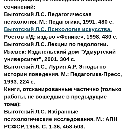
сочинений:
Выготский Л.С. Педагогическая
психология. М.: Педагогика, 1991. 480 с.
Выготский Л.С. Психология искусства.
Ростов н/Д: изд-во «Феникс», 1998. 480 с.
Выготский Л.С. Лекции по педологии.
Ижевск: Издательский дом "Удмуртский
университет", 2001. 304 с.
Выготский Л.С., Лурия А.Р. Этюды по
истории поведения. М.: Педагогика-Пресс,
1993. 224 с.
Книги, отсканированные частично (только
работы, не вошедшие в предыдущие
тома):
Выготский Л.С. Избранные
психологические исследования. М.: АПН
РСФСР, 1956. С. 1-36, 453-503.