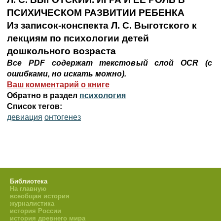
ПСИХИЧЕСКОМ РАЗВИТИИ РЕБЕНКА
Из записок-конспекта Л. С. Выготского к
лекциям по психологии детей
дошкольного возраста
Все PDF содержат текстовый слой OCR (с
ошибками, но искать можно).
Ваш комментарий о книге
Обратно в раздел
психология
Список тегов:
девиация
онтогенез
Библиотека
На главную
всеобщая история
журналистика
история России
история древнего мира