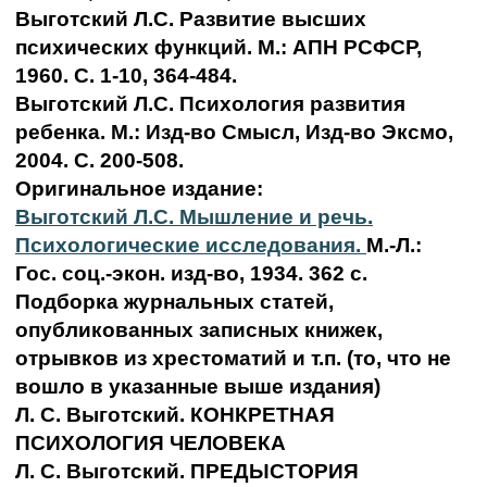
Выготский Л.С. Развитие высших
психических функций. М.: АПН РСФСР,
1960. С. 1-10, 364-484.
Выготский Л.С. Психология развития
ребенка. М.: Изд-во Смысл, Изд-во Эксмо,
2004. С. 200-508.
Оригинальное издание:
Выготский Л.С. Мышление и речь.
Психологические исследования.
М.-Л.:
Гос. соц.-экон. изд-во, 1934. 362 с.
Подборка журнальных статей,
опубликованных записных книжек,
отрывков из хрестоматий и т.п. (то, что не
вошло в указанные выше издания)
Л. С. Выготский. КОНКРЕТНАЯ
ПСИХОЛОГИЯ ЧЕЛОВЕКА
Л. С. Выготский. ПРЕДЫСТОРИЯ