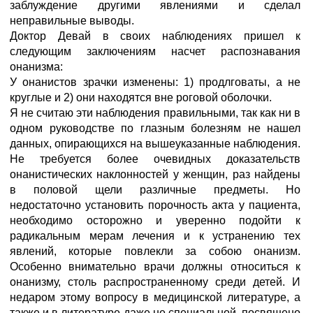
заблуждение другими явлениями и сделал
неправильные выводы.
Доктор Девай в своих наблюдениях пришел к
следующим заключениям насчет распознавания
онанизма:
У онанистов зрачки изменены: 1) продлговаты, а не
круглые и 2) они находятся вне роговой оболочки.
Я не считаю эти наблюдения правильными, так как ни в
одном руководстве по глазным болезням не нашел
данных, опирающихся на вышеуказанные наблюдения.
Не требуется более очевидных доказательств
онанистических наклонностей у женщин, раз найдены
в половой щели различные предметы. Но
недостаточно установить порочность акта у пациента,
необходимо осторожно и уверенно подойти к
радикальным мерам лечения и к устранению тех
явлений, которые повлекли за собою онанизм.
Особенно внимательно врачи должны относиться к
онанизму, столь распространенному среди детей. И
недаром этому вопросу в медицинской литературе, а
также и в литературе даже не специальной, посвящено