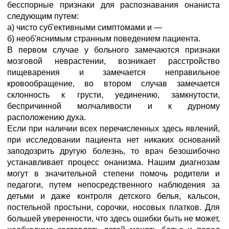
бесспорные признаки для распознавания онаниста
следующим путем:
а) чисто суб'ективными симптомами и —
б) необ'яснимым странным поведением пациента.
В первом случае у больного замечаются признаки
мозговой неврастении, возникает расстройство
пищеварения и замечается неправильное
кровообращение, во втором случав замечается
склонность к грусти, уединению, замкнутости,
беспричинной молчаливости и к дурному
расположению духа.
Если при наличии всех перечисленных здесь явлений,
при исследовании пациента нет никаких оснований
заподозрить другую болезнь, то врач безошибочно
устанавливает процесс онанизма. Нашим диагнозам
могут в значительной степени помочь родители и
педагоги, путем непосредственного наблюдения за
детьми и даже контроля детского белья, кальсон,
постельной простыни, сорочки, носовых платков. Для
большей уверенности, что здесь ошибки быть не может,