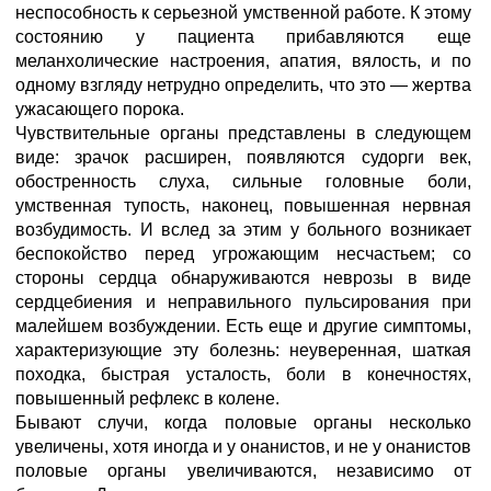
неспособность к серьезной умственной работе. К этому
состоянию у пациента прибавляются еще
меланхолические настроения, апатия, вялость, и по
одному взгляду нетрудно определить, что это — жертва
ужасающего порока.
Чувствительные органы представлены в следующем
виде: зрачок расширен, появляются судорги век,
обостренность слуха, сильные головные боли,
умственная тупость, наконец, повышенная нервная
возбудимость. И вслед за этим у больного возникает
беспокойство перед угрожающим несчастьем; со
стороны сердца обнаруживаются неврозы в виде
сердцебиения и неправильного пульсирования при
малейшем возбуждении. Есть еще и другие симптомы,
характеризующие эту болезнь: неуверенная, шаткая
походка, быстрая усталость, боли в конечностях,
повышенный рефлекс в колене.
Бывают случи, когда половые органы несколько
увеличены, хотя иногда и у онанистов, и не у онанистов
половые органы увеличиваются, независимо от