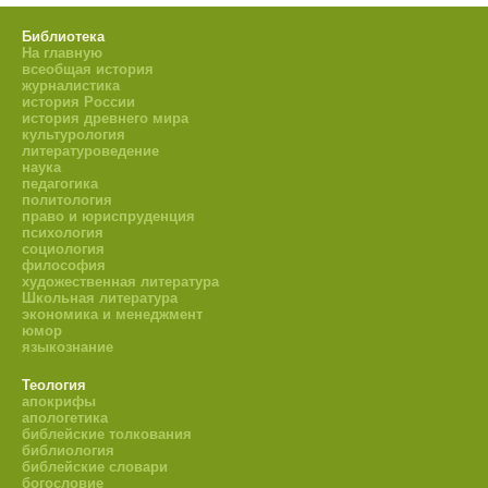
Библиотека
На главную
всеобщая история
журналистика
история России
история древнего мира
культурология
литературоведение
наука
педагогика
политология
право и юриспруденция
психология
социология
философия
художественная литература
Школьная литература
экономика и менеджмент
юмор
языкознание
Теология
апокрифы
апологетика
библейские толкования
библиология
библейские словари
богословие