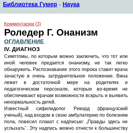
Библиотека Гумер
-
Наука
Комментарии (3)
Роледер Г. Онанизм
ОГЛАВЛЕНИЕ
IV. ДИАГНОЗ
Симптомы, по которым можно заключить, что тот или
иной человек предается онанизму, не так легко
обнаружить. Распознавание этого порока ставит врача
зачастую в очень затруднительное положение. Вина
лежит в достаточной мере на родителях и
педагогическом персонале, которые во-время не
обеспечивают врачам возможности вскрыть и выявить
ненормальность детей.
Известный сифилидолог Рикорд (французский
ученый), над входом в свою амбулатерию по болезням
пола, повесил плакат с надписью: „Правды здесь не
услыхать". Эту надпись можно отнести к большинству