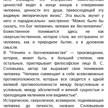
ценностей ведет в конце концов к отвержению
человека, ценности его души, превосходящей эту
видимую эмпирическую жизнь”. Эта мысль звучит у
него и парадоксально- заостренно: “Можно было бы
сказать, что Бог человечен, человек же бесчеловечен”.
Божественное понимается здесь не как
сверхъестественное, которое столь же отстранено от
человека, как и природное бытие, а в духовном
смысле.
В “Чтениях о богочеловечестве” — произведении,
которое, может быть, в большей степени, чем
остальные, приоткрывает философское лицо В. С.
Соловьева, автор так выражает свое понимание
человека: “Человек совмещает в себе всевозможные
противоположности, которые все сводятся к одной
великой проти­воположности между безусловным и
условным, между абсолютной и вечной сущностью и
преходящим явлением или видимостью”.
Историческое, сверхличное, всемирное, поднимающее
человека до личности, названо Соловьевым