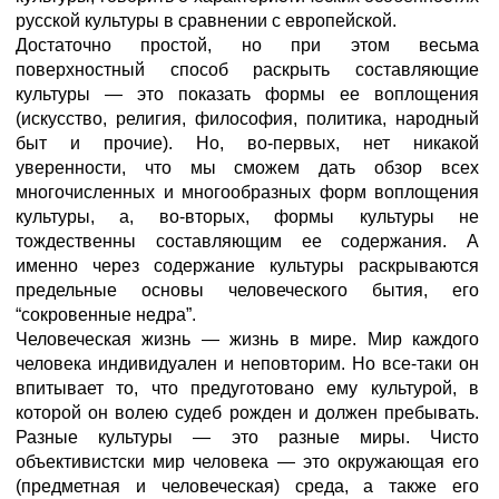
русской культуры в сравнении с европейской.
Достаточно простой, но при этом весьма
поверхностный способ рас­крыть составляющие
культуры — это показать формы ее воплощения
(искусство, религия, философия, политика, народный
быт и прочие). Но, во-первых, нет никакой
уверенности, что мы сможем дать обзор всех
многочисленных и многообразных форм воплощения
культуры, а, во-вторых, формы культуры не
тождественны составляющим ее содер­жания. А
именно через содержание культуры раскрываются
предель­ные основы человеческого бытия, его
“сокровенные недра”.
Человеческая жизнь — жизнь в мире. Мир каждого
человека индивидуален и неповторим. Но все-таки он
впитывает то, что предуготовано ему культурой, в
которой он волею судеб рожден и должен пребывать.
Разные культуры — это разные миры. Чисто
объективистски мир человека — это окружающая его
(предметная и человеческая) среда, а также его