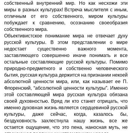
собственный внутренний мир. Но как несхожи эти
миры в разных культурах! Встреча мыслителя с иным,
отличным от его собственного, миром культуры
побуждает к сравнению, осознанию своеобразия
собственного мира.
Объективистское понимание мира не отвечает духу
русской культуры. В этом представлении о мире
недостает существенно важного момента,
заставляющего совершенно иначе понимать и все
остальные составляющие русской культуры. Помимо
природно-предметного и собственно человеческого
бытия, русская культура держится на признании некоей
абсолютной ценности мира, или, как называет ее П.
Флоренский, “абсолютной ценности культуры”. Именно
этой составляющей мира русская культура обязана
своей духовностью. Вряд ли кто станет отрицать, что
именно духовная жизнь является сердцевиной русской
культуры, даже сейчас, когда, казалось бы,
бездуховность захлестнула нашу жизнь, все же
остается ощущение, что это пена, наносная муть, не