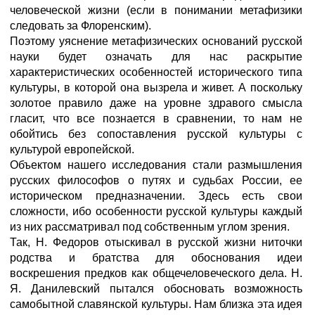
человеческой жизни (если в понимании метафизики
следовать за Флоренским).
Поэтому уяснение метафизических оснований русской
науки будет означать для нас раскрытие
характеристических особенно­стей исторического типа
культуры, в которой она вызрела и живет. А поскольку
золотое правило даже на уровне здравого смысла
гласит, что все познается в сравнении, то нам не
обойтись без сопоставления русской культуры с
культурой европейской.
Объектом нашего исследования стали размышления
русских философов о путях и судьбах России, ее
историческом предназна­чении. Здесь есть свои
сложности, ибо особенности русской культуры каждый
из них рассматривал под собственным углом зрения.
Так, Н. Федоров отыскивал в русской жизни ниточки
родства и братства для обоснования идеи
воскрешения предков как общечеловеческого дела. Н.
Я. Данилевский пытался обосновать возможность
самобытной славянской культуры. Нам близка эта идея