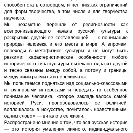
способен стать сотворцом, и нет никаких ограничений
для форм творчества, в том числе и для творчества
научного.
Мы незаметно перешли от религиозности как
всепронизывающего начала русской культуры к
раскрытию другой ее составляю­щей — к пониманию
природы человека и его места в мире. А впрочем,
переходы в метафизике культуры и не могут быть
резкими; характеристические особенности любого
исторического типа культуры вытекают одна из другой
и тесно связаны между собой, а потому и границы
между ними размыты и переливчаты.
Мы попытаемся подняться над социально-классовыми
и группо­выми интересами и передать то особенное
понимание человека, которое закладывалось самой
историей Руси, проповедовалось ее религией,
воплощалось в искусстве, почиталось нравственным,
одним словом — витало в ее жизни.
Распространено мнение о том, что вся русская история
— это история умаления личного, индивидуального