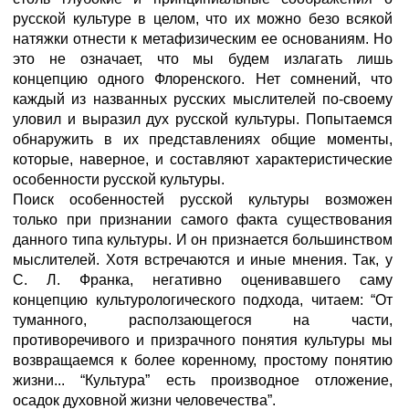
русской культуре в целом, что их можно безо всякой
натяжки отнести к метафизическим ее основаниям. Но
это не означает, что мы будем излагать лишь
концепцию одного Флоренского. Нет сомнений, что
каждый из названных русских мыслителей по-своему
уловил и выразил дух русской культуры. Попытаемся
обнаружить в их представлениях общие моменты,
которые, наверное, и составляют характеристические
особенности русской культуры.
Поиск особенностей русской культуры возможен
только при признании самого факта существования
данного типа культуры. И он признается большинством
мыслителей. Хотя встречаются и иные мнения. Так, у
С. Л. Франка, негативно оценивавшего саму
концепцию культурологического подхода, читаем: “От
туманного, расползающегося на части,
противоречивого и призрачного поня­тия культуры мы
возвращаемся к более коренному, простому понятию
жизни... “Культура” есть производное отложение,
осадок духовной жизни человечества”.