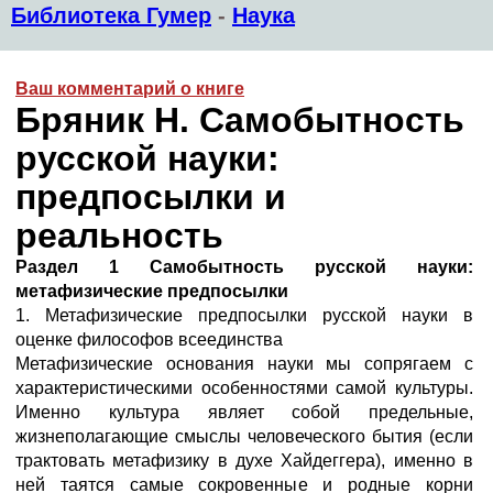
Библиотека Гумер
-
Наука
Ваш комментарий о книге
Бряник Н. Самобытность
русской науки:
предпосылки и
реальность
Раздел 1 Самобытность русской науки:
метафизические предпосылки
1. Метафизические предпосылки русской науки в
оценке философов всеединства
Метафизические основания науки мы сопрягаем с
характеристи­ческими особенностями самой культуры.
Именно культура являет собой предельные,
жизнеполагающие смыслы человеческого бытия (если
трактовать метафизику в духе Хайдеггера), именно в
ней таятся самые сокровенные и родные корни