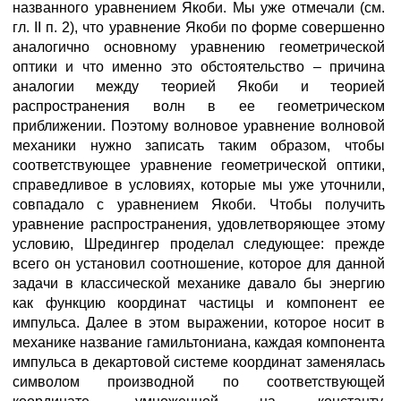
названного уравнением Якоби. Мы уже отмечали (см.
гл. II п. 2), что уравнение Якоби по форме совершенно
аналогично основному уравнению геометрической
оптики и что именно это обстоятельство – причина
аналогии между теорией Якоби и теорией
распространения волн в ее геометрическом
приближении. Поэтому волновое уравнение волновой
механики нужно записать таким образом, чтобы
соответствующее уравнение геометрической оптики,
справедливое в условиях, которые мы уже уточнили,
совпадало с уравнением Якоби. Чтобы получить
уравнение распространения, удовлетворяющее этому
условию, Шредингер проделал следующее: прежде
всего он установил соотношение, которое для данной
задачи в классической механике давало бы энергию
как функцию координат частицы и компонент ее
импульса. Далее в этом выражении, которое носит в
механике название гамильтониана, каждая компонента
импульса в декартовой системе координат заменялась
символом производной по соответствующей