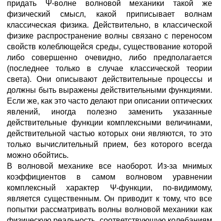
придать Ψ-волне волновой механики такой же
физический смысл, какой приписывает волнам
классическая физика. Действительно, в классической
физике распространение волны связано с переносом
свойств колеблющейся среды, существование которой
либо совершенно очевидно, либо предполагается
(последнее только в случае классической теории
света). Они описывают действительные процессы и
должны быть выражены действительными функциями.
Если же, как это часто делают при описании оптических
явлений, иногда полезно заменить указанные
действительные функции комплексными величинами,
действительной частью которых они являются, то это
только вычислительный прием, без которого всегда
можно обойтись.
В волновой механике все наоборот. Из-за мнимых
коэффициентов в самом волновом уравнении
комплексный характер Ψ-функции, по-видимому,
является существенным. Он приводит к тому, что все
попытки рассматривать волны волновой механики как
физическую реальность, соответствующую колебаниям