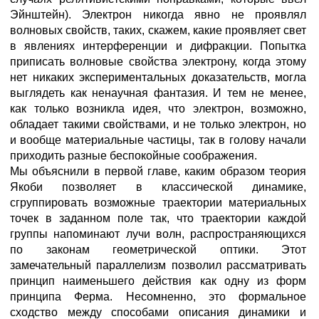
Эйнштейн). Электрон никогда явно не проявлял
волновых свойств, таких, скажем, какие проявляет свет
в явлениях интерференции и дифракции. Попытка
приписать волновые свойства электрону, когда этому
нет никаких экспериментальных доказательств, могла
выглядеть как ненаучная фантазия. И тем не менее,
как только возникла идея, что электрон, возможно,
обладает такими свойствами, и не только электрон, но
и вообще материальные частицы, так в голову начали
приходить разные беспокойные соображения.
Мы объяснили в первой главе, каким образом теория
Якоби позволяет в классической динамике,
сгруппировать возможные траектории материальных
точек в заданном поле так, что траектории каждой
группы напоминают лучи волн, распространяющихся
по законам геометрической оптики. Этот
замечательный параллелизм позволил рассматривать
принцип наименьшего действия как одну из форм
принципа Ферма. Несомненно, это формальное
сходство между способами описания динамики и