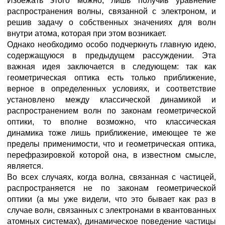
Избежать этого можно, лишь получив уравнение
распространения волны, связанной с электроном, и
решив задачу о собственных значениях для волн
внутри атома, которая при этом возникает.
Однако необходимо особо подчеркнуть главную идею,
содержащуюся в предыдущем рассуждении. Эта
важная идея заключается в следующем: так как
геометрическая оптика есть только приближение,
верное в определенных условиях, и соответствие
установлено между классической динамикой и
распространением волн по законам геометрической
оптики, то вполне возможно, что классическая
динамика тоже лишь приближение, имеющее те же
пределы применимости, что и геометрическая оптика,
перефразировкой которой она, в известном смысле,
является.
Во всех случаях, когда волна, связанная с частицей,
распространяется не по законам геометрической
оптики (а мы уже видели, что это бывает как раз в
случае волн, связанных с электронами в квантованных
атомных системах), динамическое поведение частицы