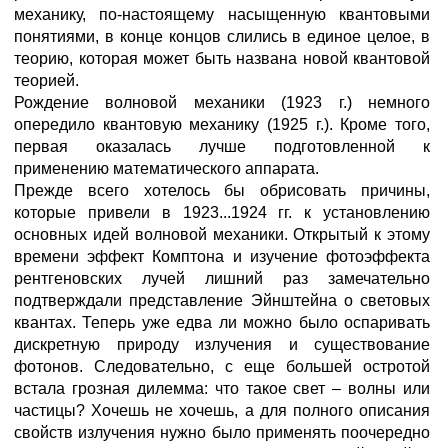
механику, по-настоящему насыщенную квантовыми
понятиями, в конце концов слились в единое целое, в
теорию, которая может быть названа новой квантовой
теорией.
Рождение волновой механики (1923 г.) немного
опередило квантовую механику (1925 г.). Кроме того,
первая оказалась лучше подготовленной к
применению математического аппарата.
Прежде всего хотелось бы обрисовать причины,
которые привели в 1923...1924 гг. к установлению
основных идей волновой механики. Открытый к этому
времени эффект Комптона и изучение фотоэффекта
рентгеновских лучей лишний раз замечательно
подтверждали представление Эйнштейна о световых
квантах. Теперь уже едва ли можно было оспаривать
дискретную природу излучения и существование
фотонов. Следовательно, с еще большей остротой
встала грозная дилемма: что такое свет – волны или
частицы? Хочешь не хочешь, а для полного описания
свойств излучения нужно было применять поочередно