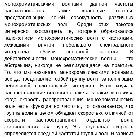
монохроматическими волнами данной частоты
рассматриваются также волновые пакеты,
представляющие собой совокупность различных
монохроматических волн. Среди этих пакетов
интересно рассмотреть те, которые образовались
наложением монохроматических волн с частотами,
лежащими внутри небольшого спектрального
интервала вблизи основной частоты. В
действительности, монохроматические волны – это
абстракция, никогда не реализующаяся на практике.
То, что мы называем монохроматическими волнами,
всегда представляет собой группу волн, заполняющих
небольшой спектральный интервал. Если изучать
распространение волнового пакета в таких условиях,
когда скорость распространения монохроматических
волн есть функция их частоты, то оказывается, что
группа волн в целом обладает скоростью, отличной от
скорости распространения отдельных волн,
составляющих эту группу. Эта групповая скорость
определяется средней частотой группы волн и зависит