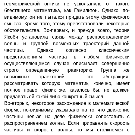
геометрической оптики не ускользнуло от такого
блестящего математика, как Гамильтон. Однако, по-
видимому, он не пытался придать этому физического
смысла. Кроме того, этому препятствовали некоторые
обстоятельства. Во-первых, и прежде всего, теория
Якоби установила связь между распространением
волны и группой возможных траекторий данной
частицы. Однако согласно классическим
представлениям частица в любом физически
осуществляющемся случае описывает совершенно
строго определенную траекторию. Группа же
возможных траекторий – это абстракция,
рассматривать которую математик, конечно, имеет
полное право, физик же, казалось бы, не должен
придавать ей какой-либо конкретный смысл.
Во-вторых, некоторое расхождение в математической
форме, по-видимому, указывало на то, что движение
частицы нельзя на деле физически сопоставить с
распространением волны. Если приравнять скорость
частицы и скорость волны, то мы столкнемся с