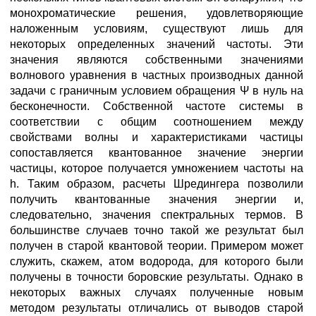
монохроматические решения, удовлетворяющие
наложенным условиям, существуют лишь для
некоторых определенных значений частоты. Эти
значения являются собственными значениями
волнового уравнения в частных производных данной
задачи с граничным условием обращения Ψ в нуль на
бесконечности. Собственной частоте системы в
соответствии с общим соотношением между
свойствами волны и характеристиками частицы
сопоставляется квантованное значение энергии
частицы, которое получается умножением частоты на
h. Таким образом, расчеты Шредингера позволили
получить квантованные значения энергии и,
следовательно, значения спектральных термов. В
большинстве случаев точно такой же результат был
получен в старой квантовой теории. Примером может
служить, скажем, атом водорода, для которого были
получены в точности боровские результаты. Однако в
некоторых важных случаях полученные новым
методом результаты отличались от выводов старой