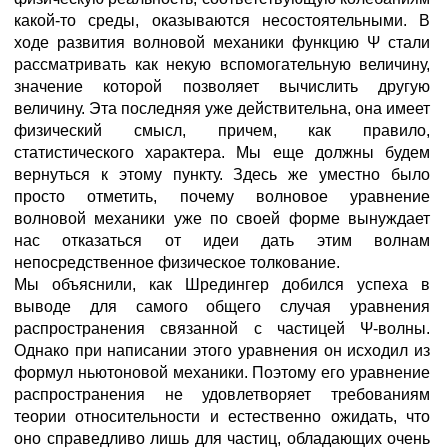
какой-то среды, оказываются несостоятельными. В
ходе развития волновой механики функцию Ψ стали
рассматривать как некую вспомогательную величину,
значение которой позволяет вычислить другую
величину. Эта последняя уже действительна, она имеет
физический смысл, причем, как правило,
статистического характера. Мы еще должны будем
вернуться к этому пункту. Здесь же уместно было
просто отметить, почему волновое уравнение
волновой механики уже по своей форме вынуждает
нас отказаться от идеи дать этим волнам
непосредственное физическое толкование.
Мы объяснили, как Шредингер добился успеха в
выводе для самого общего случая уравнения
распространения связанной с частицей Ψ-волны.
Однако при написании этого уравнения он исходил из
формул ньютоновой механики. Поэтому его уравнение
распространения не удовлетворяет требованиям
теории относительности и естественно ожидать, что
оно справедливо лишь для частиц, обладающих очень