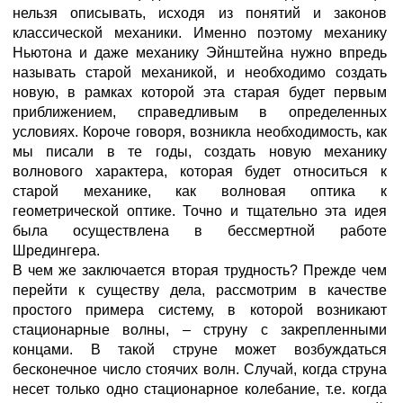
нельзя описывать, исходя из понятий и законов
классической механики. Именно поэтому механику
Ньютона и даже механику Эйнштейна нужно впредь
называть старой механикой, и необходимо создать
новую, в рамках которой эта старая будет первым
приближением, справедливым в определенных
условиях. Короче говоря, возникла необходимость, как
мы писали в те годы, создать новую механику
волнового характера, которая будет относиться к
старой механике, как волновая оптика к
геометрической оптике. Точно и тщательно эта идея
была осуществлена в бессмертной работе
Шредингера.
В чем же заключается вторая трудность? Прежде чем
перейти к существу дела, рассмотрим в качестве
простого примера систему, в которой возникают
стационарные волны, – струну с закрепленными
концами. В такой струне может возбуждаться
бесконечное число стоячих волн. Случай, когда струна
несет только одно стационарное колебание, т.е. когда