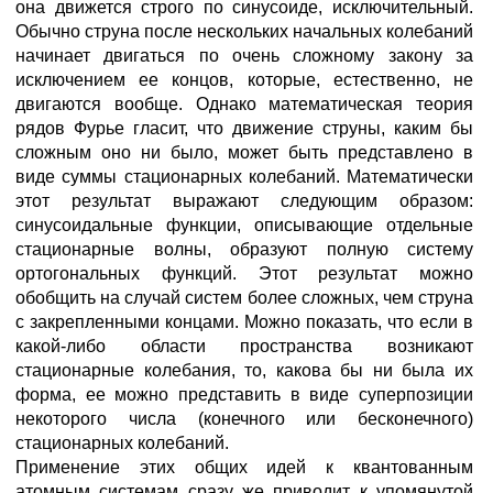
она движется строго по синусоиде, исключительный.
Обычно струна после нескольких начальных колебаний
начинает двигаться по очень сложному закону за
исключением ее концов, которые, естественно, не
двигаются вообще. Однако математическая теория
рядов Фурье гласит, что движение струны, каким бы
сложным оно ни было, может быть представлено в
виде суммы стационарных колебаний. Математически
этот результат выражают следующим образом:
синусоидальные функции, описывающие отдельные
стационарные волны, образуют полную систему
ортогональных функций. Этот результат можно
обобщить на случай систем более сложных, чем струна
с закрепленными концами. Можно показать, что если в
какой-либо области пространства возникают
стационарные колебания, то, какова бы ни была их
форма, ее можно представить в виде суперпозиции
некоторого числа (конечного или бесконечного)
стационарных колебаний.
Применение этих общих идей к квантованным
атомным системам сразу же приводит к упомянутой