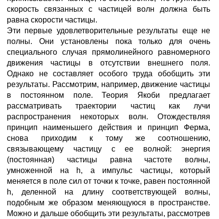
скорость связанных с частицей волн должна быть
равна скорости частицы.
Эти первые удовлетворительные результаты еще не
полны. Они установлены пока только для очень
специального случая прямолинейного равномерного
движения частицы в отсутствии внешнего поля.
Однако не составляет особого труда обобщить эти
результаты. Рассмотрим, например, движение частицы
в постоянном поле. Теория Якоби предлагает
рассматривать траектории частиц как лучи
распространения некоторых волн. Отождествляя
принцип наименьшего действия и принцип Ферма,
снова приходим к тому же соотношению,
связывающему частицу с ее волной: энергия
(постоянная) частицы равна частоте волны,
умноженной на h, а импульс частицы, который
меняется в поле сил от точки к точке, равен постоянной
h, деленной на длину соответствующей волны,
подобным же образом меняющуюся в пространстве.
Можно и дальше обобщить эти результаты, рассмотрев