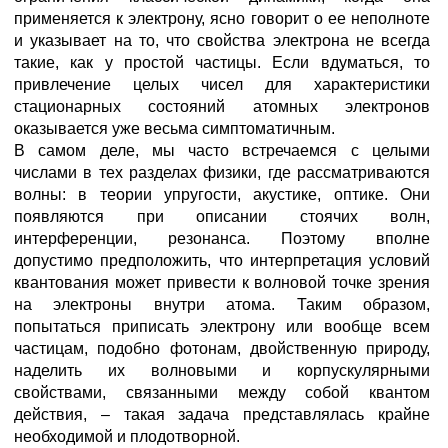
применяется к электрону, ясно говорит о ее неполноте
и указывает на то, что свойства электрона не всегда
такие, как у простой частицы. Если вдуматься, то
привлечение целых чисел для характеристики
стационарных состояний атомных электронов
оказывается уже весьма симптоматичным.
В самом деле, мы часто встречаемся с целыми
числами в тех разделах физики, где рассматриваются
волны: в теории упругости, акустике, оптике. Они
появляются при описании стоячих волн,
интерференции, резонанса. Поэтому вполне
допустимо предположить, что интерпретация условий
квантования может привести к волновой точке зрения
на электроны внутри атома. Таким образом,
попытаться приписать электрону или вообще всем
частицам, подобно фотонам, двойственную природу,
наделить их волновыми и корпускулярными
свойствами, связанными между собой квантом
действия, – такая задача представлялась крайне
необходимой и плодотворной.