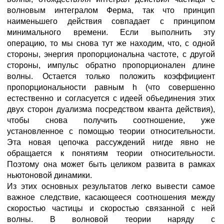
волновым интегралом Ферма, так что принцип
наименьшего действия совпадает с принципом
минимального времени. Если выполнить эту
операцию, то мы снова тут же находим, что, с одной
стороны, энергия пропорциональна частоте, с другой
стороны, импульс обратно пропорционален длине
волны. Остается только положить коэффициент
пропорциональности равным h (что совершенно
естественно и согласуется с идеей объединения этих
двух сторон дуализма посредством кванта действия),
чтобы снова получить соотношение, уже
установленное с помощью теории относительности.
Эта новая цепочка рассуждений нигде явно не
обращается к понятиям теории относительности.
Поэтому она может быть целиком развита в рамках
ньютоновой динамики.
Из этих основных результатов легко вывести самое
важное следствие, касающееся соотношения между
скоростью частицы и скоростью связанной с ней
волны. В волновой теории наряду с