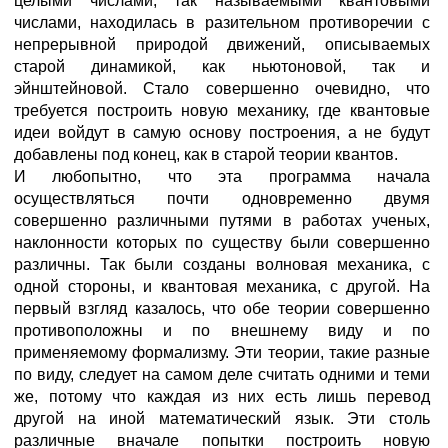
целыми числами, так называемыми квантовыми
числами, находилась в разительном противоречии с
непрерывной природой движений, описываемых
старой динамикой, как ньютоновой, так и
эйнштейновой. Стало совершенно очевидно, что
требуется построить новую механику, где квантовые
идеи войдут в самую основу построения, а не будут
добавлены под конец, как в старой теории квантов.
И любопытно, что эта программа начала
осуществляться почти одновременно двумя
совершенно различными путями в работах ученых,
наклонности которых по существу были совершенно
различны. Так были созданы волновая механика, с
одной стороны, и квантовая механика, с другой. На
первый взгляд казалось, что обе теории совершенно
противоположны и по внешнему виду и по
применяемому формализму. Эти теории, такие разные
по виду, следует на самом деле считать одними и теми
же, потому что каждая из них есть лишь перевод
другой на иной математический язык. Эти столь
различные вначале попытки построить новую