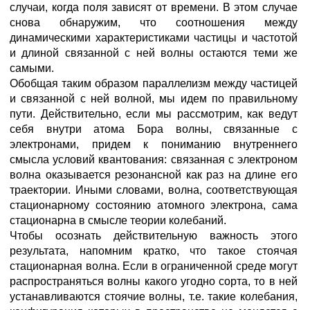
случаи, когда поля зависят от времени. В этом случае
снова обнаружим, что соотношения между
динамическими характеристиками частицы и частотой
и длиной связанной с ней волны остаются теми же
самыми.
Обобщая таким образом параллелизм между частицей
и связанной с ней волной, мы идем по правильному
пути. Действительно, если мы рассмотрим, как ведут
себя внутри атома Бора волны, связанные с
электронами, придем к пониманию внутреннего
смысла условий квантования: связанная с электроном
волна оказывается резонансной как раз на длине его
траектории. Иными словами, волна, соответствующая
стационарному состоянию атомного электрона, сама
стационарна в смысле теории колебаний.
Чтобы осознать действительную важность этого
результата, напомним кратко, что такое стоячая
стационарная волна. Если в ограниченной среде могут
распространяться волны какого угодно сорта, то в ней
устанавливаются стоячие волны, т.е. такие колебания,