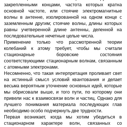
закрепленными концами, частота которых кратна
основной частоте, или стоячие электромагнитные
волны в антенне, изолированной на одном конце с
заземленным другим; стоячие волны, длины которых
равны учетверенной длине антенны, деленной на
последовательные нечетные целые числа.
Применение только что рассмотренной теории
колебаний к атому требует, чтобы мы считали
стационарные боровские состояния
соответствующими стационарным волнам, связанным
с атомными электронами.
Несомненно, что такая интерпретация проливает свет
на истинный смысл условий квантования и делает
весьма вероятным уточнение основных идей, которые
мы обрисовали выше, и того пути, по которому они
привели нас к взаимосвязи волн и частиц. Однако для
лучшего понимания материала последующих глав
необходимо особо подчеркнуть две трудности.
Первая возникает, когда мы хотим убедиться в
стационарном характере волн, связанных со