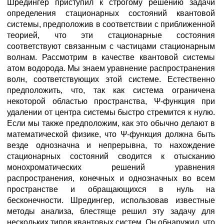
Шредингер приступил к строгому решению задачи
определения стационарных состояний квантовой
системы, предположив в соответствии с приближенной
теорией, что эти стационарные состояния
соответствуют связанным с частицами стационарным
волнам. Рассмотрим в качестве квантовой системы
атом водорода. Мы знаем уравнение распространения
волн, соответствующих этой системе. Естественно
предположить, что, так как система ограничена
некоторой областью пространства, Ψ-функция при
удалении от центра системы быстро стремится к нулю.
Если мы также предположим, как это обычно делают в
математической физике, что Ψ-функция должна быть
везде однозначна и непрерывна, то нахождение
стационарных состояний сводится к отысканию
монохроматических решений уравнения
распространения, конечных и однозначных во всем
пространстве и обращающихся в нуль на
бесконечности. Шредингер, использовав известные
методы анализа, блестяще решил эту задачу для
нескольких типов квантовых систем. Он обнаружил, что