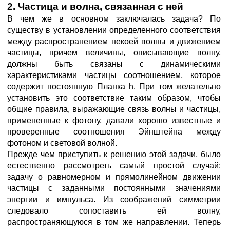
2. Частица и волна, связанная с ней
В чем же в основном заключалась задача? По
существу в установлении определенного соответствия
между распространением некоей волны и движением
частицы, причем величины, описывающие волну,
должны быть связаны с динамическими
характеристиками частицы соотношением, которое
содержит постоянную Планка h. При том желательно
установить это соответствие таким образом, чтобы
общие правила, выражающие связь волны и частицы,
примененные к фотону, давали хорошо известные и
проверенные соотношения Эйнштейна между
фотоном и световой волной.
Прежде чем приступить к решению этой задачи, было
естественно рассмотреть самый простой случай:
задачу о равномерном и прямолинейном движении
частицы с заданными постоянными значениями
энергии и импульса. Из соображений симметрии
следовало сопоставить ей волну,
распространяющуюся в том же направлении. Теперь