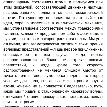
стационарным состоянием атома, и пользуемся при
этом формулой, сопоставляющей движение частицы
распространению волны в смысле геометрической
оптики. По существу, переводя на квантовый язык
идеи, хорошо известные в аналитической механике,
мы устанавливаем соответствие между траекториями
частицы, какими их представляем себе классически, и
лучами, по которым распространяются волны. Мы уже
отмечали, что геометрическая оптика с точки зрения
волновых представлений – лишь первое приближение,
справедливое в том случае, когда волны
распространяются свободно, не встречая никаких
препятствий, и когда, кроме того, скорость
распространения не меняется слишком быстро от
точки к точке. Теперь уже легко видеть, что второе
условие для волн, связанных с электроном внутри
атома, конечно, не выполняется. Следовательно, путь,
каким мы пришли к стационарному характеру волны,
отвечающей стационарному состоянию атома, нельзя
признать строгим.