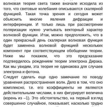
волновая теория света также вначале исходила из
того, что световые колебания описываются скалярной
функцией. Такая точка зрения и сегодня может
объяснить многие явления дифракции и
интерференции. И только лишь при рассмотрении
поляризации нужно учитывать векторный характер
волновой функции. Итак, можно предположить, что в
один прекрасный день скалярная волновая функция
будет заменена волновой функцией нескольких
компонент при соответствующем обобщении теории.
Ниже мы покажем, что это предсказание
подтвердилось рождением теории электрона Дирака.
Как мы увидим, эта теория не одинакова для случаев
электрона и фотона.
Следует сделать еще одно замечание по поводу
уравнения распространения волн. Дело в том, что оно
комплексно, т.е. его коэффициенты не являются
действительными числами, в них фигурирует величина
(корень из –1). Это обстоятельство, на первый взгляд
совершенно случайное, показывает, насколько трудно