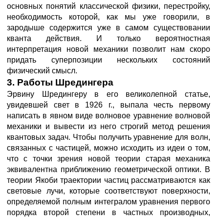
основных понятий классической физики, перестройку,
необходимость которой, как мы уже говорили, в
зародыше содержится уже в самом существовании
кванта действия. И только вероятностная
интерпретация новой механики позволит нам скоро
придать суперпозиции нескольких состояний
физический смысл.
3. Работы Шредингера
Эрвину Шредингеру в его великолепной статье,
увидевшей свет в 1926 г., выпала честь первому
написать в явном виде волновое уравнение волновой
механики и вывести из него строгий метод решения
квантовых задач. Чтобы получить уравнение для волн,
связанных с частицей, можно исходить из идеи о том,
что с точки зрения новой теории старая механика
эквивалентна приближению геометрической оптики. В
теории Якоби траектории частиц рассматриваются как
световые лучи, которые соответствуют поверхности,
определяемой полным интегралом уравнения первого
порядка второй степени в частных производных,