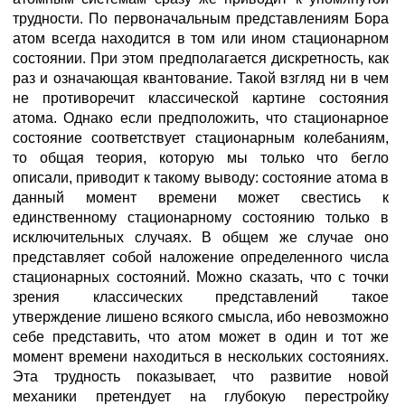
трудности. По первоначальным представлениям Бора
атом всегда находится в том или ином стационарном
состоянии. При этом предполагается дискретность, как
раз и означающая квантование. Такой взгляд ни в чем
не противоречит классической картине состояния
атома. Однако если предположить, что стационарное
состояние соответствует стационарным колебаниям,
то общая теория, которую мы только что бегло
описали, приводит к такому выводу: состояние атома в
данный момент времени может свестись к
единственному стационарному состоянию только в
исключительных случаях. В общем же случае оно
представляет собой наложение определенного числа
стационарных состояний. Можно сказать, что с точки
зрения классических представлений такое
утверждение лишено всякого смысла, ибо невозможно
себе представить, что атом может в один и тот же
момент времени находиться в нескольких состояниях.
Эта трудность показывает, что развитие новой
механики претендует на глубокую перестройку