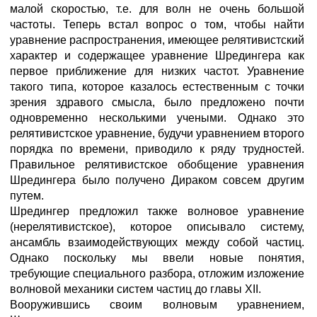
малой скоростью, т.е. для волн не очень большой
частоты. Теперь встал вопрос о том, чтобы найти
уравнение распространения, имеющее релятивистский
характер и содержащее уравнение Шредингера как
первое приближение для низких частот. Уравнение
такого типа, которое казалось естественным с точки
зрения здравого смысла, было предложено почти
одновременно несколькими учеными. Однако это
релятивистское уравнение, будучи уравнением второго
порядка по времени, приводило к ряду трудностей.
Правильное релятивистское обобщение уравнения
Шредингера было получено Дираком совсем другим
путем.
Шредингер предложил также волновое уравнение
(нерелятивистское), которое описывало систему,
ансамбль взаимодействующих между собой частиц.
Однако поскольку мы ввели новые понятия,
требующие специального разбора, отложим изложение
волновой механики систем частиц до главы XII.
Вооружившись своим волновым уравнением,