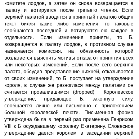
комитете лордов, а затем он снова возвращается в
палату и вотируется после третьего чтения. Если
верхней палатой вводятся в принятый палатою общин
текст билля какие либо изменения, то таковые
сообщаются последней и вотируются ею каждое в
отдельности. Если изменения приняты, то Б.
возвращается в палату лордов, в противном случае
назначается комиссия, на обязанность которой
возлагается выяснить мотивы отказа от принятия всех
или некоторых изменений. Если после сего верхняя
палата, обсудив представление нижней, отказывается
от своих изменений, то Б. поступает на утверждение
короля, в случае же разноглася между палатами он
считается провалившимся (dropped) . Королевское
утверждение, придающее Б. законную силу,
сообщается лично или письменно с приложением
большой королевской печати. Письменная форма
утверждена была в первый раз применена Генрихом
VIII к Б осуждавшему королеву Екатерину. Словесное
утверждение дается королем в заседании верхней