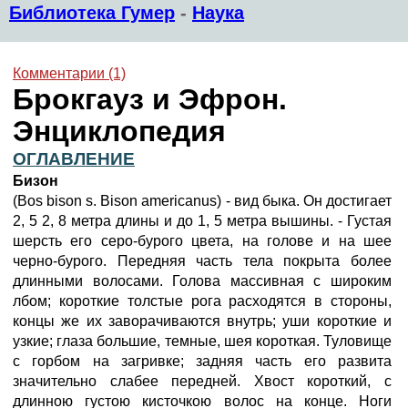
Библиотека Гумер
-
Наука
Комментарии (1)
Брокгауз и Эфрон.
Энциклопедия
ОГЛАВЛЕНИЕ
Бизон
(Bos bison s. Bison americanus) - вид быка. Он достигает
2, 5 2, 8 метра длины и до 1, 5 метра вышины. - Густая
шерсть его серо-бурого цвета, на голове и на шее
черно-бурого. Передняя часть тела покрыта более
длинными волосами. Голова массивная с широким
лбом; короткие толстые рога расходятся в стороны,
концы же их заворачиваются внутрь; уши короткие и
узкие; глаза большие, темные, шея короткая. Туловище
с горбом на загривке; задняя часть его развита
значительно слабее передней. Хвост короткий, с
длинною густою кисточкою волос на конце. Ноги