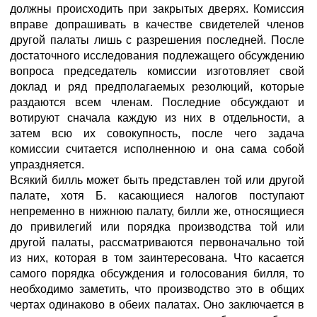
должны происходить при закрытых дверях. Комиссия
вправе допрашивать в качестве свидетелей членов
другой палаты лишь с разрешения последней. После
достаточного исследования подлежащего обсуждению
вопроса председатель комиссии изготовляет свой
доклад и ряд предполагаемых резолюций, которые
раздаются всем членам. Последние обсуждают и
вотируют сначала каждую из них в отдельности, а
затем всю их совокупность, после чего задача
комиссии считается исполненною и она сама собой
упраздняется.
Всякий билль может быть представлен той или другой
палате, хотя Б. касающиеся налогов поступают
непременно в нижнюю палату, билли же, относящиеся
до привилегий или порядка производства той или
другой палаты, рассматриваются первоначально той
из них, которая в том заинтересована. Что касается
самого порядка обсуждения и голосования билля, то
необходимо заметить, что производство это в общих
чертах одинаково в обеих палатах. Оно заключается в