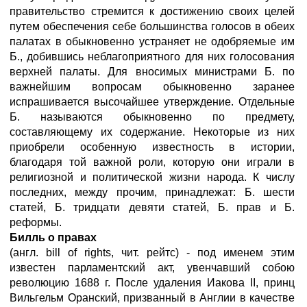
правительство стремится к достижению своих целей
путем обеспечения себе большинства голосов в обеих
палатах в обыкновенно устраняет не одобряемые им
Б., добившись неблагоприятного для них голосования
верхней палаты. Для вносимых министрами Б. по
важнейшим вопросам обыкновенно заранее
испрашивается высочайшее утверждение. Отдельные
Б. называются обыкновенно по предмету,
составляющему их содержание. Некоторые из них
приобрели особенную известность в истории,
благодаря той важной роли, которую они играли в
религиозной и политической жизни народа. К числу
последних, между прочим, принадлежат: Б. шести
статей, Б. тридцати девяти статей, Б. прав и Б.
реформы.
Билль о правах
(англ. bill of rights, чит. рейтс) - под именем этим
известен парламентский акт, увенчавший собою
революцию 1688 г. После удаления Иакова II, принц
Вильгельм Оранский, призванный в Англии в качестве