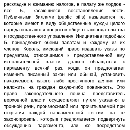
раскладке и взиманию налогов, в палату же лордов -
все Б., касающиеся восстановления чести.
Публичными биллями (public bills) называются те,
которые имеют в виду общественные нужды целого
народа и касаются вопросов общего законодательства
и государственного управления. Инициатива подобных
Б. принадлежит обеим палатам и каждому из их
членов. Король, имеющий право издавать указы по
предметам, относящимся к предоставленной ему
исполнительной власти, должен обращаться к
парламенту всякий раз, когда он предполагает
изменить писанный закон или обычай, установить
наказуемость какого либо преступного деяния или
наложить на граждан какую-либо повинность. Это
право законодательного почина представитель
верховной власти осуществляет путем указания в
тронной речи, произносимой или прочитываемой при
открытии каждой парламентской сессии, на те
законопроекты, которые предполагается подвергнуть
обсуждению парламента, или же посредством