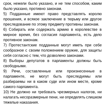
срок, нежели было указано, и не тем способом, каким
было указано, противно законам.
5) Подданные имеют право представлять королю
прошения, и всякое заключение в тюрьму или другое
преследование по этому предмету противны законам.
6) Собирать или содержать армию в королевстве в
мирное время, без согласия парламента, есть дело
противное законам.
7) Протестантские подданные могут иметь при себе
сообразное с своим положением оружие, для защиты
себя согласно с тем, что дозволено законами.
8) Выборы депутатов в парламенты должны быть
свободными.
9) Речи, составленные или произнесенные в
парламенте, не могут быть преследуемы или
разбираемы ни в каком суде или ином месте, кроме
самого парламента.
10) Не должно ни требовать чрезмерных налогов, ни
налагать несоразмерные пени, ни определять слишком
тяжелые наказания.