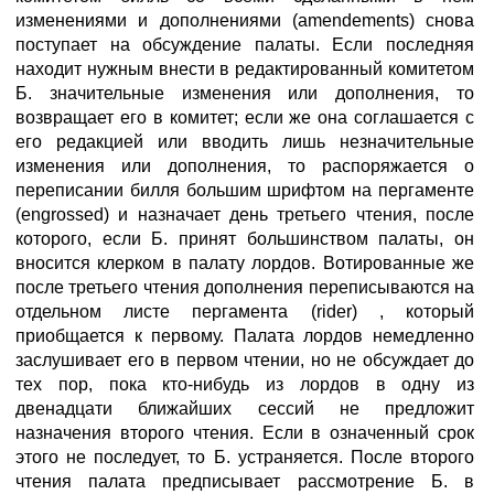
изменениями и дополнениями (amendements) снова
поступает на обсуждение палаты. Если последняя
находит нужным внести в редактированный комитетом
Б. значительные изменения или дополнения, то
возвращает его в комитет; если же она соглашается с
его редакцией или вводить лишь незначительные
изменения или дополнения, то распоряжается о
переписании билля большим шрифтом на пергаменте
(engrossed) и назначает день третьего чтения, после
которого, если Б. принят большинством палаты, он
вносится клерком в палату лордов. Вотированные же
после третьего чтения дополнения переписываются на
отдельном листе пергамента (rider) , который
приобщается к первому. Палата лордов немедленно
заслушивает его в первом чтении, но не обсуждает до
тех пор, пока кто-нибудь из лордов в одну из
двенадцати ближайших сессий не предложит
назначения второго чтения. Если в означенный срок
этого не последует, то Б. устраняется. После второго
чтения палата предписывает рассмотрение Б. в