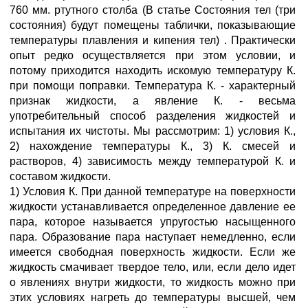
760 мм. ртутного столба (В статье Сocтояния тел (три
состояния) будут помещены таблички, показывающие
температуры плавления и кипения тел) . Практически
опыт редко осуществляется при этом условии, и
потому приходится находить искомую температуру К.
при помощи поправки. Температура К. - характерный
признак жидкости, а явление К. - весьма
употребительный способ разделения жидкостей и
испытания их чистоты. Мы рассмотрим: 1) условия К.,
2) нахождение температуры К., 3) К. смесей и
растворов, 4) зависимость между температурой К. и
составом жидкости.
1) Условия К. При данной температуре на поверхности
жидкости устанавливается определенное давление ее
пара, которое называется упругостью насыщенного
пара. Образование пара наступает немедленно, если
имеется свободная поверхность жидкости. Если же
жидкость смачивает твердое тело, или, если дело идет
о явлениях внутри жидкости, то жидкость можно при
этих условиях нагреть до температуры высшей, чем