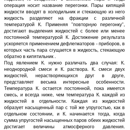
операция носит название перегонки. Пары кипящей
жидкости вводят в холодильник и стекающую из него
жидкость разделяют на фракции с различной
температурой К. Применяя "повторную перегонку",
достигают выделения жидкостей с более или менее
постоянной температурой К. Достижение результата
ускоряется применением дефлегматоров - приборов, в
которых часть пара сгущается в жидкость, стекающую
обратно в кипятильник .
Под явлением К. нужно различать два случая: К.
неоднородной смеси и К. раствора. К. смеси двух
жидкостей, нерастворяющихся друг в друге,
представляет весьма интересные особенности.
Температура К. остается постоянной, пока имеется
смесь, и всегда ниже, чем температура К. каждой из
жидкостей в отдельности. Каждая из жидкостей
образует насыщенный пар с той же упругостью, как в
отдельном состоянии, и К. начинается тогда, когда
сумма упругостей насыщенных паров обеих жидкостей
достигает величины атмосферного давления.