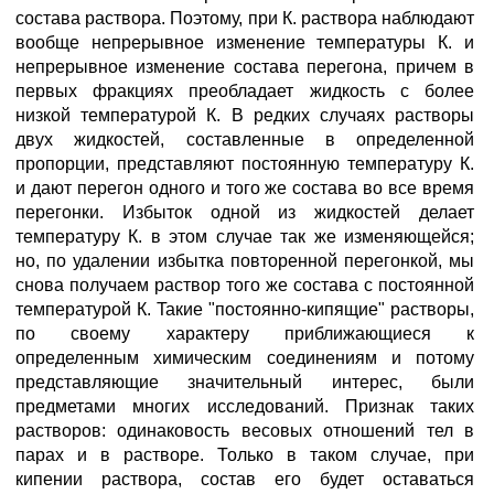
состава раствора. Поэтому, при К. раствора наблюдают
вообще непрерывное изменение температуры К. и
непрерывное изменение состава перегона, причем в
первых фракциях преобладает жидкость с более
низкой температурой К. В редких случаях растворы
двух жидкостей, составленные в определенной
пропорции, представляют постоянную температуру К.
и дают перегон одного и того же состава во все время
перегонки. Избыток одной из жидкостей делает
температуру К. в этом случае так же изменяющейся;
но, по удалении избытка повторенной перегонкой, мы
снова получаем раствор того же состава с постоянной
температурой К. Taкиe "постоянно-кипящие" растворы,
по своему характеру приближающиеся к
определенным химическим соединениям и потому
представляющие значительный интерес, были
предметами многих исследований. Признак таких
растворов: одинаковость весовых отношений тел в
парах и в растворе. Только в таком случае, при
кипении раствора, состав его будет оставаться