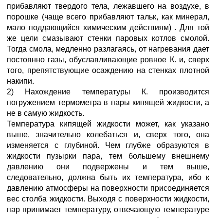
прибавляют твердого тела, лежавшего на воздухе, в
порошке (чаще всего прибавляют тальк, как минерал,
мало поддающийся химическим действиям) . Для той
же цели смазывают стенки паровых котлов смолой.
Тогда смола, медленно разлагаясь, от нагревания дает
постоянно газы, обуславливающие ровное К. и, сверх
того, препятствующие осаждению на стенках плотной
накипи.
2) Нахождение температуры К. производится
погружением термометра в пары кипящей жидкости, а
не в самую жидкость.
Температура кипящей жидкости может, как указано
выше, значительно колебаться и, сверх того, она
изменяется с глубиной. Чем глубже образуются в
жидкости пузырки пара, тем большему внешнему
давлению они подвержены и тем выше,
следовательно, должна быть их температура, ибо к
давлению атмосферы на поверхности присоединяется
вес столба жидкости. Выходя с поверхности жидкости,
пар принимает температуру, отвечающую температуре