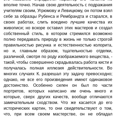
вполне точно. Начав свою деятельность с подражания
учителям своим, Угрюмову и Левицкому, он потом взял
себе за образцы Рубенса и Рембрандта и старался, в
своих работах, слить воедино лучшие качества их
живописи; но вскоре оставил этих мастеров и создал
собственный стиль, в котором стремился возможно
полно передавать природу в жизнь не только строгой
правильностью рисунка и естественностью колорита,
но и, главным образом, тщательностью отделки,
различной, смотря по роду изображаемого вещества, -
такой, чтобы совершенно скрадывалась работа кисти и
получалась полная иллюзия действительности. Во
многих случаях К. разрешал эту задачу превосходно;
однако, не все его произведения имеют одинаковое
достоинство. Особенно силен он был по части
портретов, которых написано им очень много и
которые, сверх других качеств, вообще отличаются
замечательным сходством. Что же касается до его
исторических картин, то они свидетельствуют о том,
что, при всем своем мастерстве, он не обладал