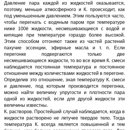
Давление пара каждой из жидкостей оказывается,
поэтому, меньше атмосферного и К. происходит, как
под уменьшенным давлением. Этим пользуются часто,
чтобы перегнать с водяным паром при температуре
ниже 100ё жидкости, несмешивающиеся с водой и
кипящие при температуре гораздо более высокой.
Этим способом отгоняют также из частей растений
пахучие эссенции, эфирные масла и т. п. Если
перегонке подвергаются только две
несмешивающиеся жидкости, то во все время К. смеси
наблюдается постоянная температура и постоянное
отношение между количествами жидкостей в перегоне.
Определив это отношение, зная температуру К. смеси
и давление, под которым производится перегонка,
можно найти величину упругости и плотности пара
одной из жидкостей, если для другой жидкости эти
величины известны.
К. растворов. Простейший случай наблюдается, когда в
жидкости растворено не летучее твердое тело. Тогда
температура К. всегда является повышенной и тем