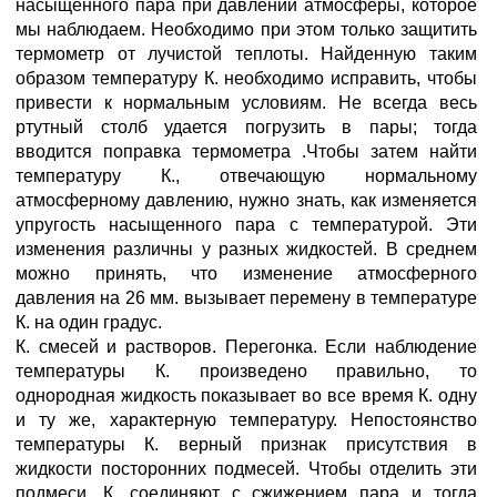
насыщенного пара при давлении атмосферы, которое
мы наблюдаем. Необходимо при этом только защитить
термометр от лучистой теплоты. Найденную таким
образом температуру К. необходимо исправить, чтобы
привести к нормальным условиям. Не всегда весь
ртутный столб удается погрузить в пары; тогда
вводится поправка термометра .Чтобы затем найти
температуру К., отвечающую нормальному
атмосферному давлению, нужно знать, как изменяется
упругость насыщенного пара с температурой. Эти
изменения различны у разных жидкостей. В среднем
можно принять, что изменение атмосферного
давления на 26 мм. вызывает перемену в температуре
К. на один градус.
К. смесей и растворов. Перегонка. Если наблюдение
температуры К. произведено правильно, то
однородная жидкость показывает во все время К. одну
и ту же, характерную температуру. Непостоянство
температуры К. верный признак присутствия в
жидкости посторонних подмесей. Чтобы отделить эти
подмеси, К. соединяют с сжижением пара и тогда