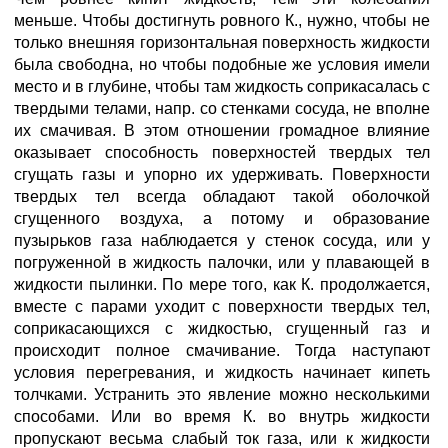
меньше. Чтобы достигнуть ровного К., нужно, чтобы не
только внешняя горизонтальная поверхность жидкости
была свободна, но чтобы подобные же условия имели
место и в глубине, чтобы там жидкость соприкасалась с
твердыми телами, напр. со стенками сосуда, не вполне
их смачивая. В этом отношении громадное влияние
оказывает способность поверхностей твердых тел
сгущать газы и упорно их удерживать. Поверхности
твердых тел всегда обладают такой оболочкой
сгущенного воздуха, а потому и образование
пузырьков газа наблюдается у стенок сосуда, или у
погруженной в жидкость палочки, или у плавающей в
жидкости пылинки. По мере того, как К. продолжается,
вместе с парами уходит с поверхности твердых тел,
соприкасающихся с жидкостью, сгущенный газ и
происходит полное смачивание. Тогда наступают
условия перегревания, и жидкость начинает кипеть
толчками. Устранить это явление можно несколькими
способами. Или во время К. во внутрь жидкости
пропускают весьма слабый ток газа, или к жидкости