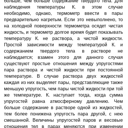
больше, чем больше содержание твердого тела. Для
наблюдения температуры К. в этом случае
необходимо, однако, термометр ввести в пары
предварительно нагретым. Если это невыполнено, то
на холодной поверхности термометра осядет чистая
жидкость, и термометр долгое время будет показывать
температуру К. не раствора, а чистой жидкости.
Простой зависимости между температурой К. и
содержанием твердого тела в растворе не
наблюдается; взамен этого для данного случая
существуют простые отношения между упругостями
пара раствора и чистой жидкости при постоянной
температуре. В случае раствора двух жидкостей
каждая из них выделяет пары, представляющие также
меньшую упругость, чем пары чистой жидкости при той
же температуре. К. наступает тогда, когда сумма
упругостей равна атмосферному давлению. Чем
больше содержание в растворе одной из жидкостей,
тем более понижена упругость пара другой, с нею
смешанной. Величины упругостей паров и весовые
отношения тел в парах меняются при изменении