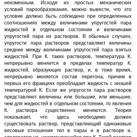
неизменным. Исходя из простых механических
условий парообразования, можно вывести, что это
условие должно быть соблюдено при определенных
соотношениях между величинами упругостей пара
жидкостей в отдельном состоянии и величинами
упругостей пара их растворов. В обычных случаях,
упругости пара растворов представляют величины
средние между величинами упругостей пара взятых
жидкостей. При К. таких растворов, температура К.
непрерывно меняется в пределах температур К.
жидкостей, образующих раствор, и, в тоже время,
непрерывно меняется состав перегона, причем в
первых его фракциях преобладает жидкость с низшей
температурой К. Если же упругости пара растворов
представляют величины или большие, или меньшие,
чем для жидкостей в отдельном состоянии, то явления
К. раствора существенно меняются. Теория
показывает, что здесь необходимо должен
существовать раствор, представляющий одинаковые
весовые отношения тел в парах и в растворе и,