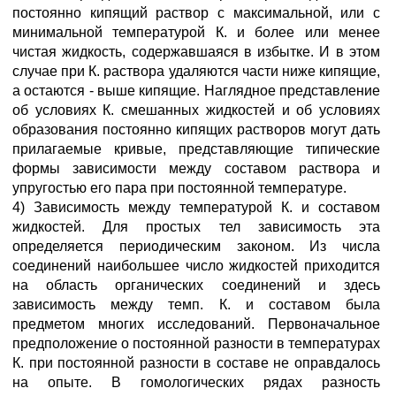
постоянно кипящий раствор с максимальной, или с
минимальной температурой К. и более или менее
чистая жидкость, содержавшаяся в избытке. И в этом
случае при К. раствора удаляются части ниже кипящие,
а остаются - выше кипящие. Наглядное представление
об условиях К. смешанных жидкостей и об условиях
образования постоянно кипящих растворов могут дать
прилагаемые кривые, представляющие типические
формы зависимости между составом раствора и
упругостью его пара при постоянной температуре.
4) Зависимость между температурой К. и составом
жидкостей. Для простых тел зависимость эта
определяется периодическим законом. Из числа
соединений наибольшее число жидкостей приходится
на область органических соединений и здесь
зависимость между темп. К. и составом была
предметом многих исследований. Первоначальное
предположение о постоянной разности в температурах
К. при постоянной разности в составе не оправдалось
на опыте. В гомологических рядах разность