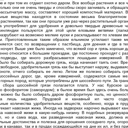
ве и при том их отдают охотно даром. Все вообще растения и все 
 только они не очень тверды и способны скоро загнивать и обращат
ассыпчатую массу, составляют хороший компостный материал. В
ьные вещества находятся в состоянии весьма благоприятном
 растениями, так как они прошли уже раз через растительный орга
а употребляют для удобрения и довольно твердые древесные ча
Финляндии пользуются для этой цели еловыми ветвями (лапка
разрубают на возможно мелкие куски и раскладывают по хлевам вм
м. Приготовленным таким образом ельником устилают также ме
оняется скот, по возвращении с пастбища, для доения и где в те
 ночует. Выше уже было замечено, что всякий сор и грязь хороши д
енно относится к большим проездам, где постоянно проходят с ра
 подводы, где много разбрасывается лошадьми извержений. В
было бы собирать дорожную грязь, когда начинает таять снег. Вр
 свободное, удобрительная грязь как бы выступает наружу, выдавая
рноте, отчего собирать ее легко. Летом же полезно собирать гря
оссейных дорог, где, кроме извержений, содержатся самые ме
х горных пород, которые употреблены для шоссейного пути. За гра
о сбора шоссейной грязи полагается плата. У нас Курское ш
 фосфоритом (самородом); в былое время был здесь очень бол
 можно бы было собирать даром фосфоритную пыль, но ценност
ута лишь недавно. Прудовой и канавный ил часто соде
ьные количества удобрительных веществ, особенно, когда в пру
текает навозная жижа. Иногда на задворках нарочно вырывают кан
ка навозной жижи в какую-нибудь низину. В подобных резервуара
л, но и сама вода, как разведенная навозная жижа, должна и
льные достоинства и полезна для орошения соседнего луга, огоро
как в канавах, так и в прудах осаждающийся на дне их ил, и без пр