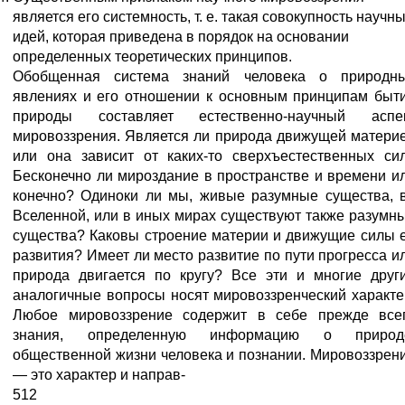
является его системность, т. е. такая совокупность научн
идей, которая приведена в порядок на основании
определенных теоретических принципов.
Обобщенная система знаний человека о природн
явлениях и его отношении к основным принципам быт
природы составляет естественно-научный аспе
мировоззрения. Является ли природа движущей матери
или она зависит от каких-то сверхъестественных си
Бесконечно ли мироздание в пространстве и времени и
конечно? Одиноки ли мы, живые разумные существа, 
Вселенной, или в иных мирах существуют также разумн
существа? Каковы строение материи и движущие силы 
развития? Имеет ли место развитие по пути прогресса и
природа двигается по кругу? Все эти и многие друг
аналогичные вопросы носят мировоззренческий характе
Любое мировоззрение содержит в себе прежде все
знания, определенную информацию о природ
общественной жизни человека и познании. Мировоззрен
— это характер и направ-
512