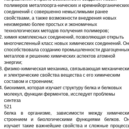
полимеров металлоорга-нических и кремнийорганических
соединений с совершенно немыслимыми ранее
свойствами, а также возможности внедрения новых
неизмеримо более простых и экономичных
технологических методов получения полимеров;
химия комплексных соединений, позволяющая открыть
многочисленный класс новых химических соединений. О
способствовала созданию промышленности драгоценны
металлов и решению химических аспектов атомной
энергии;
физико-химическая механика, связывающая механическ
и электрические свойства вещества с его химическим
составом и строением;
биохимия, которая изучает структуру белка и белковых
молекул, функции ферментов, исследует проблемы
синтеза
521
белка в организме, зависимости между химическ
строением и биологическими функциями белков. О
изучает такие важнейшие свойства и сложные процесс