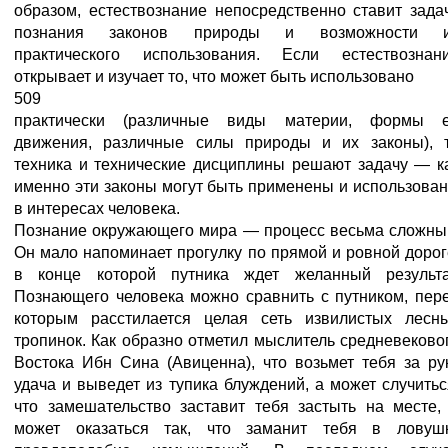
образом, естествознание непосредственно ставит зада
познания законов природы и возможности 
практического использования. Если естествознан
открывает и изучает то, что может быть использовано
509
практически (различные виды материи, формы 
движения, различные силы природы и их законы), 
техника и технические дисциплины решают задачу — к
именно эти законы могут быть применены и использова
в интересах человека.
Познание окружающего мира — процесс весьма сложны
Он мало напоминает прогулку по прямой и ровной дорог
в конце которой путника ждет желанный результа
Познающего человека можно сравнить с путником, пер
которым расстилается целая сеть извилистых лесн
тропинок. Как образно отметил мыслитель средневеково
Востока Ибн Сина (Авиценна), что возьмет тебя за ру
удача и выведет из тупика блуждений, а может случитьс
что замешательство заставит тебя застыть на месте,
может оказаться так, что заманит тебя в ловуш