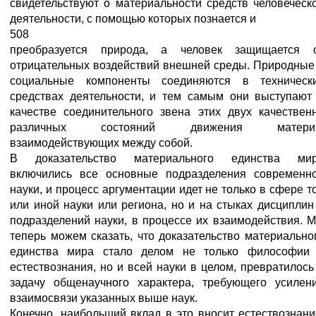
свидетельствуют о материальности средств человеческ
деятельности, с помощью которых познается и
508
преобразуется природа, а человек защищается 
отрицательных воздействий внешней среды. Природные
социальные компоненты соединяются в техническ
средствах деятельности, и тем самым они выступают
качестве соединительного звена этих двух качествен
различных состояний движения материи
взаимодействующих между собой.
В доказательство материального единства ми
включились все основные подразделения современн
науки, и процесс аргументации идет не только в сфере т
или иной науки или региона, но и на стыках дисциплин
подразделений науки, в процессе их взаимодействия. 
теперь можем сказать, что доказательство материально
единства мира стало делом не только философии
естествознания, но и всей науки в целом, превратилось
задачу общенаучного характера, требующего усилен
взаимосвязи указанных выше наук.
Конечно, наибольший вклад в это вносит естествознани