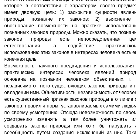
которое в соответствии с характером своего предме
имеет двоякую цель: 1) раскрытие сущности явлен
природы, познание их законов; 2) выяснение
обоснование возможности на практике использован
познанных законов природы. Можно сказать, что познан
законов природы есть непосредственная це
естествознания, а содействие практическо
использованию этих законов в интересах человека есть е
конечная цель.
Возможность научного предвидения и использования
практических интересах человека явлений приро
основана на познании человеком объективных, т. 
независимо от него существующих законов природы и 
овладении ими. Объективность, независимость от челове
есть существенный признак законов природы в отличие 
законов, правил и норм, устанавливаемых самими людь
по своему усмотрению. Отсюда невозможность по свое
усмотрению изменять, а тем более уничтожать и
создавать законы природы или хотя бы нарушать 
всеобщность путем создания исключений из них. Так