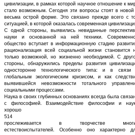
цивилизации, в рамках которой научное отношение к ми
стало возможным. Сегодня эти вопросы стоят в новой
весьма острой форме. Это связано прежде всего с т
ситуацией, в которой оказалась современная цивилизаци
С одной стороны, выявились невиданные перспекти
науки и основанной на ней техники. Современн
общество вступает в информационную стадию развити
рационализация всей социальной жизни становится 
только возможной, но жизненно необходимой. С друг
стороны, обнаружились пределы развития цивилизац
односторонне технологического типа: и в связи
глобальным экологическим кризисом, и как следств
выявившейся невозможности тотального управлен
социальными процессами.
Наука в своих глубинных основаниях всегда была связа
с философией. Взаимодействие философии и нау
хорошо
514
прослеживается в творчестве многи
естествоиспытателей. Особенно оно характерно д