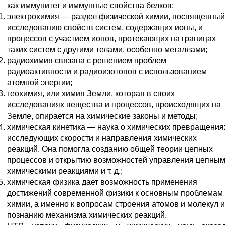
как иммунитет и иммунные свойства белков;
электрохимия — раздел физической химии, посвященный
исследованию свойств систем, содержащих ионы, и
процессов с участием ионов, протекающих на границах
таких систем с другими телами, особенно металлами;
радиохимия связана с решением проблем
радиоактивности и радиоизотопов с использованием
атомной энергии;
геохимия, или химия Земли, которая в своих
исследованиях вещества и процессов, происходящих на
Земле, опирается на химические законы и методы;
химическая кинетика — наука о химических превращения
исследующих скорости и направления химических
реакций. Она помогла созданию общей теории цепных
процессов и открытию возможностей управления цепны
химическими реакциями и т. д.;
химическая физика дает возможность применения
достижений современной физики к основным проблемам
химии, а именно к вопросам строения атомов и молекул и
познанию механизма химических реакций.