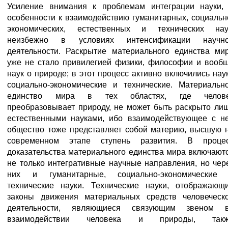
Усиление внимания к проблемам интеграции науки,
особенности к взаимодействию гуманитарных, социальн
экономических, естественных и технических нау
неизбежно в условиях интенсификации научн
деятельности. Раскрытие материального единства ми
уже не стало привилегией физики, философии и вооб
наук о природе; в этот процесс активно включились нау
социально-экономические и технические. Материальн
единство мира в тех областях, где челов
преобразовывает природу, не может быть раскрыто ли
естественными науками, ибо взаимодействующее с н
общество тоже представляет собой материю, высшую 
современном этапе ступень развития. В проце
доказательства материального единства мира включают
не только интегративные научные направления, но чер
них и гуманитарные, социально-экономические
технические науки. Технические науки, отображающ
законы движения материальных средств человеческ
деятельности, являющиеся связующим звеном 
взаимодействии человека и природы, так