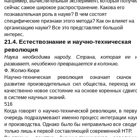
например, вычислительный эксперимент, который получи
сейчас самое широкое распространение. Какова его
познавательная роль в науке? В чем состоят
специфические признаки этого метода? Как он влияет на
организацию науки? Все это представляет большой
интерес.
21.4.
Естествознание
и
научно-техническая
революция
Наука необходима народу. Страна, которая ее 
развивает, неизбежно превращается в колонию.
Ф. Жолио-Кюри
Научно-техническая революция означает скачок
развитие производительных сил общества, переход их
качественно новое состояние на основе коренных сдвиг
в системе научных знаний.
516
Когда говорят о научно-технической революции, в перв
очередь подразумевают именно процесс интеграции нау
и производства. Однако было бы неправильно все своди
только лишь к первой составляющей современной НТР.