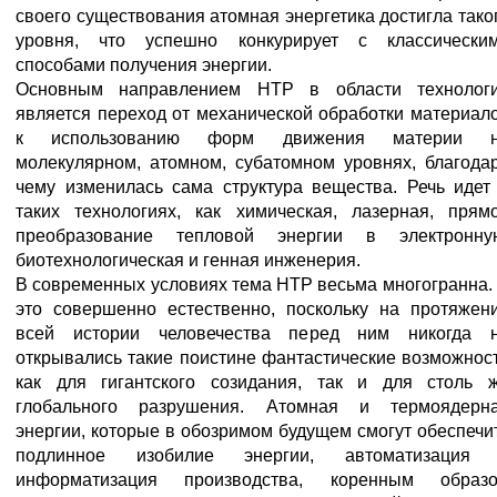
своего существования атомная энергетика достигла тако
уровня, что успешно конкурирует с классически
способами получения энергии.
Основным направлением НТР в области технолог
является переход от механической обработки материал
к использованию форм движения материи 
молекулярном, атомном, субатомном уровнях, благода
чему изменилась сама структура вещества. Речь идет
таких технологиях, как химическая, лазерная, прям
преобразование тепловой энергии в электронну
биотехнологическая и генная инженерия.
В современных условиях тема НТР весьма многогранна.
это совершенно естественно, поскольку на протяжен
всей истории человечества перед ним никогда 
открывались такие поистине фантастические возможнос
как для гигантского созидания, так и для столь 
глобального разрушения. Атомная и термоядерн
энергии, которые в обозримом будущем смогут обеспечи
подлинное изобилие энергии, автоматизация
информатизация производства, коренным образ