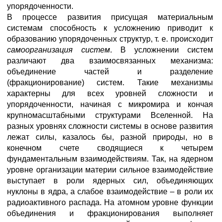
упорядоченности.
В процессе развития присущая материальным
системам способность к усложнению приводит к
образованию упорядоченных структур, т. е. происходит
самоорганизация систем
. В усложнении систем
различают два взаимосвязанных механизма:
объединение частей и разделение
(фракционирование) систем. Такие механизмы
характерны для всех уровней сложности и
упорядоченности, начиная с микромира и кончая
крупномасштабными структурами Вселенной. На
разных уровнях сложности системы в основе развития
лежат силы, казалось бы, разной природы, но в
конечном счете сводящиеся к четырем
фундаментальным взаимодействиям. Так, на ядерном
уровне организации материи сильное взаимодействие
выступает в роли ядерных сил, объединяющих
нуклоны в ядра, а слабое взаимодействие – в роли их
радиоактивного распада. На атомном уровне функции
объединения и фракционирования выполняет