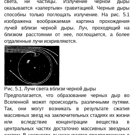
света, ни частицы. Излучение черной дыры
оказывается «запертым» гравитацией. Черные дыры
способны только поглощать излучение. На рис. 5.1
изображена воображаемая картина прохождения
лучей вблизи черной дыры. Луч, проходящий на
близком расстоянии от нее, поглощается, а более
отдаленные лучи искривляются.
Рис. 5.1. Лучи света вблизи черной дыры
Предполагается, что образование черных дыр во
Вселенной может происходить различными путями.
Так, они могут возникать в результате сжатия
массивных звезд на заключительных стадиях их жизни
или вследствие концентрации вещества в
центральных частях достаточно массивных звездных