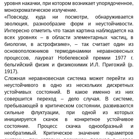
уровня накачки, при котором возникает упорядоченное,
монохроматическое излучение.
«Повсюду, куда ни посмотри, обнаруживается
эволюция, разнообразие форм и неустойчивости.
Интересно отметить что такая картина наблюдается на
всех уровнях – в области элементарных частиц, в
биологии, в астрофизике», – так считает один из
основоположников термодинамики неравновесных
процессов, лауреат Нобелевской премии 1977 г.
бельгийский физик и физикохимик И.Л. Пригожий (р.
1917).
Сложная неравновесная система может перейти из
неустойчивого в одно из нескольких дискретных
устойчивых состояний. В какое именно из них
совершится переход – дело случая. В системе,
пребывающей в критическом состоянии, развиваются
сильные флуктуации, при одной из которых
инициируется скачок в конкретное устойчивое
состояние. Процесс скачка однообразный и
необратимый. Критическое значение параметров