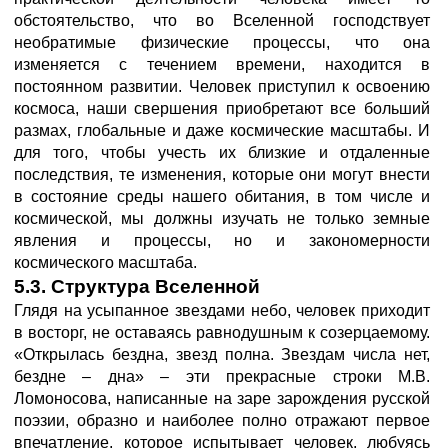
обстоятельство, что во Вселенной господствует
необратимые физические процессы, что она
изменяется с течением времени, находится в
постоянном развитии. Человек приступил к освоению
космоса, наши свершения приобретают все больший
размах, глобальные и даже космические масштабы. И
для того, чтобы учесть их близкие и отдаленные
последствия, те изменения, которые они могут внести
в состояние среды нашего обитания, в том числе и
космической, мы должны изучать не только земные
явления и процессы, но и закономерности
космического масштаба.
5.3. Структура Вселенной
Глядя на усыпанное звездами небо, человек приходит
в восторг, не оставаясь равнодушным к созерцаемому.
«Открылась бездна, звезд полна. Звездам числа нет,
бездне – дна» – эти прекрасные строки М.В.
Ломоносова, написанные на заре зарождения русской
поэзии, образно и наиболее полно отражают первое
впечатление, которое испытывает человек, любуясь