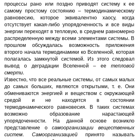
процессы рано или поздно приводят систему к ее
самому простому состоянию – термодинамическому
равновесию, которое эквивалентно хаосу, когда
отсутствует какая-либо упорядоченность и все виды
энергии переходят в тепловую, в среднем равномерно
распределенную между всеми элементами системы. В
прошлом обсуждалась возможность приложения
второго начала термодинамики ко Вселенной, которая
полагалась замкнутой системой. Из этого следовал
вывод о деградации Вселенной – ее
тепловой
смерти
.
Известно, что все реальные системы, от самых малых
до самых больших, являются открытыми, т. е. Они
обмениваются энергией и веществом с окружающей
средой и не находятся в состоянии
термодинамического равновесия. В таких системах
возможно образование нарастающей
упорядоченности. На данной основе возникло
представление о
самоорганизации вещественных
систем
.
Самоорганизацией
принято называть