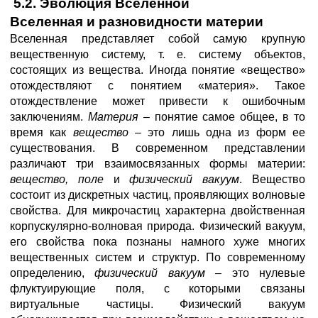
5.2. Эволюция Вселенной
Вселенная и разновидности материи
Вселенная представляет собой самую крупную
вещественную систему, т. е. систему объектов,
состоящих из вещества. Иногда понятие «вещество»
отождествляют с понятием «материя». Такое
отождествление может привести к ошибочным
заключениям.
Материя
– понятие самое общее, в то
время как
вещество
– это лишь одна из форм ее
существования. В современном представлении
различают три взаимосвязанных формы материи:
вещество, поле
и
физический вакуум
. Вещество
состоит из дискретных частиц, проявляющих волновые
свойства. Для микрочастиц характерна двойственная
корпускулярно-волновая природа. Физический вакуум,
его свойства пока познаны намного хуже многих
вещественных систем и структур. По современному
определению,
физический вакуум
– это нулевые
флуктуирующие поля, с которыми связаны
виртуальные частицы. Физический вакуум