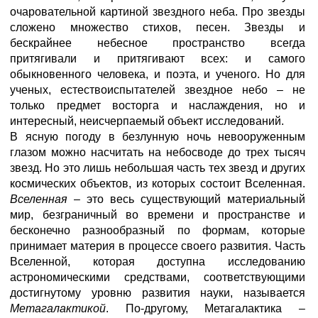
очаровательной картиной звездного неба. Про звезды
сложено множество стихов, песен. Звезды и
бескрайнее небесное пространство всегда
притягивали и притягивают всех: и самого
обыкновенного человека, и поэта, и ученого. Но для
ученых, естествоиспытателей звездное небо – не
только предмет восторга и наслаждения, но и
интересный, неисчерпаемый объект исследований.
В ясную погоду в безлунную ночь невооруженным
глазом можно насчитать на небосводе до трех тысяч
звезд. Но это лишь небольшая часть тех звезд и других
космических объектов, из которых состоит Вселенная.
Вселенная
– это весь существующий материальный
мир, безграничный во времени и пространстве и
бесконечно разнообразный по формам, которые
принимает материя в процессе своего развития. Часть
Вселенной, которая доступна исследованию
астрономическими средствами, соответствующими
достигнутому уровню развития науки, называется
Метагалактикой
. По-другому, Метагалактика –