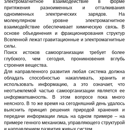
электромагнитное взаимодействие в форме
притяжения разноименных и отталкивания
одноименных электрических зарядов. На
молекулярном уровне электромагнитное
взаимодействие обеспечивает химическую связь. В
основе объединения и фракционирования структур
Вселенной лежат гравитационные и электромагнитные
силы.
Поиск истоков самоорганизации требует более
глубокого, чем сегодня, проникновения вглубь
строения вещества.
Для направленного развития любая система должна
обладать способностью накапливать, хранить и
использовать информацию, а это означает, что
неотъемлемой частью самоорганизации является ее
информативность
. В этом вопросе пока много
неясного. В то же время на сегодняшний день удалось
выяснить принцип решения природой хранения и
передачи информации лишь на одном примере – на
примере генного механизма, управляющего структурой
и направлением развития живых систем.