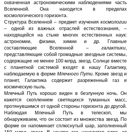
охваченная астрономическими наблюдениями часть
Вселенной. Она находится в пределах
космологического горизонта.
Структура Вселенной – предмет изучения
космологии
– одной из важных отраслей естествознания, –
находящейся на стыке многих естественных наук:
астрономии, физики, химии и др. Главные
составляющие Вселенной –
галактики
,
представляющие собой громадные звездные системы,
содержащие не менее 100 млрд. звезд. Солнце вместе
с планетной системой входят в нашу Галактику,
наблюдаемую в форме
Млечного Пути
. Кроме звезд и
планет, Галактика содержит разреженный газ и
космическую пыль.
Млечный Путь хорошо виден в безлунную ночь. Он
кажется скоплением светящихся туманных масс,
протянувшимся от одной стороны горизонта до другой.
Наблюдая Млечный Путь в телескоп, мы
обнаруживаем, что он состоит из множества звезд. По
форме он напоминает сплюснутый шар, заполненный