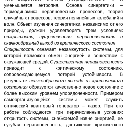
уменьшается энтропия. Основа синергетики –
термодинамика неравновесных процессов, теория
случайных процессов, теория нелинейных колебаний и
волн. Объект изучения синергетики, независимо от его
природы, должен удовлетворять трем условиям:
открытость, существенная неравновесность и
скачкообразный выход из критического состояния
.
Открытость
означает незамкнутость системы, для
которой возможен обмен энергией и веществом с
окружающей средой.
Существенная неравновесность
приводит к критическому состоянию,
сопровождающемуся потерей устойчивости. В
результате
скачкообразного выхода из
критического
состояния
образуется качественно новое состояние с
более высоким уровнем упорядоченности. Примером
самоорганизующейся системы может служить
оптический квантовый генератор – лазер. При его
работе соблюдаются три перечисленные условия:
открытость системы, снабжаемой извне энергией, ее
сугубая неравновесность, достижение критического