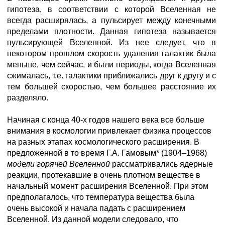
гипотеза, в соответствии с которой Вселенная не
всегда расширялась, а пульсирует между конечными
пределами плотности. Данная гипотеза называется
пульсирующей Вселенной. Из нее следует, что в
некотором прошлом скорость удаления галактик была
меньше, чем сейчас, и были периоды, когда Вселенная
сжималась, т.е. галактики приближались друг к другу и с
тем большей скоростью, чем большее расстояние их
разделяло.
Начиная с конца 40-х годов нашего века все больше
внимания в космологии привлекает физика процессов
на разных этапах космологического расширения. В
предложенной в то время Г.А. Гамовым* (1904–1968)
модели горячей Вселенной
рассматривались ядерные
реакции, протекавшие в очень плотном веществе в
начальный момент расширения Вселенной. При этом
предполагалось, что температура вещества была
очень высокой и начала падать с расширением
Вселенной. Из данной модели следовало, что