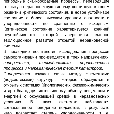
природные скачкообразные процессы, переводящие
открытую неравновесную систему, достигшую в своем
развитии критического состояния, в новое устойчивое
состояние с более высоким уровнем сложности и
упорядоченности по сравнению с исходным.
Критическое состояние характеризуется крайней
неустойчивостью, которой завершается плавное
эволюционное развитие открытой неравновесной
системы.
В последние десятилетия исследования процессов
самоорганизации производятся в трех направлениях:
синергетика, термодинамика неравновесных
процессов и математическая теория катастроф.
Синергетика
изучает связи между элементами
(подсистемами) структуры, которые образуются в
открытых системах (биологических, физико-химических
и др.) благодаря интенсивному обмену веществом и
энергией с окружающей средой в неравновесных
условиях. В таких системах наблюдается
согласованное поведение подсистем, в результате
чего возрастает степень упорядоченности, т. е.