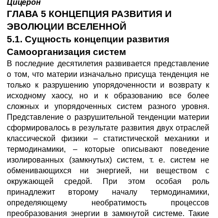
Цицерон
ГЛАВА 5 КОНЦЕПЦИЯ РАЗВИТИЯ И
ЭВОЛЮЦИИ ВСЕЛЕННОЙ
5.1. Сущность концепции развития
Самоорганизация систем
В последние десятилетия развивается представление
о том, что материи изначально присуща тенденция не
только к разрушению упорядоченности и возврату к
исходному хаосу, но и к образованию все более
сложных и упорядоченных систем разного уровня.
Представление о разрушительной тенденции материи
сформировалось в результате развития двух отраслей
классической физики – статистической механики и
термодинамики, – которые описывают поведение
изолированных (замкнутых) систем, т. е. систем не
обменивающихся ни энергией, ни веществом с
окружающей средой. При этом особая роль
принадлежит второму началу термодинамики,
определяющему необратимость процессов
преобразования энергии в замкнутой системе. Такие