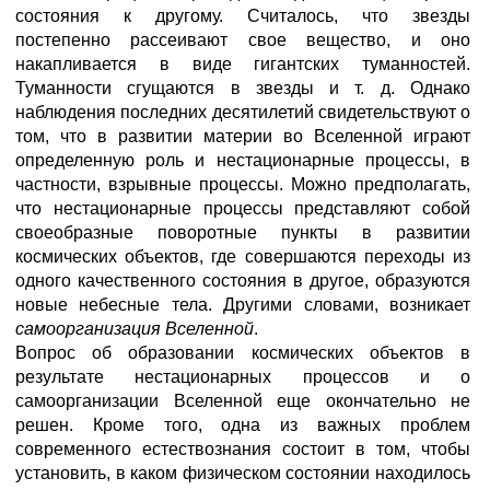
состояния к другому. Считалось, что звезды
постепенно рассеивают свое вещество, и оно
накапливается в виде гигантских туманностей.
Туманности сгущаются в звезды и т. д. Однако
наблюдения последних десятилетий свидетельствуют о
том, что в развитии материи во Вселенной играют
определенную роль и нестационарные процессы, в
частности, взрывные процессы. Можно предполагать,
что нестационарные процессы представляют собой
своеобразные поворотные пункты в развитии
космических объектов, где совершаются переходы из
одного качественного состояния в другое, образуются
новые небесные тела. Другими словами, возникает
самоорганизация Вселенной
.
Вопрос об образовании космических объектов в
результате нестационарных процессов и о
самоорганизации Вселенной еще окончательно не
решен. Кроме того, одна из важных проблем
современного естествознания состоит в том, чтобы
установить, в каком физическом состоянии находилось