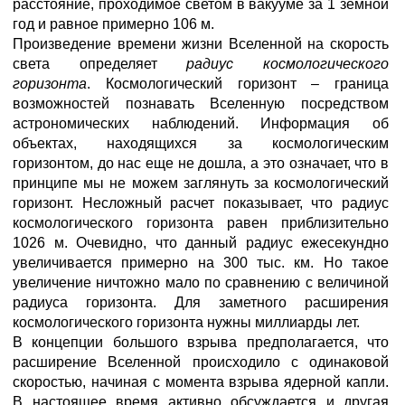
расстояние, проходимое светом в вакууме за 1 земной
год и равное примерно 106 м.
Произведение времени жизни Вселенной на скорость
света определяет
радиус космологического
горизонта
. Космологический горизонт – граница
возможностей познавать Вселенную посредством
астрономических наблюдений. Информация об
объектах, находящихся за космологическим
горизонтом, до нас еще не дошла, а это означает, что в
принципе мы не можем заглянуть за космологический
горизонт. Несложный расчет показывает, что радиус
космологического горизонта равен приблизительно
1026 м. Очевидно, что данный радиус ежесекундно
увеличивается примерно на 300 тыс. км. Но такое
увеличение ничтожно мало по сравнению с величиной
радиуса горизонта. Для заметного расширения
космологического горизонта нужны миллиарды лет.
В концепции большого взрыва предполагается, что
расширение Вселенной происходило с одинаковой
скоростью, начиная с момента взрыва ядерной капли.
В настоящее время активно обсуждается и другая