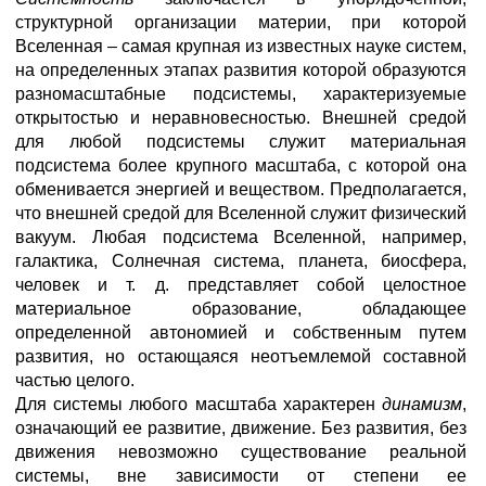
структурной организации материи, при которой
Вселенная – самая крупная из известных науке систем,
на определенных этапах развития которой образуются
разномасштабные подсистемы, характеризуемые
открытостью и неравновесностью. Внешней средой
для любой подсистемы служит материальная
подсистема более крупного масштаба, с которой она
обменивается энергией и веществом. Предполагается,
что внешней средой для Вселенной служит физический
вакуум. Любая подсистема Вселенной, например,
галактика, Солнечная система, планета, биосфера,
человек и т. д. представляет собой целостное
материальное образование, обладающее
определенной автономией и собственным путем
развития, но остающаяся неотъемлемой составной
частью целого.
Для системы любого масштаба характерен
динамизм
,
означающий ее развитие, движение. Без развития, без
движения невозможно существование реальной
системы, вне зависимости от степени ее