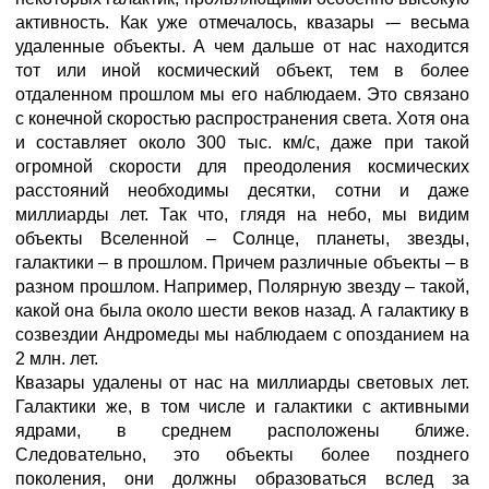
активность. Как уже отмечалось, квазары -– весьма
удаленные объекты. А чем дальше от нас находится
тот или иной космический объект, тем в более
отдаленном прошлом мы его наблюдаем. Это связано
с конечной скоростью распространения света. Хотя она
и составляет около 300 тыс. км/с, даже при такой
огромной скорости для преодоления космических
расстояний необходимы десятки, сотни и даже
миллиарды лет. Так что, глядя на небо, мы видим
объекты Вселенной – Солнце, планеты, звезды,
галактики – в прошлом. Причем различные объекты – в
разном прошлом. Например, Полярную звезду – такой,
какой она была около шести веков назад. А галактику в
созвездии Андромеды мы наблюдаем с опозданием на
2 млн. лет.
Квазары удалены от нас на миллиарды световых лет.
Галактики же, в том числе и галактики с активными
ядрами, в среднем расположены ближе.
Следовательно, это объекты более позднего
поколения, они должны образоваться вслед за