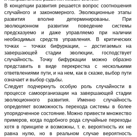
В концепции развития решается вопрос соотношения
случайного и закономерного. Эволюционные этапы
развития вполне детерминированы. При
эволюционном развитии поведение системы
предсказуемо и даже управляемо при наличии
необходимых средств управления. В критических
точках – точках бифуркации, – достигаемых на
завершающей стадии эволюции, господствует
случайность. Точку бифуркации можно образно
представить в виде перекрестка с несколькими
ответвлениями пути, и на нем, как в сказке, выбор пути
означает и выбор судьбы.
Следует подчеркнуть особую роль случайности в
процессе самоорганизации на завершающей стадии
эволюционного развития. Именно случайность
определяет возможность перехода системы в более
упорядоченное состояние. Можно привести множество
примеров, когда подобного рода случайные переходы
хотя в принципе и возможны, т. е. вероятность их не
равна нулю, но в реальном случае вероятность