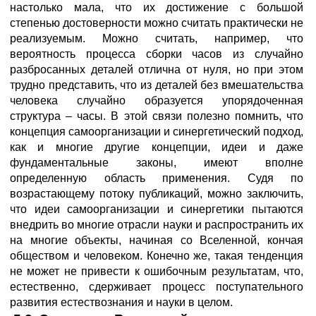
настолько мала, что их достижение с большой
степенью достоверности можно считать практически не
реализуемым. Можно считать, например, что
вероятность процесса сборки часов из случайно
разбросанных деталей отлична от нуля, но при этом
трудно представить, что из деталей без вмешательства
человека случайно образуется упорядоченная
структура – часы. В этой связи полезно помнить, что
концепция самоорганизации и синергетический подход,
как и многие другие концепции, идеи и даже
фундаментальные законы, имеют вполне
определенную область применения. Судя по
возрастающему потоку публикаций, можно заключить,
что идеи самоорганизации и синергетики пытаются
внедрить во многие отрасли науки и распространить их
на многие объекты, начиная со Вселенной, кончая
обществом и человеком. Конечно же, такая тенденция
не может не привести к ошибочным результатам, что,
естественно, сдерживает процесс поступательного
развития естествознания и науки в целом.