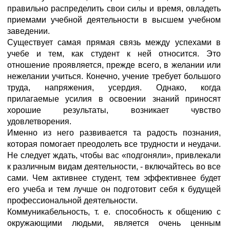
правильно распределить свои силы и время, овладеть
приемами учебной деятельности в высшем учебном
заведении.
Существует самая прямая связь между успехами в
учебе и тем, как студент к ней относится. Это
отношение проявляется, прежде всего, в желании или
нежелании учиться. Конечно, учение требует большого
труда, напряжения, усердия. Однако, когда
прилагаемые усилия в освоении знаний приносят
хорошие результаты, возникает чувство
удовлетворения.
Именно из него развивается та радость познания,
которая помогает преодолеть все трудности и неудачи.
Не следует ждать, чтобы вас «подгоняли», привлекали
к различным видам деятельности, - включайтесь во все
сами. Чем активнее студент, тем эффективнее будет
его учеба и тем лучше он подготовит себя к будущей
профессиональной деятельности.
Коммуникабельность, т. е. способность к общению с
окружающими людьми, является очень ценным