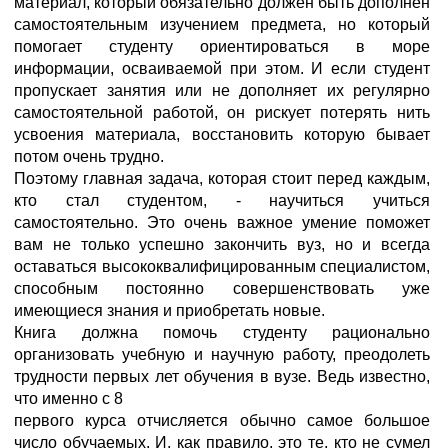
материал, который обязательно должен быть дополнен
самостоятельным изучением предмета, но который
помогает студенту ориентироваться в море
информации, осваиваемой при этом. И если студент
пропускает занятия или не дополняет их регулярно
самостоятельной работой, он рискует потерять нить
усвоения материала, восстановить которую бывает
потом очень трудно.
Поэтому главная задача, которая стоит перед каждым,
кто стал студентом, - научиться учиться
самостоятельно. Это очень важное умение поможет
вам не только успешно закончить вуз, но и всегда
оставаться высококвалифицированным специалистом,
способным постоянно совершенствовать уже
имеющиеся знания и приобретать новые.
Книга должна помочь студенту рационально
организовать учебную и научную работу, преодолеть
трудности первых лет обучения в вузе. Ведь известно,
что именно с 8
первого курса отчисляется обычно самое большое
число обучаемых. И, как правило, это те, кто не сумел