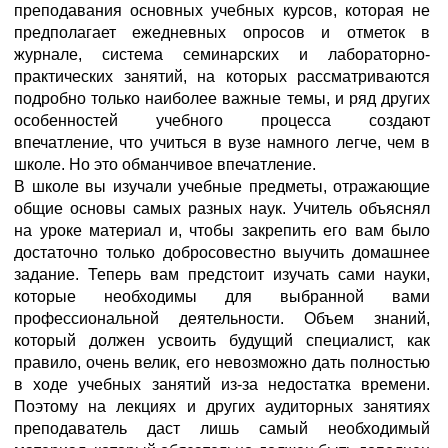
преподавания основных учебных курсов, которая не
предполагает ежедневных опросов и отметок в
журнале, система семинарских и лабораторно-
практических занятий, на которых рассматриваются
подробно только наиболее важные темы, и ряд других
особенностей учебного процесса создают
впечатление, что учиться в вузе намного легче, чем в
школе. Но это обманчивое впечатление.
В школе вы изучали учебные предметы, отражающие
общие основы самых разных наук. Учитель объяснял
на уроке материал и, чтобы закрепить его вам было
достаточно только добросовестно выучить домашнее
задание. Теперь вам предстоит изучать сами науки,
которые необходимы для выбранной вами
профессиональной деятельности. Объем знаний,
который должен усвоить будущий специалист, как
правило, очень велик, его невозможно дать полностью
в ходе учебных занятий из-за недостатка времени.
Поэтому на лекциях и других аудиторных занятиях
преподаватель даст лишь самый необходимый