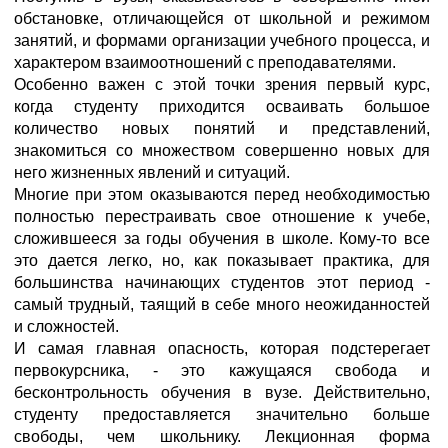
обстановке, отличающейся от школьной и режимом
занятий, и формами организации учебного процесса, и
характером взаимоотношений с преподавателями.
Особенно важен с этой точки зрения первый курс,
когда студенту приходится осваивать большое
количество новых понятий и представлений,
знакомиться со множеством совершенно новых для
него жизненных явлений и ситуаций.
Многие при этом оказываются перед необходимостью
полностью перестраивать свое отношение к учебе,
сложившееся за годы обучения в школе. Кому-то все
это дается легко, но, как показывает практика, для
большинства начинающих студентов этот период -
самый трудный, таящий в себе много неожиданностей
и сложностей.
И самая главная опасность, которая подстерегает
первокурсника, - это кажущаяся свобода и
бесконтрольность обучения в вузе. Действительно,
студенту предоставляется значительно больше
свободы, чем школьнику. Лекционная форма