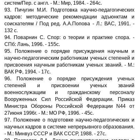
систем/Пер. с англ. - М.: Мир, 1984. - 264с.
93. Пичугин М.И. Подготовка научно-педагогических
кадров: методические рекомендации адъюнктам и
соискателям / Под ред. А.А.Попова - Л.: ВАС, 1991. -
132 с.
94. Поварнин С. Спор: о теории и практике спора. -
СПб: Лань, 1996. - 155с.
95. Положение о порядке присуждения научным и
научно-педагогическим работникам ученых степеней и
присвоения научным работникам ученых званий. - М.:
ВАК РФ, 1994. - 17с.
96. Положение о порядке присуждения ученых
степеней и присвоении ученых званий
военнослужащим и гражданскому персоналу
Вооруженных Сил Российской Федерации. Приказ
Министра Обороны Российской Федерации N44 от
27июня 1996г. - М.: МО РФ, 1996. - 45с.
97. Положение о подготовке научно-педагогических и
научных кадров в системе непрерывного образования.
- М.: Минвуз СССР и ВАК СССР, 1988. - 27с.