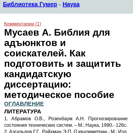
Библиотека Гумер
-
Наука
Комментарии (1)
Мусаев А. Библия для
адъюнктов и
соискателей. Как
подготовить и защитить
кандидатскую
диссертацию:
методическое пособие
ОГЛАВЛЕНИЕ
ЛИТЕРАТУРА
1. Абрамов О.В., Розенбаум А.Н. Прогнозирование
состояния технических систем. – М.: Наука, 1990.- 126с.
2. Азгальдов Г.Г., Райхман Э.П. О квалиметрии.- М.: Изд.