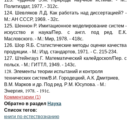
Политиздат, 1977. - 312с.
124. Шевляков Л.Д. Как работать над диссертацией? -
М.: АН СССР, 1969. - 32с.
125. Шеннон Р. Имитационное моделирование систем -
искусство и наука/Пер. с англ. под ред. Е.К.
Масловского. - М.: Мир, 1978. - 418с.
126. Шор Я.Б. Статистические методы оценки качества
продукции. - М.: Изд. стандартов, 1971. - С. 215-234.
127. Штейнгауз Г. Математический калейдоскоп/Пер. с
польск. - М.: ГИТТЛ, 1949. - 143с.
128. Элементы теории испытаний и контроля
технических систем/В.И. Городецкий, А.К. Дмитриев,
В.М. Марков и др. Под ред. Р.М. Юсупова. - М.:
Энергия, 1978. - 191с.
Комментарии (1)
Обратно в раздел
Наука
Список тегов:
книги по естествознанию