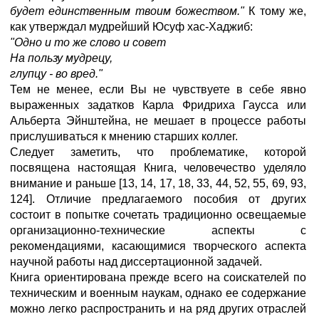
будет единственным твоим божеством."
К тому же,
как утверждал мудрейший Юсуф хас-Хаджиб:
"Одно и то же слово и совет
На пользу мудрецу,
глупцу - во вред."
Тем не менее, если Вы не чувствуете в себе явно
выраженных задатков Карла Фридриха Гаусса или
Альберта Эйнштейна, не мешает в процессе работы
прислушиваться к мнению старших коллег.
Следует заметить, что проблематике, которой
посвящена настоящая Книга, человечество уделяло
внимание и раньше [13, 14, 17, 18, 33, 44, 52, 55, 69, 93,
124]. Отличие предлагаемого пособия от других
состоит в попытке сочетать традиционно освещаемые
организационно-технические аспекты с
рекомендациями, касающимися творческого аспекта
научной работы над диссертационной задачей.
Книга ориентирована прежде всего на соискателей по
техническим и военным наукам, однако ее содержание
можно легко распространить и на ряд других отраслей