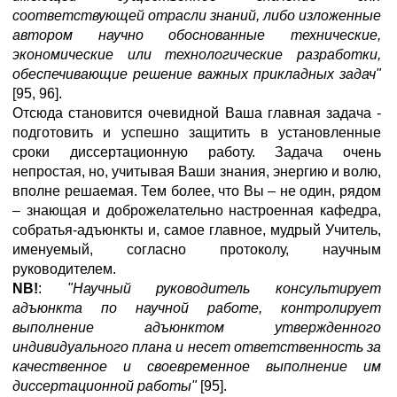
соответствующей отрасли знаний, либо изложенные
автором научно обоснованные технические,
экономические или технологические разработки,
обеспечивающие решение важных прикладных задач"
[95, 96].
Отсюда становится очевидной Ваша главная задача -
подготовить и успешно защитить в установленные
сроки диссертационную работу. Задача очень
непростая, но, учитывая Ваши знания, энергию и волю,
вполне решаемая. Тем более, что Вы – не один, рядом
– знающая и доброжелательно настроенная кафедра,
собратья-адъюнкты и, самое главное, мудрый Учитель,
именуемый, согласно протоколу, научным
руководителем.
NB!
:
"Научный руководитель консультирует
адъюнкта по научной работе, контролирует
выполнение адъюнктом утвержденного
индивидуального плана и несет ответственность за
качественное и своевременное выполнение им
диссертационной работы"
[95].