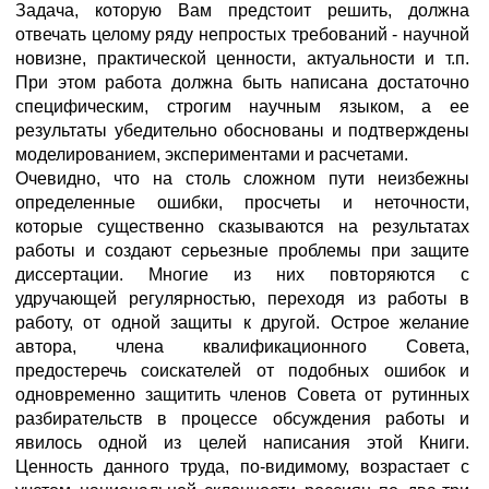
Задача, которую Вам предстоит решить, должна
отвечать целому ряду непростых требований - научной
новизне, практической ценности, актуальности и т.п.
При этом работа должна быть написана достаточно
специфическим, строгим научным языком, а ее
результаты убедительно обоснованы и подтверждены
моделированием, экспериментами и расчетами.
Очевидно, что на столь сложном пути неизбежны
определенные ошибки, просчеты и неточности,
которые существенно сказываются на результатах
работы и создают серьезные проблемы при защите
диссертации. Многие из них повторяются с
удручающей регулярностью, переходя из работы в
работу, от одной защиты к другой. Острое желание
автора, члена квалификационного Совета,
предостеречь соискателей от подобных ошибок и
одновременно защитить членов Совета от рутинных
разбирательств в процессе обсуждения работы и
явилось одной из целей написания этой Книги.
Ценность данного труда, по-видимому, возрастает с