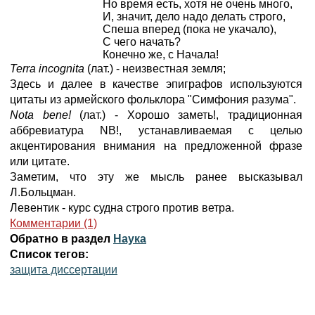
Но время есть, хотя не очень много,
И, значит, дело надо делать строго,
Спеша вперед (пока не укачало),
С чего начать?
Конечно же, с Начала!
Terra incognita
(лат.) - неизвестная земля;
Здесь и далее в качестве эпиграфов используются
цитаты из армейского фольклора "Симфония разума".
Nota bene!
(лат.) - Хорошо заметь!, традиционная
аббревиатура NB!, устанавливаемая с целью
акцентирования внимания на предложенной фразе
или цитате.
Заметим, что эту же мысль ранее высказывал
Л.Больцман.
Левентик - курс судна строго против ветра.
Комментарии (1)
Обратно в раздел
Наука
Список тегов:
защита диссертации