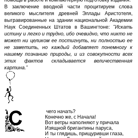
В заключение вводной части процитируем слова
великого мыслителя древней Эллады Аристотеля,
выгравированные на здании национальной Академии
Наук Соединенных Штатов в Вашингтоне:
"Искать
истину и легко и трудно, ибо очевидно, что никто не
может ни целиком ее постигнуть, ни полностью ее
не заметить, но каждый добавляет понемногу к
нашему познанию природы, и из совокупности всех
этих фактов складывается величественная
картина."
чего начать?
Конечно же, с Начала!
Вот ветры наполняют у причала
Изящной бригантины паруса,
И ты глядишь, прищуривши глаза,