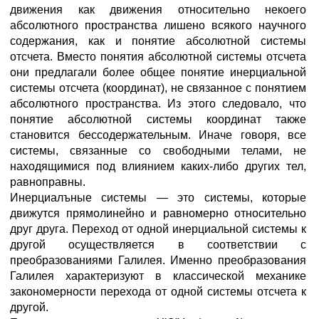
движения как движения относительно некоего
абсолютного пространства лишено всякого научного
содержания, как и понятие абсолютной системы
отсчета. Вместо понятия абсолютной системы отсчета
они предлагали более общее понятие инерциальной
системы отсчета (координат), не связанное с понятием
абсолютного пространства. Из этого следовало, что
понятие абсолютной системы координат также
становится бессодержательным. Иначе говоря, все
системы, связанные со свободными телами, не
находящимися под влиянием каких-либо других тел,
равноправны.
Инерциалъные системы — это системы, которые
движутся прямолинейно и равномерно относительно
друг друга. Переход от одной инерциальной системы к
другой осуществляется в соответствии с
преобразованиями Галилея. Именно преобразования
Галилея характеризуют в классической механике
закономерности перехода от одной системы отсчета к
другой.