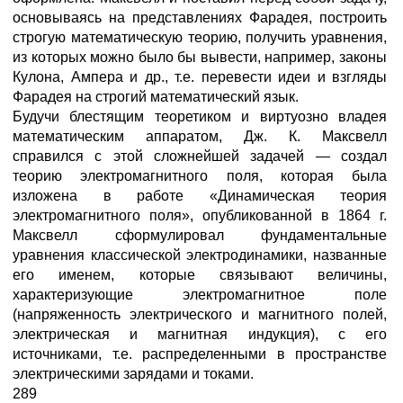
основываясь на представлениях Фарадея, построить
строгую математическую теорию, получить уравнения,
из которых можно было бы вывести, например, законы
Кулона, Ампера и др., т.е. перевести идеи и взгляды
Фарадея на строгий математический язык.
Будучи блестящим теоретиком и виртуозно владея
математическим аппаратом, Дж. К. Максвелл
справился с этой сложнейшей задачей — создал
теорию электромагнитного поля, которая была
изложена в работе «Динамическая теория
электромагнитного поля», опубликованной в 1864 г.
Максвелл сформулировал фундаментальные
уравнения классической электродинамики, названные
его именем, которые связывают величины,
характеризующие электромагнитное поле
(напряженность электрического и магнитного полей,
электрическая и магнитная индукция), с его
источниками, т.е. распределенными в пространстве
электрическими зарядами и токами.
289