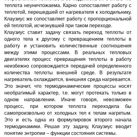
теплота неуничтожаема. Карно сопоставляет работу с
теплотой, перешедшей от нагревателя к холодильнику.
Клаузиус же сопоставляет работу с пропорциональной
ей теплотой, исчезнувшей при таком переходе.
Клаузиус ставит задачу связать переход теплоты от
одного тела к другому с превращением теплоты в
работу и установить количественные соотношения
между этими процессами. В реальных тепловых
двигателях процесс превращения теплоты в работу
неизбежно сопровождается передачей определенного
количества теплоты внешней среде. В результате
нагреватель охлаждается, внешняя среда нагревается.
Это значит, что термодинамические процессы носят
необратимый характер, т.е. могут протекать только в
одном направлении. Иначе говоря, невозможен
процесс, при котором теплота переходила бы
самопроизвольно от холодных тел к телам нагретым.
Это и есть одна из формулировок второго начала
термодинамики. Решая эту задачу, Клаузиус вводит
понятие энтропии – функции состояния системы.