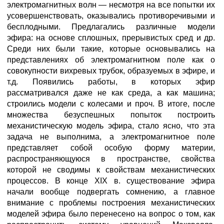
электромагнитных волн — несмотря на все попытки их
усовершенствовать, оказывались противоречивыми и
бесплодными. Предлагались различные модели
эфира: на основе сплошных, прерывистых сред и др.
Среди них были такие, которые основывались на
представлениях об электромагнитном поле как о
совокупности вихревых трубок, образуемых в эфире, и
т.д. Появились работы, в которых эфир
рассматривался даже не как среда, а как машина;
строились модели с колесами и проч. В итоге, после
множества безуспешных попыток построить
механистическую модель эфира, стало ясно, что эта
задача не выполнима, а электромагнитное поле
представляет собой особую форму материи,
распространяющуюся в пространстве, свойства
которой не сводимы к свойствам механистических
процессов. В конце XIX в. существование эфира
начали вообще подвергать сомнению, а главное
внимание с проблемы построения механистических
моделей эфира было перенесено на вопрос о том, как