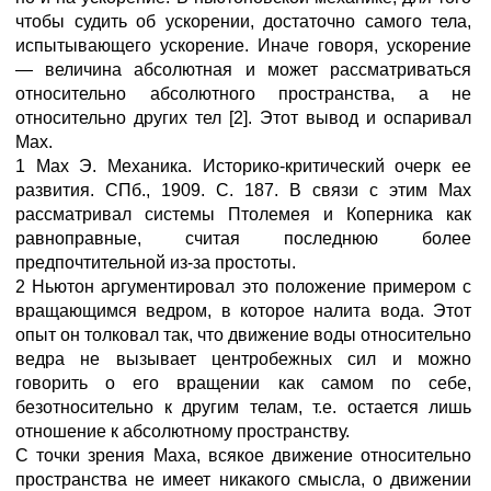
чтобы судить об ускорении, достаточно самого тела,
испытывающего ускорение. Иначе говоря, ускорение
— величина абсолютная и может рассматриваться
относительно абсолютного пространства, а не
относительно других тел [2]. Этот вывод и оспаривал
Мах.
1 Мах Э. Механика. Историко-критический очерк ее
развития. СПб., 1909. С. 187. В связи с этим Мах
рассматривал системы Птолемея и Коперника как
равноправные, считая последнюю более
предпочтительной из-за простоты.
2 Ньютон аргументировал это положение примером с
вращающимся ведром, в которое налита вода. Этот
опыт он толковал так, что движение воды относительно
ведра не вызывает центробежных сил и можно
говорить о его вращении как самом по себе,
безотносительно к другим телам, т.е. остается лишь
отношение к абсолютному пространству.
С точки зрения Маха, всякое движение относительно
пространства не имеет никакого смысла, о движении