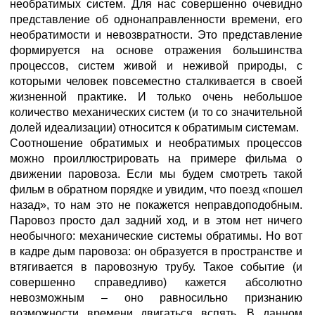
необратимых систем. Для нас совершенно очевидно
представление об однонаправленности времени, его
необратимости и невозвратности. Это представление
формируется на основе отражения большинства
процессов, систем живой и неживой природы, с
которыми человек повсеместно сталкивается в своей
жизненной практике. И только очень небольшое
количество механических систем (и то со значительной
долей идеализации) относится к обратимым системам.
Соотношение обратимых и необратимых процессов
можно проиллюстрировать на примере фильма о
движении паровоза. Если мы будем смотреть такой
фильм в обратном порядке и увидим, что поезд «пошел
назад», то нам это не покажется неправдоподобным.
Паровоз просто дал задний ход, и в этом нет ничего
необычного: механические системы обратимы. Но вот
в кадре дым паровоза: он образуется в пространстве и
втягивается в паровозную трубу. Такое событие (и
совершенно справедливо) кажется абсолютно
невозможным – оно равносильно признанию
возможности времени двигаться вспять. В данном