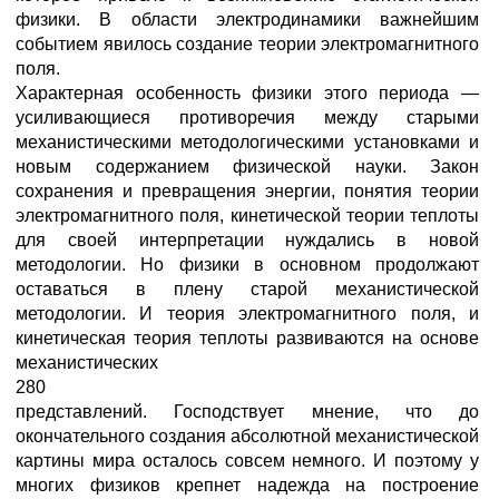
физики. В области электродинамики важнейшим
событием явилось создание теории электромагнитного
поля.
Характерная особенность физики этого периода —
усиливающиеся противоречия между старыми
механистическими методологическими установками и
новым содержанием физической науки. Закон
сохранения и превращения энергии, понятия теории
электромагнитного поля, кинетической теории теплоты
для своей интерпретации нуждались в новой
методологии. Но физики в основном продолжают
оставаться в плену старой механистической
методологии. И теория электромагнитного поля, и
кинетическая теория теплоты развиваются на основе
механистических
280
представлений. Господствует мнение, что до
окончательного создания абсолютной механистической
картины мира осталось совсем немного. И поэтому у
многих физиков крепнет надежда на построение