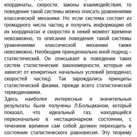
координаты, скорости, законы взаимодействия, то
поведение такой системы можно описать уравнениями
классической механики. Но если система состоит из
громадного числа частиц и получить информацию об
их координатах и скоростях в некий момент времени
невозможно, то описание поведения такой системы
уравнениями классической механики также
невозможно. Необходим принципиально иной подход –
статистический. Он описывает в поведении таких
систем статистические закономерности, которые не
зависят от конкретных начальных условий (координат,
скоростей частиц). Так зарождались принципы
статистической физики, прежде всего статистической
термодинамики.
Здесь наиболее интересные и значительные
результаты были получены Л.Больцманом, который
показал, что идеальный газ, находящийся
первоначально в нестационарном состоянии, с
течением времени сам собой должен переходить в
состояние статистического равновесия. Эту теорему