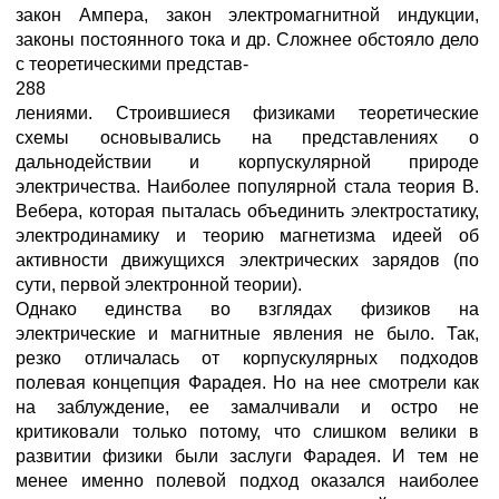
закон Ампера, закон электромагнитной индукции,
законы постоянного тока и др. Сложнее обстояло дело
с теоретическими представ-
288
лениями. Строившиеся физиками теоретические
схемы основывались на представлениях о
дальнодействии и корпускулярной природе
электричества. Наиболее популярной стала теория В.
Вебера, которая пыталась объединить электростатику,
электродинамику и теорию магнетизма идеей об
активности движущихся электрических зарядов (по
сути, первой электронной теории).
Однако единства во взглядах физиков на
электрические и магнитные явления не было. Так,
резко отличалась от корпускулярных подходов
полевая концепция Фарадея. Но на нее смотрели как
на заблуждение, ее замалчивали и остро не
критиковали только потому, что слишком велики в
развитии физики были заслуги Фарадея. И тем не
менее именно полевой подход оказался наиболее