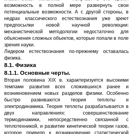
возможность в полной мере развернуть свои
потенциальные возможности. А с другой стороны, в
недрах классического естествознания уже зреют
предпосылки новой научной революции:
механистической методологии недостаточно для
объяснения сложных объектов, которые попали в поле
зрения науки.
Лидером естествознания по-прежнему оставалась
физика.
8.1. Физика
8.1.1. Основные черты.
Вторая половина XIX в. характеризуется высокими
темпами развития всех сложившихся ранее и
возникновением новых разделов физики. Особенно
быстро развиваются теория теплоты и
электродинамика. Теория теплоты разрабатывается в
двух направлениях: совершенствование
термодинамики, непосредственно связанной с
теплотехникой, и развитие кинетической теории газов,
которое привело к возникновению статистической