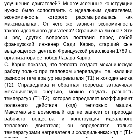
улучшения двигателей? Многочисленные конструкции
нужно было сопоставить с идеальным двигателем,
экономичность которого рассматривалась как
максимальная. От чего же зависит экономичность
такого идеального двигателя? Ограничена ли она? Эти
и ряд других вопросов поставил перед собой
французский инженер Сади Карно, старший сын
выдающегося деятеля Французской революции 1789 г.,
организатора ее побед Лазара Карно.
С. Карно показал, что теплота создает механическую
работу только при тепловом «перепаде», т.е. наличии
разности температур нагревателя (T1) и холодильника
(T2). Справедлива и обратная теорема: затрачивая
механическую энергию, можно создать разность
температур (T1-T2), которая определяет коэффициент
полезного действия (кпд) тепловых машин.
Максимально возможный кпд не зависит от природы
рабочего вещества и конструкции идеального
теплового двигателя; он определятся только
температурами нагревателя и холодильника: кпд = (Т1-