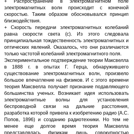
+ Распространение в электромагнитном поле
электромагнитных волн происходит с конечной
скоростью. Таким образом обосновывался принцип
близкодействия.
+ Скорость передачи электромагнитных колебаний
равна скорости света (с). Из этого следовала
принципиальная тождественность электромагнитных и
оптических явлений. Оказалось, что они различаются
только частотой колебаний электромагнитного поля.
Экспериментальное подтверждение теории Максвелла
в 1888 г. в опытах Г. Герца, обнаружившего
существование электромагнитных волн, произвело
большое впечатление на физиков. И с этого времени
теория Максвелла получает признание подавляющего
большинства ученых. Возникает идея использовать
электромагнитные волны для установления
беспроводной связи на дальние расстояния,
разработка которой привела к изобретению радио (А.С.
Попов, 1896) и созданию радиотехники. Но тем не
менее еще долгое время теория Максвелла
представлялась физикам лишь совокупностью