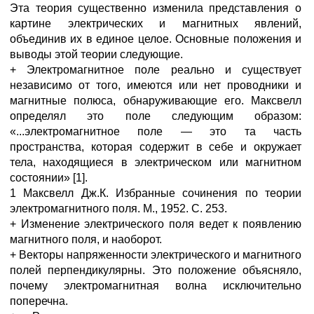
Эта теория существенно изменила представления о
картине электрических и магнитных явлений,
объединив их в единое целое. Основные положения и
выводы этой теории следующие.
+ Электромагнитное поле реально и существует
независимо от того, имеются или нет проводники и
магнитные полюса, обнаруживающие его. Максвелл
определял это поле следующим образом:
«...электромагнитное поле — это та часть
пространства, которая содержит в себе и окружает
тела, находящиеся в электрическом или магнитном
состоянии» [1].
1 Максвелл Дж.К. Избранные сочинения по теории
электромагнитного поля. М., 1952. С. 253.
+ Изменение электрического поля ведет к появлению
магнитного поля, и наоборот.
+ Векторы напряженности электрического и магнитного
полей перпендикулярны. Это положение объясняло,
почему электромагнитная волна исключительно
поперечна.