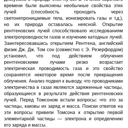
времени были выяснены необычные свойства этих
лучей (способность проходить через
светонепроницаемые тела, ионизировать газы и т.д.),
но их природа оставалась неясной. Открытие
рентгеновских лучей способствовало исследованиям
электропроводности газов и изучению катодных лучей.
Заинтересовавшись открытием Рентгена, английский
физик Дж. Дж. Том сон (совместно с Э. Резерфордом)
установил, что под действием облучения
рентгеновскими лучами резко возрастает
электрическая проводимость газа и это свойство
сохраняется некоторое время после прекращения
облучения. Анализ подвел к выводу, что проводниками
электричества в газах являются заряженные частицы,
образующиеся в результате действия рентгеновских
лучей. Перед Томсоном встали вопросы: что это за
частицы, каковы их заряд и масса. Поиски ответов на
эти вопросы привели Томсона к открытию первой
элементарной частицы — электрона и определению
его заряда и массы.