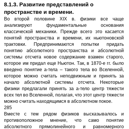
8.1.3. Развитие представлений о
пространстве и времени.
Во второй половине XIX в. физики все чаще
анализируют фундаментальные основания
классической механики. Прежде всего это касается
понятий пространства и времени, их ньютоновской
трактовки. Предпринимаются попытки придать
понятию абсолютного пространства и абсолютной
системы отсчета новое содержание взамен старого,
которое им придал еще Ньютон. Так, в 1870-е гг. было
введено понятие a-тела – такого тела во Вселенной,
которое можно считать неподвижным и принять за
начало абсолютной системы отсчета. Некоторые
физики предлагали принять за а-тело центр тяжести
всех тел во Вселенной, полагая, что этот центр тяжести
можно считать находящимся в абсолютном покое.
285
Вместе с тем рядом физиков высказывалось и
противоположное мнение, что само понятие
абсолютного прямолинейного и равномерного