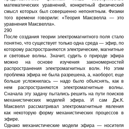
математических уравнений, конкретный физический
смысл которых был совершенно непонятным. Физики
того времени говорили: «Теория Максвелла — это
уравнения Максвелла».
290
После создания теории электромагнитного поля стало
понятно, что существует только одна среда — эфир, по
которому распространяются электрические, магнитные
и световые волны. Значит, судить о природе эфира
можно на основе изучения закономерностей
распространения электромагнитных волн. Но этим
проблема эфира не была разрешена, а, наоборот, еще
больше усложнилась — надо было объяснять, как в
нем распространяются электромагнитные волны.
Сначала эту задачу пытались решить на пути поисков
механистических моделей эфира. И сам Дж.К.
Максвелл рассматривал электромагнитные явления
как некоторую форму механистических процессов в
эфире.
Однако механистические модели эфира — носителя