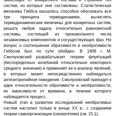
систем, из которых они составлены. Статистическая
механика Гиббса оказалась способна обосновать все
три принципа термодинамики, вычислять
термодинамические величины для конкретных систем,
решать любую задачу относительно равновесной
системы, состоящей из произвольного числа
независимых компонентов и сосуществующих фаз. Но
вопрос о соотношении обратимости и необратимости
Гиббсом был по сути обойден. В 1906 г. М.
Смолуховский разрабатывает теорию флуктуаций
(беспорядочных колебаний относительно некоторого
среднего значения) и применяет ее к анализу явлений,
в которых может непосредственно наблюдаться
антиэнтропийное поведение. Смолуховский приходит к
идее относительности обратимости и необратимости,
их зависимости от времени, в течение которого
наблюдается процесс.
Новый этап в развитии исследований необратимых
систем наступил только в конце XX в., с созданием
теории самоорганизации (синергетики) (см. 15.1).