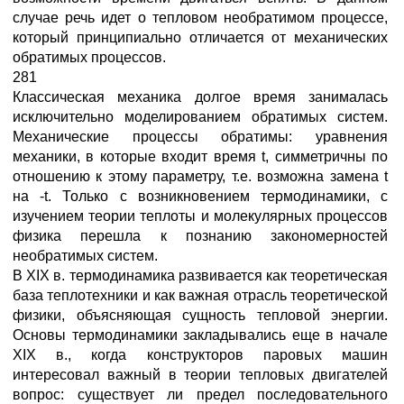
случае речь идет о тепловом необратимом процессе,
который принципиально отличается от механических
обратимых процессов.
281
Классическая механика долгое время занималась
исключительно моделированием обратимых систем.
Механические процессы обратимы: уравнения
механики, в которые входит время t, симметричны по
отношению к этому параметру, т.е. возможна замена t
на -t. Только с возникновением термодинамики, с
изучением теории теплоты и молекулярных процессов
физика перешла к познанию закономерностей
необратимых систем.
В XIX в. термодинамика развивается как теоретическая
база теплотехники и как важная отрасль теоретической
физики, объясняющая сущность тепловой энергии.
Основы термодинамики закладывались еще в начале
XIX в., когда конструкторов паровых машин
интересовал важный в теории тепловых двигателей
вопрос: существует ли предел последовательного