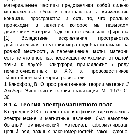
материальные частицы представляют собой сильно
искривленные области пространства, а «изменение
кривизны пространства и есть то, что реально
происходит в явлении, которое мы называем
движением материи, будь она весомая или эфирная»
[1]. Вследствие искривления пространства
действительная геометрия мира подобна «холмам» на
ровной местности, а перемещение частиц материи
есть не что иное, как перемещение «холма» от одной
точки к другой. Клиффорд принадлежит к ряду
немногочисленных в XIX в. провозвестников
эйнштейновской теории гравитации.
1 Клиффорд В. О пространственной теории материи //
Альберт Эйнштейн и теория гравитации. М., 1979. С.
36.
8.1.4. Теория электромагнитного поля.
К середине XIX в. в тех отраслях физики, где изучались
электрические и магнитные явления, был накоплен
богатый эмпирический материал, сформулирован
целый ряд важных закономерностей: закон Кулона,