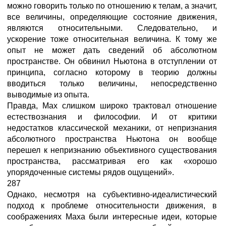
можно говорить только по отношению к телам, а значит,
все величины, определяющие состояние движения,
являются относительными. Следовательно, и
ускорение тоже относительная величина. К тому же
опыт не может дать сведений об абсолютном
пространстве. Он обвинил Ньютона в отступлении от
принципа, согласно которому в теорию должны
вводиться только величины, непосредственно
выводимые из опыта.
Правда, Мах слишком широко трактовал отношение
естествознания и философии. И от критики
недостатков классической механики, от непризнания
абсолютного пространства Ньютона он вообще
перешел к непризнанию объективного существования
пространства, рассматривая его как «хорошо
упорядоченные системы рядов ощущений».
287
Однако, несмотря на субъективно-идеалистический
подход к проблеме относительности движения, в
соображениях Маха были интересные идеи, которые