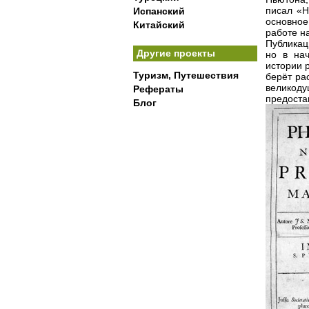
писал «Н
Испанский
основное
Китайский
работе на
Публикац
Другие проекты
но в на
истории 
Туризм, Путешествия
берёт ра
великоду
Рефераты
предоста
Блог