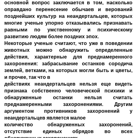
основной вопрос заключается в том, насколько
оправдано перенесение обычаев и верований
позднейших культур на неандертальцев, которых
многие ученые упорно отказывались признавать
равными по умственному и психическому
развитию людям более поздних эпох.
Некоторые ученые считают, что уже в поведении
животных можно обнаружить определенные
действия, характерные для преднамеренного
захоронения: забрасывание останков сородича
землей, ветками, на которых могли быть и цветы,
и прочее, так что в
действиях неандертальцев нельзя еще видеть
признака собственно человеческой психики и
обнаруженные останки нельзя считать
преднамеренными захоронениями. Другим
аргументом противников захоронений у
неандертальцев является малое
количество обнаруженных захоронений,
отсутствие единых обрядов во всех