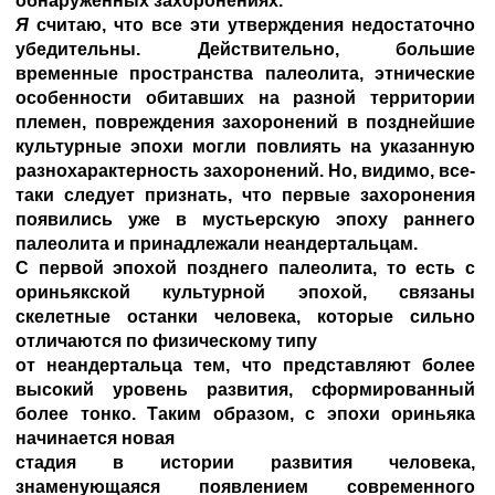
обнаруженных захоронениях.
Я
считаю, что все эти утверждения недостаточно
убедительны. Действительно, большие
временные пространства палеолита, этнические
особенности обитавших на разной территории
племен, повреждения захоронений в позднейшие
культурные эпохи могли повлиять на указанную
разнохарактерность захоронений. Но, видимо, все-
таки следует признать, что первые захоронения
появились уже в мустьерскую эпоху раннего
палеолита и принадлежали неандертальцам.
С первой эпохой позднего палеолита, то есть с
ориньякской культурной эпохой, связаны
скелетные останки человека, которые сильно
отличаются по физическому типу
от неандертальца тем, что представляют более
высокий уровень развития, сформированный
более тонко. Таким образом, с эпохи ориньяка
начинается новая
стадия в истории развития человека,
знаменующаяся появлением современного