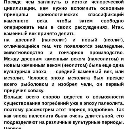
Прежде чем заглянуть в истоки человеческой
цивилизации, нам нужно вспомнить основные
принципы хронологических классификаций
каменного века, чтобы затем свободно
оперировать ими в своих рассуждениях. Итак,
каменный век принято делить
на древний (палеолит) и новый (неолит),
отличающийся тем, что появляются земледелие,
животноводство и гончарное производство.
Между древним каменным веком (палеолитом) и
новым каменным веком (неолитом) была еще одна
культурная эпоха — средний каменный век, или
мезолит. Человек эпохи мезолита был прежде
всего рыболовом и изобрел челн, он первый
приручил собаку.
Больше всего споров ведется о возможности
существования погребений уже в эпоху палеолита,
поэтому рассмотрим этот период подробнее. Так
как эпоха палеолита была очень длительной, его
подразделяют на различные культурные периоды.
Первое