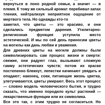
вернуться в лоно родной семьи, а значит — в
племя. К тому же сильный аромат перебивал запах
тления, нейтрализуя неприятное ощущение от
мертвого тела. Но однажды кто-то
заметил, что цветы — это красиво, и они
сделались предметом дарения. Утилитарно-
религиозная функция уступила место
эстетической. И мы по сей день приносим цветы
на могилы как дань любви и уважения.
Для древних цветы на могиле должны были
символизировать сам процесс жизни и смерти:
свежие, они радуют глаз, вызывают сложную
гамму эстетических чувств; потом их краски
постепенно блекнут, лепестки начинают увядать и
опадают; наконец, соки, питающие жизнь цветка,
улетучиваются, цветы умирают. Весь этот процесс
— словно модель человеческого бытия, и трудно
сказать, что именно породило культ растений —
лекарственные функции или их символика.
Все это так, с этим трудно не согласиться. Но