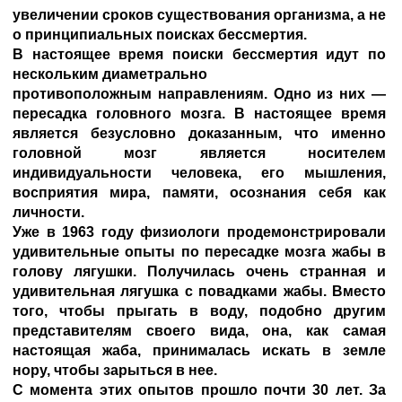
увеличении сроков существования организма, а не
о принципиальных поисках бессмертия.
В настоящее время поиски бессмертия идут по
нескольким диаметрально
противоположным направлениям. Одно из них —
пересадка головного мозга. В настоящее время
является безусловно доказанным, что именно
головной мозг является носителем
индивидуальности человека, его мышления,
восприятия мира, памяти, осознания себя как
личности.
Уже в 1963 году физиологи продемонстрировали
удивительные опыты по пересадке мозга жабы в
голову лягушки. Получилась очень странная и
удивительная лягушка с повадками жабы. Вместо
того, чтобы прыгать в воду, подобно другим
представителям своего вида, она, как самая
настоящая жаба, принималась искать в земле
нору, чтобы зарыться в нее.
С момента этих опытов прошло почти 30 лет. За