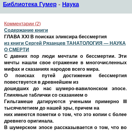
Библиотека Гумер
-
Наука
Комментарии (2)
Содержание книги
ГЛАВА XXI В поисках эликсира бессмертия
из книги Сергей Рязанцев ТАНАТОЛОГИЯ — НАУКА
О СМЕРТИ
С давних пор люди мечтали о бессмертии. Эти
мечты нашли свое отражение в многочисленных
мифах и сказаниях народов всего мира.
О поисках путей достижения бессмертия
повествуется в древнейшем из
дошедших до нас шумеро-вавилонском эпосе.
Глиняные таблички со сказанием о
Гильгамеше датируются учеными примерно III
тысячелетием до нашей эры, причем на
них имеются пометки о том, что это копии с более
древнего оригинала.
В шумерском эпосе рассказывается о том, что во