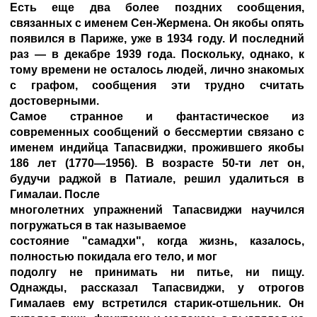
Есть еще два более поздних сообщения,
связанных с именем Сен-Жермена. Он якобы опять
появился в Париже, уже в 1934 году. И последний
раз — в декабре 1939 года. Поскольку, однако, к
тому времени не осталось людей, лично знакомых
с графом, сообщения эти трудно считать
достоверными.
Самое странное и фантастическое из
современных сообщений о бессмертии связано с
именем индийца Тапасвиджи, прожившего якобы
186 лет (1770—1956). В возрасте 50-ти лет он,
будучи раджой в Патиале, решил удалиться в
Гималаи. После
многолетних упражнений Тапасвиджи научился
погружаться в так называемое
состояние "самадхи", когда жизнь, казалось,
полностью покидала его тело, и мог
подолгу не принимать ни питье, ни пищу.
Однажды, рассказал Тапасвиджи, у отрогов
Гималаев ему встретился старик-отшельник. Он