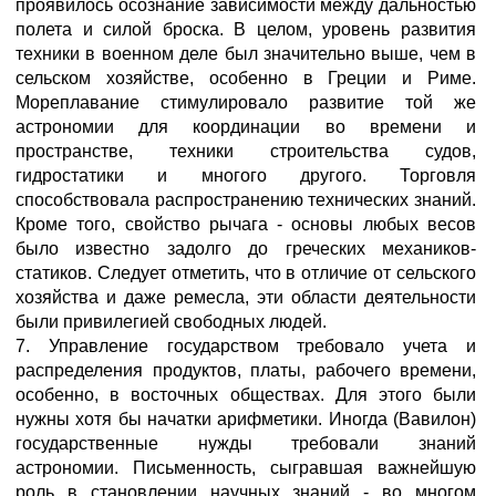
проявилось осознание зависимости между дальностью
полета и силой броска. В целом, уровень развития
техники в военном деле был значительно выше, чем в
сельском хозяйстве, особенно в Греции и Риме.
Мореплавание стимулировало развитие той же
астрономии для координации во времени и
пространстве, техники строительства судов,
гидростатики и многого другого. Торговля
способствовала распространению технических знаний.
Кроме того, свойство рычага - основы любых весов
было известно задолго до греческих механиков-
статиков. Следует отметить, что в отличие от сельского
хозяйства и даже ремесла, эти области деятельности
были привилегией свободных людей.
7. Управление государством требовало учета и
распределения продуктов, платы, рабочего времени,
особенно, в восточных обществах. Для этого были
нужны хотя бы начатки арифметики. Иногда (Вавилон)
государственные нужды требовали знаний
астрономии. Письменность, сыгравшая важнейшую
роль в становлении научных знаний - во многом