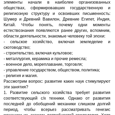
элементы начали в наиболее организованных
обществах, сформировавших государственную и
религиозную структуру и освоивших письменность:
Шумер и Древний Вавилон, Древние Египет, Индия,
Китай. Чтобы понять, почему одни моменты
естествознания появляются ранее других, вспомним,
области деятельности, знакомые человеку той эпохи:
- сельское хозяйство, включая земледелие и
скотоводство;
- строительство, включая культовое;
- металлургия, керамика и прочие ремесла;
- военное дело, мореплавание, торговля;
- управление государством, обществом, политика;
- религия и магия.
Рассмотрим вопрос: развитие каких наук стимулируют
эти занятия?
1. Развитие сельского хозяйства требует развития
соответствующей с/х техники. Однако от развития
последней до обобщений механики слишком долгий
период, чтобы всерьез рассматривать генезис