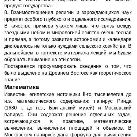
продукт государства.
8. Взаимоотношения религии и зарождающихся наук
предмет особого глубокого и отдельного исследования.
В качестве примера укажем лишь, что связь между
звездными небом и мифологией египтян очень тесная
и прямая, а потому развитие астрономии и календаря
диктовалось не только нуждами сельского хозяйства. В
дальнейшем, в контексте материала лекций, мы будем
обращать внимание на эти связи.
Постараемся просуммировать сведения о том, что
было выделено на Древнем Востоке как теоретическое
знание.
Математика
Известны египетские источники II-го тысячелетия до
н.э. математического содержания: папирус Ринда
(1680 г. до н.э., Британский музей) и Московский
папирус. Они содержат решение отдельных задач,
встречающихся в практике, математические
вычисления, вычисления площадей и объемов. В
Московском папирусе дана формула для вычисления