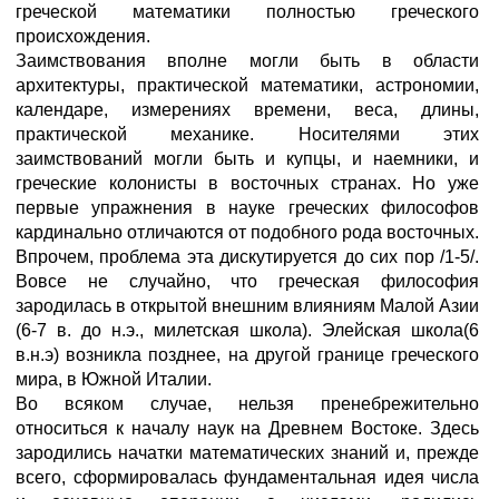
греческой математики полностью греческого
происхождения.
Заимствования вполне могли быть в области
архитектуры, практической математики, астрономии,
календаре, измерениях времени, веса, длины,
практической механике. Носителями этих
заимствований могли быть и купцы, и наемники, и
греческие колонисты в восточных странах. Но уже
первые упражнения в науке греческих философов
кардинально отличаются от подобного рода восточных.
Впрочем, проблема эта дискутируется до сих пор /1-5/.
Вовсе не случайно, что греческая философия
зародилась в открытой внешним влияниям Малой Азии
(6-7 в. до н.э., милетская школа). Элейская школа(6
в.н.э) возникла позднее, на другой границе греческого
мира, в Южной Италии.
Во всяком случае, нельзя пренебрежительно
относиться к началу наук на Древнем Востоке. Здесь
зародились начатки математических знаний и, прежде
всего, сформировалась фундаментальная идея числа