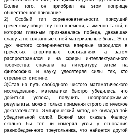
Более того, он приобрел на этом поприще
общественное признание.
2) Особый тип соревновательности, присущий
греческому обществу того времени, а именно такой, в
котором главным признавалась победа, дававшая
славу, а не связанные с ней материальные блага. Этот
дух чистого соперничества впервые зародился в
греческих спортивных состязаниях, а затем
распространился и на сферы интеллектуального
творчества: сначала на литературу, затем на
философию и науку, удесятеряя силы тех, кто
стремился к истине.
3)Став на путь свободного чистого математического
исследования, математики быстро убедились, что
добиться успеха, получить неопровержимые
результаты, можно только применяя строго логическое
доказательство. Эмпирический метод не обладал той
убедительной силой. Всякий мог сказать Фалесу,
сколько бы тот ни измерял углы у основания
равнобедренного треугольника, что найдется другой