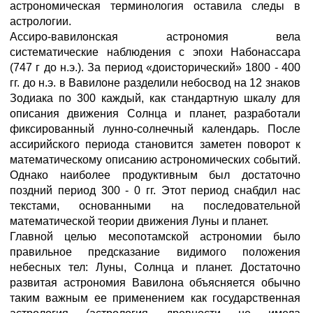
астрономическая терминология оставила следы в
астрологии.
Ассиро-вавилонская астрономия вела
систематические наблюдения с эпохи Набонассара
(747 г до н.э.). За период «доисторический» 1800 - 400
гг. до н.э. в Вавилоне разделили небосвод на 12 знаков
Зодиака по 300 каждый, как стандартную шкалу для
описания движения Солнца и планет, разработали
фиксированный лунно-солнечный календарь. После
ассирийского периода становится заметен поворот к
математическому описанию астрономических событий.
Однако наиболее продуктивным был достаточно
поздний период 300 - 0 гг. Этот период снабдил нас
текстами, основанными на последовательной
математической теории движения Луны и планет.
Главной целью месопотамской астрономии было
правильное предсказание видимого положения
небесных тел: Луны, Солнца и планет. Достаточно
развитая астрономия Вавилона объясняется обычно
таким важным ее применением как государственная