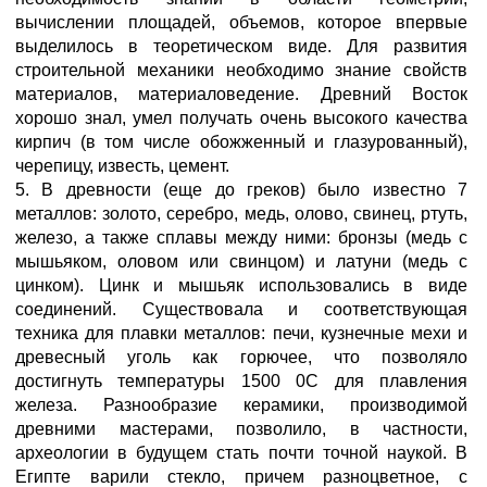
вычислении площадей, объемов, которое впервые
выделилось в теоретическом виде. Для развития
строительной механики необходимо знание свойств
материалов, материаловедение. Древний Восток
хорошо знал, умел получать очень высокого качества
кирпич (в том числе обожженный и глазурованный),
черепицу, известь, цемент.
5. В древности (еще до греков) было известно 7
металлов: золото, серебро, медь, олово, свинец, ртуть,
железо, а также сплавы между ними: бронзы (медь с
мышьяком, оловом или свинцом) и латуни (медь с
цинком). Цинк и мышьяк использовались в виде
соединений. Существовала и соответствующая
техника для плавки металлов: печи, кузнечные мехи и
древесный уголь как горючее, что позволяло
достигнуть температуры 1500 0С для плавления
железа. Разнообразие керамики, производимой
древними мастерами, позволило, в частности,
археологии в будущем стать почти точной наукой. В
Египте варили стекло, причем разноцветное, с