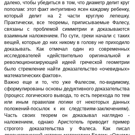
далеко, чтобы убедиться в том, что диаметр делит круг
пополам: этот факт интуитивно ясен каждому ребенку,
который делит на 2 части круглую лепешку.
Практически, все теоремы, приписываемые Фалесу,
связаны с проблемой симметрии и доказываются
взаимным наложением. По сути, греки начали с таких
вещей, которые до них никому в голову не приходило
доказывать. Как отмечал один из современных
исследователей «действительно оригинальной и
революционизирующей идеей греческой геометрии
было стремление найти доказательство «очевидных»
математических фактов».
Важно еще и то, что уже Фалесом, по-видимому,
сформулированы основы дедуктивного доказательства
(процесс логического вывода, то есть перехода по тем
или иным правилам логики от некоторых данных
положений-посылок к их следствиям-заключениям).
Часть своих теорем он доказывал наглядно -
наложением, однако Аристотель приводит пример
строгого доказательства у Фалеса. Как писал