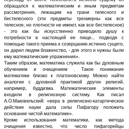
обращался к математическим и иным предметам
рассмотрения, лежащим на грани телесного и
бестелесного (эти предметы трехмерны как все
телесное, но плотности не имеют, как все бестелесное)
- это как бы искусственно приводило душу к
потребности в настоящей ее пище... подводя с
помощью такого приема к созерцанию истинно сущего,
он дарил людям блаженство, - для этого и нужны были
ему математические упражнения».
Таким образом, математика служила как бы духовным
обучением и очищением . Такое понимание
математики близко к платоновскому. Можно найти
аналогии с духовной практикой других религий,
например, буддизма. Математические элементы
входили в религиозную систему. Как писал
А.О.Маковельский: «вера в религиозно-катартическое
действие науки дала силы Пифагору положить
основание чистой математике».
Кроме использования математики, как метода
очищения известно, что число пифагорейцы