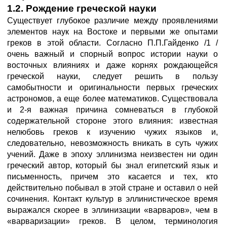
1.2. Рождение греческой науки
Существует глубокое различие между проявлениями
элементов наук на Востоке и первыми же опытами
греков в этой области. Согласно П.П.Гайденко /1 /
очень важный и спорный вопрос истории науки о
восточных влияниях и даже корнях рождающейся
греческой науки, следует решить в пользу
самобытности и оригинальности первых греческих
астрономов, а еще более математиков. Существовала
и 2-я важная причина сомневаться в глубокой
содержательной стороне этого влияния: известная
нелюбовь греков к изучению чужих языков и,
следовательно, невозможность вникать в суть чужих
учений. Даже в эпоху эллинизма неизвестен ни один
греческий автор, который бы знал египетский язык и
письменность, причем это касается и тех, кто
действительно побывал в этой стране и оставил о ней
сочинения. Контакт культур в эллинистическое время
выражался скорее в эллинизации «варваров», чем в
«варваризации» греков. В целом, терминология