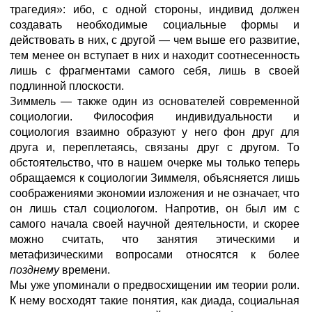
трагедия»: ибо, с одной стороны, индивид должен
создавать необходимые социальные формы и
действовать в них, с другой — чем выше его развитие,
тем менее он вступает в них и находит соотнесенность
лишь с фрагментами самого себя, лишь в своей
подлинной плоскости.
Зиммель — также один из основателей современной
социологии. Философия индивидуальности и
социология взаимно образуют у него фон друг для
друга и, переплетаясь, связаны друг с другом. То
обстоятельство, что в нашем очерке мы только теперь
обращаемся к социологии Зиммеля, объясняется лишь
соображениями экономии изложения и не означает, что
он лишь стал социологом. Напротив, он был им с
самого начала своей научной деятельности, и скорее
можно считать, что занятия этическими и
метафизическими вопросами относятся к более
позднему
времени.
Мы уже упоминали о предвосхищении им теории роли.
К нему восходят такие понятия, как диада, социальная