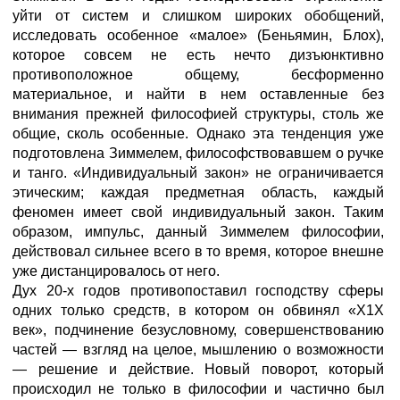
уйти от систем и слишком широких обобщений,
исследовать особенное «малое» (Беньямин, Блох),
которое совсем не есть нечто дизъюнктивно
противоположное общему, бесформенно
материальное, и найти в нем оставленные без
внимания прежней философией структуры, столь же
общие, сколь особенные. Однако эта тенденция уже
подготовлена Зиммелем, философствовавшем о ручке
и танго. «Индивидуальный закон» не ограничивается
этическим; каждая предметная область, каждый
феномен имеет свой индивидуальный закон. Таким
образом, импульс, данный Зиммелем философии,
действовал сильнее всего в то время, которое внешне
уже дистанцировалось от него.
Дух 20-х годов противопоставил господству сферы
одних только средств, в котором он обвинял «Х1Х
век», подчинение безусловному, совершенствованию
частей — взгляд на целое, мышлению о возможности
— решение и действие. Новый поворот, который
происходил не только в философии и частично был