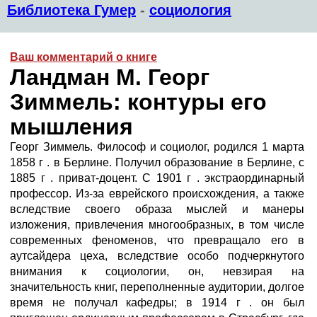
Библиотека Гумер
-
социология
Ваш комментарий о книге
Ландман М. Георг
Зиммель: контуры его
мышления
Георг Зиммель. Философ и социолог, родился 1 марта
1858 г . в Берлине. Получил образование в Берлине, с
1885 г . приват-доцент. С 1901 г . экстраординарный
профессор. Из-за еврейского происхождения, а также
вследствие своего образа мыслей и манеры
изложения, привлечения многообразных, в том числе
современных феноменов, что превращало его в
аутсайдера цеха, вследствие особо подчеркнутого
внимания к социологии, он, невзирая на
значительность книг, переполненные аудитории, долгое
время не получал кафедры; в 1914 г . он был