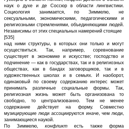
наук о духе и де Соссюр в области лингвистики.
Социология занимается, по Зиммелю, не
сексуальными, экономическими, педагогическими и
религиозными стремлениями, объединяющими людей.
Независимы от этих специальных намерений стоящие
[535]
над ними структуры, в которых они только и могут
осуществиться. Так, например, соревнование
существует в экономике и искусстве; господство и
подчинение — как в государствах, так и в религиозных
обществах, как в бандах заговорщиков, так и в
художественных школах и в семьях. И наоборот,
одинаковый по своему содержанию интерес может
принимать различные социальные формы. Так,
религиозная жизнь может быть организована то
свободно, то централизованно. Тем не менее
содержание действует на форму. Совместно
музицирующие люди ассоциируются иначе, чем люди,
занимающиеся наукой.
По Зиммелю,
конфликт
есть также форма