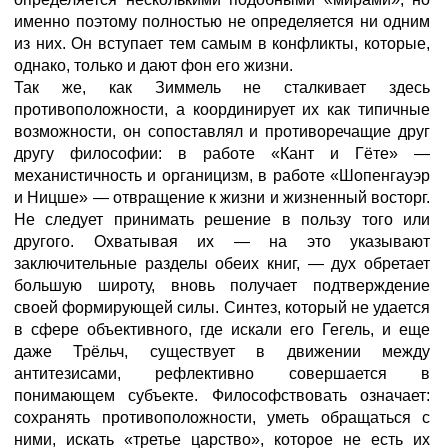
именно поэтому полностью не определяется ни одним
из них. Он вступает тем самым в конфликты, которые,
однако, только и дают фон его жизни.
Так же, как Зиммель не сталкивает здесь
противоположности, а координирует их как типичные
возможности, он сопоставлял и противоречащие друг
другу философии: в работе «Кант и Гёте» —
механистичность и органицизм, в работе «Шопенгауэр
и Ницше» — отвращение к жизни и жизненный восторг.
Не следует принимать решение в пользу того или
другого. Охватывая их — на это указывают
заключительные разделы обеих книг, — дух обретает
большую широту, вновь получает подтверждение
своей формирующей силы. Синтез, который не удается
в сфере объективного, где искали его Гегель, и еще
даже Трёльч, существует в движении между
антитезисами, рефлективно совершается в
понимающем субъекте. Философствовать означает:
сохранять противоположности, уметь обращаться с
ними, искать «третье царство», которое не есть их