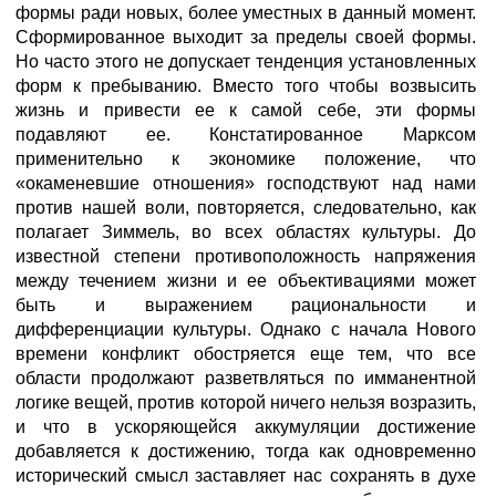
формы ради новых, более уместных в данный момент.
Сформированное выходит за пределы своей формы.
Но часто этого не допускает тенденция установленных
форм к пребыванию. Вместо того чтобы возвысить
жизнь и привести ее к самой себе, эти формы
подавляют ее. Констатированное Марксом
применительно к экономике положение, что
«окаменевшие отношения» господствуют над нами
против нашей воли, повторяется, следовательно, как
полагает Зиммель, во всех областях культуры. До
известной степени противоположность напряжения
между течением жизни и ее объективациями может
быть и выражением рациональности и
дифференциации культуры. Однако с начала Нового
времени конфликт обостряется еще тем, что все
области продолжают разветвляться по имманентной
логике вещей, против которой ничего нельзя возразить,
и что в ускоряющейся аккумуляции достижение
добавляется к достижению, тогда как одновременно
исторический смысл заставляет нас сохранять в духе