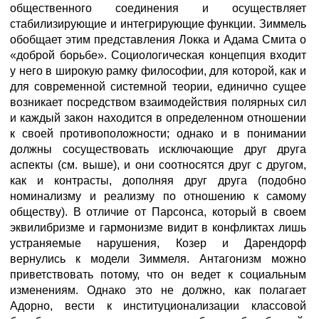
общественного соединения и осуществляет
стабилизирующие и интегрирующие функции. Зиммель
обобщает этим представления Локка и Адама Смита о
«доброй борьбе». Социологическая концепция входит
у него в широкую рамку философии, для которой, как и
для современной системной теории, единично сущее
возникает посредством взаимодействия полярных сил
и каждый закон находится в определенном отношении
к своей противоположности; однако и в понимании
должны сосуществовать исключающие друг друга
аспекты (см. выше), и они соотносятся друг с другом,
как и контрасты, дополняя друг друга (подобно
номинализму и реализму по отношению к самому
обществу). В отличие от Парсонса, который в своем
эквилибризме и гармонизме видит в конфликтах лишь
устраняемые нарушения, Козер и Дарендорф
вернулись к модели Зиммеля. Антагонизм можно
приветствовать потому, что он ведет к социальным
изменениям. Однако это не должно, как полагает
Адорно, вести к институционализации классовой