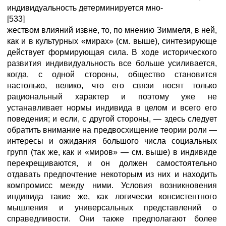
индивидуальность детерминируется мно-
[533]
жеством влияний извне, то, по мнению Зиммеля, в ней,
как и в культурных «мирах» (см. выше), синтезирующе
действует формирующая сила. В ходе исторического
развития индивидуальность все больше усиливается,
когда, с одной стороны, общество становится
настолько, велико, что его связи носят только
рациональный характер и поэтому уже не
устанавливает нормы индивида в целом и всего его
поведения; и если, с другой стороны, — здесь следует
обратить внимание на предвосхищение теории роли —
интересы и ожидания большого числа социальных
групп (так же, как и «миров» — см. выше) в индивиде
перекрещиваются, и он должен самостоятельно
отдавать предпочтение некоторым из них и находить
компромисс между ними. Условия возникновения
индивида такие же, как логически консистентного
мышления и универсальных представлений о
справедливости. Они также предполагают более