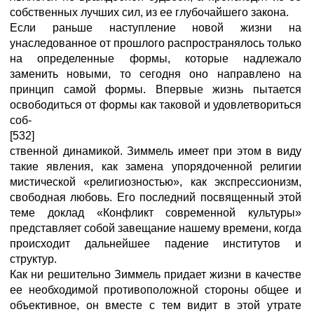
собственных лучших сил, из ее глубочайшего закона.
Если раньше наступление новой жизни на
унаследованное от прошлого распространялось только
на определенные формы, которые надлежало
заменить новыми, то сегодня оно направлено на
принцип самой формы. Впервые жизнь пытается
освободиться от формы как таковой и удовлетвориться
соб-
[532]
ственной динамикой. Зиммель имеет при этом в виду
такие явления, как замена упорядоченной религии
мистической «религиозностью», как экспрессионизм,
свободная любовь. Его последний посвященный этой
теме доклад «Конфликт современной культуры»
представляет собой завещание нашему времени, когда
происходит дальнейшее падение институтов и
структур.
Как ни решительно Зиммель придает жизни в качестве
ее необходимой противоположной стороны общее и
объективное, он вместе с тем видит в этой утрате