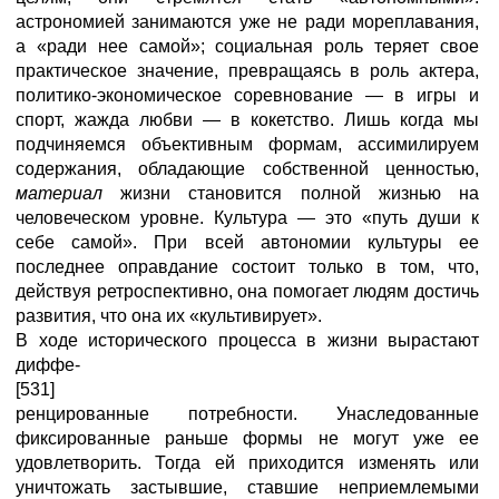
астрономией занимаются уже не ради мореплавания,
а «ради нее самой»; социальная роль теряет свое
практическое значение, превращаясь в роль актера,
политико-экономическое соревнование — в игры и
спорт, жажда любви — в кокетство. Лишь когда мы
подчиняемся объективным формам, ассимилируем
содержания, обладающие собственной ценностью,
материал
жизни становится полной жизнью на
человеческом уровне. Культура — это «путь души к
себе самой». При всей автономии культуры ее
последнее оправдание состоит только в том, что,
действуя ретроспективно, она помогает людям достичь
развития, что она их «культивирует».
В ходе исторического процесса в жизни вырастают
диффе-
[531]
ренцированные потребности. Унаследованные
фиксированные раньше формы не могут уже ее
удовлетворить. Тогда ей приходится изменять или
уничтожать застывшие, ставшие неприемлемыми