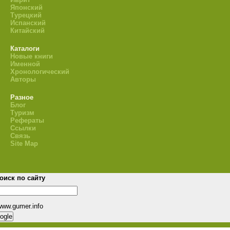
Японский
Турецкий
Испанский
Китайский
Каталоги
Новые книги
Именной
Хронологический
Авторы
Разное
Блог
Туризм
Рефераты
Ссылки
Связь
Site Map
оиск по сайту
www.gumer.info