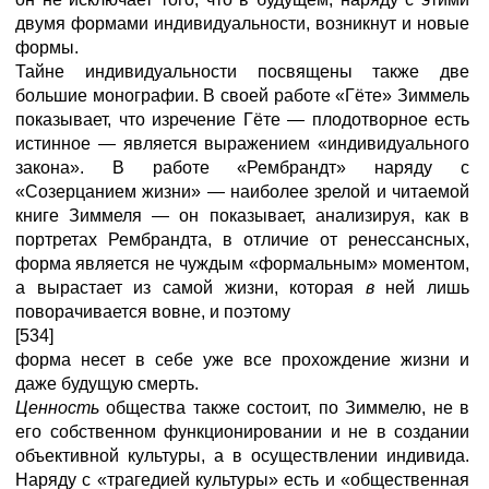
двумя формами индивидуальности, возникнут и новые
формы.
Тайне индивидуальности посвящены также две
большие монографии. В своей работе «Гёте» Зиммель
показывает, что изречение Гёте — плодотворное есть
истинное — является выражением «индивидуального
закона». В работе «Рембрандт» наряду с
«Созерцанием жизни» — наиболее зрелой и читаемой
книге Зиммеля — он показывает, анализируя, как в
портретах Рембрандта, в отличие от ренессансных,
форма является не чуждым «формальным» моментом,
а вырастает из самой жизни, которая
в
ней лишь
поворачивается вовне, и поэтому
[534]
форма несет в себе уже все прохождение жизни и
даже будущую смерть.
Ценность
общества также состоит, по Зиммелю, не в
его собственном функционировании и не в создании
объективной культуры, а в осуществлении индивида.
Наряду с «трагедией культуры» есть и «общественная