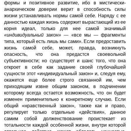
формы и позитивное развитие, ибо в мистически-
анархическом доверии верит в способность силы
жизни устанавливать нормы самой себе. Наряду с ее
данностью каждая жизнь содержит вырастающий из ее
корня идеал, только для нее самой значимый
«индивидуальный закон» —
«все мы — фрагменты
типа, который есть лишь мы сами». Если предоставить
жизнь самой себе, может, правда, возникнуть
опасность, что она предастся своевольной
субъективности; но существует и шанс того, что она
откроет в себе как задание своей глубочайшей
сущности этот «индивидуальный закон» и, следуя ему,
окажется еще более строго связанной им, чем
приходящим извне общим законом, в подчинении
которому всегда остается возможность, что он будет
изменен применительно к конкретному случаю. Если
общий «нравственный закон», также как и право,
регулирует только отдельные «действия», данное
самим собой долженствование проистекает из
тотальности каждой особенной жизни, внутри которой