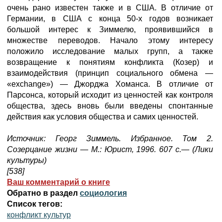
очень рано известен также и в США. В отличие от
Германии, в США с конца 50-х годов возникает
большой интерес к Зиммелю, проявившийся в
множестве переводов. Начало этому интересу
положило исследование малых групп, а также
возвращение к понятиям конфликта (Козер) и
взаимодействия (принцип социального обмена —
«exchange») — Джорджа Хоманса. В отличие от
Парсонса, который исходит из ценностей как контроля
общества, здесь вновь были введены спонтанные
действия как условия общества и самих ценностей.
Источник: Георг Зиммель. Избранное. Том 2.
Созерцание жизни — М.: Юрист, 1996. 607 с.— (Лики
культуры)
[538]
Ваш комментарий о книге
Обратно в раздел
социология
Список тегов:
конфликт культур