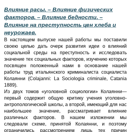
Влияние расы. – Влияние физических
факторов. – Влияние бедности. –
Влияние на преступность цен хлеба и
неурожаев.
В настоящем выпуске нашей работы мы поставили
своею целью дать очерк развития идеи о влияний
социальной среды на преступность и исследовать
значение тех социальных факторов, изучению которых
посвящен положенный нами в основание нашей
работы труд итальянского криминалиста социалиста
Колаянни (Colajanni: La Sociologia criminale, Catania
1889).
Из двух томов «уголовной социологии» Колаянни—
первый содержит общую критику учения уголовно-
антропологической школы, a второй, имеющий для нас
наибольшее значение, рассматривает влияние
различных факторов. В нашем изложении мы
следовали схеме, принятой Колаянни, и поэтому
ограничились рассмотрением лишь тех причин