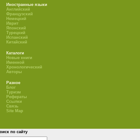
Иностранные языки
Английский
Французский
Немецкий
Иврит
Японский
Турецкий
Испанский
Китайский
Каталоги
Новые книги
Именной
Хронологический
Авторы
Разное
Блог
Туризм
Рефераты
Ссылки
Связь
Site Map
оиск по сайту