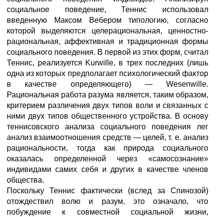
социальное поведение, Теннис использовал
введенную Максом Вебером типологию, согласно
которой выделяются целерациональная, ценностно-
рациональная, аффективная и традиционная формы
социального поведения. В первой из этих форм, считал
Теннис, реализуется Kurwille, в трех последних (лишь
одна из которых предполагает психологический фактор
в качестве определяющего) — Wesenwille.
Рациональная работа разума является, таким образом,
критерием различения двух типов воли и связанных с
ними двух типов общественного устройства. В основу
теннисовского анализа социального поведения лег
анализ взаимоотношения средств — целей, т. е. анализ
рациональности, тогда как природа социального
оказалась определенной через «самосознание»
индивидами самих себя и других в качестве членов
общества.
Поскольку Теннис фактически (вслед за Спинозой)
отождествил волю и разум, это означало, что
побуждение к совместной социальной жизни,