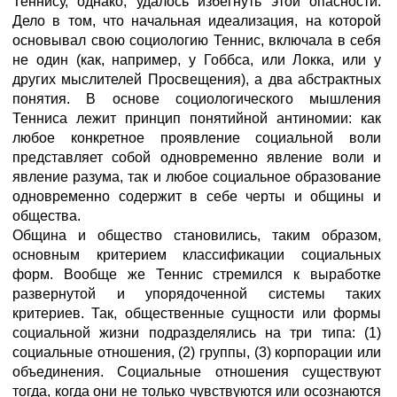
Теннису, однако, удалось избегнуть этой опасности.
Дело в том, что начальная идеализация, на которой
основывал свою социологию Теннис, включала в себя
не один (как, например, у Гоббса, или Локка, или у
других мыслителей Просвещения), а два абстрактных
понятия. В основе социологического мышления
Тенниса лежит принцип понятийной антиномии: как
любое конкретное проявление социальной воли
представляет собой одновременно явление воли и
явление разума, так и любое социальное образование
одновременно содержит в себе черты и общины и
общества.
Община и общество становились, таким образом,
основным критерием классификации социальных
форм. Вообще же Теннис стремился к выработке
развернутой и упорядоченной системы таких
критериев. Так, общественные сущности или формы
социальной жизни подразделялись на три типа: (1)
социальные отношения, (2) группы, (3) корпорации или
объединения. Социальные отношения существуют
тогда, когда они не только чувствуются или осознаются