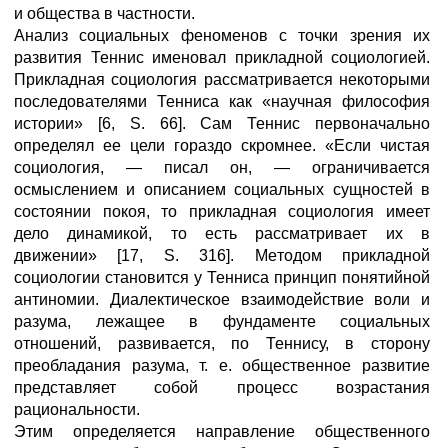
и общества в частности.
Анализ социальных феноменов с точки зрения их
развития Теннис именовал прикладной социологией.
Прикладная социология рассматривается некоторыми
последователями Тенниса как «научная философия
истории» [6, S. 66]. Сам Теннис первоначально
определял ее цели гораздо скромнее. «Если чистая
социология, — писал он, — ограничивается
осмыслением и описанием социальных сущностей в
состоянии покоя, то прикладная социология имеет
дело динамикой, то есть рассматривает их в
движении» [17, S. 316]. Meтодом прикладной
социологии становится у Тенниса принцип понятийной
антиномии. Диалектическое взаимодействие воли и
разума, лежащее в фундаменте социальных
отношений, развивается, по Теннису, в сторону
преобладания разума, т. е. общественное развитие
представляет собой процесс возрастания
рациональности.
Этим определяется направление общественного