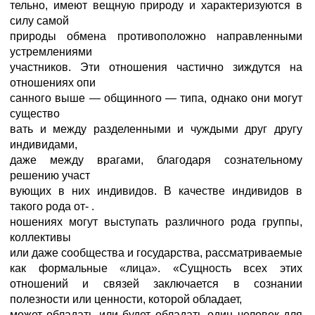
тельно, имеют вещную природу и характеризуются в
силу самой
природы обмена противоположно направленными
устремлениями
участников. Эти отношения частично зиждутся на
отношениях опи
санного выше — общинного — типа, однако они могут
существо
вать и между разделенными и чуждыми друг другу
индивидами,
даже между врагами, благодаря сознательному
решению участ
вующих в них индивидов. В качестве индивидов в
такого рода от- .
ношениях могут выступать различного рода группы,
коллективы
или даже сообщества и государства, рассматриваемые
как формальные «лица». «Сущность всех этих
отношений и связей заключается в сознании
полезности или ценности, которой обладает,
может обладать или будет обладать один человек для