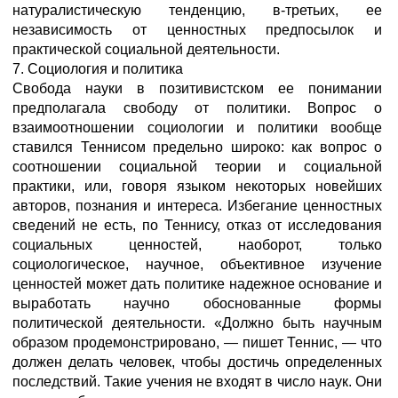
натуралистическую тенденцию, в-третьих, ее
независимость от ценностных предпосылок и
практической социальной деятельности.
7. Социология и политика
Свобода науки в позитивистском ее понимании
предполагала свободу от политики. Вопрос о
взаимоотношении социологии и политики вообще
ставился Теннисом предельно широко: как вопрос о
соотношении социальной теории и социальной
практики, или, говоря языком некоторых новейших
авторов, познания и интереса. Избегание ценностных
сведений не есть, по Теннису, отказ от исследования
социальных ценностей, наоборот, только
социологическое, научное, объективное изучение
ценностей может дать политике надежное основание и
выработать научно обоснованные формы
политической деятельности. «Должно быть научным
образом продемонстрировано, — пишет Теннис, — что
должен делать человек, чтобы достичь определенных
последствий. Такие учения не входят в число наук. Они