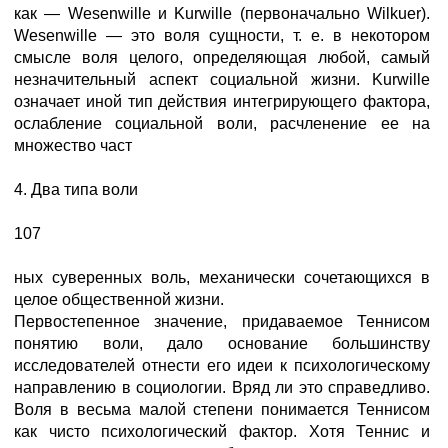
как — Wesenwille и Kurwille (первоначально Wilkuer).
Wesenwille — это воля сущности, т. е. в некотором
смысле воля целого, определяющая любой, самый
незначительный аспект социальной жизни. Kurwille
означает иной тип действия интегрирующего фактора,
ocлабление социальной воли, расчленение ее на
множество част
4. Два типа воли
107
ных суверенных воль, механически сочетающихся в
целое общественной жизни.
Первостепенное значение, придаваемое Теннисом
понятию воли, дало основание большинству
исследователей отнести его идеи к психологическому
направлению в социологии. Вряд ли это справедливо.
Воля в весьма малой степени понимается Теннисом
как чисто психологический фактор. Хотя Теннис и