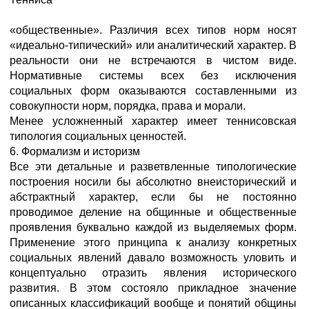
«общественные». Различия всех типов норм носят
«идеально-типический» или аналитический характер. В
реальности они не встречаются в чистом виде.
Нормативные системы всех без исключения
социальных форм оказываются составленными из
совокупности норм, порядка, права и морали.
Менее усложненный характер имеет теннисовская
типология социальных ценностей.
6. Формализм и историзм
Все эти детальные и разветвленные типологические
построения носили бы абсолютно внеисторический и
абстрактный характер, если бы не постоянно
проводимое деление на общинные и общественные
проявления буквально каждой из выделяемых форм.
Применение этого принципа к анализу конкретных
социальных явлений давало возможность уловить и
концептуально отразить явления исторического
развития. В этом состояло прикладное значение
описанных классификаций вообще и понятий общины