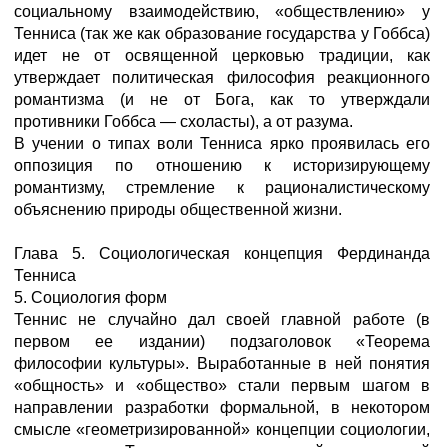
социальному взаимодействию, «обществлению» у
Тенниса (так же как образование государства у Гоббса)
идет не от освященной церковью традиции, как
утверждает политическая философия реакционного
романтизма (и не от Бога, как то утверждали
противники Гоббса — схоласты), а от разума.
В учении о типах воли Тенниса ярко проявилась его
оппозиция по отношению к историзирующему
романтизму, стремление к рационалистическому
объяснению природы общественной жизни.
Глава 5. Социологическая концепция Фердинанда
Тенниса
5. Социология форм
Теннис не случайно дал своей главной работе (в
первом ее издании) подзаголовок «Теорема
философии культуры». Выработанные в ней понятия
«общность» и «общество» стали первым шагом в
направлении разработки формальной, в некотором
смысле «геометризированной» концепции социологии,