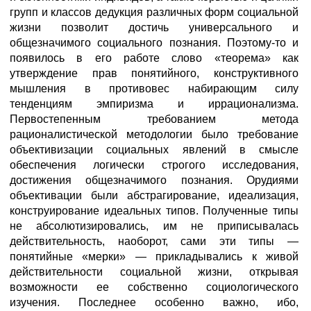
групп и классов дедукция различных форм социальной
жизни позволит достичь универсального и
общезначимого социального познания. Поэтому-то и
появилось в его работе слово «теорема» как
утверждение прав понятийного, конструктивного
мышления в противовес набирающим силу
тенденциям эмпиризма и иррационализма.
Первостепенным требованием метода
рационалистической методологии было требование
объективизации социальных явлений в смысле
обеспечения логически строгого исследования,
достижения общезначимого познания. Орудиями
объективации были абстрагирование, идеализация,
конструирование идеальных типов. Полученные типы
не абсолютизировались, им не приписывалась
действительность, наоборот, сами эти типы —
понятийные «мерки» — прикладывались к живой
действительности социальной жизни, открывая
возможности ее собственно социологического
изучения. Последнее особенно важно, ибо,