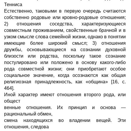
Тенниса
Естественно, таковыми в первую очередь считаются
собственно родовые или кровно-родовые отношения;
2) отношения соседства, характеризующиеся
совместным проживанием, свойственные брачной и в
узком смысле слова семейной жизни, однако в понятии
имеющие более широкий смысл; 3) отношения
дружбы, основывающиеся на сознании духовной
близости или родства, поскольку такое сознание
постулировано или положено в основу какого-либо
рода совместной жизни; они приобретают особое
социальное значение, когда осознаются как общая
религиозная принадлежность, как «община» [16, с.
464].
Иной характер имеют отношения второго рода, или
общест
венные отношения. Их принцип и основа —
рациональный обмен,
смена находящихся во владении вещей. Эти
отношения, следова