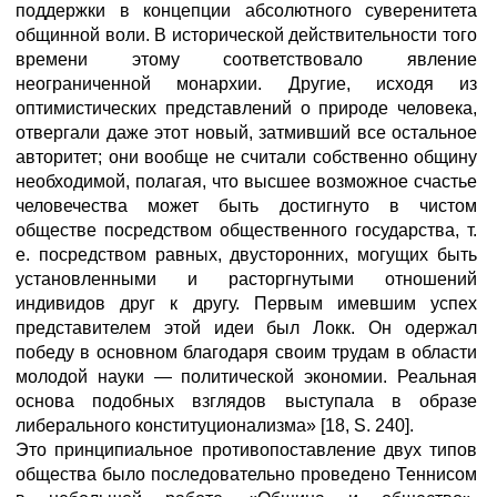
поддержки в концепции абсолютного суверенитета
общинной воли. В исторической действительности того
времени этому соответствовало явление
неограниченной монархии. Другие, исходя из
оптимистических представлений о природе человека,
отвергали даже этот новый, затмивший все остальное
авторитет; они вообще не считали собственно общину
необходимой, полагая, что высшее возможное счастье
человечества может быть достигнуто в чистом
обществе посредством общественного государства, т.
е. посредством равных, двусторонних, могущих быть
установленными и расторгнутыми отношений
индивидов друг к другу. Первым имевшим успех
представителем этой идеи был Локк. Он одержал
победу в основном благодаря своим трудам в области
молодой науки — политической экономии. Реальная
основа подобных взглядов выступала в образе
либерального конституционализма» [18, S. 240].
Это принципиальное противопоставление двух типов
общества было последовательно проведено Теннисом