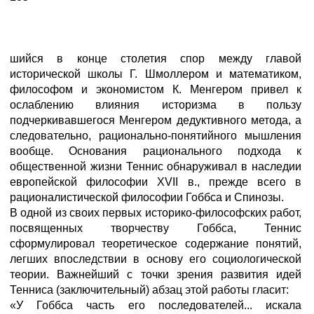
шийся в конце столетия спор между главой
исторической школы Г. Шмоллером и математиком,
философом и экономистом К. Менгером привел к
ослаблению влияния историзма в пользу
подчеркивавшегося Менгером дедуктивного метода, а
следовательно, рационально-понятийного мышления
вообще. Основания рационального подхода к
общественной жизни Теннис обнаруживал в наследии
европейской философии XVII в., прежде всего в
рационалистической философии Гоббса и Спинозы.
В одной из своих первых историко-философских работ,
посвященных творчеству Гоббса, Теннис
сформулировал теоретическое содержание понятий,
легших впоследствии в основу его социологической
теории. Важнейший с точки зрения развития идей
Тенниса (заключительный) абзац этой работы гласит:
«У Гоббса часть его последователей... искала