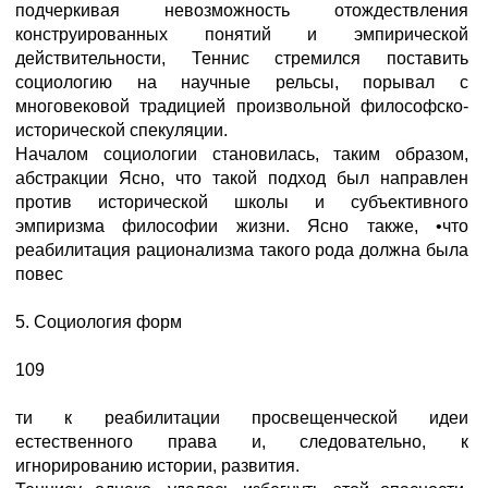
подчеркивая невозможность отождествления
конструированных понятий и эмпирической
действительности, Теннис стремился поставить
социологию на научные рельсы, порывал с
многовековой традицией произвольной философско-
исторической спекуляции.
Началом социологии становилась, таким образом,
абстракции Ясно, что такой подход был направлен
против исторической школы и субъективного
эмпиризма философии жизни. Ясно также, •что
реабилитация рационализма такого рода должна была
повес
5. Социология форм
109
ти к реабилитации просвещенческой идеи
естественного права и, следовательно, к
игнорированию истории, развития.