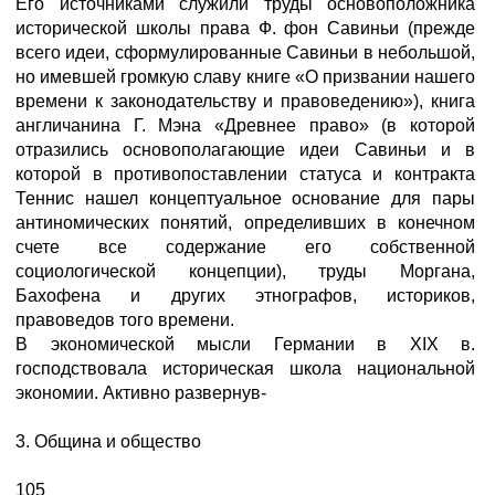
Его источниками служили труды основоположника
исторической школы права Ф. фон Савиньи (прежде
всего идеи, сформулированные Савиньи в небольшой,
но имевшей громкую славу книге «О призвании нашего
времени к законодательству и правоведению»), книга
англичанина Г. Мэна «Древнее право» (в которой
отразились основополагающие идеи Савиньи и в
которой в противопоставлении статуса и контракта
Теннис нашел концептуальное основание для пары
антиномических понятий, определивших в конечном
счете все содержание его собственной
социологической концепции), труды Моргана,
Бахофена и других этнографов, историков,
правоведов того времени.
В экономической мысли Германии в XIX в.
господствовала историческая школа национальной
экономии. Активно развернув-
3. Община и общество
105