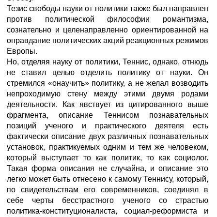
Тезис свободы науки от политики также был направлен
против политической философии романтизма,
сознательно и целенаправленно ориентированной на
оправдание политических акций реакционных режимов
Европы.
Но, отделяя науку от политики, Теннис, однако, отнюдь
не ставил целью отделить политику от науки. Он
стремился «онаучить» политику, а не желал возводить
непроходимую стену между этими двумя родами
деятельности. Как явствует из цитированного выше
фрагмента, описание Теннисом познавательных
позиций ученого и практического деятеля есть
фактически описание двух различных познавательных
установок, практикуемых одним и тем же человеком,
который выступает то как политик, то как социолог.
Такая форма описания не случайна, и описание это
легко может быть отнесено к самому Теннису, который,
по свидетельствам его современников, соединял в
себе черты бесстрастного ученого со страстью
политика-конституционалиста, социал-реформиста и