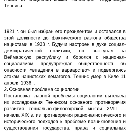
Тенниса
1921 г. он был избран его президентом и оставался в
этой должности до фактического разгона общества
нацистами в 1933 г. Будучи настроен в духе социал-
демократической политики, он выступал за
Веймарскую республику и боролся с национал-
социализмом, предупреждая общественность об
опасности «впадения в варварство» и подвергаясь
атакам нацистских демагогов. Теннис умер в Киле 11
апреля 1936 г.
2. Основная проблема социологии
Постановка главной проблемы социологии вытекала
из исследования Теннисом основного противоречия
развития социально-философской мысли XVIII —
начала XIX в. из противоречия рационалистического и
исторического подходов к проблеме возникновения и
существования государства, права и социальных