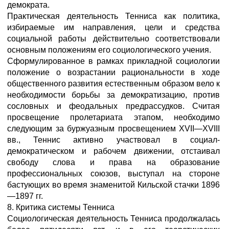
демократа.
Практическая деятельность Тенниса как политика,
избираемые им направления, цели и средства
социальной работы действительно соответствовали
основным положениям его социологического учения.
Сформулированное в рамках прикладной социологии
положение о возрастании рациональности в ходе
общественного развития естественным образом вело к
необходимости борьбы за демократизацию, против
сословных и феодальных предрассудков. Считая
просвещение пролетариата этапом, необходимо
следующим за буржуазным просвещением XVII—XVIII
вв., Теннис активно участвовал в социал-
демократическом и рабочем движении, отстаивал
свободу слова и права на образование
профессиональных союзов, выступал на стороне
бастующих во время знаменитой Кильской стачки 1896
—1897 гг.
8. Критика системы Тенниса
Социологическая деятельность Тенниса продолжалась