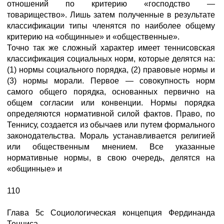
отношений по критерию «господство —
товарищество». Лишь затем полученные в результате
классификации типы членятся по наиболее общему
критерию на «общинные» и «общественные».
Точно так же сложный характер имеет теннисовская
классификация социальных норм, которые делятся на:
(1) нормы социального порядка, (2) правовые нормы и
(3) нормы морали. Первое — совокупность норм
самого общего порядка, основанных первично на
общем согласии или конвенции. Нормы порядка
определяются нормативной силой фактов. Право, по
Теннису, создается из обычаев или путем формального
законодательства. Мораль устанавливается религией
или общественным мнением. Все указанные
нормативные нормы, в свою очередь, делятся на
«общинные» и
110
Глава 5с Социологическая концепция Фердинанда
Тенниса