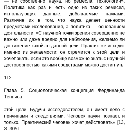
— не собственно наука, но ремесла, технологии».
Политика как раз и есть одно из таких ремесел,
использующих данные, добываемые науками.
Различие их в том, что наука делает ценности
предметами исследования, а политика — основанием
деятельности. «С научной точки зрения совершенно не
важно или даже вредно для наблюдения, желаемо ли
достижение какой-то данной цели. Практик же исходит
именно из желаемости; он стремится к этой цели и
хочет знать, если это вообще возможно знать с научной
достоверностью, какими средствами можно достигнуть
112
Глава 5. Социологическая концепция Фердинанда
Тенниса
этой цели. Будучи исследователем, он имеет дело с
причинами и следствиями. Человек науки познает, и
только. Практический человек хочет действовать» [13,
S. 305].