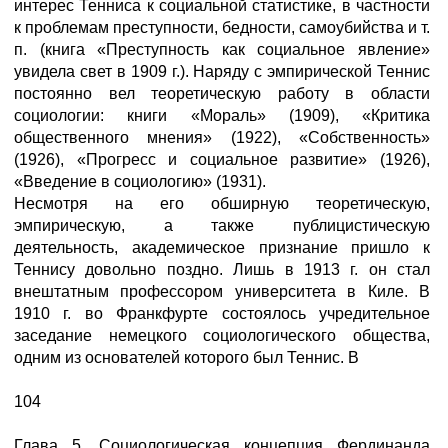
интерес Тенниса к социальной статистике, в частности
к проблемам преступности, бедности, самоубийства и т.
п. (книга «Преступность как социальное явление»
увидела свет в 1909 г.). Наряду с эмпирической Теннис
постоянно вел теоретическую работу в области
социологии: книги «Мораль» (1909), «Критика
общественного мнения» (1922), «Собственность»
(1926), «Прогресс и социальное развитие» (1926),
«Введение в социологию» (1931).
Несмотря на его обширную теоретическую,
эмпирическую, а также публицистическую
деятельность, академическое признание пришло к
Теннису довольно поздно. Лишь в 1913 г. он стал
внештатным профессором университета в Киле. В
1910 г. во Франкфурте состоялось учредительное
заседание немецкого социологического общества,
одним из основателей которого был Теннис. В
104
Глава 5. Социологическая концепция Фердинанда