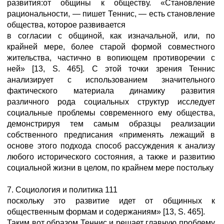
развития:от общины к обществу. «Становление
рациональности, — пишет Теннис, — есть становление
общества, которое развивается
в согласии с общиной, как изначальной, или, по
крайней мере, более старой формой совместного
жительства, частично в вопиющем противоречии с
ней» [13, S. 465]. С этой точки зрения Teннис
анализирует с использованием значительного
фактического материала динамику развития
различного рода социальных структур исследует
социальные проблемы современного ему общества,
демонстрируя тем самым образцы реализации
собственного предписания «применять лежащий в
основе этого подхода способ рассуждения к анализу
любого исторического состояния, а также и развитию
социальной жизни в целом, по крайнем мере постольку
7. Социология и политика 111
поскольку это развитие идет от общинных к
общественным формам и содержаниям» [13, S. 465].
Таким вот образом Теннис и решает главную проблему