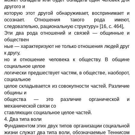
другого и
которую этот другой обнаруживает, воспринимает и
осознает. Отношения такого рода имеют,
следовательно, рациональную структуру» [16, с. 464],
Эти два рода отношений и связей — общинные и
обществен
ные — характеризуют не только отношения людей друг
к другу,
но и отношение человека к обществу. В общине
социальное целое
логически предшествует частям, в обществе, наоборот,
социальное
целое складывается из совокупности частей. Различие
общины и
общества — это различие органической и
механической связи со
ставляющих социальное целое частей.
4. Два типа воли
Фундаментом этих двух типов организации социальной
жизни служат два типа воли, обозначаемые Теннисом