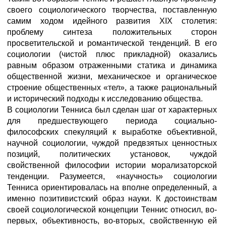
своего социологического творчества, поставленную
самим ходом идейного развития XIX столетия:
проблему синтеза положительных сторон
просветительской и романтической тенденций. В его
социологии (чистой плюс прикладной) оказались
равным образом отраженными статика и динамика
общественной жизни, механическое и органическое
строение общественных «тел», а также рациональный
и исторический подходы к исследованию общества.
В социологии Тенниса был сделан шаг от характерных
для предшествующего периода социально-
философских спекуляций к выработке объективной,
научной социологии, чуждой предвзятых ценностных
позиций, политических установок, чуждой
свойственной философии истории морализаторской
тенденции. Разумеется, «научность» социологии
Тенниса ориентировалась на вполне определенный, а
именно позитивистский образ науки. К достоинствам
своей социологической концепции Теннис относил, во-
первых, объективность, во-вторых, свойственную ей