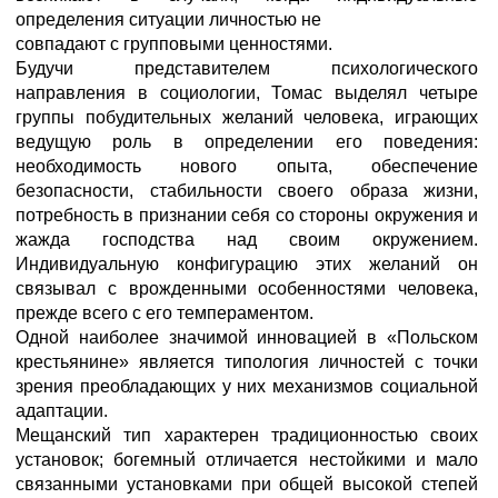
определения ситуации личностью не
совпадают с групповыми ценностями.
Будучи представителем психологического
направления в социологии, Томас выделял четыре
группы побудительных желаний человека, играющих
ведущую роль в определении его поведения:
необходимость нового опыта, обеспечение
безопасности, стабильности своего образа жизни,
потребность в признании себя со стороны окружения и
жажда господства над своим окружением.
Индивидуальную конфигурацию этих желаний он
связывал с врожденными особенностями человека,
прежде всего с его темпераментом.
Одной наиболее значимой инновацией в «Польском
крестьянине» является типология личностей с точки
зрения преобладающих у них механизмов социальной
адаптации.
Мещанский тип характерен традиционностью своих
установок; богемный отличается нестойкими и мало
связанными установками при общей высокой степей