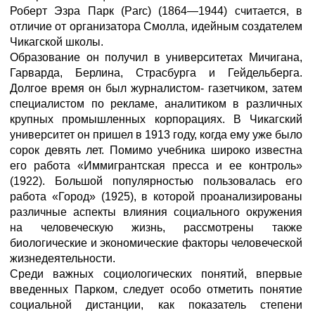
Роберт Эзра Парк (Parc) (1864—1944) считается, в
отличие от организатора Смолла, идейным создателем
Чикагской школы.
Образование он получил в университетах Мичигана,
Гарварда, Берлина, Страсбурга и Гейдельберга.
Долгое время он был журналистом- газетчиком, затем
специалистом по рекламе, аналитиком в различных
крупных промышленных корпорациях. В Чикагский
университет он пришел в 1913 году, когда ему уже было
сорок девять лет. Помимо учебника широко известна
его работа «Иммигрантская пресса и ее контроль»
(1922). Большой популярностью пользовалась его
работа «Город» (1925), в которой проанализированы
различные аспекты влияния социального окружения
на человеческую жизнь, рассмотрены также
биологические и экономические факторы человеческой
жизнедеятельности.
Среди важных социологических понятий, впервые
введенных Парком, следует особо отметить понятие
социальной дистанции, как показатель степени