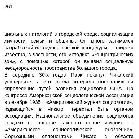
261
циальных патологий в городской среде, социализации
личности, семьи и общины. Он много занимался
разработкой исследовательской процедуры — широко
известна, в частности, его методика «концентрических
зон», с помощью которой он выявил социальную
неоднородность пространства большого города.
В середине 30-х годов Парк покинул Чикагский
университет, а его школа потеряла монополию на
определение путей развития социологии США. На
конгрессе Американской социологической ассоциации
в декабре 1935 г. «Американский журнал социологии»,
издающийся в Чикаго, перестал быть органом
ассоциации. Национальное объединение социологов
создало в качестве такового новое издание —
«Американское социологическое обозрение».
Серьезными оппонентами Чикаго в области