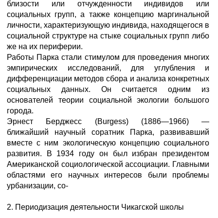
близости или отчужденности индивидов или
социальных групп, а также концепцию маргинальной
личности, характеризующую индивида, находящегося в
социальной структуре на стыке социальных групп либо
же на их периферии.
Работы Парка стали стимулом для проведения многих
эмпирических исследований, для углубления и
дифференциации методов сбора и анализа конкретных
социальных данных. Он считается одним из
основателей теории социальной экологии большого
города.
Эрнест Берджесс (Burgess) (1886—1966) —
ближайший научный соратник Парка, развивавший
вместе с ним экологическую концепцию социального
развития. В 1934 году он был избран президентом
Американской социологической ассоциации. Главными
областями его научных интересов были проблемы
урбанизации, со-
2. Периодизация деятельности Чикагской школы