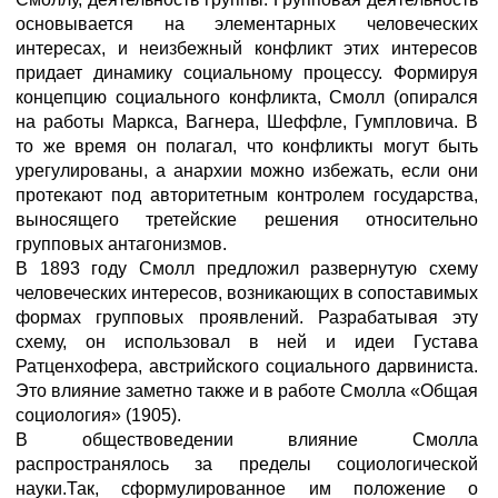
основывается на элементарных человеческих
интересах, и неизбежный конфликт этих интересов
придает динамику социальному процессу. Формируя
концепцию социального конфликта, Смолл (опирался
на работы Маркса, Вагнера, Шеффле, Гумпловича. В
то же время он полагал, что конфликты могут быть
урегулированы, а анархии можно избежать, если они
протекают под авторитетным контролем государства,
выносящего третейские решения относительно
групповых антагонизмов.
В 1893 году Смолл предложил развернутую схему
человеческих интересов, возникающих в сопоставимых
формах групповых проявлений. Разрабатывая эту
схему, он использовал в ней и идеи Густава
Ратценхофера, австрийского социального дарвиниста.
Это влияние заметно также и в работе Смолла «Общая
социология» (1905).
В обществоведении влияние Смолла
распространялось за пределы социологической
науки.Так, сформулированное им положение о