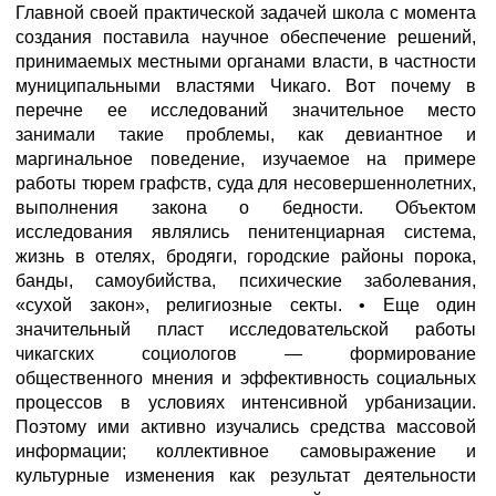
Главной своей практической задачей школа с момента
создания поставила научное обеспечение решений,
принимаемых местными органами власти, в частности
муниципальными властями Чикаго. Вот почему в
перечне ее исследований значительное место
занимали такие проблемы, как девиантное и
маргинальное поведение, изучаемое на примере
работы тюрем графств, суда для несовершеннолетних,
выполнения закона о бедности. Объектом
исследования являлись пенитенциарная система,
жизнь в отелях, бродяги, городские районы порока,
банды, самоубийства, психические заболевания,
«сухой закон», религиозные секты. • Еще один
значительный пласт исследовательской работы
чикагских социологов — формирование
общественного мнения и эффективность социальных
процессов в условиях интенсивной урбанизации.
Поэтому ими активно изучались средства массовой
информации; коллективное самовыражение и
культурные изменения как результат деятельности