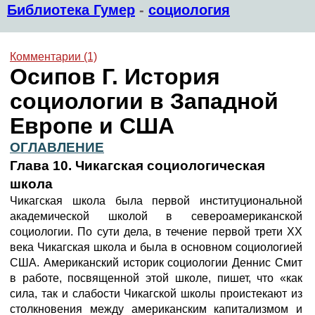
Библиотека Гумер
-
социология
Комментарии (1)
Осипов Г. История
социологии в Западной
Европе и США
ОГЛАВЛЕНИЕ
Глава 10. Чикагская социологическая
школа
Чикагская школа была первой институциональной
академической школой в североамериканской
социологии. По сути дела, в течение первой трети XX
века Чикагская школа и была в основном социологией
США. Американский историк социологии Деннис Смит
в работе, посвященной этой школе, пишет, что «как
сила, так и слабости Чикагской школы проистекают из
столкновения между американским капитализмом и