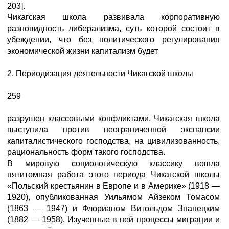
203].
Чикагская школа развивала корпоративную
разновидность либерализма, суть которой состоит в
убеждении, что без политического регулирования
экономической жизни капитализм будет
2. Периодизация деятельности Чикагской школы
259
разрушен классовыми конфликтами. Чикагская школа
выступила против неограниченной экспансии
капиталистического господства, на цивилизованность,
рациональность форм такого господства.
В мировую социологическую классику вошла
пятитомная работа этого периода Чикагской школы
«Польский крестьянин в Европе и в Америке» (1918 —
1920), опубликованная Уильямом Айзеком Томасом
(1863 — 1947) и Флорианом Витольдом Знанецким
(1882 — 1958). Изученные в ней процессы миграции и