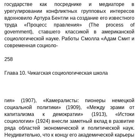
государстве как посреднике и медиаторе в
урегулировании конфликтных групповых интересов
вдохновило Артура Бентли на создание его известного
труда «Процесс правления» (The process of
government), ставшего классикой в американской
социологической науке. Работы Смолла «Адам Смит и
современная социоло-
258
Глава 10. Чикагская социологическая школа
гия» (1907), «Камералисты: пионеры немецкой
социальной политики» (1909), «Между эрами от
капитализма к демократии» (1913), «Истоки
социологии» (1924) внесли заметный вклад в развитие
ряда областей экономической и политической наук.
Неудивительно, что к концу его академической карьеры