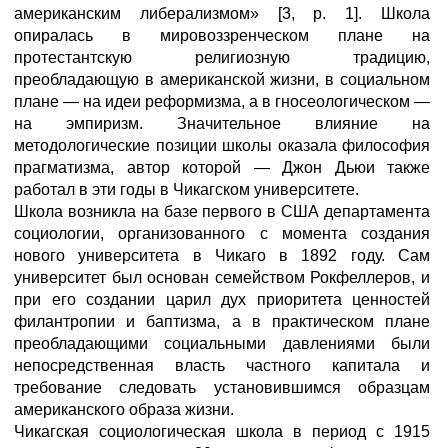
американским либерализмом» [3, р. 1]. Школа
опиралась в мировоззренческом плане на
протестантскую религиозную традицию,
преобладающую в американской жизни, в социальном
плане — на идеи реформизма, а в гносеологическом —
на эмпиризм. Значительное влияние на
методологические позиции школы оказала философия
прагматизма, автор которой — Джон Дьюи также
работал в эти годы в Чикагском университете.
Школа возникла на базе первого в США департамента
социологии, организованного с момента создания
нового университета в Чикаго в 1892 году. Сам
университет был основан семейством Рокфеллеров, и
при его создании царил дух приоритета ценностей
филантропии и баптизма, а в практическом плане
преобладающими социальными давлениями были
непосредственная власть частного капитала и
требование следовать установившимся образцам
американского образа жизни.
Чикагская социологическая школа в период с 1915