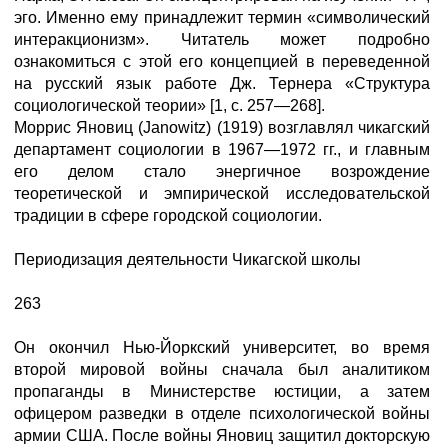
эго. Именно ему принадлежит термин «символический
интеракционизм». Читатель может подробно
ознакомиться с этой его концепцией в переведенной
на русский язык работе Дж. Тернера «Структура
социологической теории» [1, с. 257—268].
Моррис Яновиц (Janowitz) (1919) возглавлял чикагский
департамент социологии в 1967—1972 гг., и главным
его делом стало энергичное возрождение
теоретической и эмпирической исследовательской
традиции в сфере городской социологии.
Периодизация деятельности Чикагской школы
263
Он окончил Нью-Йоркский университет, во время
второй мировой войны сначала был аналитиком
пропаганды в Министерстве юстиции, а затем
офицером разведки в отделе психологической войны
армии США. После войны Яновиц защитил докторскую