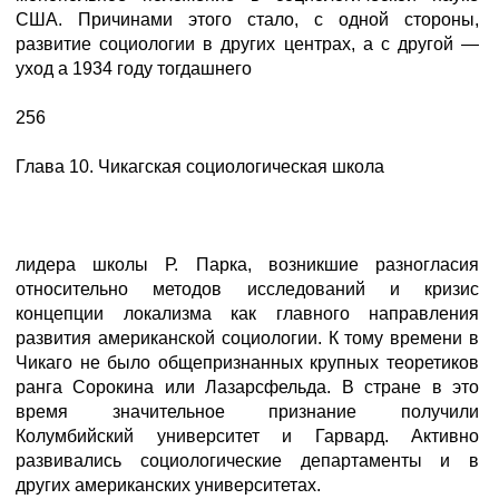
США. Причинами этого стало, с одной стороны,
развитие социологии в других центрах, а с другой —
уход а 1934 году тогдашнего
256
Глава 10. Чикагская социологическая школа
лидера школы Р. Парка, возникшие разногласия
относительно методов исследований и кризис
концепции локализма как главного направления
развития американской социологии. К тому времени в
Чикаго не было общепризнанных крупных теоретиков
ранга Сорокина или Лазарсфельда. В стране в это
время значительное признание получили
Колумбийский университет и Гарвард. Активно
развивались социологические департаменты и в
других американских университетах.