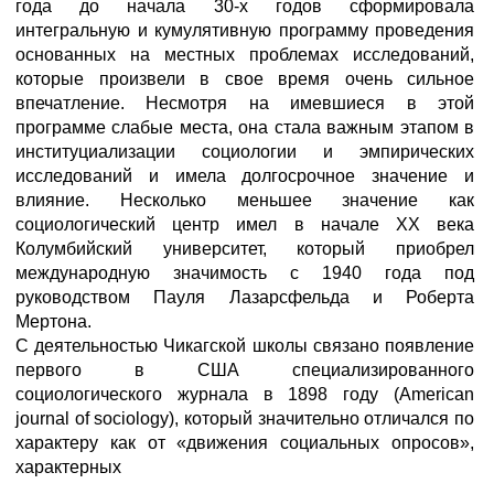
года до начала 30-х годов сформировала
интегральную и кумулятивную программу проведения
основанных на местных проблемах исследований,
которые произвели в свое время очень сильное
впечатление. Несмотря на имевшиеся в этой
программе слабые места, она стала важным этапом в
институциализации социологии и эмпирических
исследований и имела долгосрочное значение и
влияние. Несколько меньшее значение как
социологический центр имел в начале XX века
Колумбийский университет, который приобрел
международную значимость с 1940 года под
руководством Пауля Лазарсфельда и Роберта
Мертона.
С деятельностью Чикагской школы связано появление
первого в США специализированного
социологического журнала в 1898 году (American
journal of sociology), который значительно отличался по
характеру как от «движения социальных опросов»,
характерных