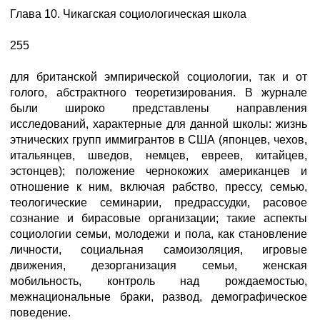
Глава 10. Чикагская социологическая школа
255
для британской эмпирической социологии, так и от
голого, абстрактного теоретизирования. В журнале
были широко представлены направления
исследований, характерные для данной школы: жизнь
этнических групп иммигрантов в США (японцев, чехов,
итальянцев, шведов, немцев, евреев, китайцев,
эстонцев); положение чернокожих американцев и
отношение к ним, включая рабство, прессу, семью,
теологические семинарии, предрассудки, расовое
сознание и бирасовые организации; такие аспекты
социологии семьи, молодежи и пола, как становление
личности, социальная самоизоляция, игровые
движения, дезорганизация семьи, женская
мобильность, контроль над рождаемостью,
межнациональные браки, развод, демографическое
поведение.