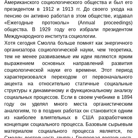
Американского социологического общества и был его
президентом в 1912 и 1913 гг. До своего ухода на
пенсию он активно работал в зтом обществе, издавал
«Ежегодные протоколы» (Annual proceedings)
общества. В 1929 году его избрали президентом
Международного института социологии.
Хотя сегодня Смолла больше помнят как энергичного
организатора социологической науки, чем теоретика,
тем не менее развиваемые им идеи являются ярким
выражением основных направлений развития
социологической науки его времени. Этот период
характеризовался переходом от первоначального
акцента на относительно статичные социальные
структуры к динамичному и функциональному анализу
социальных процессов. Если в своем учебнике в 1894
году он уделял много места органистическим
аналогиям, то в поздних работах он становится одним
из наиболее влиятельных в США разработчиков
концепции социального процесса. Базовым сырьевым
материалом социального процесса является, по
Смоллу, деятельность группы. Групповая деятельность