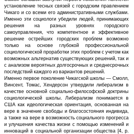
установление тесных связей с городским правлением
Чикаго и со всеми его административными службами.
Именно эти социологи убедили людей, принимающих
решения на разных уровнях городского
самоуправления, что компетентное и эффективное
решение острейших городских проблем возможно
только на основе глубокой профессиональной
социологической проработки этих проблем с учетом как
возможных альтернатив существующих решений, так и
с анализом вероятных долгосрочных и среднесрочных
последствий каждого из вариантов решений.
Именно первое поколение Чикагской школы — Смолл,
Винсент, Томас, Хендерсон утвердили либерализм в
качестве основной социально-философской доктрины
социологической школы. Либерализм понимается в
США как идеологическая ориентация, основанная на
вере в значение свободы и благосостояния индивида,
а также на вере в возможность социального прогресса
и улучшения качества жизни с помощью изменений и
инноваций в социальной организации общества [4, р.