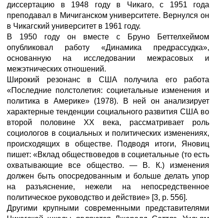
диссертацию в 1948 году в Чикаго, с 1951 года
преподавал в Мичиганском университете. Вернулся он
в Чикагский университет в 1961 году.
В 1950 году он вместе с Бруно Беттелхеймом
опубликовал работу «Динамика предрассудка»,
основанную на исследовании межрасовых и
межэтнических отношений.
Широкий резонанс в США получила его работа
«Последние полстолетия: социетальные изменения и
политика в Америке» (1978). В ней он анализирует
характерные тенденции социального развития США во
второй половине XX века, рассматривает роль
социологов в социальных и политических изменениях,
происходящих в обществе. Подводя итоги, Яновиц
пишет: «Вклад обществоведов в социетальные (то есть
охватывающие все общество. — В. К.) изменения
должен быть опосредованным и больше делать упор
на разъяснение, нежели на непосредственное
политическое руководство и действие» [3, р. 556].
Другими крупными современными представителями