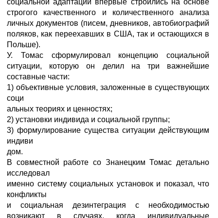
социальной адаптации впервые строились на основе
строгого качественного и количественного анализа
личных документов (писем, дневников, автобиографий
поляков, как переехавших в США, так и остающихся в
Польше).
У. Томас сформулировал концепцию социальной
ситуации, которую он делил на три важнейшие
составные части:
1) объективные условия, заложенные в существующих
соци
альных теориях и ценностях;
2) установки индивида и социальной группы;
3) формулирование существа ситуации действующим
индиви
дом.
В совместной работе со Знанецким Томас детально
исследовал
именно систему социальных установок и показал, что
конфликты
и социальная дезинтеграция с необходимостью
возникают в случаях, когда индивидуальные