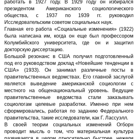
работать в 1927 году. В 1929 году он избирался
президентом Американского социологического
общества, с 1937 по 1939 гг. руководил
Исследовательским советом социальных наук.
Главная его работа «Социальные изменения» (1922)
была написана им, когда он еще был профессором
Колумбийского университета, где он и защитил
докторскую диссертацию.
Большой резонанс в США получил подготовленный
под его руководством доклад «Новейшие тенденции в
США» (1933). Он занимал различные посты в
правительственных ведомствах. Его главной заслугой
является выведение американской социологии с
местного на общенациональный уровень. Ведущие
правительственные ведомства стали заказывать
социологам целевые разработки. Именно при нем
сформировались, работая по заданию Федерального
правительства, такие исследователи, как Г. Лассуэлл.
В своей теории социальных изменений Огборн
проводит мысль о том, что материальная культура
развивается в целом относительно быстрее, нежели