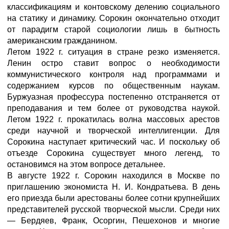
классификациям и контовскому делению социального
на статику и динамику. Сорокин окончательно отходит
от парадигм старой социологии лишь в бытность
американским гражданином.
Летом 1922 г. ситуация в стране резко изменяется.
Ленин остро ставит вопрос о необходимости
коммунистического контроля над программами и
содержанием курсов по общественным наукам.
Буржуазная профессура постепенно отстраняется от
преподавания и тем более от руководства наукой.
Летом 1922 г. прокатилась волна массовых арестов
среди научной и творческой интеллигенции. Для
Сорокина наступает критический час. И поскольку об
отъезде Сорокина существует много легенд, то
остановимся на этом вопросе детальнее.
В августе 1922 г. Сорокин находился в Москве по
приглашению экономиста Н. И. Кондратьева. В день
его приезда были арестованы более сотни крупнейших
представителей русской творческой мысли. Среди них
— Бердяев, Франк, Осоргин, Пешехонов и многие