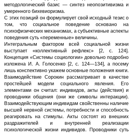
методологический базис — синтез неопозитивизма и
умеренного бихевиоризма.
С этих позиций он формулирует свой исходный тезис о
том, что социальное поведение основано на
психофизических механизмах, а субъективные аспекты
поведения суть «переменные» величины.
Интегральным фактором всей социальной жизни
выступает «коллективный рефлекс» [2, с. 124].
Концепция «Системы социологии» довольно подробно
изложена И. А. Голосенко [2, с. 124—134], а посему
лишь конспективно укажем основные положения книги.
Взаимодействие Сорокин рассматривает в качестве
простейшей модели социального явления. Его
элементами он считал: индивидов, акты (действия) и
проводники общения (они же символы интеракции).
Взаимодействующим индивидам свойственны наличие
высшей нервной системы, потребности и способность
реагировать на стимулы. Акты состоят из внешних
раздражителей и внутренней реализации
психологической жизни индивидов. Проводники суть