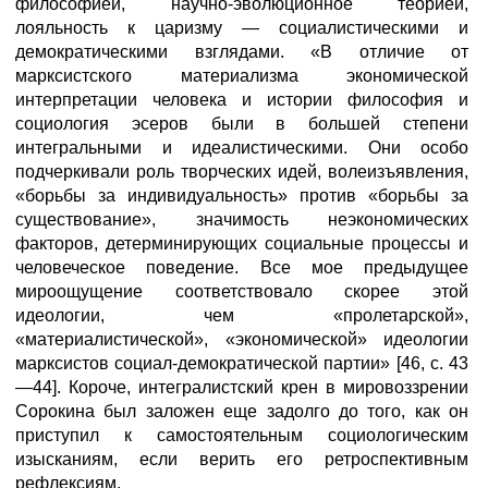
философией, научно-эволюционное теорией,
лояльность к царизму — социалистическими и
демократическими взглядами. «В отличие от
марксистского материализма экономической
интерпретации человека и истории философия и
социология эсеров были в большей степени
интегральными и идеалистическими. Они особо
подчеркивали роль творческих идей, волеизъявления,
«борьбы за индивидуальность» против «борьбы за
существование», значимость неэкономических
факторов, детерминирующих социальные процессы и
человеческое поведение. Все мое предыдущее
мироощущение соответствовало скорее этой
идеологии, чем «пролетарской»,
«материалистической», «экономической» идеологии
марксистов социал-демократической партии» [46, с. 43
—44]. Короче, интегралистский крен в мировоззрении
Сорокина был заложен еще задолго до того, как он
приступил к самостоятельным социологическим
изысканиям, если верить его ретроспективным
рефлексиям.