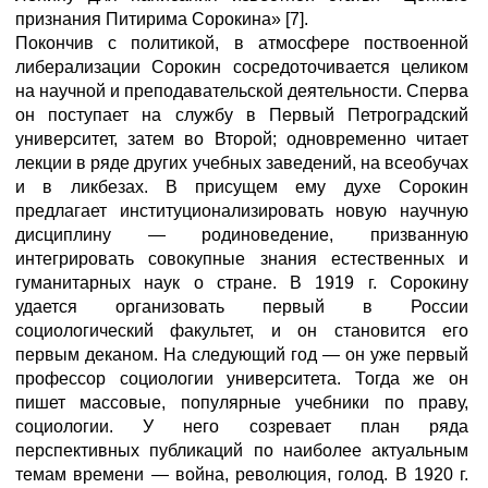
признания Питирима Сорокина» [7].
Покончив с политикой, в атмосфере поствоенной
либерализации Сорокин сосредоточивается целиком
на научной и преподавательской деятельности. Сперва
он поступает на службу в Первый Петроградский
университет, затем во Второй; одновременно читает
лекции в ряде других учебных заведений, на всеобучах
и в ликбезах. В присущем ему духе Сорокин
предлагает институционализировать новую научную
дисциплину — родиноведение, призванную
интегрировать совокупные знания естественных и
гуманитарных наук о стране. В 1919 г. Сорокину
удается организовать первый в России
социологический факультет, и он становится его
первым деканом. На следующий год — он уже первый
профессор социологии университета. Тогда же он
пишет массовые, популярные учебники по праву,
социологии. У него созревает план ряда
перспективных публикаций по наиболее актуальным
темам времени — война, революция, голод. В 1920 г.