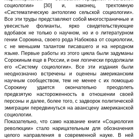
социологии» [30] и, наконец, трехтомную
«Систематическую антологию сельской социологии».
Все эти труды представляют собой многостраничные и
увесистые фолианты, ярко свидетельствующие
вдобавок не только о научном, но и о литературном
гении Сорокина, своего рода Набокова от социологии,
с не меньшим талантом писавшего и на неродном
языке. Первые работы из этого цикла были задуманы
Сорокиным еще в России, и они логически продолжали
его «Систему социологии». Все эти издания были
неоднозначно встречены и оценены американским
научным сообществом, тем не менее с их помощью
Сорокину удается окончательно преодолеть
предвзятую настороженность в отношении своей
персоны и далее, более того, с задворок политической
эмиграции передвинуться на авансцену американской
социологии.
Показательно, что само название книги «Социология
революции» стало нарицательным для обозначения
целого направления в современной науке. В ней