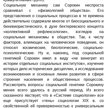
Социальную механику сам Сорокин неспроста
сравнивал с «физиологией общества». Его
представления о социальных процессах в те времена
действительно содержали многое от биосоциального и
бихевиористического, в духе бехтеревского концепта
«коллективной рефлексологии», взглядов на
социальные механизмы в обществе. Так, к числу
факторов, влияющих на человеческое поведение, он
относил космические, биологические, социально-
психологические. Ну и, наконец, под социальной
генетикой Сорокин имел в виду «не винегрет из
истории отдельных социальных институтов», изучение
которых дело исторических дисциплин, а исследование
возникновения и основные линии развития в сфере
строения населения и общественных процессов.
Рассмотреть вопросы социальной генетики Сорокину
менее всего удалось в русский период. Из всего
сказанного явствует, что в «Системе социологии» все
еще присутствует «тень» социологии XIX в. со
свойственной ей приверженностью к универсальным