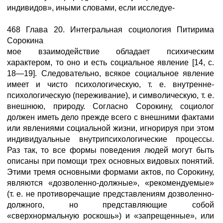
индивидов», иными словами, если исследуе-
468 Глава 20. Интегральная социология Питирима
Сорокина
мое взаимодействие обладает психическим
характером, то оно и есть социальное явление [14, с.
18—19]. Следовательно, всякое социальное явление
имеет и чисто психологическую, т. е. внутренне-
психологическую (переживание), и символическую, т. е.
внешнюю, природу. Согласно Сорокину, социолог
должен иметь дело прежде всего с внешними фактами
или явлениями социальной жизни, игнорируя при этом
индивидуальные внутрипсихологические процессы.
Раз так, то все формы поведения людей могут быть
описаны при помощи трех основных видовых понятий.
Этими тремя основными формами актов, по Сорокину,
являются «дозволенно-должные», «рекомендуемые»
(т. е. не противоречащие представлениям дозволенно-
должного, но представляющие собой
«сверхнормальную роскошь») и «запрещенные», или