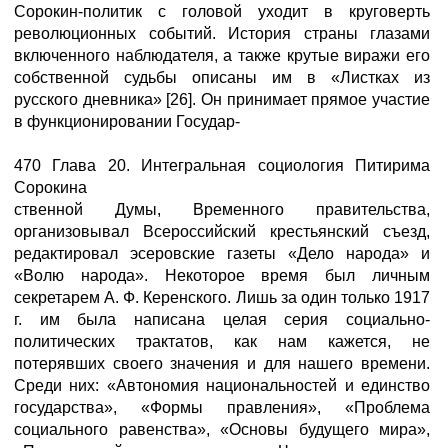
Сорокин-политик с головой уходит в круговерть
революционных событий. История страны глазами
включенного наблюдателя, а также крутые виражи его
собственной судьбы описаны им в «Листках из
русского дневника» [26]. Он принимает прямое участие
в функционировании Государ-
470 Глава 20. Интегральная социология Питирима
Сорокина
ственной Думы, Временного правительства,
организовывал Всероссийский крестьянский съезд,
редактировал эсеровские газеты «Дело народа» и
«Волю народа». Некоторое время был личным
секретарем А. Ф. Керенского. Лишь за один только 1917
г. им была написана целая серия социально-
политических трактатов, как нам кажется, не
потерявших своего значения и для нашего времени.
Среди них: «Автономия национальностей и единство
государства», «Формы правления», «Проблема
социального равенства», «Основы будущего мира»,