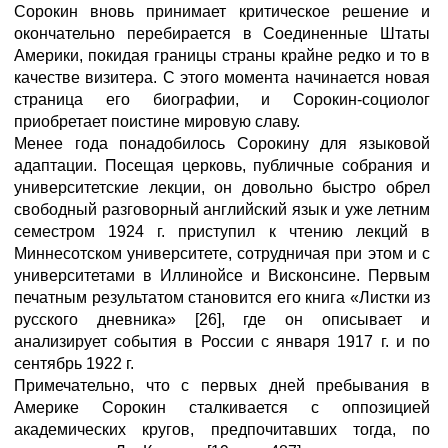
Сорокин вновь принимает критическое решение и
окончательно перебирается в Соединенные Штаты
Америки, покидая границы страны крайне редко и то в
качестве визитера. С этого момента начинается новая
страница его биографии, и Сорокин-социолог
приобретает поистине мировую славу.
Менее года понадобилось Сорокину для языковой
адаптации. Посещая церковь, публичные собрания и
университетские лекции, он довольно быстро обрел
свободный разговорный английский язык и уже летним
семестром 1924 г. приступил к чтению лекций в
Миннесотском университете, сотрудничая при этом и с
университетами в Иллинойсе и Висконсине. Первым
печатным результатом становится его книга «Листки из
русского дневника» [26], где он описывает и
анализирует события в России с января 1917 г. и по
сентябрь 1922 г.
Примечательно, что с первых дней пребывания в
Америке Сорокин сталкивается с оппозицией
академических кругов, предпочитавших тогда, по