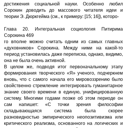
достижения социальной науки. Особенно любил
Сорокин доводить до массового читателя идеи и
теории Э. Дюркгейма (см., к примеру: [15; 16]), которо-
Глава 20. Интегральная социология Питирима
Сорокина 469
го вполне можно считать одним из самых главных
«духовников» Сорокина. Между ними на какой-то
период установилась даже переписка, однако, видимо,
она не была очень активной.
В целом же, подводя итог первоначальному этапу
формирования творческого «Я» ученого, подчеркнем
вновь, что с самого начала его мировоззрению было
свойственно стремление интегрировать гуманитарное
знание своего времени в единую, унифицированную
систему. Многими годами позже об этом периоде он
сам напишет: «С точки зрения философии
складывающаяся система была скорее
разновидностью эмпирического неопозитивизма или
критического реализма, основанного на логических и