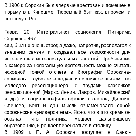
В 1906 г. Сорокин был впервые арестован и помещен в
тюрьму в г. Кинешме: Тюремный быт, как, впрочем, и
повсюду в Рос
Глава 20. Интегральная социология Питирима
Сорокина 467
сии, был не очень строг, а даже, напротив, располагал к
внешним связям и создавал все возможности для
интенсивных интеллектуальных занятий. Пребывание
в камере за нелегальную деятельность можно считать
исходной точкой отсчета в биографии Сорокина-
социолога. Глубокое, а подчас и первичное знакомство
молодого революционера с трудами классиков
революционной (Маркс, Ленин, Лавров, Михайловский
и др.) и социально-философской (Толстой, Дарвин,
Спенсер, Конт и др.) мысли ознаменовало собой
сорокинские «университеты». Ясно, что в это время он
осознал, что политика мешает дальнейшему
образованию, и решает перебраться в столицу.
В 1909 г. П. А. Сорокин поступает в Санкт-