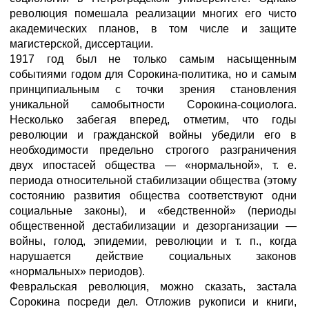
революция помешала реализации многих его чисто
академических планов, в том числе и защите
магистерской, диссертации.
1917 год был не только самым насыщенным
событиями годом для Сорокина-политика, но и самым
принципиальным с точки зрения становления
уникальной самобытности Сорокина-социолога.
Несколько забегая вперед, отметим, что годы
революции и гражданской войны убедили его в
необходимости предельно строгого разграничения
двух ипостасей общества — «нормальной», т. е.
периода относительной стабилизации общества (этому
состоянию развития общества соответствуют одни
социальные законы), и «бедственной» (периоды
общественной дестабилизации и дезорганизации —
войны, голод, эпидемии, революции и т. п., когда
нарушается действие социальных законов
«нормальных» периодов).
Февральская революция, можно сказать, застала
Сорокина посреди дел. Отложив рукописи и книги,