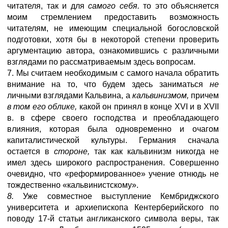
читателя, так и для
самого себя.
то это объясняется
моим стремлением предоставить возможность
читателям, не имеющим специальной богословской
подготовки, хотя бы в некоторой степени проверить
аргументацию автора, ознакомившись с различными
взглядами по рассматриваемым здесь вопросам.
7. Мы считаем необходимым с самого начала обратить
внимание на то, что будем здесь заниматься
не
личными взглядами Кальвина, а
кальвинизмом,
причем
в том его облике,
какой он принял в конце XVI и в XVII
в. в сфере своего господства и преобладающего
влияния, которая была одновременно и очагом
капиталистической культуры. Германия сначала
остается в
стороне,
так как кальвинизм никогда не
имел здесь широкого распространения. Совершенно
очевидно, что «реформированное» учение отнюдь не
тождественно «кальвинистскому».
8.
Уже совместное выступление Кембриджского
университета и архиепископа Кентерберийского по
поводу 17-й статьи англиканского символа веры, так