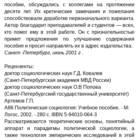
пособии, обсуждались с коллегами на протяжении
десяти лет. Их критические замечания и пожелания
способствовали доработке первоначального варианта.
Автор благодарит преподавателей и студентов — всех,
кто помог ему в этой работе. Он с признательностью
примет предложения по улучшению содержания
пособия и просит направлять их в адрес издательства.
Санкт -Петербург,
июнь 2001 г .
Рецензенты:
доктор социологических наук Г.Д. Ковалев
(Санкт-Петербургская академия МВД России)
доктор социологических наук О.В Попова
(Санкт-Петербургский государственный университет)
Артемов Г.П.
А86 Политическая социология: Учебное пособие. - М:
Логос, 2002. - 280 с. I8ВN 5-94010-064-3
Рассматриваются теоретические основы, понятийный
аппарат и парадигмы политической социологии, а
также технология эмпирических исследований в этой