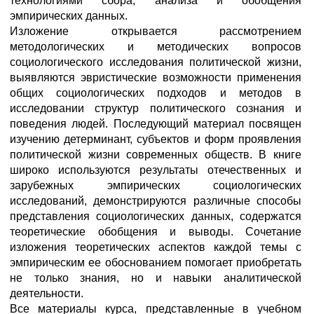
технологиями сбора, анализа и обобщения
эмпирических данных.
Изложение открывается рассмотрением
методологических и методических вопросов
социологического исследования политической жизни,
выявляются эвристические возможности применения
общих социологических подходов и методов в
исследовании структур политического сознания и
поведения людей. Последующий материал посвящен
изучению детерминант, субъектов и форм проявления
политической жизни современных обществ. В книге
широко используются результаты отечественных и
зарубежных эмпирических социологических
исследований, демонстрируются различные способы
представления социологических данных, содержатся
теоретические обобщения и выводы. Сочетание
изложения теоретических аспектов каждой темы с
эмпирическим ее обоснованием помогает приобретать
не только знания, но и навыки аналитической
деятельности.
Все материалы курса, представленные в учебном