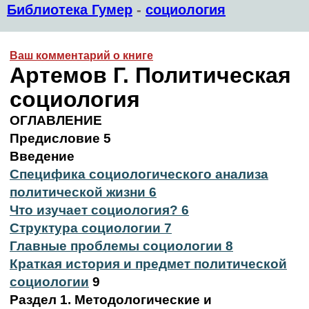
Библиотека Гумер
-
социология
Ваш комментарий о книге
Артемов Г. Политическая
социология
ОГЛАВЛЕНИЕ
Предисловие 5
Введение
Специфика социологического анализа
политической жизни 6
Что изучает социология? 6
Структура социологии 7
Главные проблемы социологии 8
Краткая история и предмет политической
социологии
9
Раздел 1. Методологические и