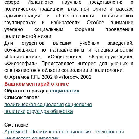
сфере. Излагаются научные представления о
политических традициях, властной элите и массах,
администрации и общественности, политических
группировках и избирателях. Особое внимание
уделено социальным формам проявления
политической жизни.
Для студентов высших учебных заведений,
обучающихся по направлениям и специальностям
«Политология», «Социология». «Юриспруденция»,
«Философия». Представляет интерес для ученых и
специалистов в области социологии и политологии.
© Артемов Г.П.. 2002 © «Логос». 2002
Ваш комментарий о книге
Обратно в раздел
социология
Список тегов:
политическая социология
социология
политики
структура общества
См. также
Артемов Г. Политическая социология - электронная
библиотека социологии