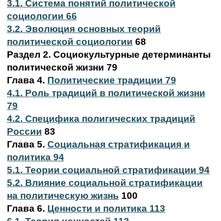
3.1. Система понятий политической
социологии 66
3.2. Эволюция основных теорий
политической социологии
68
Раздел 2. Социокультурные детерминанты
политической жизни 79
Глава 4.
Политические традиции 79
4.1. Роль традиций в политической жизни
79
4.2. Специфика полигических традиций
России
83
Глава 5.
Социальная стратификация и
политика 94
5.1. Теории социальной стратификации 94
5.2. Влияние социальной стратификации
на политическую жизнь
100
Глава 6.
Ценности и политика 113