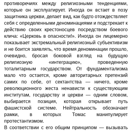
противоречиях между религиозными тенденциями,
которые он эксплуатирует. Иногда он встает в позу
защитника церкви, делает вид, как будто отождествляет
себя с определенными деноминациями и подстрекает к
действию своих крестоносцев посредством боевого
клича: «Церковь в опасности!». Иногда он лицемерно
показывает экстремальный религиозный субъективизм
и не боится заявлять, что время деноминации прошло,
очевидно, бросая боковой взгляд на будущую
религиозную «интеграцию», проведенную
тоталитарным государством. От фундаментализма
мало что остается, кроме авторитарных претензий
самих по себе, от сектантства — ничего, кроме
революционного жеста ненависти к существующим
институтам, государству и церкви — одним словом,
выбирается позиция, которая открывает путь
фашистской системе. Нейтральность обозначает
рамки, в которых Томас манипулирует
протестантизмом.
В соответствии с его общим принципом — вызывать