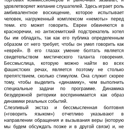
удовлетворяет желание слушателей. Здесь играет роль
амбивалентное восхищение, которое испытывает
человек, нагруженный комплексом «немоты» перед
теми. кто может говорить. Евреи обвиняются в
красноречии, но антисемитский подстрекатель хотел
бы им обладать, так как его публика определенным
образом от него требует, чтобы он умел говорить как
«еврей». В его глазах умение болтать является
свидетельством мистического таланта говорения.
Бессмыслица, которую можно найти во всех
фашистских речах, является поэтому не столько
препятствием, сколько стимулом. Она служит скорее
тому, чтобы выделить «динамику», чем выполнить
специальные задачи по программе. Динамика
безудержной риторики воспринимается как образ
динамики реальных событий.
Слезливый экстаз и бессмысленная болтовня
(«говорить языком») отчетливо указывают в
направлении обращения и вызывания веры (которую
мы будем обсуждать позже и в другой связи) и, не