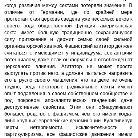
когда различия между сектами потеряли значение. В
отличие от Германии, где по крайней мере
протестантская церковь сведена уже несколько веков к
своего рода общественной функции, американская
секта имеет большую традиционно сохранившуюся
силу притяжения и держит семью своей сильной
организаторской хваткой. Фашистский агитатор должен
считаться с имеющимся у индивидуума сектантским
потенциалом, даже если он формально освобожден от
церковного влияния. Агитатор не может просто
выступать против него. а должен пытаться направить
его в русло своего мышления, что на деле не очень
трудно, ведь некоторые радикальные секты имеют
опыт подавления в своем собственном сообществе и
под покровом апокалиптических тенденций даже
деструктивные свойства. Этим они обнаруживают
большее родство с фашизмом, чем его имели когда-
либо крупные европейские деноминации. Культивируя
черты нетерпимости, исключительности и
партикуляризма, все фашистские движения имели