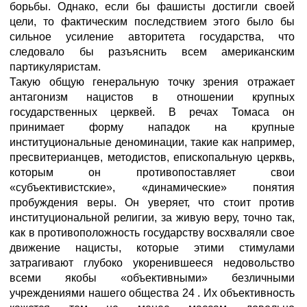
борьбы. Однако, если бы фашисты достигли своей
цели, то фактическим последствием этого было бы
сильное усиление авторитета государства, что
следовало бы разъяснить всем американским
партикуляристам.
Такую общую генеральную точку зрения отражает
антагонизм нацистов в отношении крупных
государственных церквей. В речах Томаса он
принимает форму нападок на крупные
институциональные деноминации, такие как например,
пресвитерианцев, методистов, епископальную церквь,
которым он противопоставляет свои
«субъективистские», «динамические» понятия
пробуждения веры. Он уверяет, что стоит против
институциональной религии, за живую веру, точно так,
как в противоположность государству восхваляли свое
движение нацисты, которые этими стимулами
затрагивают глубоко укоренившееся недовольство
всеми якобы «объективными» безличными
учреждениями нашего общества 24 . Их объективность