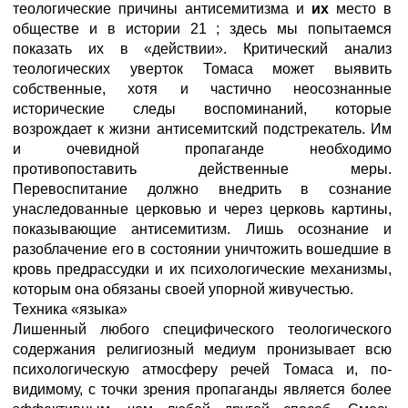
теологические причины антисемитизма и
их
место в
обществе и в истории 21 ; здесь мы попытаемся
показать их в «действии». Критический анализ
теологических уверток Томаса может выявить
собственные, хотя и частично неосознанные
исторические следы воспоминаний, которые
возрождает к жизни антисемитский подстрекатель. Им
и очевидной пропаганде необходимо
противопоставить действенные меры.
Перевоспитание должно внедрить в сознание
унаследованные церковью и через церковь картины,
показывающие антисемитизм. Лишь осознание и
разоблачение его в состоянии уничтожить вошедшие в
кровь предрассудки и их психологические механизмы,
которым она обязаны своей упорной живучестью.
Техника «языка»
Лишенный любого специфического теологического
содержания религиозный медиум пронизывает всю
психологическую атмосферу речей Томаса и, по-
видимому, с точки зрения пропаганды является более