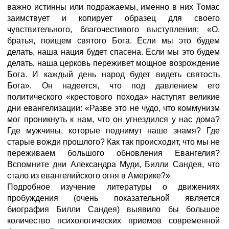
важно истинны или подражаемы, именно в них Томас
заимствует и копирует образец для своего
чувствительного, благочестивого выступления: «О,
братья, поищем святого Бога. Если мы это будем
делать, наша нация будет спасена. Если мы это будем
делать, наша церковь переживет мощное возрождение
Бога. И каждый день народ будет видеть святость
Бога». Он надеется, что под давлением его
политического «крестового похода» наступят великие
дни евангелизации: «Разве это не чудо, что коммунизм
мог проникнуть к нам, что он угнездился у нас дома?
Где мужчины, которые поднимут наше знамя? Где
старые вожди прошлого? Как так происходит, что мы не
переживаем большого обновления Евангелия?
Вспомните дни Александра Муди, Билли Сандея, что
стало из евангелийского огня в Америке?»
Подробное изучение литературы о движениях
пробуждения (очень показательной является
биография Билли Сандея) выявило бы большое
количество психологических приемов современной