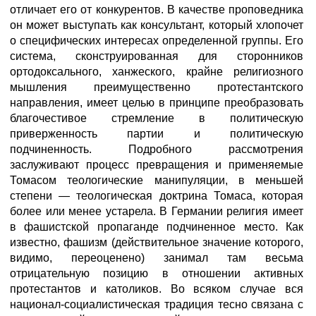
отличает его от конкурентов. В качестве проповедника
он может выступать как консультант, который хлопочет
о специфических интересах определенной группы. Его
система, сконструированная для сторонников
ортодоксального, ханжеского, крайне религиозного
мышления преимущественно протестантского
направления, имеет целью в принципе преобразовать
благочестивое стремление в политическую
приверженность партии и политическую
подчиненность. Подробного рассмотрения
заслуживают процесс превращения и применяемые
Томасом теологические манипуляции, в меньшей
степени — теологическая доктрина Томаса, которая
более или менее устарела. В Германии религия имеет
в фашистской пропаганде подчиненное место. Как
известно, фашизм (действительное значение которого,
видимо, переоценено) занимал там весьма
отрицательную позицию в отношении активных
протестантов и католиков. Во всяком случае вся
национал-социалистическая традиция тесно связана с