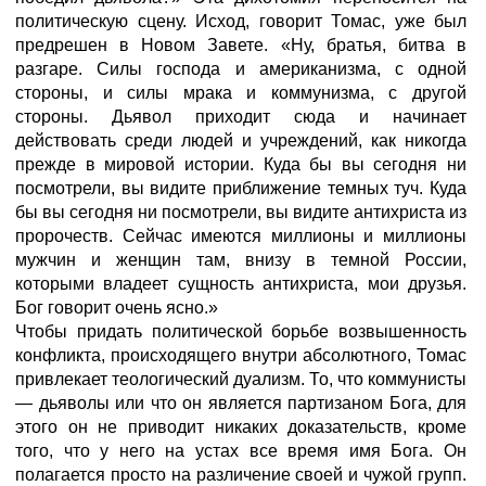
политическую сцену. Исход, говорит Томас, уже был
предрешен в Новом Завете. «Ну, братья, битва в
разгаре. Силы господа и американизма, с одной
стороны, и силы мрака и коммунизма, с другой
стороны. Дьявол приходит сюда и начинает
действовать среди людей и учреждений, как никогда
прежде в мировой истории. Куда бы вы сегодня ни
посмотрели, вы видите приближение темных туч. Куда
бы вы сегодня ни посмотрели, вы видите антихриста из
пророчеств. Сейчас имеются миллионы и миллионы
мужчин и женщин там, внизу в темной России,
которыми владеет сущность антихриста, мои друзья.
Бог говорит очень ясно.»
Чтобы придать политической борьбе возвышенность
конфликта, происходящего внутри абсолютного, Томас
привлекает теологический дуализм. То, что коммунисты
— дьяволы или что он является партизаном Бога, для
этого он не приводит никаких доказательств, кроме
того, что у него на устах все время имя Бога. Он
полагается просто на различение своей и чужой групп.