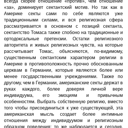
всегда скорее отношение «против», чем отношение
«за», доминирует сектантский мотив. Но так как в
Америке секты сами по себе являются уже
традиционными силами, и вся религиозная сфера
рассматривается в основном с позиций сектанта,
сектантство Томаса также спобоно на традиционные и
ортодоксальные претензии. Остатки религиозного
авторитета и живых религиозных чувств, на которые
рассчитывает Томас, объясняются, по-видимому,
существенным сектантским характером религии в
Америке в противоположность прочно обоснованным
церквам в Германии, которые являются более или
менее государственными учреждениями. Также по
другому, чем в Германии, американские секты держат в
руках каждого, более доверяя личной вере
индивидуума, его эмоциям и привычным
особенностям. Выбрать собственную религию, вместо
того чтобы присоединиться к уже существующей, эта
американская мысль создает более интимные
отношения между индивидуумом и религиозным
образцом поведения; то же наблюдается и сегодня,