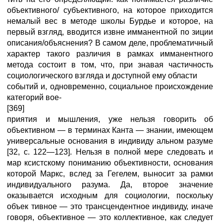
объективного/ субъективного, на которое приходится
немалый вес в методе школы Бурдье и которое, на
первый взгляд, вводится извне имманентной по зиции
описания/объяснения? В самом деле, проблематичный
характер такого различия в рамках имманентного
метода состоит в том, что, при знавая частичность
социологического взгляда и доступной ему области
событий и, одновременно, социальное происхождение
категорий вое-
[369]
приятия и мышления, уже нельзя говорить об
объективном — в терминах Канта — знании, имеющем
универсальные основания в индивиду альном разуме
[32, с. 122—123]. Нельзя в полной мере следовать и
мар ксистскому пониманию объективности, основания
которой Маркс, вслед за Гегелем, выносит за рамки
индивидуального разума. Да, второе значение
оказывается исходным для социологии, поскольку
объек тивное — это трансцендентное индивиду, иначе
говоря, объективное — это коллективное, как следует