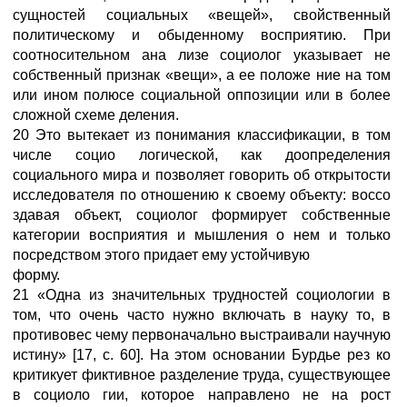
сущностей социальных «вещей», свойственный
политическому и обыденному восприятию. При
соотносительном ана лизе социолог указывает не
собственный признак «вещи», а ее положе ние на том
или ином полюсе социальной оппозиции или в более
сложной схеме деления.
20 Это вытекает из понимания классификации, в том
числе социо логической, как доопределения
социального мира и позволяет говорить об открытости
исследователя по отношению к своему объекту: воссо
здавая объект, социолог формирует собственные
категории восприятия и мышления о нем и только
посредством этого придает ему устойчивую
форму.
21 «Одна из значительных трудностей социологии в
том, что очень часто нужно включать в науку то, в
противовес чему первоначально выстраивали научную
истину» [17, с. 60]. На этом основании Бурдье рез ко
критикует фиктивное разделение труда, существующее
в социоло гии, которое направлено не на рост