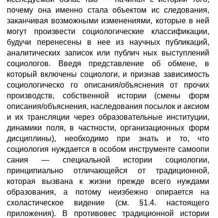
почему она именно стала объектом ис следования,
заканчивая возможными изменениями, которые в ней
могут произвести социологические классификации,
будучи перенесены в нее из научных публикаций,
аналитических записок или публич ных выступлений
социологов. Введя представление об обмене, в
который включены социологи, и признав зависимость
социологическо го описания/объяснения от прочих
производств, собственной истории (смены форм
описания/объяснения, наследования посылок и аксиом
и их трансляции через образовательные институции,
динамики поля, в частности, организационных форм
дисциплины), необходимо при знать и то, что
социология нуждается в особом инструменте самоопи
сания — специальной истории социологии,
принципиально отличающейся от традиционной,
которая вызвана к жизни прежде всего нуждами
образования, а потому неизбежно опирается на
схоластическое видение (см. §1.4. настоящего
приложения). В противовес традиционной истории