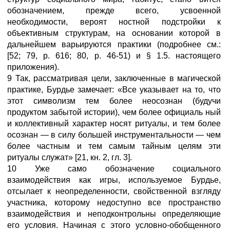
обозначением, прежде всего, усвоенной
необходимости, вероят ностной подстройки к
объективным структурам, на основании которой в
дальнейшем варьируются практики (подробнее см.:
[52; 79, р. 616; 80, р. 46-51) и § 1.5. настоящего
приложения).
9 Так, рассматривая цели, заключенные в магической
практике, Бурдье замечает: «Все указывает на то, что
этот символизм тем более неосознан (будучи
продуктом забытой истории), чем более официаль ный
и коллективный характер носят ритуалы, и тем более
осознан — в силу большей инструментальности — чем
более частным и тем самым тайным целям эти
ритуалы служат» [21, кн. 2, гл. 3].
10 Уже само обозначение социального
взаимодействия как игры, используемое Бурдье,
отсылает к неопределенности, свойственной взгляду
участника, которому недоступно все пространство
взаимодействия и неподконтрольны определяющие
его условия. Начиная с этого условно-обобщенного