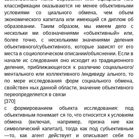
классификации оказываются не менее объективными
условиями со циального обмена, чем объем
экономического капитала или имеющий ся диплом об
образовании. Таким образом, мы имеем дело с
нескольки ми обозначениями «объективный» или,
более точно, с несколькими значениями деления
объективного/субъективного, которые зависят от его
места в социологическом описании/объяснении. Если в
начале ис следования оно исходит из традиционного
деления, приближающегося к различию социального/
ментального или коллективного /индивиду ального, то
по мере исследования форм социального обмена,
свойствен ных данной области, значение объективного
переопределяется в связи
[370]
с формированием объекта исследования: под
объективным понимает ся то, что относится к условиям
обмена (включая, например, призна ние как
символический капитал), тогда как под субъективным
—то, как агент действует и описывает себя по