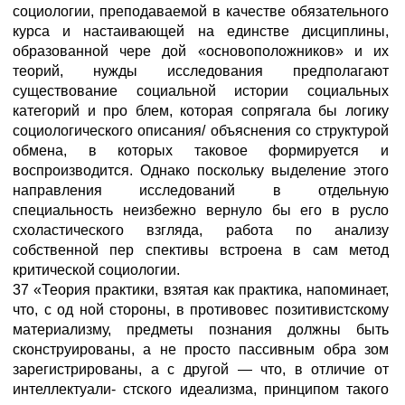
социологии, преподаваемой в качестве обязательного
курса и настаивающей на единстве дисциплины,
образованной чере дой «основоположников» и их
теорий, нужды исследования предполагают
существование социальной истории социальных
категорий и про блем, которая сопрягала бы логику
социологического описания/ объяснения со структурой
обмена, в которых таковое формируется и
воспроизводится. Однако поскольку выделение этого
направления исследований в отдельную
специальность неизбежно вернуло бы его в русло
схоластического взгляда, работа по анализу
собственной пер спективы встроена в сам метод
критической социологии.
37 «Теория практики, взятая как практика, напоминает,
что, с од ной стороны, в противовес позитивистскому
материализму, предметы познания должны быть
сконструированы, а не просто пассивным обра зом
зарегистрированы, а с другой — что, в отличие от
интеллектуали- стского идеализма, принципом такого