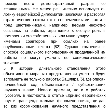
прежде всего демонстративный разрыв со
«священным». Не менее ре шительно использует он
логику европейской дипломатии, заключая и расторгая
стратегические союзы как с современниками, так и с
пред шественниками, например, весьма неохотно
ссылаясь на работы, игра ющие ключевую роль в
построении его собственных, или манипулируя
именами соавторов при ссылках на ранее
опубликованные тексты [82]. Однако сомнения в
способе социального использования проделанной им
работы не могут умалить ее социологического
значения.
5 К истории длительного становления этого
объективного мира как представления уместно будет
вспомнить не только о работах Башляра [5], где описан
нелинейный ход объективации / субъективации
научного знания Нового времени, но и о работах
Гуссерля, в частности, о статье «Кризис европейских
наук и трансцендентальная феноменология», где дан
эс киз формирования научного представления о