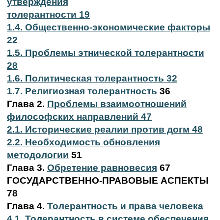
утверждения
толерантности 19
1.4. Общественно-экономические факторы
22
1.5. Проблемы этнической толерантности
28
1.6. Политическая толерантность 32
1.7. Религиозная толерантность
36
Глава 2.
Проблемы взаимоотношений
философских направлений 47
2.1. Исторические реалии против догм 48
2.2. Необходимость обновления
методологии
51
Глава 3.
Обретение равновесия
67
ГОСУДАРСТВЕННО-ПРАВОВЫЕ АСПЕКТЫ
78
Глава 4.
Толерантность и права человека
4.1. Толерантность в системе обеспечения