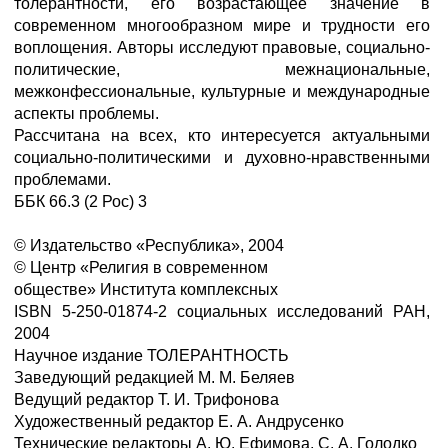
толерантности, его возрастающее значение в
современном многообразном мире и трудности его
воплощения. Авторы исследуют правовые, социально-
политические, межнациональные,
межконфессиональные, культурные и международные
аспекты проблемы.
Рассчитана на всех, кто интересуется актуальными
социально-политическими и духовно-нравственными
проблемами.
ББК 66.3 (2 Рос) 3
© Издательство «Республика», 2004
© Центр «Религия в современном
обществе» Института комплексных
ISBN 5-250-01874-2 социальных исследований РАН,
2004
Научное издание ТОЛЕРАНТНОСТЬ
Заведующий редакцией М. М. Беляев
Ведущий редактор Т. И. Трифонова
Художественный редактор Е. А. Андрусенко
Технические редакторы А. Ю. Ефимова, С. А. Голодко