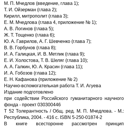
М. П. Мчедлов (введение, глава 1);
Т. И. Ойзерман (глава 2);
Кирилл, митрополит (глава 3);
Е. М. Мчедлова (глава 4, приложение № 1);
А. В. Логинов (глава 5);
Ж. Т. Тощенко (глава 6);
Ю. А. Гаврилов, А. Г. Шевченко (глава 7);
В. В. Горбунов (глава 8);
И. А. Галицкая, И. В. Метлик (глава 9);
Е. И. Холостова, Т. В. Шеляг (глава 10);
А. А. Галкин, Ю. А. Красин (глава 11);
И. А. Гобозов (глава 12);
Е. Н. Кафанова (приложение № 2)
Научно-вспомогательная работа Т. И. Агуева
Издание подготовлено
при содействии Российского гуманитарного научного
фонда - проект 030300446
Т 52 Толерантность / Общ. ред. М. П. Мчедлова. - М.:
Республика, 2004. - 416 с. ISBN 5-250-01874-2
В книге всесторонне рассмотрен принцип