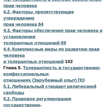
прав человека
4.2. Факторы, препятствующие
утверждению
прав человека 84
4.3. Факторы обеспечения прав человека и
установления
толерантных отношений 89
4.4. Комплексные меры по развитию прав
человека
и толерантных отношений
102
Глава 5.
Толерантность в государственно-
конфессиональных
отношениях (Зарубежный опыт) ПО
5.1. Либеральный стандарт религиозной
свободы
5.2. Правовое регулирование
государственно-