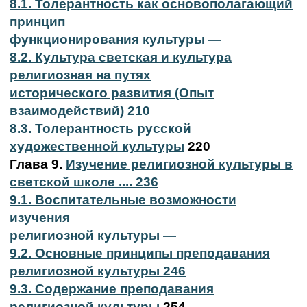
8.1. Толерантность как основополагающий
принцип
функционирования культуры —
8.2. Культура светская и культура
религиозная на путях
исторического развития (Опыт
взаимодействий) 210
8.3. Толерантность русской
художественной культуры
220
Глава 9.
Изучение религиозной культуры в
светской школе .... 236
9.1. Воспитательные возможности
изучения
религиозной культуры —
9.2. Основные принципы преподавания
религиозной культуры 246
9.3. Содержание преподавания
религиозной культуры
254