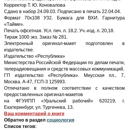
Корректор Т. Ю. Коновалова
Сдано в набор 24.09.03. Подписано в печать 22.04.04.
Формат 70x108 У32. Бумага для ВХИ. Гарнитура
«Тайме».
Печать офсетная. Усл. печ. л. 18,2. Уч.-изд. л. 20,18.
Тираж 1000 экз. Заказ № 281.
Электронный оригинал-макет подготовлен в
издательстве.
Издательство «Республика»
Министерства Российской Федерации по делам печати,
телерадиовещания и средств массовых коммуникаций.
ГП издательство «Республика». Миусская пл., 7,
Москва. А-47, ГСП-3 125993.
Отпечатано в полном соответствии с качеством
предоставленных оригинал-макетов
на ФГУИПП «Уральский рабочий» 620219, г.
Екатеринбург, ул. Тургенева, 13.
Ваш комментарий о книге
Обратно в раздел
социология
Список тегов: