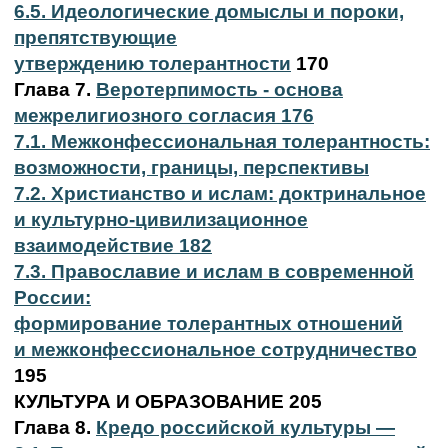
6.5. Идеологические домыслы и пороки,
препятствующие
утверждению толерантности
170
Глава 7.
Веротерпимость - основа
межрелигиозного согласия 176
7.1. Межконфессиональная толерантность:
возможности, границы, перспективы
7.2. Христианство и ислам: доктринальное
и культурно-цивилизационное
взаимодействие 182
7.3. Православие и ислам в современной
России:
формирование толерантных отношений
и межконфессиональное сотрудничество
195
КУЛЬТУРА И ОБРАЗОВАНИЕ 205
Глава 8.
Кредо российской культуры —