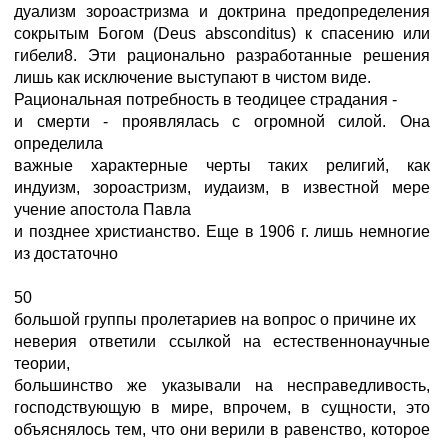
дуализм зороастризма и доктрина предопределения
сокрытым Богом (Deus absconditus) к спасению или
гибели8. Эти рационально разработанные решения
лишь как исключение выступают в чистом виде.
Рациональная потребность в теодицее страдания -
и смерти - проявлялась с огромной силой. Она
определила
важные характерные черты таких религий, как
индуизм, зороастризм, иудаизм, в известной мере
учение апостола Павла
и позднее христианство. Еще в 1906 г. лишь немногие
из достаточно
50
большой группы пролетариев на вопрос о причине их
неверия ответили ссылкой на естественнонаучные
теории,
большинство же указывали на несправедливость,
господствующую в мире, впрочем, в сущности, это
объяснялось тем, что они верили в равенство, которое