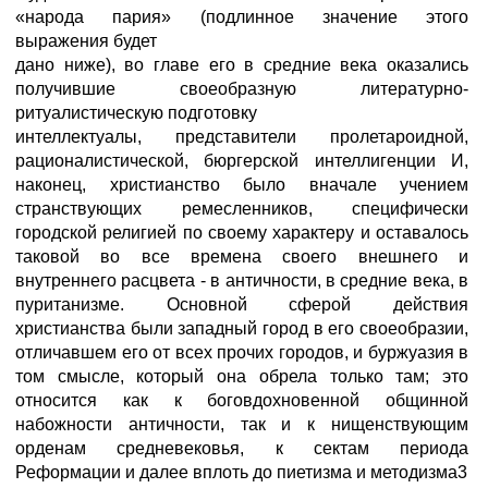
«народа пария» (подлинное значение этого
выражения будет
дано ниже), во главе его в средние века оказались
получившие своеобразную литературно-
ритуалистическую подготовку
интеллектуалы, представители пролетароидной,
рационалистической, бюргерской интеллигенции И,
наконец, христианство было вначале учением
странствующих ремесленников, специфически
городской религией по своему характеру и оставалось
таковой во все времена своего внешнего и
внутреннего расцвета - в античности, в средние века, в
пуританизме. Основной сферой действия
христианства были западный город в его своеобразии,
отличавшем его от всех прочих городов, и буржуазия в
том смысле, который она обрела только там; это
относится как к боговдохновенной общинной
набожности античности, так и к нищенствующим
орденам средневековья, к сектам периода
Реформации и далее вплоть до пиетизма и методизма3