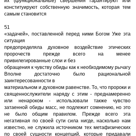
их (функциональные) свершения гарантируют или
конституируют собственную значимость, которая тем
самым становится
51
«задачей», поставленной перед ними Богом Уже эта
ситуация
предопределяла духовное воздействие этических
пророчеств прежде всего на менее
привилегированные слои и без
обращения к чувству обиды как к необходимому рычагу
Вполне достаточно было рациональной
заинтересованности в
материальном и духовном равенстве. То, что пророки и
священнослужители наряду с этим - преднамеренно
или ненароком - использовали также чувство
затаенной обиды масс, не подлежит сомнению, но это
не было общим правилом. Прежде всего эта
негативная по своей сути сила нигде, насколько нам
известно, не служила источником тех метафизических
по своей сущности концепций, которые придавали