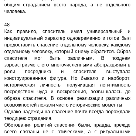
общим страданием всего народа, а не отдельного
человека.
48
Как правило, спаситель имел универсальный и
индивидуальный характер одновременно и готов был
предоставить спасение отдельному человеку, каждому
отдельному человеку, который к нему обратится. Образ
спасителя мог быть различным. В позднем
зороастризме с его многочисленными абстракциями в
роли посредника и спасителя выступала
конструированная фигура. Но бывало и наоборот:
историческая личность, получившая легитимность
посредством чуда и воскресения, возвышалась до
образа спасителя. В основе реализации различных
возможностей лежали чисто исторические моменты.
Однако надежды на спасение почти всегда порождали
теодицею страдания.
Обетования религий спасения были, правда, прежде
всего связаны не с этическими, а с ритуальными