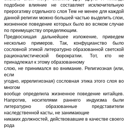
подобное влияние не составляет исключительную
прерогативу отдельного слоя Тем не менее для каждой
данной религии можно большей частью выделить слои,
жизненное поведение которых было во всяком случае
по преимуществу определяющим.
Предвосхищая дальнейшее изложение, приведем
несколько примеров. Так, конфуцианство было
сословной этикой литературно образованной светской
рационалистической бюрократии. Тот, кто не
принадлежал к этому образованному
слою, не принимался во внимание. Религиозная (или,
если
угодно, иррелигиозная) сословная этика этого слоя во
многом
вообще определила жизненное поведение китайцев.
Напротив, носителями раннего индуизма были
литературно образованные представители
наследственной касты, не занимающие
никаких должностей, действовавшие в качестве своего
рода