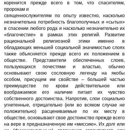
коренится прежде всего в том, что спасителям,
пророкам и
священнослужителям по опыту известно, насколько
незначительна потребность благополучных и «сытых»
в спасении любого рода и насколько незначительно их
«благочестие» в рамках этих религий. Развитие
рациональной религиозной этики именно в
обладающих меньшей социальной значимостью слоях
также объясняется прежде всего их положением в
обществе. Представители обеспеченных слоев,
пользующихся почестями и властью, обычно
основывают свою сословную легенду на якобы
особом, присущем им свойстве – большей частью
преимуществе по крови действительное или
воображаемое его наличие питает их чувство
собственного достоинства. Напротив, слои социально
угнетенные, отрицательно (или во всяком случае не
положительно) расцениваемые по их месту в
обществе, основывают свое достоинство прежде всего
на вере в предназначенную им «миссию». Их долг или