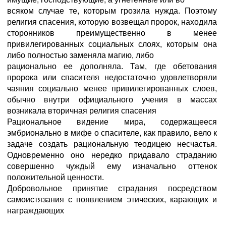
всяком случае те, которым грозила нужда. Поэтому
религия спасения, которую возвещал пророк, находила
сторонников преимущественно в менее
привилегированных социальных слоях, которым она
либо полностью заменяла магию, либо
рационально ее дополняла. Там, где обетования
пророка или спасителя недостаточно удовлетворяли
чаяния социально менее привилегированных слоев,
обычно внутри официального учения в массах
возникала вторичная религия спасения
Рациональное видение мира, содержащееся
эмбрионально в мифе о спасителе, как правило, вело к
задаче создать рациональную теодицею несчастья.
Одновременно оно нередко придавало страданию
совершенно чуждый ему изначально оттенок
положительной ценности.
Добровольное принятие страдания посредством
самоистязания с появлением этических, карающих и
награждающих