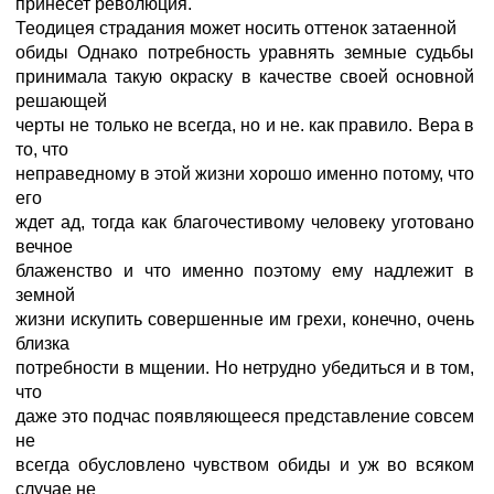
принесет революция.
Теодицея страдания может носить оттенок затаенной
обиды Однако потребность уравнять земные судьбы
принимала такую окраску в качестве своей основной
решающей
черты не только не всегда, но и не. как правило. Вера в
то, что
неправедному в этой жизни хорошо именно потому, что
его
ждет ад, тогда как благочестивому человеку уготовано
вечное
блаженство и что именно поэтому ему надлежит в
земной
жизни искупить совершенные им грехи, конечно, очень
близка
потребности в мщении. Но нетрудно убедиться и в том,
что
даже это подчас появляющееся представление совсем
не
всегда обусловлено чувством обиды и уж во всяком
случае не