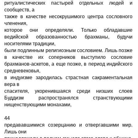
ритуалистических пастырей отдельных людей и
сообществ, а
также в качестве несокрушимого центра сословного
членения,
которое они определяли. Только обладавшие
ведийской образованностью брахманы, будучи
носителями традиции,
были подлинным религиозным сословием. Лишь позже
в качестве их соперников выступило сословие
брахманов-аскетов, а еще позже, в период индийского
средневековья,
в индуизме зародилась страстная сакраментальная
вера в
спасителя, укоренившаяся среди низших слоев
Буддизм распространялся странствующими
нищенствующими монахами,
44
предававшимися созерцанию и отвергавшими мир.
Лишь они