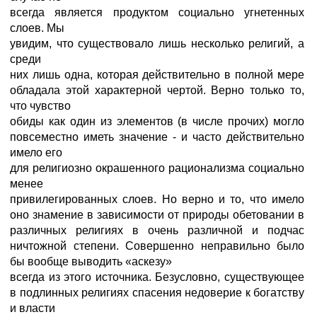
всегда является продуктом социально угнетенных
слоев. Мы
увидим, что существовало лишь несколько религий, а
среди
них лишь одна, которая действительно в полной мере
обладала этой характерной чертой. Верно только то,
что чувство
обиды как один из элементов (в числе прочих) могло
повсеместно иметь значение - и часто действительно
имело его
для религиозно окрашенного рационализма социально
менее
привилегированных слоев. Но верно и то, что имело
оно знамение в зависимости от природы обетовании в
различных религиях в очень различной и подчас
ничтожной степени. Совершенно неправильно было
бы вообще выводить «аскезу»
всегда из этого источника. Безусловно, существующее
в подлинных религиях спасения недоверие к богатству
и власти