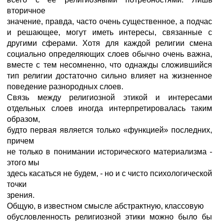
вторичное
значение, правда, часто очень существенное, а подчас
и решающее, могут иметь интересы, связанные с
другими сферами. Хотя для каждой религии смена
социально определяющих слоев обычно очень важна,
вместе с тем несомненно, что однажды сложившийся
тип религии достаточно сильно влияет на жизненное
поведение разнородных слоев.
Связь между религиозной этикой и интересами
отдельных слоев иногда интерпретировалась таким
образом,
будто первая является только «функцией» последних,
причем
не только в понимании исторического материализма -
этого мы
здесь касаться не будем, - но и с чисто психологической
точки
зрения.
Общую, в известном смысле абстрактную, классовую
обусловленность религиозной этики можно было бы