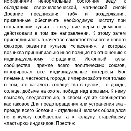
истязаниями ненормальные состояния ведут к
обладанию сверхчеловеческой, магической силой
Древние предписания табу и воздержания,
призванные обеспечить необходимую чистоту при
отправлении культа, - следствие веры в демонов -
действовали в том же направлении. К этому затем
присоединилось в качестве самостоятельного и нового
фактора развитие культов «спасения», в которых
возникла принципиально иная позиция по отношению к
индивидуальному страданию. Исконный культ
сообщества, прежде всего политических союзов,
игнорировал все индивидуальные интересы Бог
племени, местности, города, империи заботился только
о том, что касалось сообщества в целом, - о дожде,
солнце, добыче на охоте, победе над врагами. К нему
взывало, следовательно, в своем культе сообщество
как таковое Для предотвращения или устранения зла -
прежде всего болезни - отдельный человек обращался
не к культу сообщества, а к колдуну, старейшему
«пастырю» индивидов. Престиж