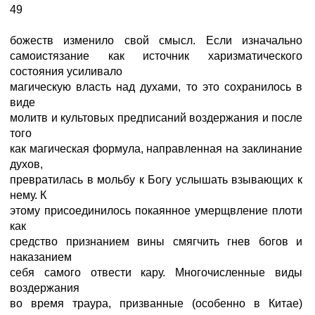
49
божеств изменило свой смысл. Если изначально
самоистязание как источник харизматического
состояния усиливало
магическую власть над духами, то это сохранилось в
виде
молитв и культовых предписаний воздержания и после
того
как магическая формула, направленная на заклинание
духов,
превратилась в мольбу к Богу услышать взывающих к
нему. К
этому присоединилось покаянное умерщвление плоти
как
средство признанием вины смягчить гнев богов и
наказанием
себя самого отвести кару. Многочисленные виды
воздержания
во время траура, призванные (особенно в Китае)