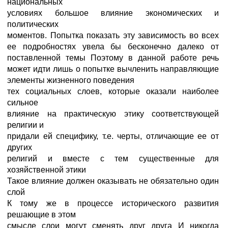
национальных
условиях большое влияние экономических и
политических
моментов. Попытка показать эту зависимость во всех
ее подробностях увела бы бесконечно далеко от
поставленной темы Поэтому в данной работе речь
может идти лишь о попытке вычленить направляющие
элементы жизненного поведения
тех социальных слоев, которые оказали наиболее
сильное
влияние на практическую этику соответствующей
религии и
придали ей специфику, т.е. черты, отличающие ее от
других
религий и вместе с тем существенные для
хозяйственной этики
Такое влияние должен оказывать не обязательно один
слой
К тому же в процессе исторического развития
решающие в этом
смысле слои могут сменять друг друга И никогда