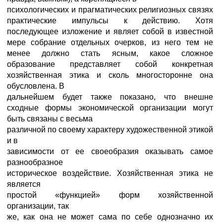
психологических и прагматических религиозных связях
практические импульсы к действию. Хотя
последующее изложение и являет собой в известной
мере собрание отдельных очерков, из него тем не
менее должно стать ясным, какое сложное
образование представляет собой конкретная
хозяйственная этика и сколь многосторонне она
обусловлена. В
дальнейшем будет также показано, что внешне
сходные формы экономической организации могут
быть связаны с весьма
различной по своему характеру художественной этикой
и в
зависимости от ее своеобразия оказывать самое
разнообразное
историческое воздействие. Хозяйственная этика не
является
простой «функцией» форм хозяйственной
организации, так
же, как она не может сама по себе однозначно их