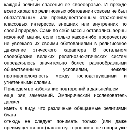
каждой религии спасения ее своеобразие. И прежде
всего характер религиозных обетовании совсем не был
обязательным или преимущественным отражением
классовых интересов, внешних или внутренних по
своей природе. Сами по себе массы оставались верны
исконной магии, если только какое-либо пророчество
не увлекало их своими обетованиями в религиозное
движение этического характера В остальном
своеобразие великих религиозно-этических систем
определялось значительно более разнообразными
общественными условиями, нежели
противоположность между господствующими и
угнетенными слоями.
Приведем во избежание повторений в дальнейшем
еще ряд замечаний. Эмпирический исследователь
должен
иметь в виду, что различные обещаемые религиями
блага
отнюдь не следует понимать только (или даже
преимущественно) как «потусторонние», не говоря уже