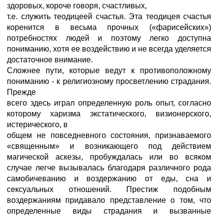
здоровых, короче говоря, счастливых,
т.е. служить теодицеей счастья. Эта теодицея счастья
коренится в весьма прочных («фарисейских»)
потребностях людей и поэтому легко доступна
пониманию, хотя ее воздействию и не всегда уделяется
достаточное внимание.
Сложнее пути, которые ведут к противоположному
пониманию - к религиозному просветлению страдания.
Прежде
всего здесь играл определенную роль опыт, согласно
которому харизма экстатического, визионерского,
истерического, в
общем не повседневного состояния, признаваемого
«священным» и возникающего под действием
магической аскезы, пробуждалась или во всяком
случае легче вызывалась благодаря различного рода
самобичеванию и воздержанию от еды, сна и
сексуальных отношений. Престиж подобным
воздержаниям придавало представление о том, что
определенные виды страдания и вызванные