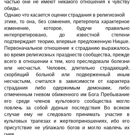
частью они не имеют никакого отношения к чувству
обиды.
Однако что касается оценки страдания в религиозной
этике, то она, без сомнения, претерпела характерное
изменение, которое, будучи правильно
интерпретировано, до известной степени
подтверждает теорию, впервые предложенную Ницше.
Первоначальное отношение к страданию выражалось
во время религиозных празднеств сообщества, прежде
всего в отношении к тем, кого преследовали болезни
или несчастья. Человек, длительно страдающий,
скорбящий больной или подверженный иным
несчастьям, считался в зависимости от характера
страдания либо одержимым демонами, либо
отмеченным гневом обиженного им Бога Пребывание
его среди членов культового сообщества могло
повлечь за собой дурные последствия Во всяком
случае ему не следовало принимать участие в
культовых трапезах и жертвоприношениях, ибо его
присутствие не ублажало богов и могло навлечь их
гнев.