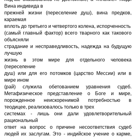
Вина индивида в
прежней жизни (переселение душ), вина предков,
караемая
вплоть до третьего и четвертого колена, испорченность
(самый главный фактор) всего тварного как такового
объясняли
страдание и несправедливость, надежда на будущую
лучшую
жизнь в этом мире для отдельного человека
(переселение
душ) или для его потомков (царство Мессии) или в
мире ином
(рай) служила обетованием уравнения судеб.
Метафизическое представление о Боге и мире,
порожденное неискоренимой потребностью в
теодицее, реализовалось только в трех
системах - лишь они дали удовлетворительный
рациональный
ответ на вопрос о причине несоответствия судеб
людей их заслугам. Это - индийское учение о карме,