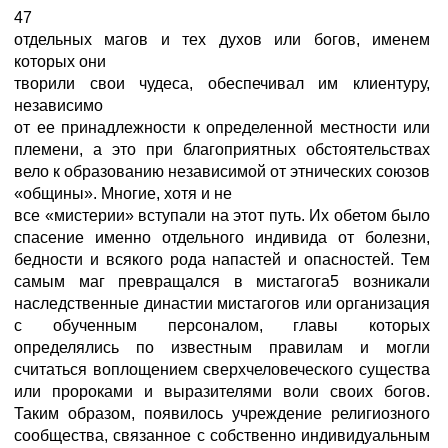
47
отдельных магов и тех духов или богов, именем
которых они
творили свои чудеса, обеспечивал им клиентуру,
независимо
от ее принадлежности к определенной местности или
племени, а это при благоприятных обстоятельствах
вело к образованию независимой от этнических союзов
«общины». Многие, хотя и не
все «мистерии» вступали на этот путь. Их обетом было
спасение именно отдельного индивида от болезни,
бедности и всякого рода напастей и опасностей. Тем
самым маг превращался в мистагога5 возникали
наследственные династии мистагогов или организация
с обученным персоналом, главы которых
определялись по известным правилам и могли
считаться воплощением сверхчеловеческого существа
или пророками и выразителями воли своих богов.
Таким образом, появилось учреждение религиозного
сообщества, связанное с собственно индивидуальным