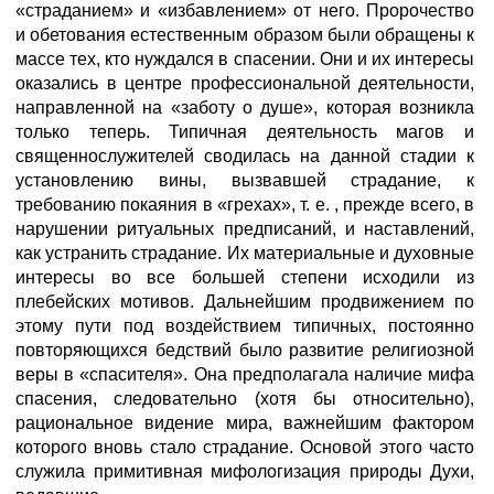
«страданием» и «избавлением» от него. Пророчество
и обетования естественным образом были обращены к
массе тех, кто нуждался в спасении. Они и их интересы
оказались в центре профессиональной деятельности,
направленной на «заботу о душе», которая возникла
только теперь. Типичная деятельность магов и
священнослужителей сводилась на данной стадии к
установлению вины, вызвавшей страдание, к
требованию покаяния в «грехах», т. е. , прежде всего, в
нарушении ритуальных предписаний, и наставлений,
как устранить страдание. Их материальные и духовные
интересы во все большей степени исходили из
плебейских мотивов. Дальнейшим продвижением по
этому пути под воздействием типичных, постоянно
повторяющихся бедствий было развитие религиозной
веры в «спасителя». Она предполагала наличие мифа
спасения, следовательно (хотя бы относительно),
рациональное видение мира, важнейшим фактором
которого вновь стало страдание. Основой этого часто
служила примитивная мифологизация природы Духи,