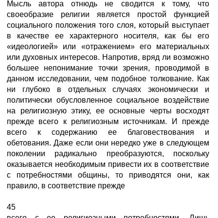
Мысль автора отнюдь не сводится к тому, что
своеобразие религии является простой функцией
социального положения того слоя, который выступает
в качестве ее характерного носителя, как бы его
«идеологией» или «отражением» его материальных
или духовных интересов. Напротив, вряд ли возможно
большее непонимание точки зрения, проводимой в
данном исследовании, чем подобное толкование. Как
ни глубоко в отдельных случаях экономически и
политически обусловленное социальное воздействие
на религиозную этику, ее основные черты восходят
прежде всего к религиозным источникам. И прежде
всего к содержанию ее благовествования и
обетования. Даже если они нередко уже в следующем
поколении радикально преобразуются, поскольку
оказывается необходимым привести их в соответствие
с потребностями общины, то приводятся они, как
правило, в соответствие прежде
45
всего с ее религиозными потребностями. Лишь