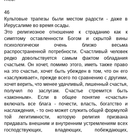
46
Культовые трапезы были местом радости - даже в
Иерусалиме во время осады.
Это религиозное отношение к страданию как к
симптому оставленности Богом и скрытой вины
психологически очень близко весьма
распространенной потребности. Счастливый человек
редко довольствуется самым фактом обладания
счастьем. Он хочет, помимо этого, иметь также право
на это счастье, хочет быть убежден в том, что он его
«заслуживает», прежде всего по сравнению с другими,
хочет верить, что менее удачливый, лишенный счастья,
получил по заслугам. Счастье стремится быть
«законным». Если в общее понятие «счастья»
включать все блага - почести, власть, богатство и
наслаждения, - то оно может служить общей формулой
той легитимности, которую религия призвана
придавать внешним и внутренним устремлениям всех
господствующих, владеющих, побеждающих,