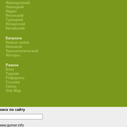
Французский
Немецкий
Иврит
Японский
Турецкий
Испанский
Китайский
Каталоги
Новые книги
Именной
Хронологический
Авторы
Разное
Блог
Туризм
Рефераты
Ссылки
Связь
Site Map
оиск по сайту
www.gumer.info