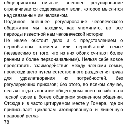
общепринятом смысле, внешнее регулирование
ограничивается содержанием воли, которое мыслится
над связанным им человеком.
Подобное внешнее регулирование человеческого
общежития мы находим, как упомянуто, во все
периоды известной нам человеческой истории.
Не иначе обстоит дело и с представлением о
первобытном племени или первобытной семье
(независимо от того, что из них обоих считают более
ранним и более первоначальным). Нельзя себе вовсе
представить взаимодействия между членами семьи,
происходящего путем естественного разделения труда
для удовлетворения их потребностей, без
регулирующих приказов; без этого, во всяком случае,
нельзя создать понятие общего домашнего хозяйства и
тесной связи в более обширном жизненном общении.
Отсюда и в часто цитируемом месте у Гомера, где он
приписывает циклопам изолированную и лишенную
правовой регла-
78