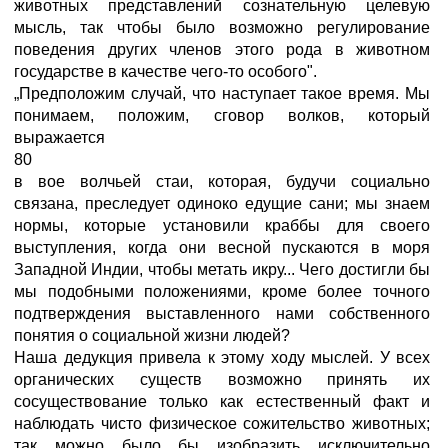
животных представлений сознательную целевую
мысль, так чтобы было возможно регулирование
поведения других членов этого рода в животном
государстве в качестве чего-то особого".
„Предположим случай, что наступает такое время. Мы
понимаем, положим, сговор волков, который
выражается
80
в вое волчьей стаи, которая, будучи социально
связана, преследует одиноко едущие сани; мы знаем
нормы, которые установили краббы для своего
выступления, когда они весной пускаются в моря
Западной Индии, чтобы метать икру... Чего достигли бы
мы подобными положениями, кроме более точного
подтверждения выставленного нами собственного
понятия о социальной жизни людей?
Наша дедукция привела к этому ходу мыслей. У всех
органических существ возможно принять их
сосуществование только как естественный факт и
наблюдать чисто физическое сожительство животных;
так можно было бы изобразить исключительно