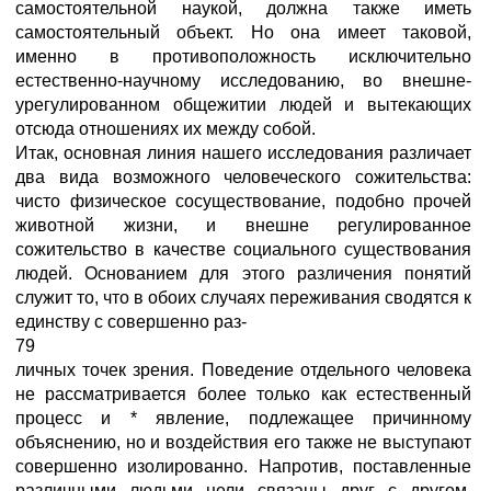
самостоятельной наукой, должна также иметь
самостоятельный объект. Но она имеет таковой,
именно в противоположность исключительно
естественно-научному исследованию, во внешне-
урегулированном общежитии людей и вытекающих
отсюда отношениях их между собой.
Итак, основная линия нашего исследования различает
два вида возможного человеческого сожительства:
чисто физическое сосуществование, подобно прочей
животной жизни, и внешне регулированное
сожительство в качестве социального существования
людей. Основанием для этого различения понятий
служит то, что в обоих случаях переживания сводятся к
единству с совершенно раз-
79
личных точек зрения. Поведение отдельного человека
не рассматривается более только как естественный
процесс и * явление, подлежащее причинному
объяснению, но и воздействия его также не выступают
совершенно изолированно. Напротив, поставленные
различными людьми цели связаны друг с другом.