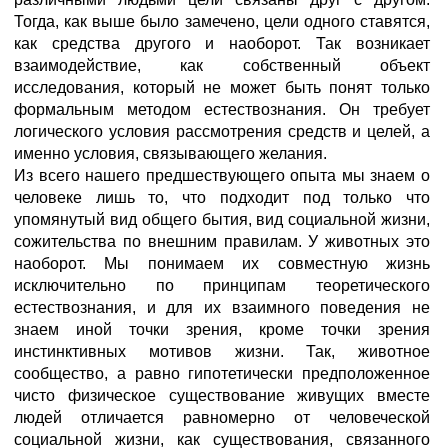
Тогда, как выше было замечено, цели одного ставятся,
как средства другого и наоборот. Так возникает
взаимодействие, как собственный объект
исследования, который не может быть понят только
формальным методом естествознания. Он требует
логического условия рассмотрения средств и целей, а
именно условия, связывающего желания.
Из всего нашего предшествующего опыта мы знаем о
человеке лишь то, что подходит под только что
упомянутый вид общего бытия, вид социальной жизни,
сожительства по внешним правилам. У животных это
наоборот. Мы понимаем их совместную жизнь
исключительно по принципам теоретического
естествознания, и для их взаимного поведения не
знаем иной точки зрения, кроме точки зрения
инстинктивных мотивов жизни. Так, животное
сообщество, а равно гипотетически предположенное
чисто физическое существование живущих вместе
людей отличается равномерно от человеческой
социальной жизни, как существования, связанного