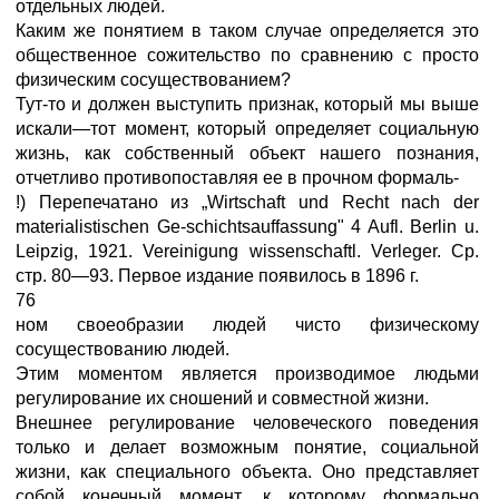
отдельных людей.
Каким же понятием в таком случае определяется это
общественное сожительство по сравнению с просто
физическим сосуществованием?
Тут-то и должен выступить признак, который мы выше
искали—тот момент, который определяет социальную
жизнь, как собственный объект нашего познания,
отчетливо противопоставляя ее в прочном формаль-
!) Перепечатано из „Wirtschaft und Recht nach der
materialistischen Ge-schichtsauffassung" 4 Aufl. Berlin u.
Leipzig, 1921. Vereinigung wissenschaftl. Verleger. Ср.
стр. 80—93. Первое издание появилось в 1896 г.
76
ном своеобразии людей чисто физическому
сосуществованию людей.
Этим моментом является производимое людьми
регулирование их сношений и совместной жизни.
Внешнее регулирование человеческого поведения
только и делает возможным понятие, социальной
жизни, как специального объекта. Оно представляет
собой конечный момент, к которому формально