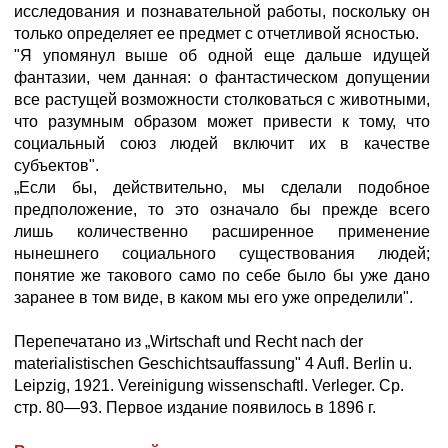
исследования и познавательной работы, поскольку он
только определяет ее предмет с отчетливой ясностью.
"Я упомянул выше об одной еще дальше идущей
фантазии, чем данная: о фантастическом допущении
все растущей возможности столковаться с животными,
что разумным образом может привести к тому, что
социальный союз людей включит их в качестве
субъектов".
„Если бы, действительно, мы сделали подобное
предположение, то это означало бы прежде всего
лишь количественно расширенное применение
нынешнего социального существования людей;
понятие же такового само по себе было бы уже дано
заранее в том виде, в каком мы его уже определили".
Перепечатано из „Wirtschaft und Recht nach der
materialistischen Geschichtsauffassung" 4 Aufl. Berlin u.
Leipzig, 1921. Vereinigung wissenschaftl. Verleger. Ср.
стр. 80—93. Первое издание появилось в 1896 г.