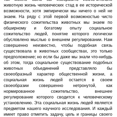
животную жизнь человеческих стад в ее исторической
возможности, хотя эмпирически мы ничего о ней не
знаем. На ряду с этой первой возможностью чисто
физического сожительства животных мы знаем по
обширному и богатому опыту социальное
сожительство людей, понятие которого логически
обусловлено мыслью о внешнем регулировании. Нам
совершенно неизвестно, чтобы подобная связь
существовала в животных сообществах, это только
предположение; но если бы даже мы знали что-нибудь
об этом, тогда социальное существование подобных
животных объединений представляло бы
своеобразный характер общественной жизни, а
социальная жизнь людей остается в своем
своеобразии совершенно нетронутой, как
нормированное сожительство, внешнее
регулирование которого сводится к человеческому
установлению. Эта социальная жизнь людей является
предметом нашего научного исследования. И каждый
имеет право отметить задачу, цель и границы своего