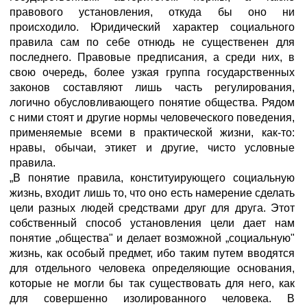
правового установления, откуда бы оно ни
происходило. Юридический характер социального
правила сам по себе отнюдь не существенен для
последнего. Правовые предписания, а среди них, в
свою очередь, более узкая группа государственных
законов составляют лишь часть регулирования,
логично обусловливающего понятие общества. Рядом
с ними стоят и другие нормы человеческого поведения,
применяемые всеми в практической жизни, как-то:
нравы, обычаи, этикет и другие, чисто условные
правила.
„В понятие правила, конституирующего социальную
жизнь, входит лишь то, что оно есть намерение сделать
цели разных людей средствами друг для друга. Этот
собственный способ установления цели дает нам
понятие „общества" и делает возможной „социальную"
жизнь, как особый предмет, ибо таким путем вводятся
для отдельного человека определяющие основания,
которые не могли бы так существовать для него, как
для совершенно изолированного человека. В