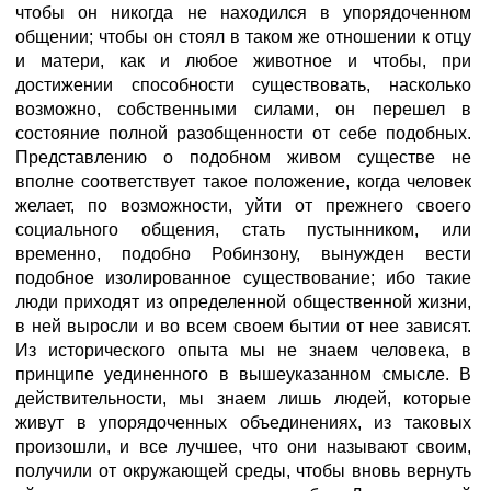
чтобы он никогда не находился в упорядоченном
общении; чтобы он стоял в таком же отношении к отцу
и матери, как и любое животное и чтобы, при
достижении способности существовать, насколько
возможно, собственными силами, он перешел в
состояние полной разобщенности от себе подобных.
Представлению о подобном живом существе не
вполне соответствует такое положение, когда человек
желает, по возможности, уйти от прежнего своего
социального общения, стать пустынником, или
временно, подобно Робинзону, вынужден вести
подобное изолированное существование; ибо такие
люди приходят из определенной общественной жизни,
в ней выросли и во всем своем бытии от нее зависят.
Из исторического опыта мы не знаем человека, в
принципе уединенного в вышеуказанном смысле. В
действительности, мы знаем лишь людей, которые
живут в упорядоченных объединениях, из таковых
произошли, и все лучшее, что они называют своим,
получили от окружающей среды, чтобы вновь вернуть