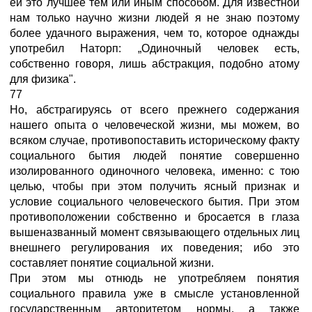
ей это лучшее тем или иным способом. Для известной
нам только научно жизни людей я не знаю поэтому
более удачного выражения, чем то, которое однажды
употребил Наторп: „Одиночный человек есть,
собственно говоря, лишь абстракция, подобно атому
для физика".
77
Но, абстрагируясь от всего прежнего содержания
нашего опыта о человеческой жизни, мы можем, во
всяком случае, противопоставить историческому факту
социального бытия людей понятие совершенно
изолированного одиночного человека, именно: с тою
целью, чтобы при этом получить ясный признак и
условие социального человеческого бытия. При этом
противоположении собственно и бросается в глаза
вышеназванный момент связывающего отдельных лиц
внешнего регулирования их поведения; ибо это
составляет понятие социальной жизни.
При этом мы отнюдь не употребляем понятия
социального правила уже в смысле установленной
государственным авторитетом нормы, а также