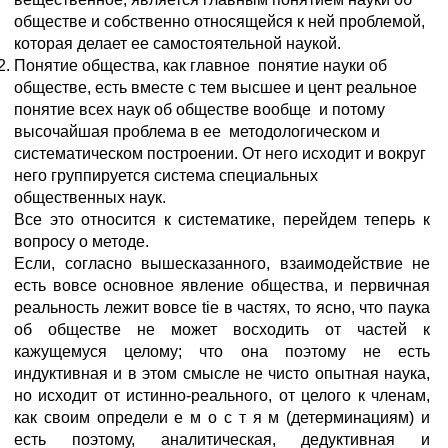
обществе и собственно относящейся к ней проблемой,
которая делает ее самостоятельной наукой.
Понятие общества, как главное понятие науки об
обществе, есть вместе с тем высшее и цент реальное
понятие всех наук об обществе вообще и потому
высочайшая проблема в ее методологическом и
систематическом построении. От него исходит и вокруг
него группируется система специальных
общественных наук.
Все это относится к систематике, перейдем теперь к
вопросу о методе.
Если, согласно вышесказанного, взаимодействие не
есть вовсе основное явление общества, и первичная
реальность лежит вовсе tie в частях, то ясно, что паука
об обществе не может восходить от частей к
кажущемуся целому; что она поэтому не есть
индуктивная и в этом смысле не чисто опытная наука,
но исходит от истинно-реального, от целого к членам,
как своим определи е м о с т я м (детерминациям) и
есть поэтому, аналитическая, дедуктивная и