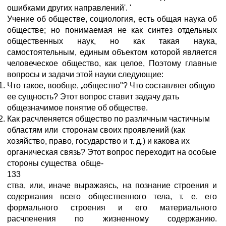
ошибками других направлений'. '
Учение об обществе, социология, есть общая наука об
обществе; но понимаемая не как синтез отдельных
общественных наук, но как такая наука,
самостоятельным, единым объектом которой является
человеческое общество, как целое, Поэтому главные
вопросы и задачи этой науки следующие:
Что такое, вообще, „общество"? Что составляет общую
ее сущность? Этот вопрос ставит задачу дать
общезначимое понятие об обществе.
Как расчленяется общество по различным частичным
областям или сторонам своих проявлений (как
хозяйство, право, государство и т. д.) и какова их
органическая связь? Этот вопрос переходит на особые
стороны существа обще-
133
ства, или, иначе выражаясь, на познание строения и
содержания всего общественного тела, т. е. его
формального строения и его материального
расчленения по жизненному содержанию.