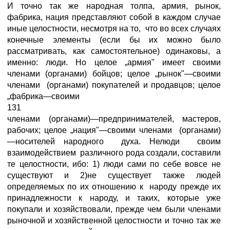
И точно так же народная толпа, армия, рынок,
фабрика, нация представляют собой в каждом случае
иные целостности, несмотря на то, что во всех случаях
конечные элементы (если бы их можно было
рассматривать, как самостоятельное) одинаковы, а
именно: люди. Но целое „армия" имеет своими
членами (органами) бойцов; целое „рынок"—своими
членами (органами) покупателей и продавцов; целое
„фабрика—своими
131
членами (органами)—предпринимателей, мастеров,
рабочих; целое „нация"—своими членами (органами)
—носителей народного духа. Нелюди своим
взаимодействием различного рода создали, составили
те целостности, ибо: 1) люди сами по себе вовсе не
существуют и 2)не существует также людей
определяемых по их отношению к народу прежде их
принадлежности к народу, и таких, которые уже
покупали и хозяйствовали, прежде чем были членами
рыночной и хозяйственной целостности и точно так же