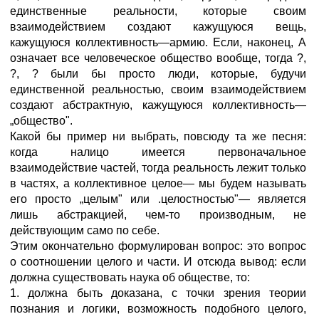
единственные реальности, которые своим
взаимодействием создают кажущуюся вещь,
кажущуюся коллективность—армию. Если, наконец, А
означает все человеческое общество вообще, тогда ?,
?, ? были бы просто люди, которые, будучи
единственной реальностью, своим взаимодействием
создают абстрактную, кажущуюся коллективность—
„общество".
Какой бы пример ни выбрать, повсюду та же песня:
когда налицо имеется первоначальное
взаимодействие частей, тогда реальность лежит только
в частях, а коллективное целое— мы будем называть
его просто „целым" или .целостностью"— является
лишь абстракцией, чем-то производным, не
действующим само по себе.
Этим окончательно формулирован вопрос: это вопрос
о соотношении целого и части. И отсюда вывод: если
должна существовать наука об обществе, то:
1. должна быть доказана, с точки зрения теории
познания и логики, возможность подобного целого,