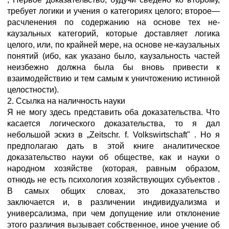
требует логики и учения о категориях целого; второе—
расчленения по содержанию на основе тех не-
каузальных категорий, которые доставляет логика
целого, или, по крайней мере, на основе не-каузальных
понятий (ибо, как указано было, каузальность частей
неизбежно должна была бы вновь привести к
взаимодействию и тем самым к уничтожению истинной
целостности).
2. Ссылка на наличность науки
Я не могу здесь представить оба доказательства. Что
касается логического доказательства, то я дал
небольшой эскиз в „Zeitschr. f. Volkswirtschaft"
. Но я
предполагаю дать в этой книге аналитическое
доказательство науки об обществе, как и науки о
народном хозяйстве (которая, равным образом,
отнюдь не есть психология хозяйствующих субъектов
.
В самых общих словах, это доказательство
заключается и, в различении индивидуализма и
универсализма, при чем допущение или отклонение
этого различия вызывает собственное, иное учение об