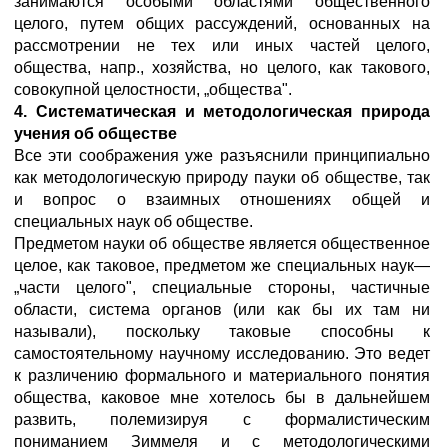
занимаются особыми областями общественного
целого, путем общих рассуждений, основанных на
рассмотрении не тех или иных частей целого,
общества, напр., хозяйства, но целого, как такового,
совокупной целостности, „общества".
4. Систематическая и методологическая природа
учения об обществе
Все эти соображения уже разъяснили принципиально
как методологическую природу пауки об обществе, так
и вопрос о взаимных отношениях общей и
специальных наук об обществе.
Предметом науки об обществе является общественное
целое, как таковое, предметом же специальных наук—
„части целого", специальные стороны, частичные
области, система органов (или как бы их там ни
называли), поскольку таковые способны к
самостоятельному научному исследованию. Это ведет
к различению формального и материального понятия
общества, каковое мне хотелось бы в дальнейшем
развить, полемизируя с формалистическим
пониманием Зиммеля и с методологическими