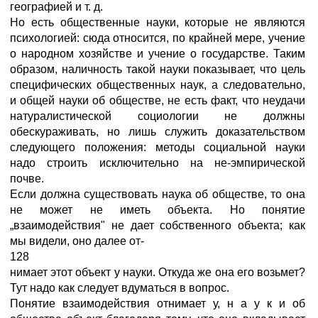
географией и т. д.
Но есть общественные науки, которые не являются
психологией: сюда относится, по крайней мере, учение
о народном хозяйстве и учение о государстве. Таким
образом, наличность такой науки показывает, что цель
специфических общественных наук, а следовательно,
и общей науки об обществе, не есть факт, что неудачи
натуралистической социологии не должны
обескураживать, но лишь служить доказательством
следующего положения: методы социальной науки
надо строить исключительно на не-эмпирической
почве.
Если должна существовать наука об обществе, то она
не может не иметь объекта. Но понятие
„взаимодействия" не дает собственного объекта; как
мы видели, оно далее от-
128
нимает этот объект у науки. Откуда же она его возьмет?
Тут надо как следует вдуматься в вопрос.
Понятие взаимодействия отнимает у, н а у к и об