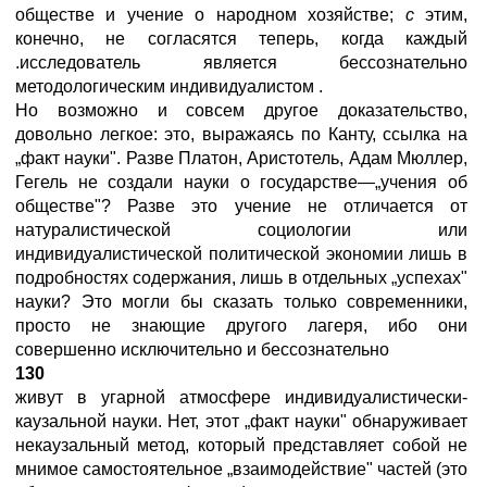
обществе и учение о народном хозяйстве;
с
этим,
конечно, не согласятся теперь, когда каждый
.исследователь является бессознательно
методологическим индивидуалистом
.
Но возможно и совсем другое доказательство,
довольно легкое: это, выражаясь по Канту, ссылка на
„факт науки". Разве Платон, Аристотель, Адам Мюллер,
Гегель не создали науки о государстве—„учения об
обществе"? Разве это учение не отличается от
натуралистической социологии или
индивидуалистической политической экономии лишь в
подробностях содержания, лишь в отдельных „успехах"
науки? Это могли бы сказать только современники,
просто не знающие другого лагеря, ибо они
совершенно исключительно и бессознательно
130
живут в угарной атмосфере индивидуалистически-
каузальной науки. Нет, этот „факт науки" обнаруживает
некаузальный метод, который представляет собой не
мнимое самостоятельное „взаимодействие" частей (это