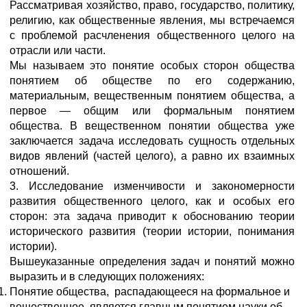
Рассматривая хозяйство, право, государство, политику,
религию, как общественные явления, мы встречаемся
с проблемой расчленения общественного целого на
отрасли или части.
Мы называем это понятие особых сторон общества
понятием об обществе по его содержанию,
материальным, вещественным понятием общества, а
первое — общим или формальным понятием
общества. В вещественном понятии общества уже
заключается задача исследовать сущность отдельных
видов явлений (частей целого), а равно их взаимных
отношений.
3. Исследование изменчивости и закономерности
развития общественного целого, как и особых его
сторон: эта задача приводит к обоснованию теории
исторического развития (теории истории, понимания
истории).
Вышеуказанные определения задач и понятий можно
выразить и в следующих положениях:
Понятие общества, распадающееся на формальное и
вещественное, является главным понятием науки об