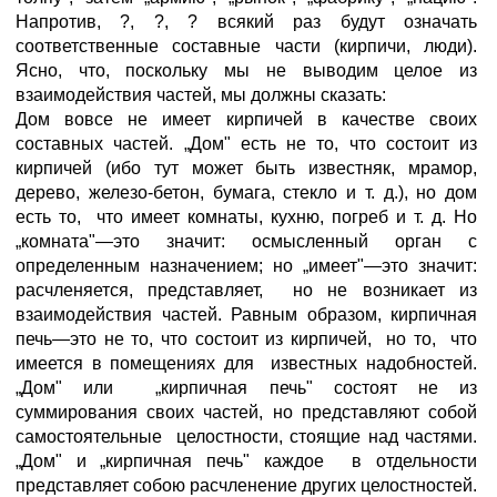
Напротив, ?, ?, ? всякий раз будут означать
соответственные составные части (кирпичи, люди).
Ясно, что, поскольку мы не выводим целое из
взаимодействия частей, мы должны сказать:
Дом вовсе не имеет кирпичей в качестве своих
составных частей. „Дом" есть не то, что состоит из
кирпичей (ибо тут может быть известняк, мрамор,
дерево, железо-бетон, бумага, стекло и т. д.), но дом
есть то, что имеет комнаты, кухню, погреб и т. д. Но
„комната"—это значит: осмысленный орган с
определенным назначением; но „имеет"—это значит:
расчленяется, представляет, но не возникает из
взаимодействия частей. Равным образом, кирпичная
печь—это не то, что состоит из кирпичей, но то, что
имеется в помещениях для известных надобностей.
„Дом" или „кирпичная печь" состоят не из
суммирования своих частей, но представляют собой
самостоятельные целостности, стоящие над частями.
„Дом" и „кирпичная печь" каждое в отдельности
представляет собою расчленение других целостностей.