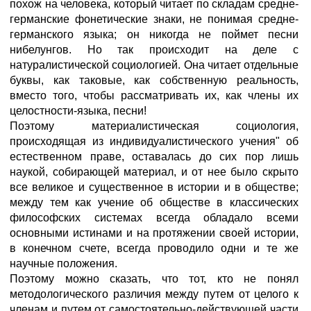
похож на человека, который читает по складам средне-
германские фонетические знаки, не понимая средне-
германского языка; он никогда не поймет песни
нибелунгов. Но так происходит на деле с
натуралистической социологией. Она читает отдельные
буквы, как таковые, как собственную реальность,
вместо того, чтобы рассматривать их, как члены их
целостности-языка, песни!
Поэтому материалистическая социология,
происходящая из индивидуалистического учения" об
естественном праве, оставалась до сих пор лишь
наукой, собирающей материал, и от нее было скрыто
все великое и существенное в истории и в обществе;
между тем как учение об обществе в классических
философских системах всегда обладало всеми
основными истинами и на протяжении своей истории,
в конечном счете, всегда проводило одни и те же
научные положения.
Поэтому можно сказать, что тот, кто не понял
методологического различия между путем от целого к
членам и путем от самостоятельно-действующей части