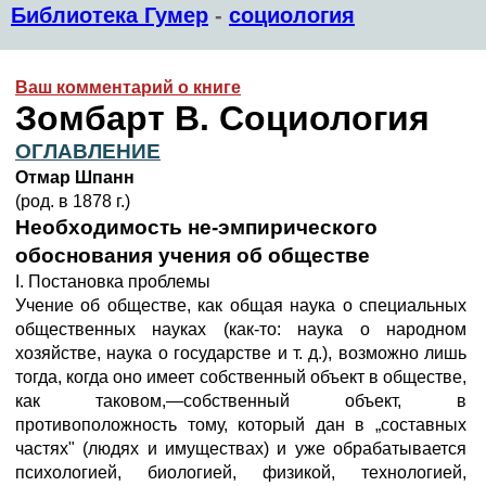
Библиотека Гумер
-
социология
Ваш комментарий о книге
Зомбарт В. Социология
ОГЛАВЛЕНИЕ
Отмар Шпанн
(род. в 1878 г.)
Необходимость не-эмпирического
обоснования учения об об
ществе
I. Постановка проблемы
Учение об обществе, как общая наука о специальных
общественных науках (как-то: наука о народном
хозяйстве, наука о государстве и т. д.), возможно лишь
тогда, когда оно имеет собственный объект в обществе,
как таковом,—собственный объект, в
противоположность тому, который дан в „составных
частях" (людях и имуществах) и уже обрабатывается
психологией, биологией, физикой, технологией,