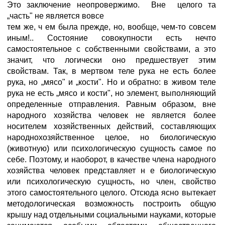
Это заключение неопровержимо. Вне целого та
„часть" не является вовсе
тем же, ч ем была прежде, но, вообще, чем-то совсем
иным!.. Состояние совокупности есть нечто
самостоятельное с собственными свойствами, а это
значит, что логически оно предшествует этим
свойствам. Так, в мертвом теле рука не есть более
рука, но „мясо" и „кости". Но и обратно: в живом теле
рука не есть „мясо и кости", но элемент, выполняющий
определенные отправления. Равным образом, вне
народного хозяйства человек не является более
носителем хозяйственных действий, составляющих
народнохозяйственное целое, но биологическую
(животную) или психологическую сущность самое по
себе. Поэтому, и наоборот, в качестве члена народного
хозяйства человек представляет н е биологическую
или психологическую сущность, но член, свойство
этого самостоятельного целого. Отсюда ясно вытекает
методологическая возможность построить общую
крышу над отдельными социальными науками, которые