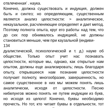
отвлеченная' . наука.
Конечно, должна существовать и индукция, должен
быть и синтез; но определяющим, существенным
является анализ целостности: > аналитическое,
некаузальное, расчленяющее определяет и дает метод.
Поэтому полнота опыта, круг его работы над тем, что
до сих пор обнималось индукцией, не должны
становиться меньше, чем при каузальной (индиви-
134
дуалистической, психологической и т. д.) науке об
обществе. Только опыт учит нас познавать
целостности, которые мы, однако, как открытые нам
опытом, должны еще анализировать; лишь благодаря
опыту, открывшееся нам познание целостности
получает полноту, многообразие, завершенность, но
самое существенное в них мьг можем понять лишь
аналитически, исходя от целостности. Песню
нибелунгов можно понять не путем индукции из букв,
но исходя из целого! Конечно, буквы необходимо
прочесть. Но тот, кто читает буквы в отдельности, тот