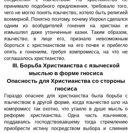
принимало подобного предложения, требовало того,
чего не могло понять язычество, хотело быть религией
всемирной. Понятно поэтому, почему Иерокл сделался
одним из возбудителей гонения на христиан и
измышлял даже утонченные казни. Таким образом,
язычество, в лице его, признало невозможным
бороться с христианством на его почве и прибегло
опять к гонениям, требуя компромисса, на что не
соглашалось христианство.
III. Борьба Христианства с языческой
мыслью в форме гносиса
Опасность для Христианства со стороны
гносиса
Гораздо опаснее для христианства была борьба с
язычеством в другой форме, когда язычество шло на
компромисс так охотно, что утаило в душе мысль о
реформе христианства. Одна часть язычников,
поддаваясь господствовавшему тогда стремлению
приобрести истину посредством выбора и слияния