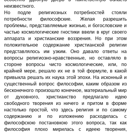
неизвестного.
Но подле религиозных потребностей стояли
потребности философские. Желая разрешить
проблемы, представляемые жизнью, и богословские и
частью космологические гностики ввели в круг своего
аппарата и христианские воззрения. Но при этом
положительное содержание христианской религии
представлялось им узким. Оно давало ответы на
вопросы религиозно-нравственные, но оставляло в
стороне вопросы чисто космологические, или, по
крайней мере, решало их не в той формуле, в какой
привыкла решать их наука этой эпохи. На исконный и
существенный вопрос философии, каким образом из
бесконечного произошло конечное, материальный мир
от духовного, христианство предлагало идею
свободного творения из ничего и притом в форме
настолько простой, что здесь религия и по самому
содержанию и по изложению расходилась с
философскою постановкою этого вопроса, так как
философия плохо мирилась с идеею творения,