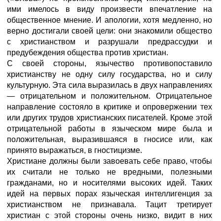
ими имелось в виду произвести впечатление на
общественное мнение. И апологии, хотя медленно, но
верно достигали своей цели: они знакомили общество
с христианством и разрушали предрассудки и
предубеждения общества против христиан.
С своей стороны, язычество противопоставило
христианству не одну силу государства, но и силу
культурную. Эта сила выразилась в двух направлениях
— отрицательном и положительном. Отрицательное
направление состояло в критике и опровержении тех
или других трудов христианских писателей. Кроме этой
отрицательной работы в языческом мире была и
положительная, выразившаяся в гносисе или, как
принято выражаться, в гностицизме.
Христиане должны были завоевать себе право, чтобы
их считали не только не вредными, полезными
гражданами, но и носителями высоких идей. Таких
идей на первых порах языческая интеллигенция за
христианством не признавала. Тацит третирует
христиан с этой стороны очень низко, видит в них