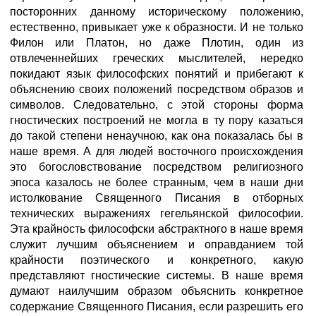
посторонних данному историческому положению,
естественно, привыкает уже к образности. И не только
Филон или Платон, но даже Плотин, один из
отвлеченнейших греческих мыслителей, нередко
покидают язык философских понятий и прибегают к
объяснению своих положений посредством образов и
символов. Следовательно, с этой стороны форма
гностических построений не могла в ту пору казаться
до такой степени ненаучною, как она показалась бы в
наше время. А для людей восточного происхождения
это богословствование посредством религиозного
эпоса казалось не более странным, чем в наши дни
истолкование Священного Писания в отборных
технических выражениях гегельянской философии.
Эта крайность философски абстрактного в наше время
служит лучшим объяснением и оправданием той
крайности поэтического и конкретного, какую
представляют гностические системы. В наше время
думают наилучшим образом объяснить конкретное
содержание Священного Писания, если разрешить его