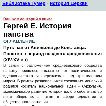
Библиотека Гумер
-
история Церкви
Ваш комментарий о книге
Гергей Е. История
папства
ОГЛАВЛЕНИЕ
Путь пап от Авиньона до Констанца.
Папство в период позднего средневековья
(XIV-XV вв)
В связи с разложением средневекового общества
папству пришлось отказаться от политического и
идеологического универсализма над христианским
миром. В рамках развивавшихся сословных монархий
родился носитель национальной идеи - буржуазия,
экономическое развитие которой дало о себе знать во
всем обществе, а также в сфере идеологии и
общественного сознания.