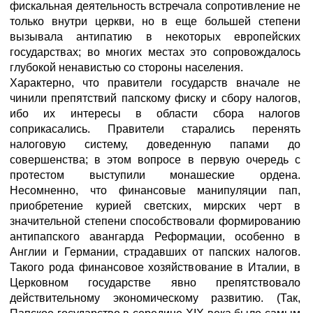
фискальная деятельность встречала сопротивление не
только внутри церкви, но в еще большей степени
вызывала антипатию в некоторых европейских
государствах; во многих местах это сопровождалось
глубокой ненавистью со стороны населения.
Характерно, что правители государств вначале не
чинили препятствий папскому фиску и сбору налогов,
ибо их интересы в области сбора налогов
соприкасались. Правители старались перенять
налоговую систему, доведенную папами до
совершенства; в этом вопросе в первую очередь с
протестом выступили монашеские ордена.
Несомненно, что финансовые манипуляции пап,
приобретение курией светских, мирских черт в
значительной степени способствовали формированию
антипапского авангарда Реформации, особенно в
Англии и Германии, страдавших от папских налогов.
Такого рода финансовое хозяйствование в Италии, в
Церковном государстве явно препятствовало
действительному экономическому развитию. (Так,