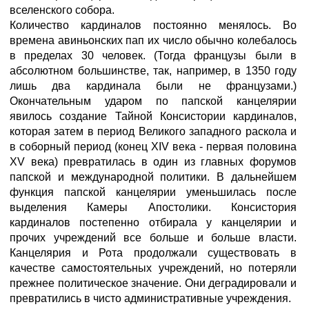
вселенского собора.
Количество кардиналов постоянно менялось. Во
времена авиньонских пап их число обычно колебалось
в пределах 30 человек. (Тогда французы были в
абсолютном большинстве, так, например, в 1350 году
лишь два кардинала были не французами.)
Окончательным ударом по папской канцелярии
явилось создание Тайной Консистории кардиналов,
которая затем в период Великого западного раскола и
в соборный период (конец XIV века - первая половина
XV века) превратилась в один из главных форумов
папской и международной политики. В дальнейшем
функция папской канцелярии уменьшилась после
выделения Камеры Апостолики. Консистория
кардиналов постепенно отбирала у канцелярии и
прочих учреждений все больше и больше власти.
Канцелярия и Рота продолжали существовать в
качестве самостоятельных учреждений, но потеряли
прежнее политическое значение. Они деградировали и
превратились в чисто административные учреждения.