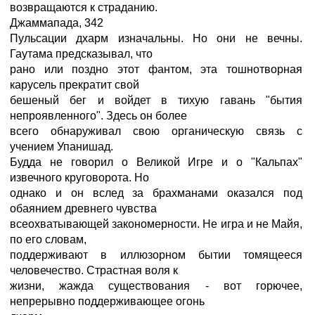
возвращаются к страданию.
Джаммапада, 342
Пульсации дхарм изначальны. Но они не вечны.
Гаутама предсказывал, что
рано или поздно этот фантом, эта тошнотворная
карусель прекратит свой
бешеный бег и войдет в тихую гавань "бытия
непроявленного". Здесь он более
всего обнаруживал свою органическую связь с
учением Упанишад.
Будда не говорил о Великой Игре и о "Кальпах"
извечного круговорота. Но
однако и он вслед за брахманами оказался под
обаянием древнего чувства
всеохватывающей закономерности. Не игра и не Майя,
по его словам,
поддерживают в иллюзорном бытии томящееся
человечество. Страстная воля к
жизни, жажда существования - вот горючее,
непрерывно поддерживающее огонь