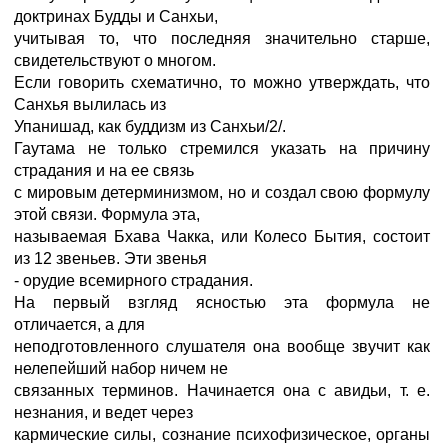
доктринах Будды и Санхьи,
учитывая то, что последняя значительно старше,
свидетельствуют о многом.
Если говорить схематично, то можно утверждать, что
Санхья вылилась из
Упанишад, как буддизм из Санхьи/2/.
Гаутама не только стремился указать на причину
страдания и на ее связь
с мировым детерминизмом, но и создал свою формулу
этой связи. Формула эта,
называемая Бхава Чакка, или Колесо Бытия, состоит
из 12 звеньев. Эти звенья
- орудие всемирного страдания.
На первый взгляд ясностью эта формула не
отличается, а для
неподготовленного слушателя она вообще звучит как
нелепейший набор ничем не
связанных терминов. Начинается она с авидьи, т. е.
незнания, и ведет через
кармические силы, сознание психофизическое, органы