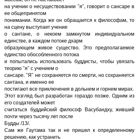
на учении о несуществовании "я", говорит о сансаре в
ее общепринятом
понимании. Когда же он обращается к философам, то
на сцену выступает учение
о сантане, о некоем замкнутом индивидуальном
единстве, в каждом потоке дхарм
образующем живое существо. Это предполагаемое
единство обособленного потока
и попытались использовать буддисты, чтобы увязать
теорию "я" с учением о
сансаре. "Я" не сохраняется по смерти, но сохраняется
сантана, и именно ее
постигают все приключения в дольнем и горнем мирах.
Этот взгляд был разработан гораздо позже. Одним из
его создателей может
считаться буддийский философ Васубандху, живший
почти через тысячу лет после
Будды /13/.
Сам же Гаутама так и не пришел к определенному
решению, как устранить