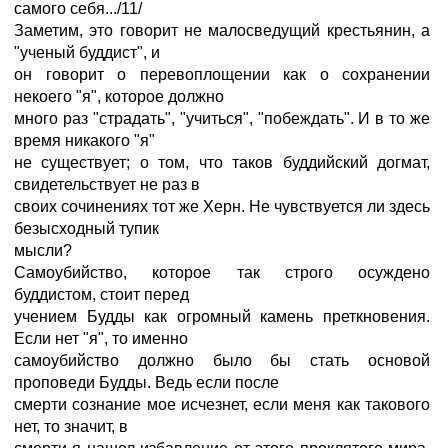
самого себя.../11/
Заметим, это говорит не малосведущий крестьянин, а
"ученый буддист", и
он говорит о перевоплощении как о сохранении
некоего "я", которое должно
много раз "страдать", "учиться", "побеждать". И в то же
время никакого "я"
не существует; о том, что таков буддийский догмат,
свидетельствует не раз в
своих сочинениях тот же Херн. Не чувствуется ли здесь
безысходный тупик
мысли?
Самоубийство, которое так строго осуждено
буддистом, стоит перед
учением Будды как огромный камень преткновения.
Если нет "я", то именно
самоубийство должно было бы стать основой
проповеди Будды. Ведь если после
смерти сознание мое исчезнет, если меня как такового
нет, то значит, в