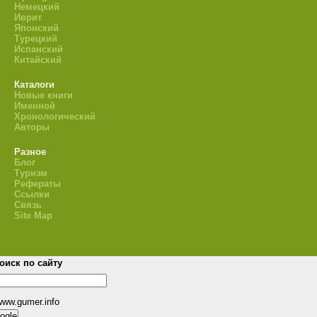
Немецкий
Иврит
Японский
Турецкий
Испанский
Китайский
Каталоги
Новые книги
Именной
Хронологический
Авторы
Разное
Блог
Туризм
Рефераты
Ссылки
Связь
Site Map
оиск по сайту
www.gumer.info