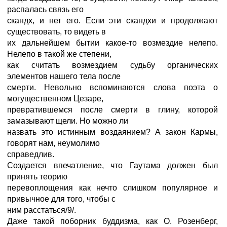
распалась связь его
скандх, и нет его. Если эти скандхи и продолжают
существовать, то видеть в
их дальнейшем бытии какое-то возмездие нелепо.
Нелепо в такой же степени,
как считать возмездием судьбу органических
элементов нашего тела после
смерти. Невольно вспоминаются слова поэта о
могущественном Цезаре,
превратившемся после смерти в глину, которой
замазывают щели. Но можно ли
назвать это истинным воздаянием? А закон Кармы,
говорят нам, неумолимо
справедлив.
Создается впечатление, что Гаутама должен был
принять теорию
перевоплощения как нечто слишком популярное и
привычное для того, чтобы с
ним расстаться/9/.
Даже такой поборник буддизма, как О. Розенберг,