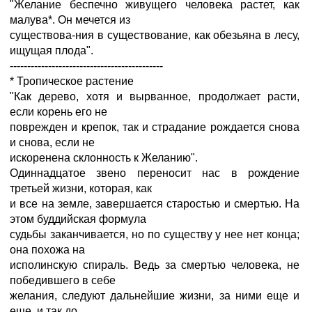
"Желание беспечно живущего человека растет, как
малува*. Он мечется из
существова-ния в существование, как обезьяна в лесу,
ищущая плода".
--------------------------------------------
* Тропическое растение
"Как дерево, хотя и вырванное, продолжает расти,
если корень его не
поврежден и крепок, так и страдание рождается снова
и снова, если не
искоренена склонность к Желанию".
Одиннадцатое звено переносит нас в рождение
третьей жизни, которая, как
и все на земле, завершается старостью и смертью. На
этом буддийская формула
судьбы заканчивается, но по существу у нее нет конца;
она похожа на
исполинскую спираль. Ведь за смертью человека, не
победившего в себе
желания, следуют дальнейшие жизни, за ними еще и
еще, и так до