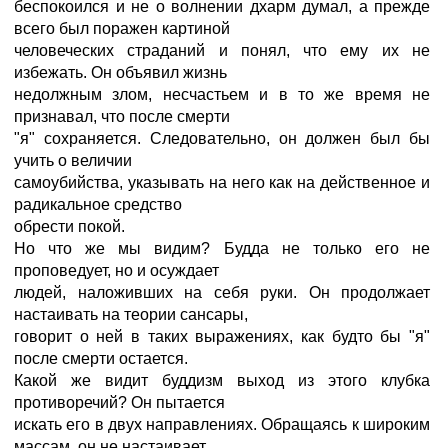
беспокоился и не о волнении дхарм думал, а прежде
всего был поражен картиной
человеческих страданий и понял, что ему их не
избежать. Он объявил жизнь
недолжным злом, несчастьем и в то же время не
признавал, что после смерти
"я" сохраняется. Следовательно, он должен был бы
учить о величии
самоубийства, указывать на него как на действенное и
радикальное средство
обрести покой.
Но что же мы видим? Будда не только его не
проповедует, но и осуждает
людей, наложивших на себя руки. Он продолжает
настаивать на теории сансары,
говорит о ней в таких выражениях, как будто бы "я"
после смерти остается.
Какой же видит буддизм выход из этого клубка
противоречий? Он пытается
искать его в двух направлениях. Обращаясь к широким
массам, он не настаивает