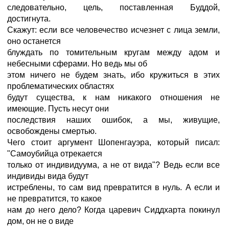
следовательно, цель, поставленная Буддой,
достигнута.
Скажут: если все человечество исчезнет с лица земли,
оно останется
блуждать по томительным кругам между адом и
небесными сферами. Но ведь мы об
этом ничего не будем знать, ибо кружиться в этих
проблематических областях
будут существа, к нам никакого отношения не
имеющие. Пусть несут они
последствия наших ошибок, а мы, живущие,
освобождены смертью.
Чего стоит аргумент Шопенгауэра, который писал:
"Самоубийца отрекается
только от индивидуума, а не от вида"? Ведь если все
индивиды вида будут
истреблены, то сам вид превратится в нуль. А если и
не превратится, то какое
нам до него дело? Когда царевич Сиддхарта покинул
дом, он не о виде