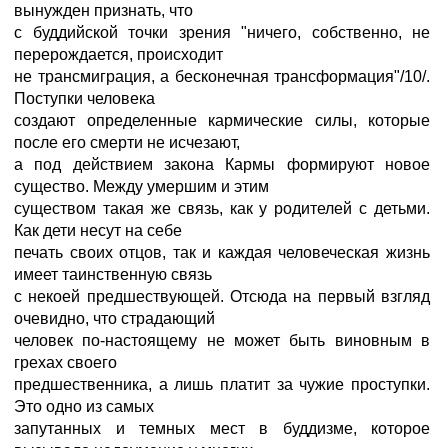
вынужден признать, что
с буддийской точки зрения "ничего, собственно, не
перерождается, происходит
не трансмиграция, а бесконечная трансформация"/10/.
Поступки человека
создают определенные кармические силы, которые
после его смерти не исчезают,
а под действием закона Кармы формируют новое
существо. Между умершим и этим
существом такая же связь, как у родителей с детьми.
Как дети несут на себе
печать своих отцов, так и каждая человеческая жизнь
имеет таинственную связь
с некоей предшествующей. Отсюда на первый взгляд
очевидно, что страдающий
человек по-настоящему не может быть виновным в
грехах своего
предшественника, а лишь платит за чужие проступки.
Это одно из самых
запутанных и темных мест в буддизме, которое