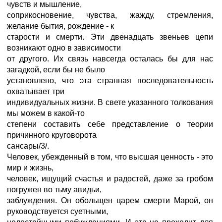
чувств и мышление,
соприкосновение, чувства, жажду, стремления,
желание бытия, рождение - к
старости и смерти. Эти двенадцать звеньев цепи
возникают одно в зависимости
от другого. Их связь навсегда осталась бы для нас
загадкой, если бы не было
установлено, что эта странная последовательность
охватывает три
индивидуальных жизни. В свете указанного толкования
мы можем в какой-то
степени составить себе представление о теории
причинного круговорота
сансары/3/.
Человек, убежденный в том, что высшая ценность - это
мир и жизнь,
человек, ищущий счастья и радостей, даже за гробом
погружен во тьму авидьи,
заблуждения. Он обольщен царем смерти Марой, он
руководствуется суетными,