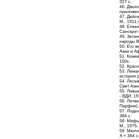
327 с.
46. Джон
приложен
47. Дейс
М., 1911,
48. Елкан
Санскрит 
49. Зелин
народы Во
50. Его 
Азии и Аф
51. Кожев
150с.
52. Красн
53. Лема
история р
54. Лесев
Свет Азии
55. Ливш
- ВДИ, 197
56. Литв
Парфии).-
57. Лодыж
384 с.
58. Мифы
М., 1975,
59. Мюлл
Х + 384 с