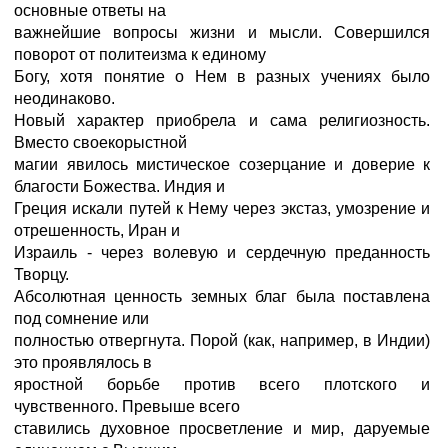
основные ответы на
важнейшие вопросы жизни и мысли. Совершился
поворот от политеизма к единому
Богу, хотя понятие о Нем в разных учениях было
неодинаково.
Новый характер приобрела и сама религиозность.
Вместо своекорыстной
магии явилось мистическое созерцание и доверие к
благости Божества. Индия и
Греция искали путей к Нему через экстаз, умозрение и
отрешенность, Иран и
Израиль - через волевую и сердечную преданность
Творцу.
Абсолютная ценность земных благ была поставлена
под сомнение или
полностью отвергнута. Порой (как, например, в Индии)
это проявлялось в
яростной борьбе против всего плотского и
чувственного. Превыше всего
ставились духовное просветление и мир, даруемые