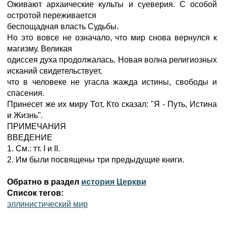
Оживают архаические культы и суеверия. С особой
остротой переживается
беспощадная власть Судьбы.
Но это вовсе не означало, что мир снова вернулся к
магизму. Великая
одиссея духа продолжалась. Новая волна религиозных
исканий свидетельствует,
что в человеке не угасла жажда истины, свободы и
спасения.
Принесет же их миру Тот, Кто сказал: "Я - Путь, Истина
и Жизнь".
ПРИМЕЧАНИЯ
ВВЕДЕНИЕ
1. См.: тт. I и II.
2. Им были посвящены три предыдущие книги.
Обратно в раздел
история Церкви
Список тегов:
эллинистический мир