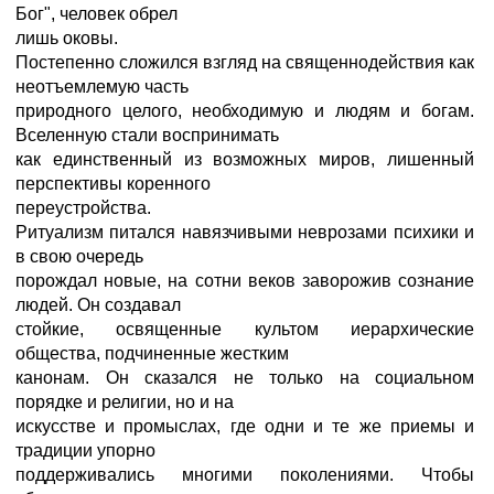
Бог", человек обрел
лишь оковы.
Постепенно сложился взгляд на священнодействия как
неотъемлемую часть
природного целого, необходимую и людям и богам.
Вселенную стали воспринимать
как единственный из возможных миров, лишенный
перспективы коренного
переустройства.
Ритуализм питался навязчивыми неврозами психики и
в свою очередь
порождал новые, на сотни веков заворожив сознание
людей. Он создавал
стойкие, освященные культом иерархические
общества, подчиненные жестким
канонам. Он сказался не только на социальном
порядке и религии, но и на
искусстве и промыслах, где одни и те же приемы и
традиции упорно
поддерживались многими поколениями. Чтобы