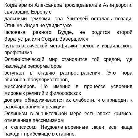
Когда армия Александра прокладывала в Азии дороги,
связавшие Европу с
дальними землями, эра Учителей осталась позади.
Отныне Индия не увидит уже
человека, равного Будде, не родится второй
Заратустра или Сократ. Завершился
путь классической метафизики греков и израильского
профетизма.
Эллинистический мир становится той средой, где
наследие реформаторов
вступает в стадию распространения. Это пора
эпигонов, популяризаторов,
миссионеров. Но именно в процессе усвоения
мировых религий и философских
доктрин обнаруживаются их слабости, что приводит к
разочарованию и реакции.
Эллинизм в значительной мере есть эпоха кризиса,
отмеченная пессимизмом
и скепсисом. Неудовлетворенные люди все чаще
находят прибежище в старине.