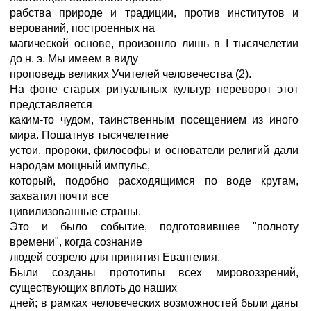
рабства природе и традиции, против институтов и
верований, построенных на
магической основе, произошло лишь в I тысячелетии
до н. э. Мы имеем в виду
проповедь великих Учителей человечества (2).
На фоне старых ритуальных культур переворот этот
представляется
каким-то чудом, таинственным посещением из иного
мира. Пошатнув тысячелетние
устои, пророки, философы и основатели религий дали
народам мощный импульс,
который, подобно расходящимся по воде кругам,
захватил почти все
цивилизованные страны.
Это и было событие, подготовившее "полноту
времени", когда сознание
людей созрело для принятия Евангелия.
Были созданы прототипы всех мировоззрений,
существующих вплоть до наших
дней; в рамках человеческих возможностей были даны