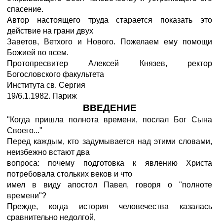
спасение.
Автор настоящего труда старается показать это
действие на грани двух
Заветов, Ветхого и Нового. Пожелаем ему помощи
Божией во всем.
Протопресвитер Алексей Князев, ректор
Богословского факультета
Института св. Сергия
19/6.1.1982. Париж
ВВЕДЕНИЕ
"Когда пришла полнота времени, послал Бог Сына
Своего..."
Перед каждым, кто задумывается над этими словами,
неизбежно встают два
вопроса: почему подготовка к явлению Христа
потребовала стольких веков и что
имел в виду апостол Павел, говоря о "полноте
времени"?
Прежде, когда история человечества казалась
сравнительно недолгой,