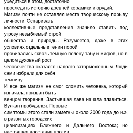
убедиться в этом, достаточно
проследить историю древней керамики и орудий.
Магизм почти не оставлял места творческому порыву
личности. Оспаривать
коллективные представления значило ставить под
угрозу незыблемый строй
общества и природы. Разумеется, даже в этих
условиях отдельные гении порой
пробивались сквозь темную пелену табу и мифов, но в
целом духовный рост
человечества оказался надолго заторможенным. Люди
сами избрали для себя
темницу.
И все же магизм не смог сломить человека, который
изначала призван быть
венцом творения. Застывшая лава начала плавиться.
Вулкан пробудился. Первые
симптомы этого стали заметны около 2000 года до н.э.
в развитых городских
цивилизациях Ближнего и Дальнего Востока; но
настоящее восстание против