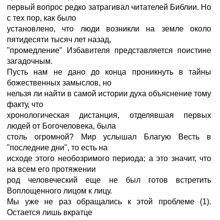
первый вопрос редко затрагивал читателей Библии. Но
с тех пор, как было
установлено, что люди возникли на земле около
пятидесяти тысяч лет назад,
"промедление" Избавителя представляется поистине
загадочным.
Пусть нам не дано до конца проникнуть в тайны
божественных замыслов, но
нельзя ли найти в самой истории духа объяснение тому
факту, что
хронологическая дистанция, отделявшая первых
людей от Богочеловека, была
столь огромной? Мир услышал Благую Весть в
"последние дни", то есть на
исходе этого необозримого периода; а это значит, что
на всем его протяжении
род человеческий еще не был готов встретить
Воплощенного лицом к лицу.
Мы уже не раз обращались к этой проблеме (1).
Остается лишь вкратце