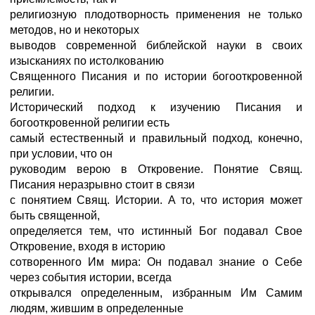
религиозную плодотворность применения не только
методов, но и некоторых
выводов современной библейской науки в своих
изысканиях по истолкованию
Священного Писания и по истории богооткровенной
религии.
Исторический подход к изучению Писания и
богооткровенной религии есть
самый естественный и правильный подход, конечно,
при условии, что он
руководим верою в Откровение. Понятие Свящ.
Писания неразрывно стоит в связи
с понятием Свящ. Истории. А то, что история может
быть священной,
определяется тем, что истинный Бог подавал Свое
Откровение, входя в историю
сотворенного Им мира: Он подавал знание о Себе
через события истории, всегда
открывался определенным, избранным Им Самим
людям, жившим в определенные