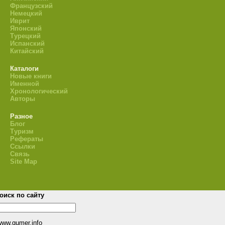
Французский
Немецкий
Иврит
Японский
Турецкий
Испанский
Китайский
Каталоги
Новые книги
Именной
Хронологический
Авторы
Разное
Блог
Туризм
Рефераты
Ссылки
Связь
Site Map
оиск по сайту
www.gumer.info