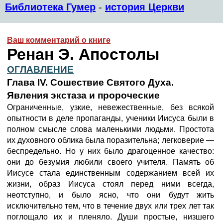
Библиотека Гумер
-
история Церкви
Ваш комментарий о книге
Ренан Э. Апостолы
ОГЛАВЛЕНИЕ
Глава IV. Сошествие Святого Духа.
Явления экстаза и пророческие
Ограниченные, узкие, невежественные, без всякой
опытности в деле пропаганды, ученики Иисуса были в
полном смысле слова маленькими людьми. Простота
их духовного облика была поразительна; легковерие —
беспредельно. Но у них было драгоценное качество:
они до безумия любили своего учителя. Память об
Иисусе стала единственным содержанием всей их
жизни, образ Иисуса стоял перед ними всегда,
неотступно, и было ясно, что они будут жить
исключительно тем, что в течение двух или трех лет так
поглощало их и пленяло. Души простые, низшего