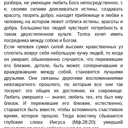
разбора, не умеющие любить Бога непосредственно, т.
е. своими силами доискиваться истины, создавать
красоту, творить добро, находят прибежище в любви к
человеку, на котором лежит отблеск истины, красоты и
добра. Большинство людей чувствует потребность в
таком двухстепенном культе. Толпа хочет иметь
посредника между собою и Богом.
Если человек сумел силой высоких нравственных уз
сплотить вокруг себя небольшую кучку людей, то когда
он умирает, обыкновенно случается, что пережившие
его близкие, дотоле, быть может, соперничавшие и
враждовавшие между собой, становятся лучшими
друзьями. Они связаны дорогими воспоминаниями
невозвратного прошлого, по которым все они так
тоскуют: это общее их достояние, их сокровище.
Любить умершего — значит, любить тех, кто был ему
близок. И пережившие его близкие, естественно,
стараются быть вместе, чтобы вспоминать счастливое
время, которое прошло. Тогда воистину сбываются
глубокие слова Иисуса (Мф.28:20): умерший