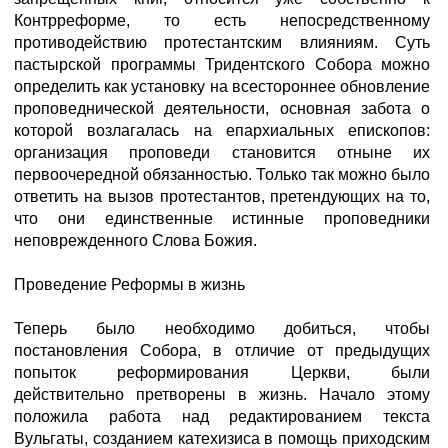
Контрреформе, то есть непосредственному
противодействию протестантским влияниям. Суть
пастырской программы Тридентского Собора можно
определить как установку на всестороннее обновление
проповеднической деятельности, основная забота о
которой возлагалась на епархиальных епископов:
организация проповеди становится отныне их
первоочередной обязанностью. Только так можно было
ответить на вызов протестантов, претендующих на то,
что они единственные истинные проповедники
неповрежденного Слова Божия.
Проведение Реформы в жизнь
Теперь было необходимо добиться, чтобы
постановления Собора, в отличие от предыдущих
попыток реформирования Церкви, были
действительно претворены в жизнь. Начало этому
положила работа над редактированием текста
Вульгаты, созданием катехизиса в помощь приходским