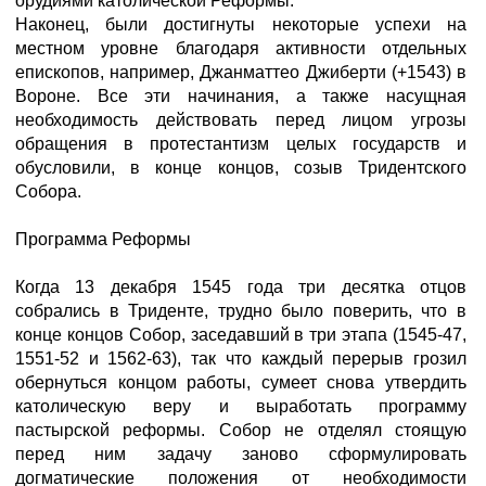
орудиями католической Реформы.
Наконец, были достигнуты некоторые успехи на
местном уровне благодаря активности отдельных
епископов, например, Джанматтео Джиберти (+1543) в
Вороне. Все эти начинания, а также насущная
необходимость действовать перед лицом угрозы
обращения в протестантизм целых государств и
обусловили, в конце концов, созыв Тридентского
Собора.
Программа Реформы
Когда 13 декабря 1545 года три десятка отцов
собрались в Триденте, трудно было поверить, что в
конце концов Собор, заседавший в три этапа (1545-47,
1551-52 и 1562-63), так что каждый перерыв грозил
обернуться концом работы, сумеет снова утвердить
католическую веру и выработать программу
пастырской реформы. Собор не отделял стоящую
перед ним задачу заново сформулировать
догматические положения от необходимости