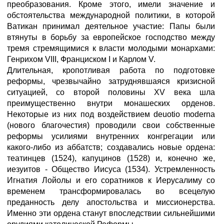
преобразования. Кроме этого, имели значение и
обстоятельства международной политики, в которой
Ватикан принимал деятельное участие: Папы были
втянуты в борьбу за европейское господство между
тремя стремящимися к власти молодыми монархами:
Генрихом VIII, Франциском I и Карлом V.
Длительная, кропотливая работа по подготовке
реформы, чрезвычайно затруднявшаяся кризисной
ситуацией, со второй половины XV века шла
преимущественно внутри монашеских орденов.
Некоторые из них под воздействием deuotio moderna
(нового благочестия) проводили свои собственные
реформы усилиями внутренних конгрегации или
какого-либо из аббатств; создавались новые ордена:
театинцев (1524), капуцинов (1528) и, конечно же,
иезуитов - Общество Иисуса (1534). Устремленность
Игнатия Лойолы и его соратников к Иерусалиму со
временем трансформировалась во всецелую
преданность делу апостольства и миссионерства.
Именно эти ордена станут впоследствии сильнейшими