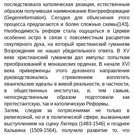
последствовала католическая реакция, естественным
образом получившая наименование Контрреформации
(Gegenreformation}. Сегодня для объяснения этого
процесса предлагаются и более сложные схемы{143}.
Необходимость реформ стала ощущаться в Церкви
особенно остро в связи с повсеместным расцветом
секулярного духа, на который христианский гуманизм
Возрождения не нашел убедительного ответа. В XV
веке христианский гуманизм дал импульс попыткам
преобразований в монашеских орденах. В начале XVI
века приверженцы этого духовного направления
руководствовались стремлением воплотить
евангельские идеалы в живой реальности, в частности,
в общественных институтах, и, тем самым,
непосредственным образом подготовили как
протестантскую, так и католическую Реформы.
Затем, следом за потрясениями не только в
религиозной, но и в политической сфере, вызванными
выступлением на сцену Лютера (1483-1546) и позднее
Кальвина (1509-1564), получило развитие то, что