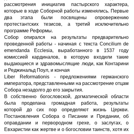
рассмотрения инициатив пастырского характера,
которые в ходе Соборной работы изменялись. Первые
два этапа были посвящены опровержению
протестантских тезисов, а третий исключительно
программе Реформы.
Собор опирался на результаты предварительно
проведенной работы - начиная с текста Concilium de
emendanda Ecclesia, выработанного в 1537 году
комиссией кардиналов, в которую входили такие
выдающиеся и здравомыслящие люди, как Контарини
и Реджинальд Поул, и кончая
Liber Reformationis - предложениями германского
императора, представленными на рассмотрение отцам
Собора незадолго до его закрытия.
В собственно богословской, догматической области
была проделана громадная работа, результаты
которой до сих пор определяют жизнь Церкви.
Постановления Собора о Писании и Предании, об
оправдании и первородном грехе, о заслугах, о
Евхаристии как жертве и о богословии таинств, хотя их