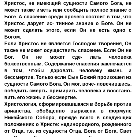
Христос, не имеющий сущности Самого Бога, не
может также иметь или сообщить полное знание о
Боге. А спасение среди прочего состоит в том, что
Христос дарует ис- тинное знание о Боге. Он не
может сделать этого, если Он не есть одно с
Богом.
Если Христос не является Господом творения, Он
также не может осуществить спасение. Если Он не
Бог, Он не может сде- лать человека
божественным. Содержание спасения заключается
в том, чтобы даровать человеку жизнь и
бессмертие. Только если Сын Божий произошел из
сущности Самого Бога, Он мог, воче- ловечившись,
победить смерть, примирить человека и восстано-
вить его жизнь и бессмертие.
Христология, сформировавшаяся в борьбе против
арианства, обобщенно выражена в формуле
Никейского Собора, прежде всего в следующих
положениях о Христе: «единородного, рожденного
от Отца, т.е. из сущности Отца, Бога от Бога, Свет