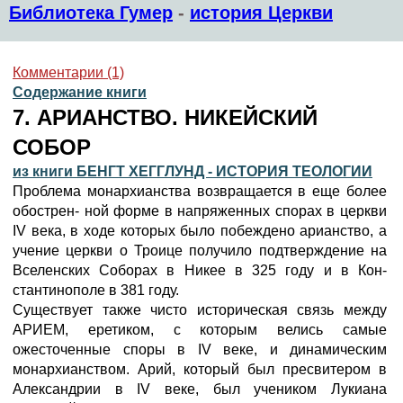
Библиотека Гумер
-
история Церкви
Комментарии (1)
Содержание книги
7. АРИАНСТВО. НИКЕЙСКИЙ
СОБОР
из книги БЕНГТ ХЕГГЛУНД - ИСТОРИЯ ТЕОЛОГИИ
Проблема монархианства возвращается в еще более
обострен- ной форме в напряженных спорах в церкви
IV века, в ходе которых было побеждено арианство, а
учение церкви о Троице получило подтверждение на
Вселенских Соборах в Никее в 325 году и в Кон-
стантинополе в 381 году.
Существует также чисто историческая связь между
АРИЕМ, еретиком, с которым велись самые
ожесточенные споры в IV веке, и динамическим
монархианством. Арий, который был пресвитером в
Александрии в IV веке, был учеником Лукиана