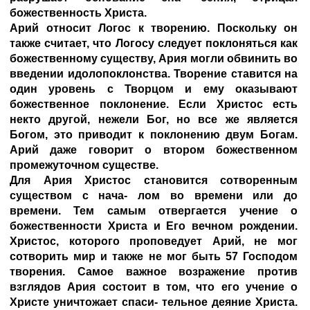
божественность Христа.
Арий относит Логос к творению. Поскольку он
также считает, что Логосу следует поклоняться как
божественному существу, Ария могли обвинить во
введении идолопоклонства. Творение ставится на
один уровень с Творцом и ему оказывают
божественное поклонение. Если Христос есть
некто другой, нежели Бог, но все же является
Богом, это приводит к поклонению двум Богам.
Арий даже говорит о втором божественном
промежуточном существе.
Для Ария Христос становится сотворенным
существом с нача- лом во времени или до
времени. Тем самым отвергается учение о
божественности Христа и Его вечном рождении.
Христос, которого проповедует Арий, не мог
сотворить мир и также не мог быть 57 Господом
творения. Самое важное возражение против
взглядов Ария состоит в том, что его учение о
Христе уничтожает спаси- тельное деяние Христа.