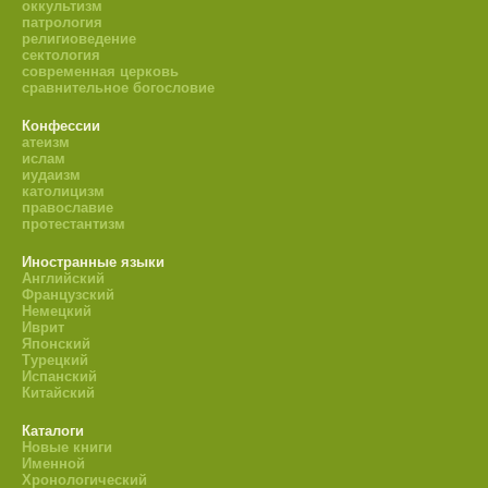
оккультизм
патрология
религиоведение
сектология
современная церковь
сравнительное богословие
Конфессии
атеизм
ислам
иудаизм
католицизм
православие
протестантизм
Иностранные языки
Английский
Французский
Немецкий
Иврит
Японский
Турецкий
Испанский
Китайский
Каталоги
Новые книги
Именной
Хронологический