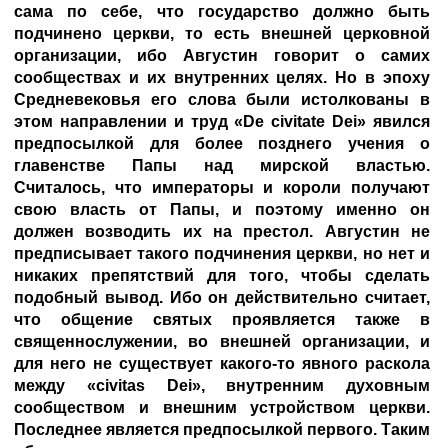
сама по себе, что государство должно быть
подчинено церкви, то есть внешней церковной
организации, ибо Августин говорит о самих
сообществах и их внутренних целях. Но в эпоху
Средневековья его слова были истолкованы в
этом направлении и труд «De civitate Dei» явился
предпосылкой для более позднего учения о
главенстве Папы над мирской властью.
Считалось, что императоры и короли получают
свою власть от Папы, и поэтому именно он
должен возводить их на престол. Августин не
предписывает такого подчинения церкви, но нет и
никаких препятствий для того, чтобы сделать
подобный вывод. Ибо он действительно считает,
что общение святых проявляется также в
священнослужении, во внешней организации, и
для него не существует какого-то явного раскола
между «civitas Dei», внутренним духовным
сообществом и внешним устройством церкви.
Последнее является предпосылкой первого. Таким