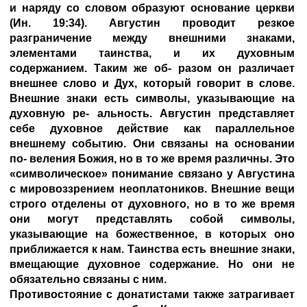
и наряду со словом образуют основание церкви
(Ин. 19:34). Августин проводит резкое
разграничение между внешними знаками,
элементами таинства, и их духовным
содержанием. Таким же об- разом он различает
внешнее слово и Дух, который говорит в слове.
Внешние знаки есть символы, указывающие на
духовную ре- альность. Августин представляет
себе духовное действие как параллельное
внешнему событию. Они связаны на основании
по- веления Божия, но в то же время различны. Это
«символическое» понимание связано у Августина
с мировоззрением неоплатоников. Внешние вещи
строго отделены от духовного, но в то же время
они могут представлять собой символы,
указывающие на божественное, в которых оно
приближается к нам. Таинства есть внешние знаки,
вмещающие духовное содержание. Но они не
обязательно связаны с ним.
Противостояние с донатистами также затрагивает