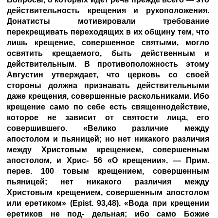
действительность крещения и рукоположения.
Донатисты мотивировали требование
перекрещивать переходящих в их общину тем, что
лишь крещение, совершенное святыми, могло
освятить крещаемого, быть действенным и
действительным. В противоположность этому
Августин утверждает, что церковь со своей
стороны должна признавать действительными
даже крещения, совершенные раскольниками. Ибо
крещение само по себе есть священнодействие,
которое не зависит от святости лица, его
совершившего. «Велико различие между
апостолом и пьяницей; но нет никакого различия
между Христовым крещением, совершенным
апостолом, и Хрис- 56 «О крещении». — Прим.
перев. 100 товым крещением, совершенным
пьяницей; нет никакого различия между
Христовым крещением, совершенным апостолом
или еретиком» (Epist. 93,48). «Вода при крещении
еретиков не под- дельная; ибо само Божие