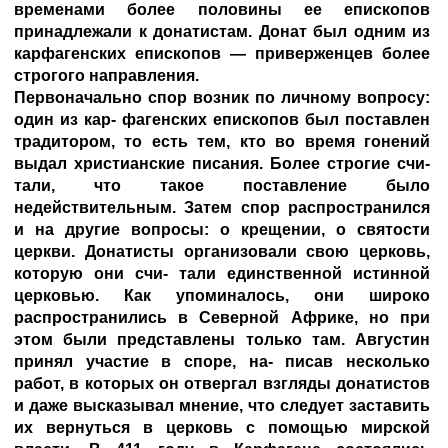
временами более половины ее епископов
принадлежали к донатистам. Донат был одним из
карфагенских епископов — приверженцев более
строгого направления.
Первоначально спор возник по личному вопросу:
один из кар- фагенских епископов был поставлен
традитором, то есть тем, кто во время гонений
выдал христианские писания. Более строгие счи-
тали, что такое поставление было
недействительным. Затем спор распространился
и на другие вопросы: о крещении, о святости
церкви. Донатисты организовали свою церковь,
которую они счи- тали единственной истинной
церковью. Как упоминалось, они широко
распространились в Северной Африке, но при
этом были представлены только там. Августин
принял участие в споре, на- писав несколько
работ, в которых он отвергал взгляды донатистов
и даже высказывал мнение, что следует заставить
их вернуться в церковь с помощью мирской