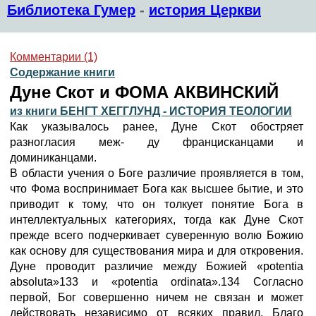
Библиотека Гумер
-
история Церкви
Комментарии (1)
Содержание книги
Дуне Скот и ФОМА АКВИНСКИЙ
из книги БЕНГТ ХЕГГЛУНД - ИСТОРИЯ ТЕОЛОГИИ
Как указывалось ранее, Дуне Скот обостряет
разногласия меж- ду францисканцами и
доминиканцами.
В области учения о Боге различие проявляется в том,
что Фома воспринимает Бога как высшее бытие, и это
приводит к тому, что он толкует понятие Бога в
интеллектуальных категориях, тогда как Дуне Скот
прежде всего подчеркивает суверенную волю Божию
как основу для существования мира и для откровения.
Дуне проводит различие между Божией «potentia
absoluta»133 и «potentia ordinata».134 Согласно
первой, Бог совершенно ничем не связан и может
действовать независимо от всяких правил. Благо