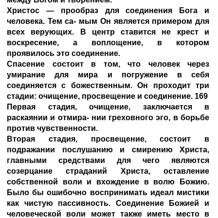
Христос — прообраз для соединения Бога и
человека. Тем са- мым Он является примером для
всех верующих. В центр ставится не крест и
воскресение, а воплощение, в котором
проявилось это соединение.
Спасение состоит в том, что человек через
умирание для мира и погружение в себя
соединяется с божественным. Он проходит три
стадии: очищение, просвещение и соединение. 169
Первая стадия, очищение, заключается в
раскаянии и отмира- нии греховного эго, в борьбе
против чувственности.
Вторая стадия, просвещение, состоит в
подражании послушанию и смирению Христа,
главными средствами для чего являются
созерцание страданий Христа, оставление
собственной воли и вхождение в волю Божию.
Было бы ошибочно воспринимать идеал мистики
как чистую пассивность. Соединение Божией и
человеческой воли может также иметь место в