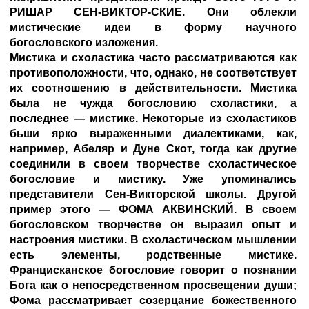
РИШАР СЕН-ВИКТОР-СКИЕ. Они облекли
мистические идеи в форму научного
богословского изложения.
Мистика и схоластика часто рассматриваются как
противоположности, что, однако, не соответствует
их соотношению в действительности. Мистика
была не чужда богословию схоластики, а
последнее — мистике. Некоторые из схоластиков
бьши ярко выраженными диалектиками, как,
например, Абеляр и Дуне Скот, тогда как другие
соединили в своем творчестве схоластическое
богословие и мистику. Уже упоминались
представители Сен-Викторской школы. Другой
пример этого — ФОМА АКВИНСКИЙ. В своем
богословском творчестве он выразил опыт и
настроения мистики. В схоластическом мышлении
есть элементы, родственные мистике.
Францисканское богословие говорит о познании
Бога как о непосредственном просвещении души;
Фома рассматривает созерцание божественного