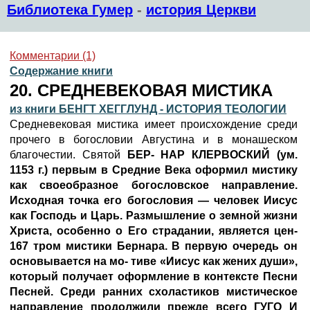
Библиотека Гумер
-
история Церкви
Комментарии (1)
Содержание книги
20. СРЕДНЕВЕКОВАЯ МИСТИКА
из книги БЕНГТ ХЕГГЛУНД - ИСТОРИЯ ТЕОЛОГИИ
Средневековая мистика имеет происхождение среди
прочего в богословии Августина и в монашеском
благочестии. Святой
БЕР- НАР КЛЕРВОСКИЙ
(ум.
1153 г.) первым в Средние Века оформил мистику
как своеобразное богословское направление.
Исходная точка его богословия — человек Иисус
как Господь и Царь. Размышление о земной жизни
Христа, особенно о Его страдании, является цен-
167 тром мистики Бернара. В первую очередь он
основывается на мо- тиве «Иисус как жених души»,
который получает оформление в контексте Песни
Песней. Среди ранних схоластиков мистическое
направление продолжили прежде всего ГУГО И