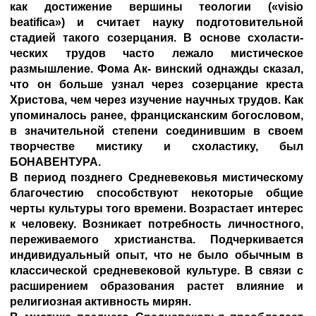
как достижение вершины теологии («visio
beatifica») и считает науку подготовительной
стадией такого созерцания. В основе схоласти-
ческих трудов часто лежало мистическое
размышление. Фома Ак- винский однажды сказал,
что он больше узнал через созерцание креста
Христова, чем через изучение научных трудов. Как
упоминалось ранее, францисканским богословом,
в значительной степени соединившим в своем
творчестве мистику и схоластику, был
БОНАВЕНТУРА
.
В период позднего Средневековья мистическому
благочестию способствуют некоторые общие
черты культуры того времени. Возрастает интерес
к человеку. Возникает потребность личностного,
переживаемого христианства. Подчеркивается
индивидуальный опыт, что не было обычным в
классической средневековой культуре. В связи с
расширением образования растет влияние и
религиозная активность мирян.