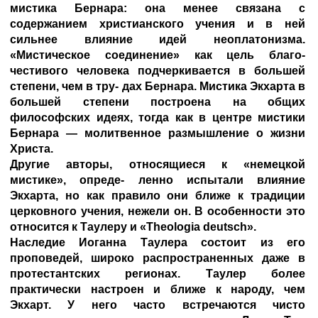
мистика Бернара: она менее связана с
содержанием христианского учения и в ней
сильнее влияние идей неоплатонизма.
«Мистическое соединение» как цель благо-
честивого человека подчеркивается в большей
степени, чем в тру- дах Бернара. Мистика Экхарта в
большей степени построена на общих
философских идеях, тогда как в центре мистики
Бернара — молитвенное размышление о жизни
Христа.
Другие авторы, относящиеся к «немецкой
мистике», опреде- ленно испытали влияние
Экхарта, но как правило они ближе к традиции
церковного учения, нежели он. В особенности это
относится к Таулеру и «Theologia deutsch».
Наследие Иоганна Таулера состоит из его
проповедей, широко распространенных даже в
протестантских регионах. Таулер более
практически настроен и ближе к народу, чем
Экхарт. У него часто встречаются чисто