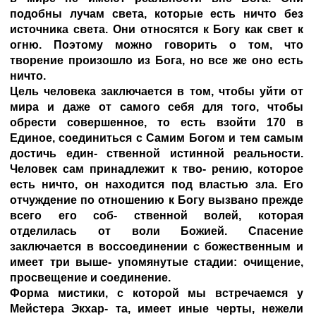
подобны лучам света, которые есть ничто без
источника света. Они относятся к Богу как свет к
огню. Поэтому можно говорить о том, что
творение произошло из Бога, но все же оно есть
ничто.
Цель человека заключается в том, чтобы уйти от
мира и даже от самого себя для того, чтобы
обрести совершенное, то есть взойти 170 в
Единое, соединиться с Самим Богом и тем самым
достичь един- ственной истинной реальности.
Человек сам принадлежит к тво- рению, которое
есть ничто, он находится под властью зла. Его
отчуждение по отношению к Богу вызвано прежде
всего его соб- ственной волей, которая
отделилась от воли Божией. Спасение
заключается в воссоединении с божественным и
имеет три выше- упомянутые стадии: очищение,
просвещение и соединение.
Форма мистики, с которой мы встречаемся у
Мейстера Экхар- та, имеет иные черты, нежели