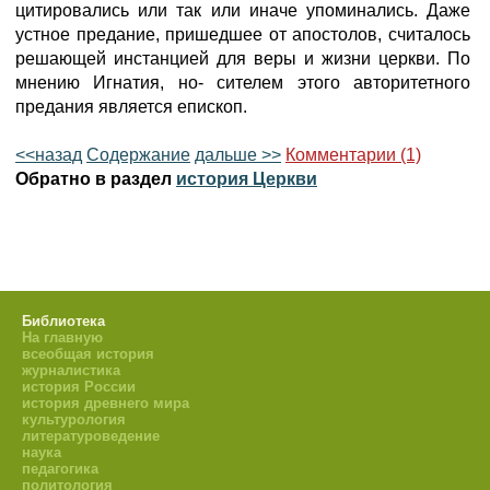
цитировались или так или иначе упоминались. Даже
устное предание, пришедшее от апостолов, считалось
решающей инстанцией для веры и жизни церкви. По
мнению Игнатия, но- сителем этого авторитетного
предания является епископ.
<<назад
Содержание
дальше >>
Комментарии (1)
Обратно в раздел
история Церкви
Библиотека
На главную
всеобщая история
журналистика
история России
история древнего мира
культурология
литературоведение
наука
педагогика
политология