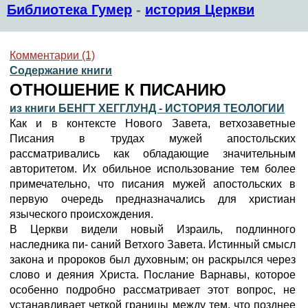
Библиотека Гумер
-
история Церкви
Комментарии (1)
Содержание книги
ОТНОШЕНИЕ К ПИСАНИЮ
из книги БЕНГТ ХЕГГЛУНД - ИСТОРИЯ ТЕОЛОГИИ
Как и в контексте Нового Завета, ветхозаветные
Писания в трудах мужей апостольских
рассматривались как обладающие значительным
авторитетом. Их обильное использование тем более
примечательно, что писания мужей апостольских в
первую очередь предназначались для христиан
языческого происхождения.
В Церкви видели новый Израиль, подлинного
наследника пи- саний Ветхого Завета. Истинный смысл
закона и пророков был духовным; он раскрылся через
слово и деяния Христа. Послание Варнавы, которое
особенно подробно рассматривает этот вопрос, не
устанавливает четкой границы между тем, что позднее