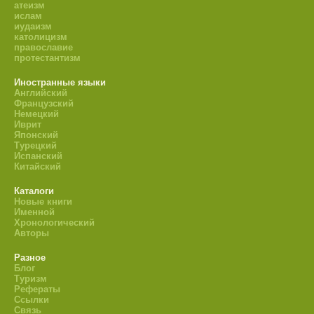
атеизм
ислам
иудаизм
католицизм
православие
протестантизм
Иностранные языки
Английский
Французский
Немецкий
Иврит
Японский
Турецкий
Испанский
Китайский
Каталоги
Новые книги
Именной
Хронологический
Авторы
Разное
Блог
Туризм
Рефераты
Ссылки
Связь