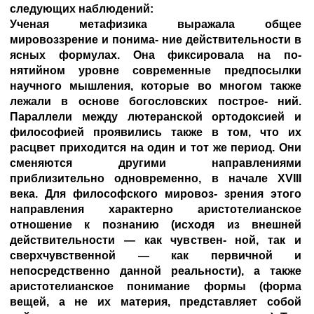
следующих наблюдений:
Ученая метафизика выражала общее
мировоззрение и понима- ние действительности в
ясных формулах. Она фиксировала на по-
нятийном уровне современные предпосылки
научного мышления, которые во многом также
лежали в основе богословских построе- ний.
Параллели между лютеранской ортодоксией и
философией проявились также в том, что их
расцвет приходится на один и тот же период. Они
сменяются другими направлениями
приблизительно одновременно, в начале XVIII
века. Для философского мировоз- зрения этого
направления характерно аристотелианское
отношение к познанию (исходя из внешней
действительности — как чувствен- ной, так и
сверхчувственной — как первичной и
непосредственно данной реальности), а также
аристотелианское понимание формы (форма
вещей, а не их материя, представляет собой