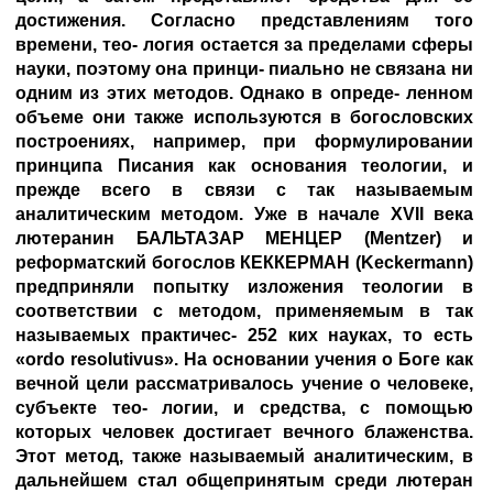
достижения. Согласно представлениям того
времени, тео- логия остается за пределами сферы
науки, поэтому она принци- пиально не связана ни
одним из этих методов. Однако в опреде- ленном
объеме они также используются в богословских
построениях, например, при формулировании
принципа Писания как основания теологии, и
прежде всего в связи с так называемым
аналитическим методом. Уже в начале XVII века
лютеранин
БАЛЬТАЗАР МЕНЦЕР
(Mentzer) и
реформатский богослов
КЕККЕРМАН
(Keckermann)
предприняли попытку изложения теологии в
соответствии с методом, применяемым в так
называемых практичес- 252 ких науках, то есть
«ordo resolutivus». На основании учения о Боге как
вечной цели рассматривалось учение о человеке,
субъекте тео- логии, и средства, с помощью
которых человек достигает вечного блаженства.
Этот метод, также называемый аналитическим, в
дальнейшем стал общепринятым среди лютеран