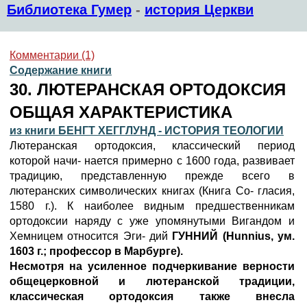
Библиотека Гумер
-
история Церкви
Комментарии (1)
Содержание книги
30. ЛЮТЕРАНСКАЯ ОРТОДОКСИЯ
ОБЩАЯ ХАРАКТЕРИСТИКА
из книги БЕНГТ ХЕГГЛУНД - ИСТОРИЯ ТЕОЛОГИИ
Лютеранская ортодоксия, классический период
которой начи- нается примерно с 1600 года, развивает
традицию, представленную прежде всего в
лютеранских символических книгах (Книга Со- гласия,
1580 г.). К наиболее видным предшественникам
ортодоксии наряду с уже упомянутыми Вигандом и
Хемницем относится Эги- дий
ГУННИЙ
(Hunnius, ум.
1603 г.; профессор в Марбурге).
Несмотря на усиленное подчеркивание верности
общецерковной и лютеранской традиции,
классическая ортодоксия также внесла