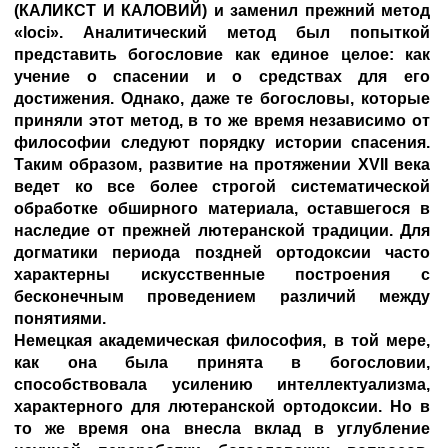
(КАЛИКСТ И
КАЛОВИЙ
) и заменил прежний метод
«loci». Аналитический метод был попыткой
представить богословие как единое целое: как
учение о спасении и о средствах для его
достижения. Однако, даже те богословы, которые
приняли этот метод, в то же время независимо от
философии следуют порядку истории спасения.
Таким образом, развитие на протяжении XVII века
ведет ко все более строгой систематической
обработке обширного материала, оставшегося в
наследие от прежней лютеранской традиции. Для
догматики периода поздней ортодоксии часто
характерны искусственные построения с
бесконечным проведением различий между
понятиями.
Немецкая академическая философия, в той мере,
как она была принята в богословии,
способствовала усилению интеллектуализма,
характерного для лютеранской ортодоксии. Но в
то же время она внесла вклад в углубление