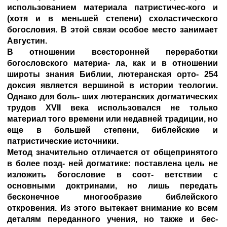
использованием материала патристичес-кого и
(хотя и в меньшей степени) схоластического
богословия. В этой связи особое место занимает
Августин.
В отношении всесторонней переработки
богословского материа- ла, как и в отношении
широты знания Библии, лютеранская орто- 254
доксия является вершиной в истории теологии.
Однако для боль- ших лютеранских догматических
трудов XVII века использовался не только
материал того времени или недавней традиции, но
еще в большей степени, библейские и
патристические источники.
Метод значительно отличается от общепринятого
в более позд- ней догматике: поставлена цель не
изложить богословие в соот- ветствии с
основными доктринами, но лишь передать
бесконечное многообразие библейского
откровения. Из этого вытекает внимание ко всем
деталям переданного учения, но также и бес-