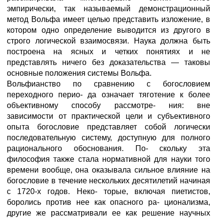
эмпирически, так называемый демонстрационный
метод Вольфа имеет целью представить изложение, в
котором одно определение выводится из другого в
строго логической взаимосвязи. Наука должна быть
построена на ясных и четких понятиях и не
представлять ничего без доказательства — таковы
основные положения системы Вольфа.
Вольфианство по сравнению с богословием
переходного перио- да означает тяготение к более
объективному способу рассмотре- ния: вне
зависимости от практической цели и субъективного
опыта богословие представляет собой логически
последовательную систему, доступную для полного
рационального обоснования. По- скольку эта
философия также стала нормативной для науки того
времени вообще, она оказывала сильное влияние на
богословие в течение нескольких десятилетий начиная
с 1720-х годов. Неко- торые, включая пиетистов,
боролись против нее как опасного ра- ционализма,
другие же рассматривали ее как решение научных