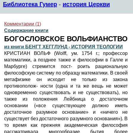
Библиотека Гумер
-
история Церкви
Комментарии (1)
Содержание книги
БОГОСЛОВСКОЕ ВОЛЬФИАНСТВО
из книги БЕНГТ ХЕГГЛУНД - ИСТОРИЯ ТЕОЛОГИИ
КРИСТИАН ВОЛЬФ (Wolff, ум. 1754 г.; профессор
математики, а позднее также и философии в Галле и
Марбурге) стремится пост- роить рациональную
философскую систему по образцу математики. В своей
метафизике он исходит не только из закона
противополож- ности (одна и та же вещь не может
одновременно существовать и не существовать), но
также из положения Лейбница о достаточном
основании («все существующее должно иметь
достаточное разумное основание» и «ничего не
существует без достаточного разумного основания»). В
то время как прежняя академическая философия
рассматривала многообразие бытия более