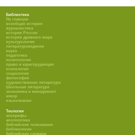
Библиотека
На главную
всеобщая история
журналистика
история России
история древнего мира
культурология
литературоведение
наука
педагогика
политология
право и юриспруденция
психология
социология
философия
художественная литература
Школьная литература
экономика и менеджмент
юмор
языкознание
Теология
апокрифы
апологетика
библейские толкования
библиология
библейские словари