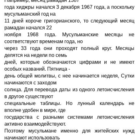
Например, месяц рамадан 1387
года хиджры начался 3 декабря 1967 года, а поскольку
мусульманский год на
11 дней короче григорианского, то следующий месяц
рамадан начался 22
ноября 1968 года. Мусульманские месяцы не
соответствуют временам года, но
через 33 года они проходят полный круг. Месяцы
делятся на недели по семь
дней, которые обозначаются цифрами и не имеют
особых названий. Пятница -
день общей молитвы, с нее начинается неделя, Сутки
начинаются с заходом
солнца. Для перевода даты из одного летоисчисления
в другое существуют
специальные таблицы. Но лунный календарь не
вполне удобен в мире, где
государства с разными системами летоисчисления
активно взаимодействуют.
Поэтому мусульмане именно для житейских нужд
начинают использовать