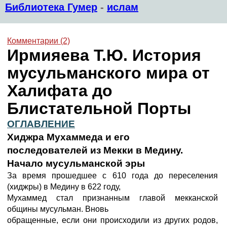
Библиотека Гумер
-
ислам
Комментарии (2)
Ирмияева Т.Ю. История
мусульманского мира от
Халифата до
Блистательной Порты
ОГЛАВЛЕНИЕ
Хиджра Мухаммеда и его
последователей из Мекки в Медину.
Начало мусульманской эры
За время прошедшее с 610 года до переселения
(хиджры) в Медину в 622 году,
Мухаммед стал признанным главой мекканской
общины мусульман. Вновь
обращенные, если они происходили из других родов,