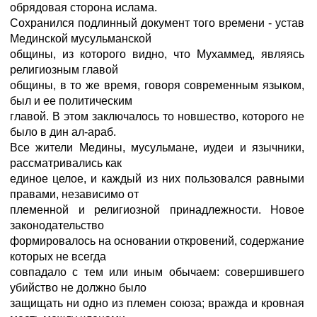
обрядовая сторона ислама.
Сохранился подлинный документ того времени - устав
Мединской мусульманской
общины, из которого видно, что Мухаммед, являясь
религиозным главой
общины, в то же время, говоря современным языком,
был и ее политическим
главой. В этом заключалось то новшество, которого не
было в дин ал-араб.
Все жители Медины, мусульмане, иудеи и язычники,
рассматривались как
единое целое, и каждый из них пользовался равными
правами, независимо от
племенной и религиозной принадлежности. Новое
законодательство
формировалось на основании откровений, содержание
которых не всегда
совпадало с тем или иным обычаем: совершившего
убийство не должно было
защищать ни одно из племен союза; вражда и кровная