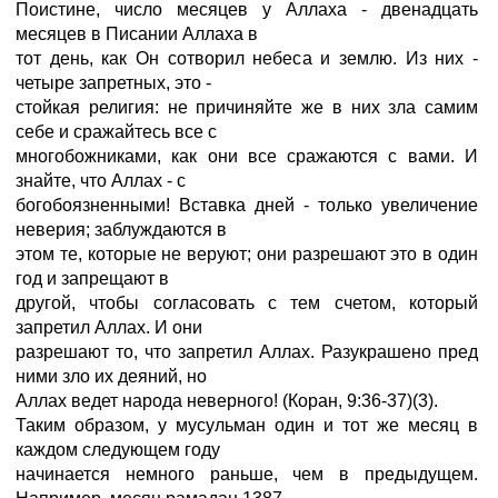
Поистине, число месяцев у Аллаха - двенадцать
месяцев в Писании Аллаха в
тот день, как Он сотворил небеса и землю. Из них -
четыре запретных, это -
стойкая религия: не причиняйте же в них зла самим
себе и сражайтесь все с
многобожниками, как они все сражаются с вами. И
знайте, что Аллах - с
богобоязненными! Вставка дней - только увеличение
неверия; заблуждаются в
этом те, которые не веруют; они разрешают это в один
год и запрещают в
другой, чтобы согласовать с тем счетом, который
запретил Аллах. И они
разрешают то, что запретил Аллах. Разукрашено пред
ними зло их деяний, но
Аллах ведет народа неверного! (Коран, 9:36-37)(3).
Таким образом, у мусульман один и тот же месяц в
каждом следующем году
начинается немного раньше, чем в предыдущем.