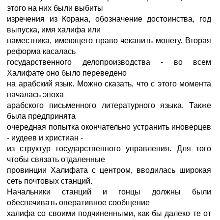
этого на них были выбиты
изречения из Корана, обозначение достоинства, год
выпуска, имя халифа или
наместника, имеющего право чеканить монету. Вторая
реформа касалась
государственного делопроизводства - во всем
Халифате оно было переведено
на арабский язык. Можно сказать, что с этого момента
началась эпоха
арабского письменного литературного языка. Также
была предпринята
очередная попытка окончательно устранить иноверцев
- иудеев и христиан -
из структур государственного управления. Для того
чтобы связать отдаленные
провинции Халифата с центром, вводилась широкая
сеть почтовых станций.
Начальники станций и гонцы должны были
обеспечивать оперативное сообщение
халифа со своими подчиненными, как бы далеко те от