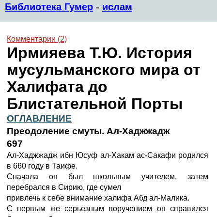
Библиотека Гумер
-
ислам
Комментарии (2)
Ирмияева Т.Ю. История
мусульманского мира от
Халифата до
Блистательной Порты
ОГЛАВЛЕНИЕ
Преодоление смуты. Ал-Хаджжадж
697
Ал-Хаджжадж ибн Юсуф ал-Хакам ас-Сакафи родился
в 660 году в Таифе.
Сначала он был школьным учителем, затем
перебрался в Сирию, где сумел
привлечь к себе внимание халифа Абд ал-Малика.
С первым же серьезным поручением он справился