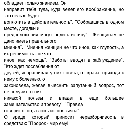
обладает только знанием. Он
направит тебя туда, куда ведет его воображение, но
это нельзя будет
воплотить в действительность". "Собравшись в одном
месте, догадки и
предположения могут родить истину". "Женщинам не
дано иметь правильного
мнения". "Мнения женщин не что иное, как глупость, а
их решимость - не что
иное, как немощь". "Заботы вводят в заблуждение".
"Кто ждет послабления от
друзей, испрашивая у них совета, от врача, приходя к
нему с болезнью, от
законоведа, желая выяснить запутанный вопрос, тот
не получит от них
никакой пользы и впадет в еще большее
замешательство и тревогу". "Правда
говорит ясно, а ложь косноязычна".
О вреде, который приносит неразборчивость в
средствах: "Пророк - мир ему!