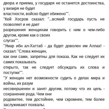
двора и приема, у государя не останется достоинства,
у визиря не будет
властности, войско будет обижено"".
"Кей Хосров сказал: "...всякий государь пусть не
позволяет и не дает
разрешения женщинам говорить с ним о чем-либо
другом, кроме как о своих
слугах"".
"Умар ибн ал-Хаттаб - да будет доволен им Аллах! -
сказал: "Слова женщин,
как они сами, запретны для показа. Как не следует их
самих показывать
открыто, так не следует обсуждать их слова и
поступки"".
"У женщин нет возможности судить о делах мира и
войны, их разум
несовершенен и занят другим, потому что их цель -
сохранение рода. Чем они
родовитее, тем достойнее, чем скромнее, тем более
заслуживают похвалы.