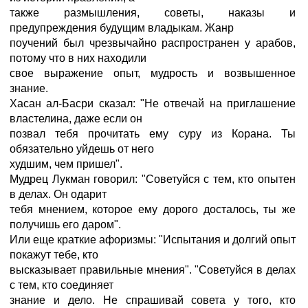
также размышления, советы, наказы и
предупреждения будущим владыкам. Жанр
поучений был чрезвычайно распространен у арабов,
потому что в них находили
свое выражение опыт, мудрость и возвышенное
знание.
Хасан ал-Басри сказал: "Не отвечай на приглашение
властелина, даже если он
позвал тебя прочитать ему суру из Корана. Ты
обязательно уйдешь от него
худшим, чем пришел".
Мудрец Лукман говорил: "Советуйся с тем, кто опытен
в делах. Он одарит
тебя мнением, которое ему дорого досталось, ты же
получишь его даром".
Или еще краткие афоризмы: "Испытания и долгий опыт
покажут тебе, кто
высказывает правильные мнения". "Советуйся в делах
с тем, кто соединяет
знание и дело. Не спрашивай совета у того, кто