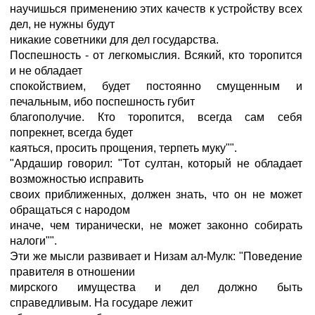
научишься применению этих качеств к устройству всех
дел, не нужны будут
никакие советники для дел государства.
Поспешность - от легкомыслия. Всякий, кто торопится
и не обладает
спокойствием, будет постоянно смущенным и
печальным, ибо поспешность губит
благополучие. Кто торопится, всегда сам себя
попрекнет, всегда будет
каяться, просить прощения, терпеть муку"".
"Ардашир говорил: "Тот султан, который не обладает
возможностью исправить
своих приближенных, должен знать, что он не может
обращаться с народом
иначе, чем тиранически, не может законно собирать
налоги"".
Эти же мысли развивает и Низам ал-Мулк: "Поведение
правителя в отношении
мирского имущества и дел должно быть
справедливым. На государе лежит