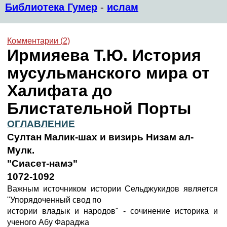
Библиотека Гумер
-
ислам
Комментарии (2)
Ирмияева Т.Ю. История
мусульманского мира от
Халифата до
Блистательной Порты
ОГЛАВЛЕНИЕ
Султан Малик-шах и визирь Низам ал-
Mулк.
"Сиасет-намэ"
1072-1092
Важным источником истории Сельджукидов является
"Упорядоченный свод по
истории владык и народов" - сочинение историка и
ученого Абу Фараджа