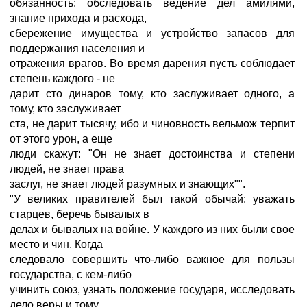
обязанность: обследовать ведение дел амилями,
знание прихода и расхода,
сбережение имущества и устройство запасов для
поддержания населения и
отражения врагов. Во время дарения пусть соблюдает
степень каждого - не
дарит сто динаров тому, кто заслуживает одного, а
тому, кто заслуживает
ста, не дарит тысячу, ибо и чиновность вельмож терпит
от этого урон, а еще
люди скажут: "Он не знает достоинства и степени
людей, не знает права
заслуг, не знает людей разумных и знающих"".
"У великих правителей был такой обычай: уважать
старцев, беречь бывалых в
делах и бывалых на войне. У каждого из них были свое
место и чин. Когда
следовало совершить что-либо важное для пользы
государства, с кем-либо
учинить союз, узнать положение государя, исследовать
дело веры и тому