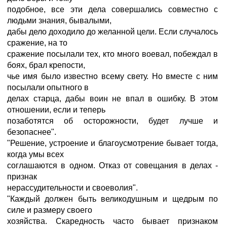
подобное, все эти дела совершались совместно с
людьми знания, бывалыми,
дабы дело доходило до желанной цели. Если случалось
сражение, на то
сражение посылали тех, кто много воевал, побеждал в
боях, брал крепости,
чье имя было известно всему свету. Но вместе с ним
посылали опытного в
делах старца, дабы воин не впал в ошибку. В этом
отношении, если и теперь
позаботятся об осторожности, будет лучше и
безопаснее".
"Решение, устроение и благоусмотрение бывает тогда,
когда умы всех
соглашаются в одном. Отказ от совещания в делах -
признак
нерассудительности и своеволия".
"Каждый должен быть великодушным и щедрым по
силе и размеру своего
хозяйства. Скаредность часто бывает признаком