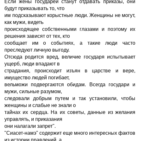
Если жены государей станут отдавать приказы, они
будут приказывать то, что
им подсказывают корыстные люди. Женщины не могут,
как мужи, видеть
происходящее собственными глазами и поэтому их
решения зависят от тех, кто
сообщает им о событиях, а такие люди часто
преследуют личную выгоду.
Отсюда родится вред, величие государя испытывает
ущерб, люди впадают в
страдания, происходит изъян в царстве и вере,
имущество людей погибает,
вельможи подвергаются обидам. Всегда государи и
мужи, сильные разумом,
следовали добрым путем и так установили, чтобы
женщины и слабые не знали о
тайнах их сердца. На их советы, данные из желания
управлять, и приказания
они налагали запрет".
"Сиасет-намэ" содержит еще много интересных фактов
из истории правлений, а