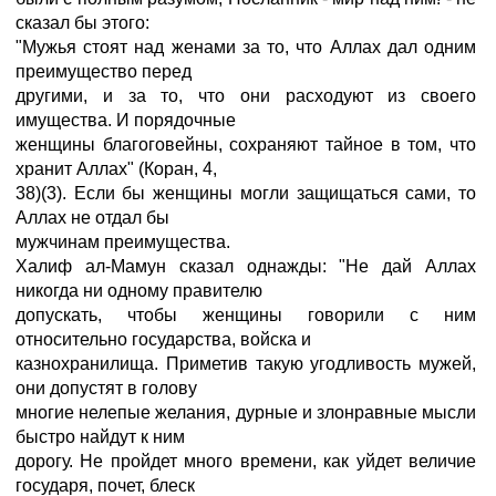
сказал бы этого:
"Мужья стоят над женами за то, что Аллах дал одним
преимущество перед
другими, и за то, что они расходуют из своего
имущества. И порядочные
женщины благоговейны, сохраняют тайное в том, что
хранит Аллах" (Коран, 4,
38)(3). Если бы женщины могли защищаться сами, то
Аллах не отдал бы
мужчинам преимущества.
Халиф ал-Мамун сказал однажды: "Не дай Аллах
никогда ни одному правителю
допускать, чтобы женщины говорили с ним
относительно государства, войска и
казнохранилища. Приметив такую угодливость мужей,
они допустят в голову
многие нелепые желания, дурные и злонравные мысли
быстро найдут к ним
дорогу. Не пройдет много времени, как уйдет величие
государя, почет, блеск