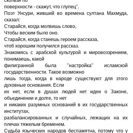
скользи по
поверхности - скажут, что глупец".
Поэт Унсури, живший во времена султана Махмуда,
сказал:
Старайся, когда молвишь слово,
Чтобы веским было оно.
Старайся, когда станешь героем рассказа,
чтоб хорошим получился рассказ.
Знакомясь с арабской культурой и мировоззрением,
понимаешь, какой
филигранной была "настройка" исламской
государственности. Такое возможно
лишь тогда, когда в народе существуют для этого
духовные основания. Если
их нет, если в душах людей нет идеи о Законе,
объединении и долге, то нет
и никаких разумных оснований в их государственных
институтах,
разбалансированных и случайных, лежащих на их
плечах тяжелым бременем.
Судьба языческих народов беспамятна, потому что у