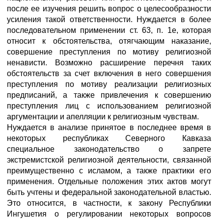
после ее изучения решить вопрос о целесообразности
усиления такой ответственности. Нуждается в более
последовательном применении ст. 63, п. 1е, которая
относит к обстоятельства, отягчающим наказание,
совершение преступления по мотиву религиозной
ненависти. Возможно расширение перечня таких
обстоятельств за счет включения в него совершения
преступления по мотиву реализации религиозных
предписаний, а также привлечения к совершению
преступления лиц с использованием религиозной
аргументации и апелляции к религиозным чувствам.
Нуждается в анализе принятое в последнее время в
некоторых республиках Северного Кавказа
специальное законодательство о запрете
экстремистской религиозной деятельности, связанной
преимущественно с исламом, а также практики его
применения. Отдельные положения этих актов могут
быть учтены и федеральной законодательной властью.
Это относится, в частности, к закону Республики
Ингушетия о регулировании некоторых вопросов