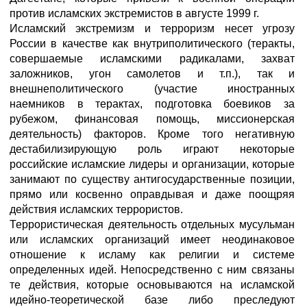
против исламских экстремистов в августе 1999 г.
Исламский экстремизм и терроризм несет угрозу
России в качестве как внутриполитического (теракты,
совершаемые исламскими радикалами, захват
заложников, угон самолетов и т.п.), так и
внешнеполитического (участие иностранных
наемников в терактах, подготовка боевиков за
рубежом, финансовая помощь, миссионерская
деятельность) факторов. Кроме того негативную
дестабилизирующую роль играют некоторые
российские исламские лидеры и организации, которые
занимают по существу антигосударственные позиции,
прямо или косвенно оправдывая и даже поощряя
действия исламских террористов.
Террористическая деятельность отдельных мусульман
или исламских организаций имеет неодинаковое
отношение к исламу как религии и системе
определенных идей. Непосредственно с ним связаны
те действия, которые основываются на исламской
идейно-теоретической базе либо преследуют