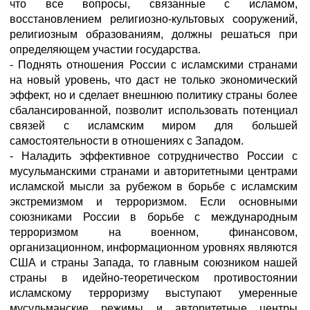
что все вопросы, связанные с исламом,
восстановлением религиозно-культовых сооружений,
религиозным образованиям, должны решаться при
определяющем участии государства.
- Поднять отношения России с исламскими странами
на новый уровень, что даст не только экономический
эффект, но и сделает внешнюю политику страны более
сбалансированной, позволит использовать потенциал
связей с исламским миром для большей
самостоятельности в отношениях с Западом.
- Наладить эффективное сотрудничество России с
мусульманскими странами и авторитетными центрами
исламской мысли за рубежом в борьбе с исламским
экстремизмом и терроризмом. Если основными
союзниками России в борьбе с международным
терроризмом на военном, финансовом,
организационном, информационном уровнях являются
США и страны Запада, то главным союзником нашей
страны в идейно-теоретическом противостоянии
исламскому терроризму выступают умеренные
мусульманские режимы и авторитетные центры