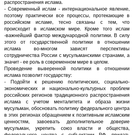
распространения ислама.
- Современный ислам - интернациональное явление,
поэтому практически все процессы, протекающие в
российском исламе, тесно связаны с тем, что
происходит в исламском мире. Кроме того ислам
-важнейший фактор международной политики. В силу
этого от государственной политики в отношении
ислама во-многом зависят перспективы
сотрудничества России с мусульманскими странами, а
значит - ее роль в современном мире в целом.
Проведение выверенной политики в отношении
ислама позволит государству:
- Подойти к решению политических, социально-
экономических и национально-культурных проблем
российских регионов традиционного распространения
ислама с учетом менталитета и образа жизни
мусульман, обосновать политику федерального центра
в этих регионах обращением к позитивным исламским
ценностям, завоевать дополнительное доверие
мусульман, укрепить союз власти и общества,
федерального центра с субъектами РФ, придать