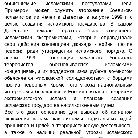
объясняемые исламскими постулатами цели.
Примером может служить вторжение боевиков-
исламистов из Чечни в Дагестан в августе 1999 г. с
целью создания исламского государства. В самом
Дагестане немало терактов было совершено
исламскими экстремистами, которые оправдывали
свои действия концепцией джихада - войны против
неверия ради утверждения исламского порядка. С
осени 1999 г. операции чеченских боевиков-
террористов обосновываются исламскими
концепциями, а их поддержка из-за рубежа во-многом
объясняется «исламской солидарностью» с борцами
против неверных. Кроме того угроза национальным
интересам и безопасности России связана с теориями
экстремистского ислама и планами создания
исламского государства насильственным путем.
Все это дает основание для вывода об активном
включении ислама как системы радикальных идей,
принципов и целей в террористическую деятельность,
а также о наличии реальной угрозы исламского