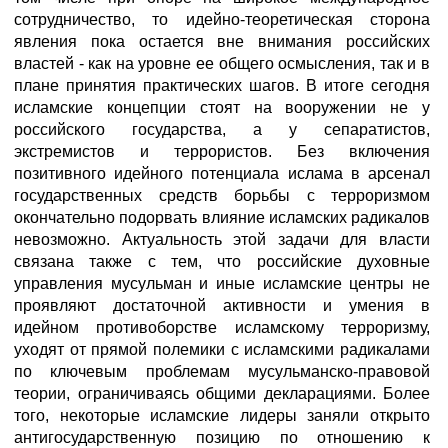
сотрудничество, то идейно-теоретическая сторона
явления пока остается вне внимания российских
властей - как на уровне ее общего осмысления, так и в
плане принятия практических шагов. В итоге сегодня
исламские концепции стоят на вооружении не у
российского государства, а у сепаратистов,
экстремистов и террористов. Без включения
позитивного идейного потенциала ислама в арсенал
государственных средств борьбы с терроризмом
окончательно подорвать влияние исламских радикалов
невозможно. Актуальность этой задачи для власти
связана также с тем, что российские духовные
управления мусульман и иные исламские центры не
проявляют достаточной активности и умения в
идейном противоборстве исламскому терроризму,
уходят от прямой полемики с исламскими радикалами
по ключевым проблемам мусульманско-правовой
теории, ограничиваясь общими декларациями. Более
того, некоторые исламские лидеры заняли открыто
антигосударственную позицию по отношению к