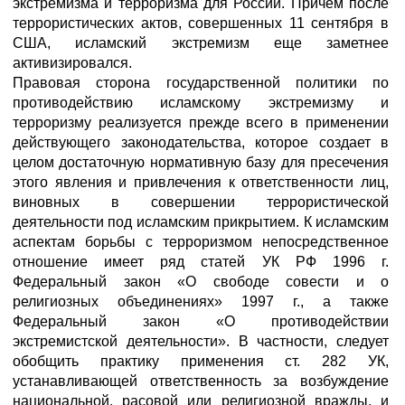
экстремизма и терроризма для России. Причем после
террористических актов, совершенных 11 сентября в
США, исламский экстремизм еще заметнее
активизировался.
Правовая сторона государственной политики по
противодействию исламскому экстремизму и
терроризму реализуется прежде всего в применении
действующего законодательства, которое создает в
целом достаточную нормативную базу для пресечения
этого явления и привлечения к ответственности лиц,
виновных в совершении террористической
деятельности под исламским прикрытием. К исламским
аспектам борьбы с терроризмом непосредственное
отношение имеет ряд статей УК РФ 1996 г.
Федеральный закон «О свободе совести и о
религиозных объединениях» 1997 г., а также
Федеральный закон «О противодействии
экстремистской деятельности». В частности, следует
обобщить практику применения ст. 282 УК,
устанавливающей ответственность за возбуждение
национальной, расовой или религиозной вражды, и