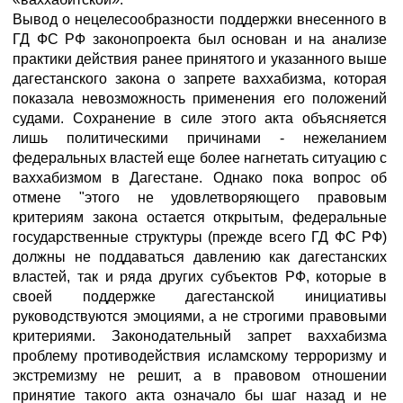
Вывод о нецелесообразности поддержки внесенного в
ГД ФС РФ законопроекта был основан и на анализе
практики действия ранее принятого и указанного выше
дагестанского закона о запрете ваххабизма, которая
показала невозможность применения его положений
судами. Сохранение в силе этого акта объясняется
лишь политическими причинами - нежеланием
федеральных властей еще более нагнетать ситуацию с
ваххабизмом в Дагестане. Однако пока вопрос об
отмене "этого не удовлетворяющего правовым
критериям закона остается открытым, федеральные
государственные структуры (прежде всего ГД ФС РФ)
должны не поддаваться давлению как дагестанских
властей, так и ряда других субъектов РФ, которые в
своей поддержке дагестанской инициативы
руководствуются эмоциями, а не строгими правовыми
критериями. Законодательный запрет ваххабизма
проблему противодействия исламскому терроризму и
экстремизму не решит, а в правовом отношении
принятие такого акта означало бы шаг назад и не