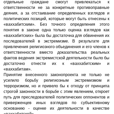
отдельные граждане смогут привлекаться к
ответственности не за конкретные противоправные
деяния, а за отстаивание определенных взглядов и
политических позиций, которые могут быть отнесены к
«ваххабитским». Без точного определения этого
понятия в законе одна только оценка взглядов как
«ваххабитских» была бы достаточна для обвинения их
последователей в экстремизме. В результате для
привлечения религиозного объединения и его членов к
ответственности вместо доказательства реальных
фактов ведения экстремистской деятельности было бы
достаточно отнести их к «ваххабитским» и
«ваххабитам».
Принятие внесенного законопроекта не только не
усилило борьбу религиозным экстремизмом и
терроризмом, но и привело бы к отходу от принципа
строгой законности в борьбе с этим явлением, откроет
путь для преследователей политических оппонентов и
приверженцев иных взглядов по субъективному
основанию - оценке их деятельности в качестве
«ваххабитской».