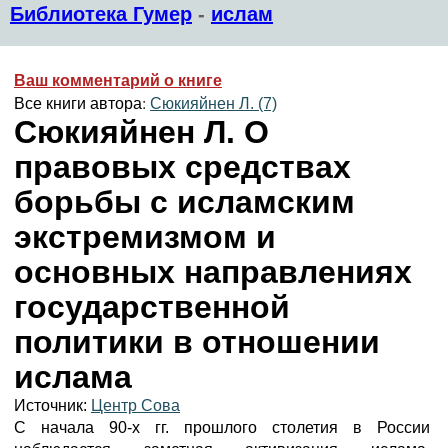
Библиотека Гумер
-
ислам
Ваш комментарий о книге
Все книги автора:
Сюкияйнен Л. (7)
Сюкияйнен Л. О
правовых средствах
борьбы с исламским
экстремизмом и
основных направлениях
государственной
политики в отношении
ислама
Источник:
Центр Сова
С начала 90-х гг. прошлого столетия в России