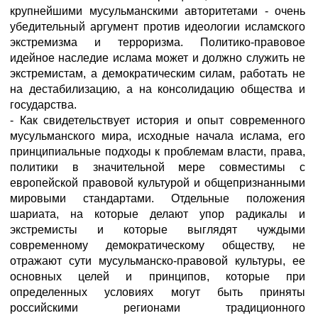
крупнейшими мусульманскими авторитетами - очень
убедительный аргумент против идеологии исламского
экстремизма и терроризма. Политико-правовое
идейное наследие ислама может и должно служить не
экстремистам, а демократическим силам, работать не
на дестабилизацию, а на консолидацию общества и
государства.
- Как свидетельствует история и опыт современного
мусульманского мира, исходные начала ислама, его
принципиальные подходы к проблемам власти, права,
политики в значительной мере совместимы с
европейской правовой культурой и общепризнанными
мировыми стандартами. Отдельные положения
шариата, на которые делают упор радикалы и
экстремисты и которые выглядят чуждыми
современному демократическому обществу, не
отражают сути мусульманско-правовой культуры, ее
основных целей и принципов, которые при
определенных условиях могут быть приняты
российскими регионами традиционного