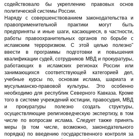
содействовало бы укреплению правовых основ
политической системы России.
Наряду с совершенствованием законодательства и
правоприменительной практики могут быть
предприняты и иные шаги, касающиеся, в частности,
работы правоохранительных органов по борьбе с
исламским терроризмом. С этой целью полезно"
ввести в программы подготовки и повышения
квалификации судей, сотрудников МВД и прокуратуры,
работающих в исламских регионах России или
занимающихся соответствующей категорией дел,
учебные курсы по, основам ислама, шариата и
мусульманско-правовой культуры. Это особенно
необходимо для республик Северного Кавказа. Кроме
того в системе учреждений юстиции, правосудия, МВД
и прокуратуры полезно создать структуры,
осуществляющие религиоведческую экспертизу, в том
числе по вопросам ислама. Следует также принять
меры (в том числе, возможно, законодательного
порядка) по введению государственного контроля за