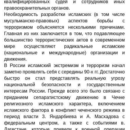
квалифицированных судей и сотрудников иных
правоохранительных органов.
Необходимость разработки исламских (в том числе
мусульманско-правовых) аспектов борьбы с
терроризмом объясняется несколькими причинами.
Главная из них заключается в том, что подавляющее
большинство террористических актов в современном
мире осуществляют радикальные исламские
(национальные и международные) организации и
движения.
В России исламский экстремизм и терроризм начал
заметно проявлять себя с середины 90-х гг. Достаточно
быстро он стал представлять реальную угрозу
национальной безопасности и государственным
интересам России. Прежде всего это было связано с
приданием сепаратистскому движению в Чечне
религиозного исламского характера, включением
исламского фактора в конфликт чеченского режима в
период власти 3. Яндарбиева и А. Масхадова с
федеральным центром, а также с событиями в.
Дагестане, которые привели к военной операции