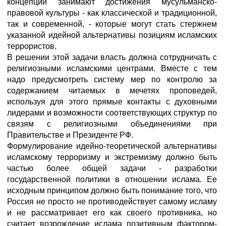
концепций занимают достижения мусульманско-
правовой культуры - как классической и традиционной,
так и современной, - которые могут стать стержнем
указанной идейной альтернативы позициям исламских
террористов.
В решении этой задачи власть должна сотрудничать с
религиозными исламскими центрами. Вместе с тем
надо предусмотреть систему мер по контролю за
содержанием читаемых в мечетях проповедей,
используя для этого прямые контакты с духовными
лидерами и возможности соответствующих структур по
связям с религиозными объединениями при
Правительстве и Президенте РФ.
Формулирование идейно-теоретической альтернативы
исламскому терроризму и экстремизму должно быть
частью более общей задачи - разработки
государственной политики в отношении ислама. Ее
исходным принципом должно быть понимание того, что
Россия не просто не противодействует самому исламу
и не рассматривает его как своего противника, но
считает возрождение ислама позитивным фактором-