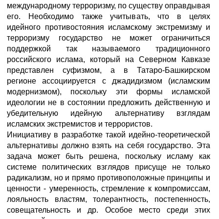
международному терроризму, по существу оправдывая
его. Необходимо также учитывать, что в целях
идейного противостояния исламскому экстремизму и
терроризму государство не может ограничиться
поддержкой так называемого традиционного
российского ислама, который на Северном Кавказе
представлен суфизмом, а в Татаро-Башкирском
регионе ассоциируется с джадидизмом (исламским
модернизмом), поскольку эти формы исламской
идеологии не в состоянии предложить действенную и
убедительную идейную альтернативу взглядам
исламских экстремистов и террористов.
Инициативу в разработке такой идейно-теоретической
альтернативы должно взять на себя государство. Эта
задача может быть решена, поскольку исламу как
системе политических взглядов присуще не только
радикализм, но и прямо противоположные принципы и
ценности - умеренность, стремление к компромиссам,
лояльность властям, толерантность, постепенность,
совещательность и др. Особое место среди этих