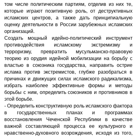
том числе политическим партиям, отделив из них те,
которые играют позитивную роль, от деструктивных
исламских центров, а также дать принципиальную
оценку деятельности в России зарубежных исламских
организаций.
Создать мощный идейно-политический инструмент
противодействия исламскому экстремизму и
терроризму, превратить мусульманско-правовую
теорию из орудия идейной мобилизации на борьбу с
властью в союзника государства, направить острие
ислама против экстремистов, глубже разобраться в
причинах и движущих силах исламского радикализма,
избрать наиболее эффективные формы и методы
борьбы с ним, определить союзников и противников в
этой борьбе.
- Определить конструктивную роль исламского фактора
в государственных планах и программах
восстановления Чеченской Республики в качестве
важной составляющей процесса ее культурного и
нравственно-духовного возрождения, исходя из того,