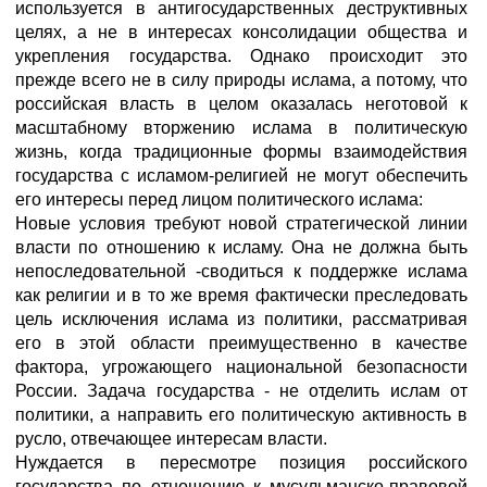
используется в антигосударственных деструктивных
целях, а не в интересах консолидации общества и
укрепления государства. Однако происходит это
прежде всего не в силу природы ислама, а потому, что
российская власть в целом оказалась неготовой к
масштабному вторжению ислама в политическую
жизнь, когда традиционные формы взаимодействия
государства с исламом-религией не могут обеспечить
его интересы перед лицом политического ислама:
Новые условия требуют новой стратегической линии
власти по отношению к исламу. Она не должна быть
непоследовательной -сводиться к поддержке ислама
как религии и в то же время фактически преследовать
цель исключения ислама из политики, рассматривая
его в этой области преимущественно в качестве
фактора, угрожающего национальной безопасности
России. Задача государства - не отделить ислам от
политики, а направить его политическую активность в
русло, отвечающее интересам власти.
Нуждается в пересмотре позиция российского
государства по отношению к мусульманско-правовой