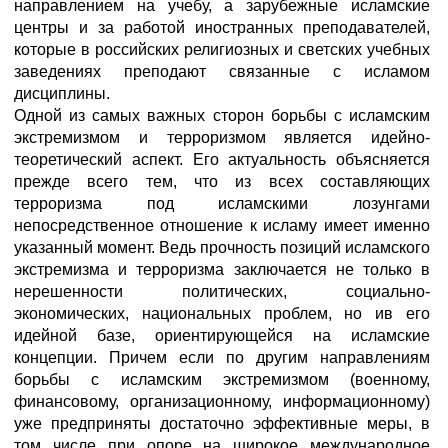
направлением на учебу, а зарубежные исламские
центры и за работой иностранных преподавателей,
которые в российских религиозных и светских учебных
заведениях преподают связанные с исламом
дисциплины.
Одной из самых важных сторон борьбы с исламским
экстремизмом и терроризмом является идейно-
теоретический аспект. Его актуальность объясняется
прежде всего тем, что из всех составляющих
терроризма под исламскими лозунгами
непосредственное отношение к исламу имеет именно
указанный момент. Ведь прочность позиций исламского
экстремизма и терроризма заключается не только в
нерешенности политических, социально-
экономических, национальных проблем, но ив его
идейной базе, ориентирующейся на исламские
концепции. Причем если по другим направлениям
борьбы с исламским экстремизмом (военному,
финансовому, организационному, информационному)
уже предприняты достаточно эффективные меры, в
том числе при опоре на широкое международное