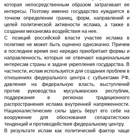
которая непосредственным образом затрагивает ее
интересы. Поэтому именно государство нуждается в
точном определении границ, форм, направлений и
целей политической активности ислама, а также в
создании механизма воздействия на нее.
С позиций российской власти участие ислама в
политике не может быть оценено однозначно. Причем
в последнее время оно нередко приобретает формы и
направленность, которые не отвечают национальным
интересам страны и задаче укрепления государства. В
частности, ислам используется для создания проблем в
отношениях федерального центра с субъектами РФ,
давления на федеральную власть, выступлений
против руководства мусульманских республик,
поддержания в регионах традиционного
распространения ислама внутренней напряженности.
Националистические силы здесь берут его себе на
вооружение для обоснования сепаратистских
тенденций и противодействия федеральному центру.
В результате ислам как политический фактор чаще