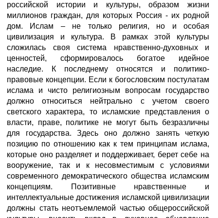
российской истории и культуры, образом жизни
миллионов граждан, для которых Россия - их родной
дом. Ислам – не только религия, но и особая
цивилизация и культура. В рамках этой культуры
сложилась своя система нравственно-духовных и
ценностей, сформировалось богатое идейное
наследие. К последнему относятся и политико-
правовые концепции. Если к богословским постулатам
ислама и чисто религиозным вопросам государство
должно относиться нейтрально с учетом своего
светского характера, то исламские представления о
власти, праве, политике не могут быть безразличны
для государства. Здесь оно должно занять четкую
позицию по отношению как к тем принципам ислама,
которые оно разделяет и поддерживает, берет себе на
вооружение, так и к несовместимым с условиями
современного демократического общества исламским
концепциям. Позитивные нравственные и
интеллектуальные достижения исламской цивилизации
должны стать неотъемлемой частью общероссийской