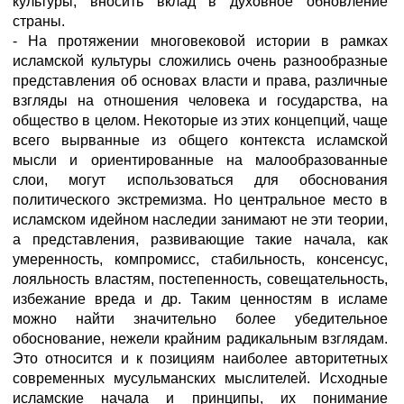
культуры, вносить вклад в духовное обновление
страны.
- На протяжении многовековой истории в рамках
исламской культуры сложились очень разнообразные
представления об основах власти и права, различные
взгляды на отношения человека и государства, на
общество в целом. Некоторые из этих концепций, чаще
всего вырванные из общего контекста исламской
мысли и ориентированные на малообразованные
слои, могут использоваться для обоснования
политического экстремизма. Но центральное место в
исламском идейном наследии занимают не эти теории,
а представления, развивающие такие начала, как
умеренность, компромисс, стабильность, консенсус,
лояльность властям, постепенность, совещательность,
избежание вреда и др. Таким ценностям в исламе
можно найти значительно более убедительное
обоснование, нежели крайним радикальным взглядам.
Это относится и к позициям наиболее авторитетных
современных мусульманских мыслителей. Исходные
исламские начала и принципы, их понимание