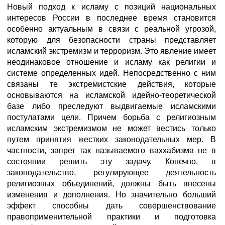
Новый подход к исламу с позиций национальных
интересов России в последнее время становится
особенно актуальным в связи с реальной угрозой,
которую для безопасности страны представляет
исламский экстремизм и терроризм. Это явление имеет
неодинаковое отношение и исламу как религии и
системе определенных идей. Непосредственно с ним
связаны те экстремистские действия, которые
основываются на исламской идейно-теоретической
базе либо преследуют выдвигаемые исламскими
постулатами цели. Причем борьба с религиозным
исламским экстремизмом не может вестись только
путем принятия жестких законодательных мер. В
частности, запрет так называемого ваххабизма не в
состоянии решить эту задачу. Конечно, в
законодательство, регулирующее деятельность
религиозных объединений, должны быть внесены
изменения и дополнения. Но значительно больший
эффект способны дать совершенствование
правоприменительной практики и подготовка