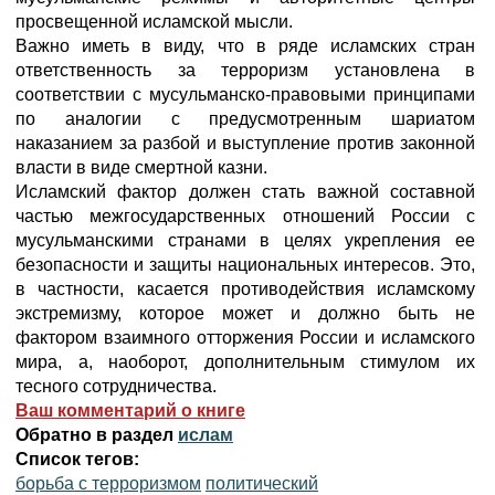
просвещенной исламской мысли.
Важно иметь в виду, что в ряде исламских стран
ответственность за терроризм установлена в
соответствии с мусульманско-правовыми принципами
по аналогии с предусмотренным шариатом
наказанием за разбой и выступление против законной
власти в виде смертной казни.
Исламский фактор должен стать важной составной
частью межгосударственных отношений России с
мусульманскими странами в целях укрепления ее
безопасности и защиты национальных интересов. Это,
в частности, касается противодействия исламскому
экстремизму, которое может и должно быть не
фактором взаимного отторжения России и исламского
мира, а, наоборот, дополнительным стимулом их
тесного сотрудничества.
Ваш комментарий о книге
Обратно в раздел
ислам
Список тегов:
борьба с терроризмом
политический