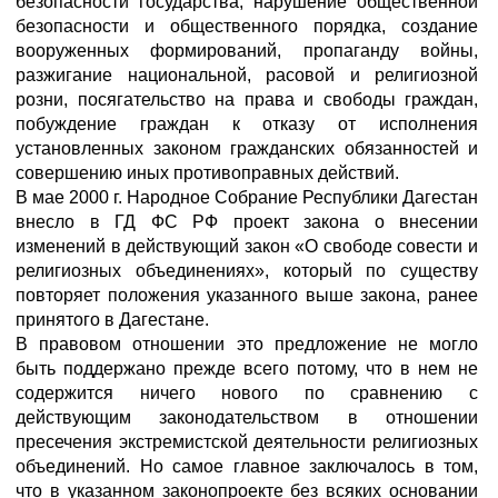
безопасности государства, нарушение общественной
безопасности и общественного порядка, создание
вооруженных формирований, пропаганду войны,
разжигание национальной, расовой и религиозной
розни, посягательство на права и свободы граждан,
побуждение граждан к отказу от исполнения
установленных законом гражданских обязанностей и
совершению иных противоправных действий.
В мае 2000 г. Народное Собрание Республики Дагестан
внесло в ГД ФС РФ проект закона о внесении
изменений в действующий закон «О свободе совести и
религиозных объединениях», который по существу
повторяет положения указанного выше закона, ранее
принятого в Дагестане.
В правовом отношении это предложение не могло
быть поддержано прежде всего потому, что в нем не
содержится ничего нового по сравнению с
действующим законодательством в отношении
пресечения экстремистской деятельности религиозных
объединений. Но самое главное заключалось в том,
что в указанном законопроекте без всяких основании