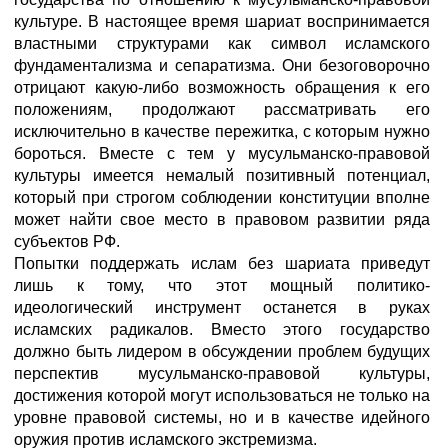
культуре. В настоящее время шариат воспринимается
властными структурами как символ исламского
фундаментализма и сепаратизма. Они безоговорочно
отрицают какую-либо возможность обращения к его
положениям, продолжают рассматривать его
исключительно в качестве пережитка, с которым нужно
бороться. Вместе с тем у мусульманско-правовой
культуры имеется немалый позитивный потенциал,
который при строгом соблюдении конституции вполне
может найти свое место в правовом развитии ряда
субъектов РФ.
Попытки поддержать ислам без шариата приведут
лишь к тому, что этот мощный политико-
идеологический инструмент останется в руках
исламских радикалов. Вместо этого государство
должно быть лидером в обсуждении проблем будущих
перспектив мусульманско-правовой культуры,
достижения которой могут использоваться не только на
уровне правовой системы, но и в качестве идейного
оружия против исламского экстремизма.