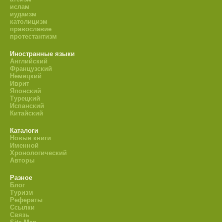
ислам
иудаизм
католицизм
православие
протестантизм
Иностранные языки
Английский
Французский
Немецкий
Иврит
Японский
Турецкий
Испанский
Китайский
Каталоги
Новые книги
Именной
Хронологический
Авторы
Разное
Блог
Туризм
Рефераты
Ссылки
Связь