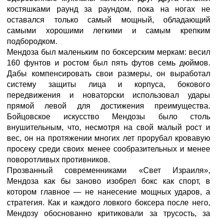
костяшками раунд за раундом, пока на ногах не
оставался только самый мощный, обладающий
самыми хорошими легкими и самым крепким
подбородком.
Мендоза был маленьким по боксерским меркам: весил
160 фунтов и ростом был пять футов семь дюймов.
Дабы компенсировать свои размеры, он выработал
систему защиты лица и корпуса, бокового
передвижения и новаторски использовал удары
прямой левой для достижения преимущества.
Бойцовское искусство Мендозы было столь
внушительным, что, несмотря на свой малый рост и
вес, он на протяжении многих лет прорубал кровавую
просеку среди своих менее сообразительных и менее
поворотливых противников.
Прозванный современниками «Свет Израиля»,
Мендоза как бы заново изобрел бокс как спорт, в
котором главное — не нанесение мощных ударов, а
стратегия. Как и каждого ловкого боксера после него,
Мендозу обоснованно критиковали за трусость, за