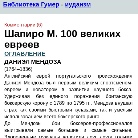
Библиотека Гумер
-
иудаизм
Комментарии (6)
Шапиро М. 100 великих
евреев
ОГЛАВЛЕНИЕ
ДАНИЭЛ МЕНДОЗА
(1764–1836)
Английский еврей португальского происхождения
Даниэл Мендоза был первым великим спортсменом-
евреем и новатором в развитии научного бокса.
Удерживая без единого поражения британскую
боксерскую корону с 1789 по 1795 гг., Мендоза внушал
страх как своими быстрыми кулаками, так и умелым
использованием всего боксерского ринга.
До Мендозы бои боксеров-профессионалов
выигрывали самые большие и самые сильные.
Здоровенные мужланы колотили друг друга голыми